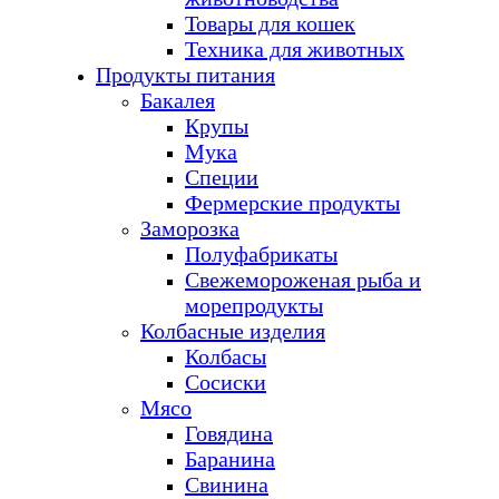
Товары для кошек
Техника для животных
Продукты питания
Бакалея
Крупы
Мука
Специи
Фермерские продукты
Заморозка
Полуфабрикаты
Свежемороженая рыба и
морепродукты
Колбасные изделия
Колбасы
Сосиски
Мясо
Говядина
Баранина
Свинина