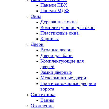
Панели ПВХ
Панели МДФ
Окна
Деревянные окна
Комплектующие для окон
Пластиковые окна
Карнизы
Двери
Входные двери
Двери для бани
Комплектующие для
дверей
Замки дверные
Межкомнатные двери
Противопожарные двери и
ворота
Сантехника
Ванны
Отопление