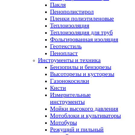
Пакля
Пенополистирол
Пленки полиэтиленовые
Теплоизоляция
Теплоизоляция для труб
Фольгированная изоляция
Геотекстиль
Пенопласт
Инструменты и техника
Бензопилы и бензорезы
Высоторезы и кусторезы
Газонокосилки
Кисти
Измерительные
инструменты
Мойки высокого давления
Мотоблоки и культиваторы
Мотобуры
Режущий и пильный