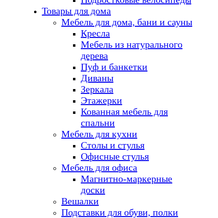
Товары для дома
Мебель для дома, бани и сауны
Кресла
Мебель из натурального
дерева
Пуф и банкетки
Диваны
Зеркала
Этажерки
Кованная мебель для
спальни
Мебель для кухни
Столы и стулья
Офисные стулья
Мебель для офиса
Магнитно-маркерные
доски
Вешалки
Подставки для обуви, полки