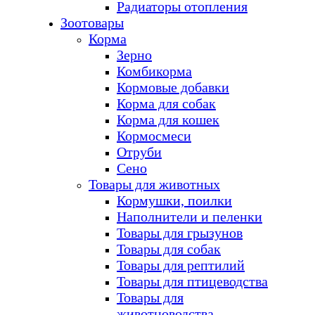
Радиаторы отопления
Зоотовары
Корма
Зерно
Комбикорма
Кормовые добавки
Корма для собак
Корма для кошек
Кормосмеси
Отруби
Сено
Товары для животных
Кормушки, поилки
Наполнители и пеленки
Товары для грызунов
Товары для собак
Товары для рептилий
Товары для птицеводства
Товары для
животноводства