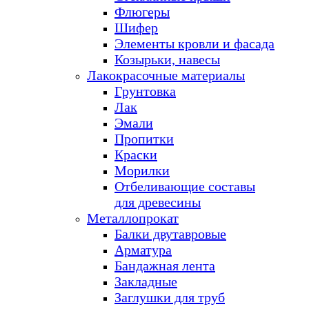
Флюгеры
Шифер
Элементы кровли и фасада
Козырьки, навесы
Лакокрасочные материалы
Грунтовка
Лак
Эмали
Пропитки
Краски
Морилки
Отбеливающие составы
для древесины
Металлопрокат
Балки двутавровые
Арматура
Бандажная лента
Закладные
Заглушки для труб