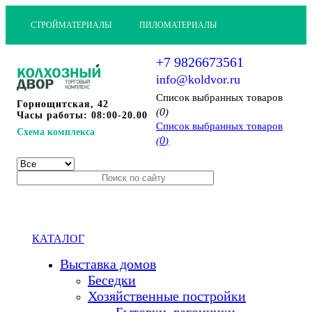
СТРОЙМАТЕРИАЛЫ
ПИЛОМАТЕРИАЛЫ
+7 9826673561
info@koldvor.ru
Cписок выбранных товаров
Горнощитская, 42
0
(
)
Часы работы: 08:00-20.00
Cписок выбранных товаров
Схема комплекса
0
(
)
КАТАЛОГ
Выставка домов
Беседки
Хозяйственные постройки