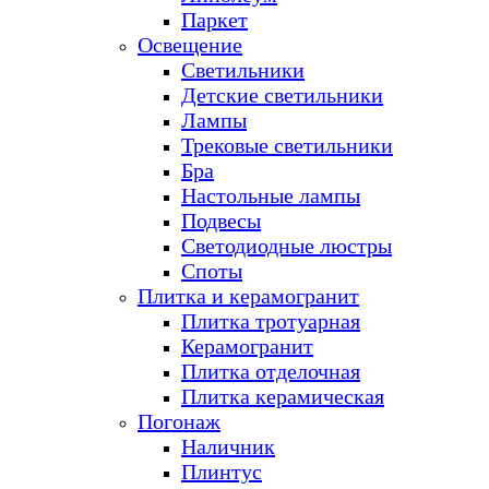
Паркет
Освещение
Светильники
Детские светильники
Лампы
Трековые светильники
Бра
Настольные лампы
Подвесы
Светодиодные люстры
Споты
Плитка и керамогранит
Плитка тротуарная
Керамогранит
Плитка отделочная
Плитка керамическая
Погонаж
Наличник
Плинтус