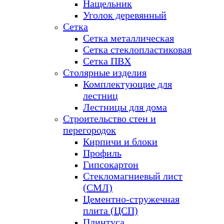
Нащельник
Уголок деревянный
Сетка
Сетка металлическая
Сетка стеклопластиковая
Сетка ПВХ
Столярные изделия
Комплектующие для
лестниц
Лестницы для дома
Строительство стен и
перегородок
Кирпичи и блоки
Профиль
Гипсокартон
Стекломагниевый лист
(СМЛ)
Цементно-стружечная
плита (ЦСП)
Плинтуса