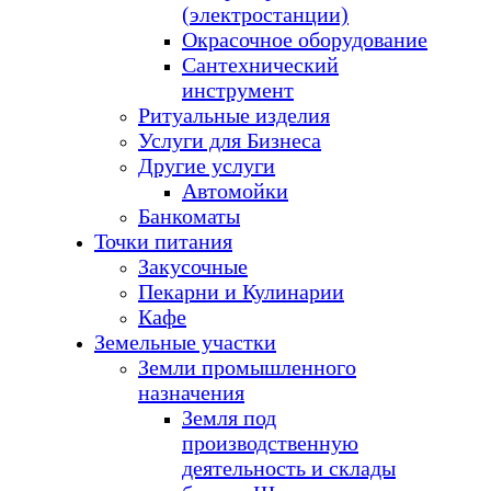
(электростанции)
Окрасочное оборудование
Сантехнический
инструмент
Ритуальные изделия
Услуги для Бизнеса
Другие услуги
Автомойки
Банкоматы
Точки питания
Закусочные
Пекарни и Кулинарии
Кафе
Земельные участки
Земли промышленного
назначения
Земля под
производственную
деятельность и склады