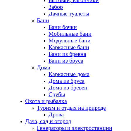
Бытовки, вагончики
Забор
Дачные туалеты
Бани
Бани бочки
Мобильные бани
Модульные бани
Каркасные бани
Бани из бревна
Бани из бруса
Дома
Каркасные дома
Дома из бруса
Дома из бревен
Срубы
Охота и рыбалка
Туризм и отдых на природе
Дрова
Дача, сад и огород
Генераторы и электростанции