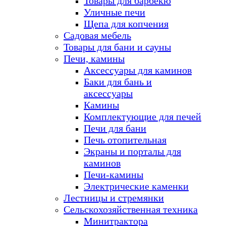
Товары для барбекю
Уличные печи
Щепа для копчения
Садовая мебель
Товары для бани и сауны
Печи, камины
Аксессуары для каминов
Баки для бань и
аксессуары
Камины
Комплектующие для печей
Печи для бани
Печь отопительная
Экраны и порталы для
каминов
Печи-камины
Электрические каменки
Лестницы и стремянки
Сельскохозяйственная техника
Минитрактора