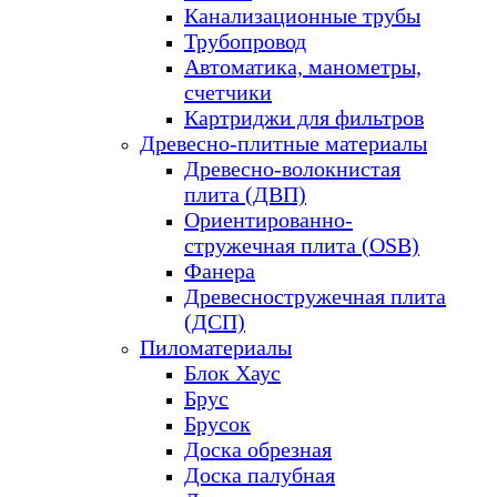
Канализационные трубы
Трубопровод
Автоматика, манометры,
счетчики
Картриджи для фильтров
Древесно-плитные материалы
Древесно-волокнистая
плита (ДВП)
Ориентированно-
стружечная плита (OSB)
Фанера
Древесностружечная плита
(ДСП)
Пиломатериалы
Блок Хаус
Брус
Брусок
Доска обрезная
Доска палубная