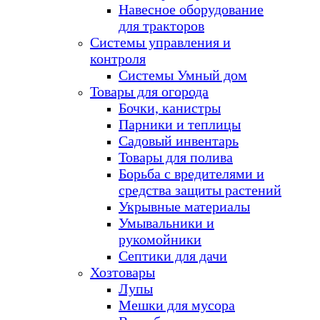
Навесное оборудование
для тракторов
Системы управления и
контроля
Системы Умный дом
Товары для огорода
Бочки, канистры
Парники и теплицы
Садовый инвентарь
Товары для полива
Борьба с вредителями и
средства защиты растений
Укрывные материалы
Умывальники и
рукомойники
Септики для дачи
Хозтовары
Лупы
Мешки для мусора