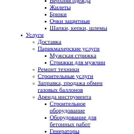
Верхняя одежда
Жилеты
Брюки
Очки защитные
Шапки, кепки, шлемы
Услуги
Доставка
Парикмахерские услуги
Мужская стрижка
Стрижки для мужчин
Ремонт техники
Строительные услуги
Заправка, продажа обмен
газовых баллонов
Аренда инструмента
Строительное
оборудование
Оборудование для
бетонных работ
Генераторы