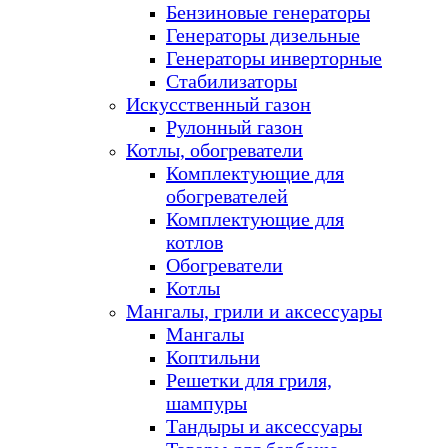
Бензиновые генераторы
Генераторы дизельные
Генераторы инверторные
Стабилизаторы
Искусственный газон
Рулонный газон
Котлы, обогреватели
Комплектующие для
обогревателей
Комплектующие для
котлов
Обогреватели
Котлы
Мангалы, грили и аксессуары
Мангалы
Коптильни
Решетки для гриля,
шампуры
Тандыры и аксессуары