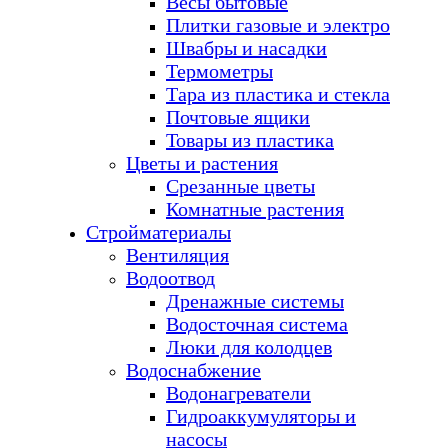
Весы бытовые
Плитки газовые и электро
Швабры и насадки
Термометры
Тара из пластика и стекла
Почтовые ящики
Товары из пластика
Цветы и растения
Срезанные цветы
Комнатные растения
Стройматериалы
Вентиляция
Водоотвод
Дренажные системы
Водосточная система
Люки для колодцев
Водоснабжение
Водонагреватели
Гидроаккумуляторы и
насосы