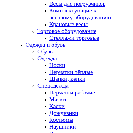
Весы для погрузчиков
Комплектующие к
весовому оборудованию
Крановые весы
Торговое оборудование
Стеллажи торговые
Одежда и обувь
Обувь
Одежда
Носки
Перчатки тёплые
Шапки, кепки
Спецодежда
Перчатки рабочие
Маски
Каски
Дождевики
Костюмы
Наушники