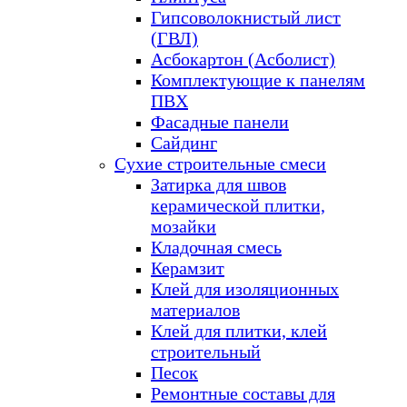
Гипсоволокнистый лист
(ГВЛ)
Асбокартон (Асболист)
Комплектующие к панелям
ПВХ
Фасадные панели
Сайдинг
Сухие строительные смеси
Затирка для швов
керамической плитки,
мозайки
Кладочная смесь
Керамзит
Клей для изоляционных
материалов
Клей для плитки, клей
строительный
Песок
Ремонтные составы для