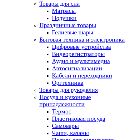
Товары для сна
Матрасы
Подушки
Праздничные товары
Гелиевые шары
Бытовая техника и электроника
Цифровые устройства
Видеорегистраторы
Аудио и мультимедиа
Автосигнализации
Кабели и переходники
Оргтехника
Товары для рукоделия
Посуда и кухонные
принадлежности
Термос
Пластиковая посуда
Самовары
Чаши, казаны