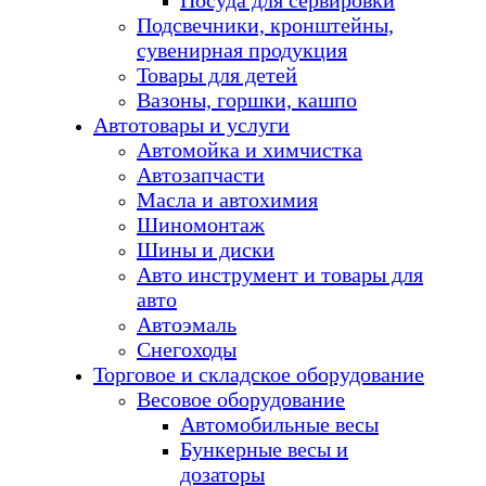
Посуда для сервировки
Подсвечники, кронштейны,
сувенирная продукция
Товары для детей
Вазоны, горшки, кашпо
Автотовары и услуги
Автомойка и химчистка
Автозапчасти
Масла и автохимия
Шиномонтаж
Шины и диски
Авто инструмент и товары для
авто
Автоэмаль
Снегоходы
Торговое и складское оборудование
Весовое оборудование
Автомобильные весы
Бункерные весы и
дозаторы