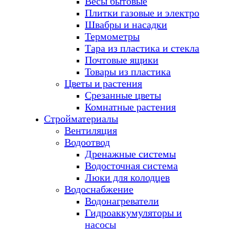
Весы бытовые
Плитки газовые и электро
Швабры и насадки
Термометры
Тара из пластика и стекла
Почтовые ящики
Товары из пластика
Цветы и растения
Срезанные цветы
Комнатные растения
Стройматериалы
Вентиляция
Водоотвод
Дренажные системы
Водосточная система
Люки для колодцев
Водоснабжение
Водонагреватели
Гидроаккумуляторы и
насосы