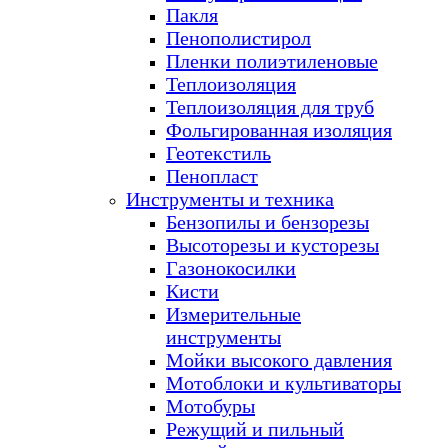
Пакля
Пенополистирол
Пленки полиэтиленовые
Теплоизоляция
Теплоизоляция для труб
Фольгированная изоляция
Геотекстиль
Пенопласт
Инструменты и техника
Бензопилы и бензорезы
Высоторезы и кусторезы
Газонокосилки
Кисти
Измерительные
инструменты
Мойки высокого давления
Мотоблоки и культиваторы
Мотобуры
Режущий и пильный