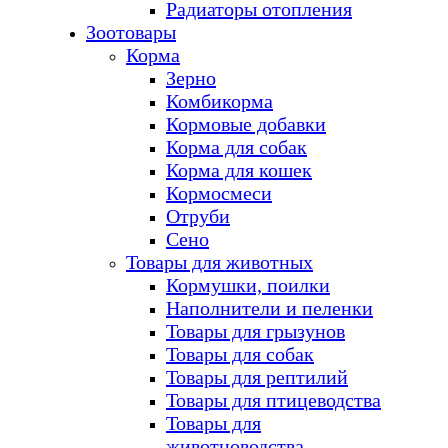
Радиаторы отопления
Зоотовары
Корма
Зерно
Комбикорма
Кормовые добавки
Корма для собак
Корма для кошек
Кормосмеси
Отруби
Сено
Товары для животных
Кормушки, поилки
Наполнители и пеленки
Товары для грызунов
Товары для собак
Товары для рептилий
Товары для птицеводства
Товары для
животноводства