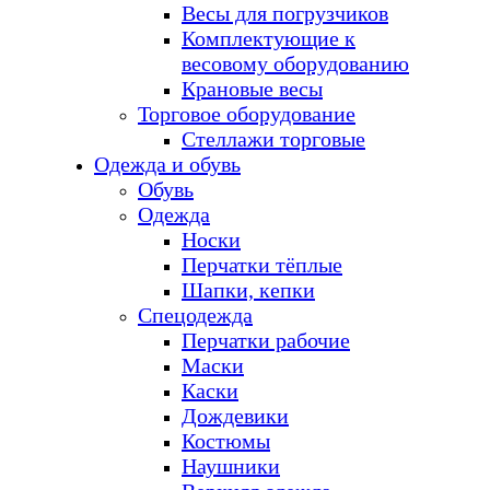
Весы для погрузчиков
Комплектующие к
весовому оборудованию
Крановые весы
Торговое оборудование
Стеллажи торговые
Одежда и обувь
Обувь
Одежда
Носки
Перчатки тёплые
Шапки, кепки
Спецодежда
Перчатки рабочие
Маски
Каски
Дождевики
Костюмы
Наушники