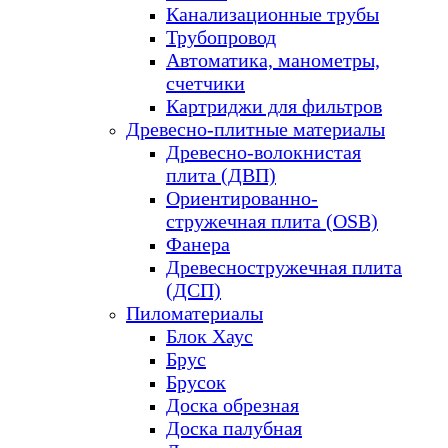
Канализационные трубы
Трубопровод
Автоматика, манометры,
счетчики
Картриджи для фильтров
Древесно-плитные материалы
Древесно-волокнистая
плита (ДВП)
Ориентированно-
стружечная плита (OSB)
Фанера
Древесностружечная плита
(ДСП)
Пиломатериалы
Блок Хаус
Брус
Брусок
Доска обрезная
Доска палубная