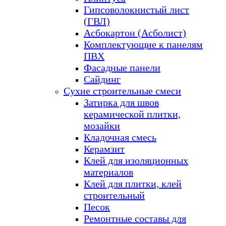
Гипсоволокнистый лист
(ГВЛ)
Асбокартон (Асболист)
Комплектующие к панелям
ПВХ
Фасадные панели
Сайдинг
Сухие строительные смеси
Затирка для швов
керамической плитки,
мозайки
Кладочная смесь
Керамзит
Клей для изоляционных
материалов
Клей для плитки, клей
строительный
Песок
Ремонтные составы для