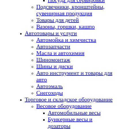
Посуда для сервировки
Подсвечники, кронштейны,
сувенирная продукция
Товары для детей
Вазоны, горшки, кашпо
Автотовары и услуги
Автомойка и химчистка
Автозапчасти
Масла и автохимия
Шиномонтаж
Шины и диски
Авто инструмент и товары для
авто
Автоэмаль
Снегоходы
Торговое и складское оборудование
Весовое оборудование
Автомобильные весы
Бункерные весы и
дозаторы