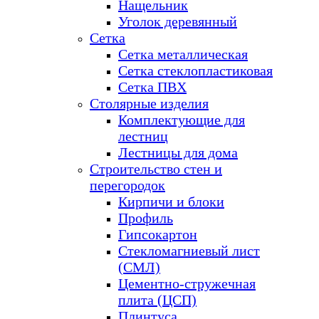
Нащельник
Уголок деревянный
Сетка
Сетка металлическая
Сетка стеклопластиковая
Сетка ПВХ
Столярные изделия
Комплектующие для
лестниц
Лестницы для дома
Строительство стен и
перегородок
Кирпичи и блоки
Профиль
Гипсокартон
Стекломагниевый лист
(СМЛ)
Цементно-стружечная
плита (ЦСП)
Плинтуса