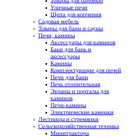
Товары для барбекю
Уличные печи
Щепа для копчения
Садовая мебель
Товары для бани и сауны
Печи, камины
Аксессуары для каминов
Баки для бань и
аксессуары
Камины
Комплектующие для печей
Печи для бани
Печь отопительная
Экраны и порталы для
каминов
Печи-камины
Электрические каменки
Лестницы и стремянки
Сельскохозяйственная техника
Минитрактора