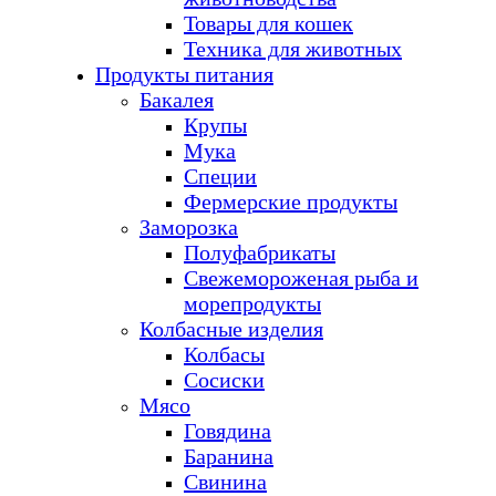
Товары для кошек
Техника для животных
Продукты питания
Бакалея
Крупы
Мука
Специи
Фермерские продукты
Заморозка
Полуфабрикаты
Свежемороженая рыба и
морепродукты
Колбасные изделия
Колбасы
Сосиски
Мясо
Говядина
Баранина
Свинина