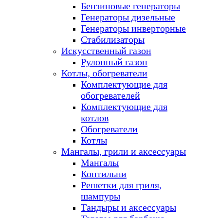
Бензиновые генераторы
Генераторы дизельные
Генераторы инверторные
Стабилизаторы
Искусственный газон
Рулонный газон
Котлы, обогреватели
Комплектующие для
обогревателей
Комплектующие для
котлов
Обогреватели
Котлы
Мангалы, грили и аксессуары
Мангалы
Коптильни
Решетки для гриля,
шампуры
Тандыры и аксессуары