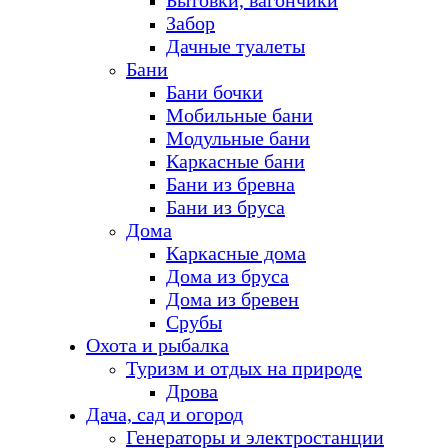
Бытовки, вагончики
Забор
Дачные туалеты
Бани
Бани бочки
Мобильные бани
Модульные бани
Каркасные бани
Бани из бревна
Бани из бруса
Дома
Каркасные дома
Дома из бруса
Дома из бревен
Срубы
Охота и рыбалка
Туризм и отдых на природе
Дрова
Дача, сад и огород
Генераторы и электростанции