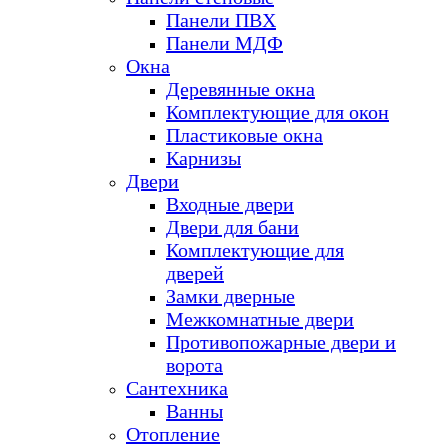
Панели ПВХ
Панели МДФ
Окна
Деревянные окна
Комплектующие для окон
Пластиковые окна
Карнизы
Двери
Входные двери
Двери для бани
Комплектующие для
дверей
Замки дверные
Межкомнатные двери
Противопожарные двери и
ворота
Сантехника
Ванны
Отопление