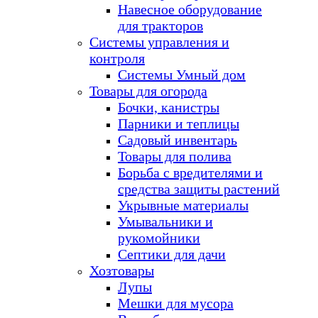
Навесное оборудование
для тракторов
Системы управления и
контроля
Системы Умный дом
Товары для огорода
Бочки, канистры
Парники и теплицы
Садовый инвентарь
Товары для полива
Борьба с вредителями и
средства защиты растений
Укрывные материалы
Умывальники и
рукомойники
Септики для дачи
Хозтовары
Лупы
Мешки для мусора