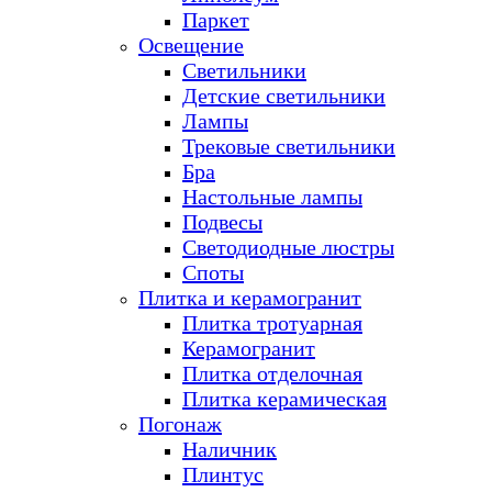
Паркет
Освещение
Светильники
Детские светильники
Лампы
Трековые светильники
Бра
Настольные лампы
Подвесы
Светодиодные люстры
Споты
Плитка и керамогранит
Плитка тротуарная
Керамогранит
Плитка отделочная
Плитка керамическая
Погонаж
Наличник
Плинтус