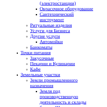
(электростанции)
Окрасочное оборудование
Сантехнический
инструмент
Ритуальные изделия
Услуги для Бизнеса
Другие услуги
Автомойки
Банкоматы
Точки питания
Закусочные
Пекарни и Кулинарии
Кафе
Земельные участки
Земли промышленного
назначения
Земля под
производственную
деятельность и склады