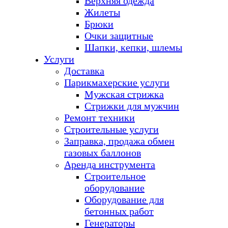
Верхняя одежда
Жилеты
Брюки
Очки защитные
Шапки, кепки, шлемы
Услуги
Доставка
Парикмахерские услуги
Мужская стрижка
Стрижки для мужчин
Ремонт техники
Строительные услуги
Заправка, продажа обмен
газовых баллонов
Аренда инструмента
Строительное
оборудование
Оборудование для
бетонных работ
Генераторы