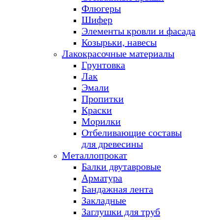
Флюгеры
Шифер
Элементы кровли и фасада
Козырьки, навесы
Лакокрасочные материалы
Грунтовка
Лак
Эмали
Пропитки
Краски
Морилки
Отбеливающие составы
для древесины
Металлопрокат
Балки двутавровые
Арматура
Бандажная лента
Закладные
Заглушки для труб