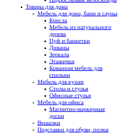
Товары для дома
Мебель для дома, бани и сауны
Кресла
Мебель из натурального
дерева
Пуф и банкетки
Диваны
Зеркала
Этажерки
Кованная мебель для
спальни
Мебель для кухни
Столы и стулья
Офисные стулья
Мебель для офиса
Магнитно-маркерные
доски
Вешалки
Подставки для обуви, полки