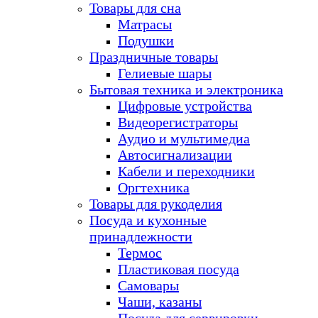
Товары для сна
Матрасы
Подушки
Праздничные товары
Гелиевые шары
Бытовая техника и электроника
Цифровые устройства
Видеорегистраторы
Аудио и мультимедиа
Автосигнализации
Кабели и переходники
Оргтехника
Товары для рукоделия
Посуда и кухонные
принадлежности
Термос
Пластиковая посуда
Самовары
Чаши, казаны