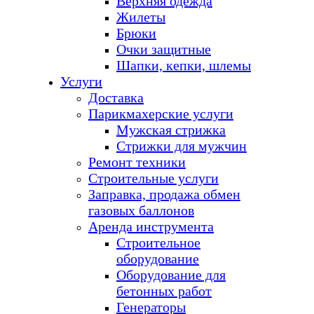
Верхняя одежда
Жилеты
Брюки
Очки защитные
Шапки, кепки, шлемы
Услуги
Доставка
Парикмахерские услуги
Мужская стрижка
Стрижки для мужчин
Ремонт техники
Строительные услуги
Заправка, продажа обмен
газовых баллонов
Аренда инструмента
Строительное
оборудование
Оборудование для
бетонных работ
Генераторы