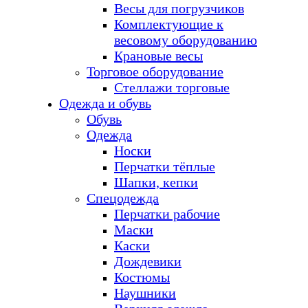
Весы для погрузчиков
Комплектующие к
весовому оборудованию
Крановые весы
Торговое оборудование
Стеллажи торговые
Одежда и обувь
Обувь
Одежда
Носки
Перчатки тёплые
Шапки, кепки
Спецодежда
Перчатки рабочие
Маски
Каски
Дождевики
Костюмы
Наушники