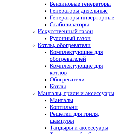
Бензиновые генераторы
Генераторы дизельные
Генераторы инверторные
Стабилизаторы
Искусственный газон
Рулонный газон
Котлы, обогреватели
Комплектующие для
обогревателей
Комплектующие для
котлов
Обогреватели
Котлы
Мангалы, грили и аксессуары
Мангалы
Коптильни
Решетки для гриля,
шампуры
Тандыры и аксессуары