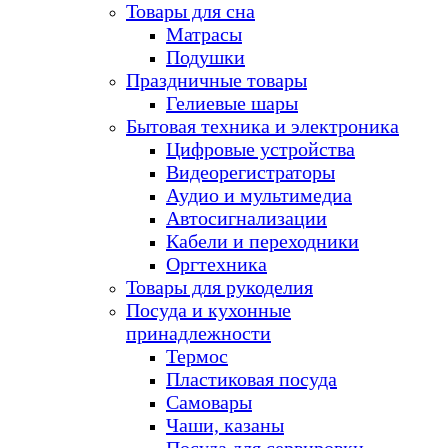
Товары для сна
Матрасы
Подушки
Праздничные товары
Гелиевые шары
Бытовая техника и электроника
Цифровые устройства
Видеорегистраторы
Аудио и мультимедиа
Автосигнализации
Кабели и переходники
Оргтехника
Товары для рукоделия
Посуда и кухонные
принадлежности
Термос
Пластиковая посуда
Самовары
Чаши, казаны