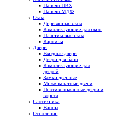
Панели ПВХ
Панели МДФ
Окна
Деревянные окна
Комплектующие для окон
Пластиковые окна
Карнизы
Двери
Входные двери
Двери для бани
Комплектующие для
дверей
Замки дверные
Межкомнатные двери
Противопожарные двери и
ворота
Сантехника
Ванны
Отопление