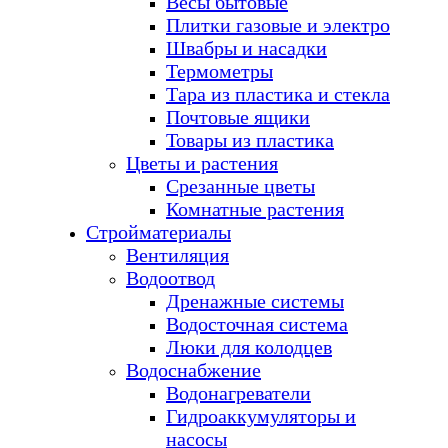
Весы бытовые
Плитки газовые и электро
Швабры и насадки
Термометры
Тара из пластика и стекла
Почтовые ящики
Товары из пластика
Цветы и растения
Срезанные цветы
Комнатные растения
Стройматериалы
Вентиляция
Водоотвод
Дренажные системы
Водосточная система
Люки для колодцев
Водоснабжение
Водонагреватели
Гидроаккумуляторы и
насосы