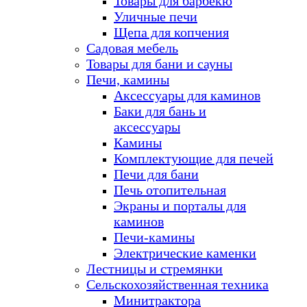
Товары для барбекю
Уличные печи
Щепа для копчения
Садовая мебель
Товары для бани и сауны
Печи, камины
Аксессуары для каминов
Баки для бань и
аксессуары
Камины
Комплектующие для печей
Печи для бани
Печь отопительная
Экраны и порталы для
каминов
Печи-камины
Электрические каменки
Лестницы и стремянки
Сельскохозяйственная техника
Минитрактора