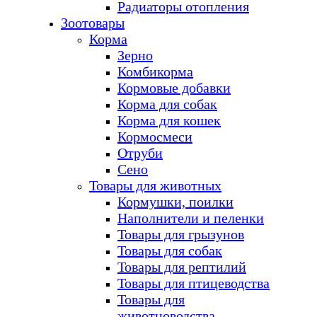
Радиаторы отопления
Зоотовары
Корма
Зерно
Комбикорма
Кормовые добавки
Корма для собак
Корма для кошек
Кормосмеси
Отруби
Сено
Товары для животных
Кормушки, поилки
Наполнители и пеленки
Товары для грызунов
Товары для собак
Товары для рептилий
Товары для птицеводства
Товары для
животноводства