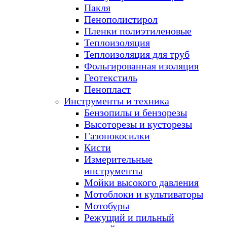
Пакля
Пенополистирол
Пленки полиэтиленовые
Теплоизоляция
Теплоизоляция для труб
Фольгированная изоляция
Геотекстиль
Пенопласт
Инструменты и техника
Бензопилы и бензорезы
Высоторезы и кусторезы
Газонокосилки
Кисти
Измерительные
инструменты
Мойки высокого давления
Мотоблоки и культиваторы
Мотобуры
Режущий и пильный