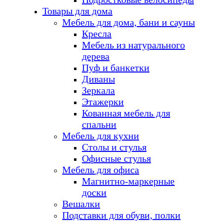
Товары для дома
Мебель для дома, бани и сауны
Кресла
Мебель из натурального
дерева
Пуф и банкетки
Диваны
Зеркала
Этажерки
Кованная мебель для
спальни
Мебель для кухни
Столы и стулья
Офисные стулья
Мебель для офиса
Магнитно-маркерные
доски
Вешалки
Подставки для обуви, полки