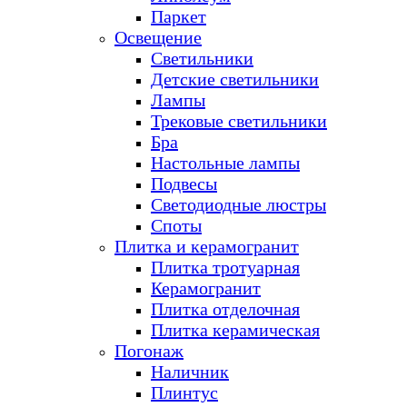
Паркет
Освещение
Светильники
Детские светильники
Лампы
Трековые светильники
Бра
Настольные лампы
Подвесы
Светодиодные люстры
Споты
Плитка и керамогранит
Плитка тротуарная
Керамогранит
Плитка отделочная
Плитка керамическая
Погонаж
Наличник
Плинтус