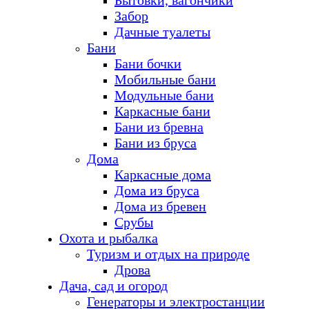
Бытовки, вагончики
Забор
Дачные туалеты
Бани
Бани бочки
Мобильные бани
Модульные бани
Каркасные бани
Бани из бревна
Бани из бруса
Дома
Каркасные дома
Дома из бруса
Дома из бревен
Срубы
Охота и рыбалка
Туризм и отдых на природе
Дрова
Дача, сад и огород
Генераторы и электростанции