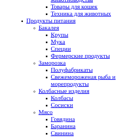
Товары для кошек
Техника для животных
Продукты питания
Бакалея
Крупы
Мука
Специи
Фермерские продукты
Заморозка
Полуфабрикаты
Свежемороженая рыба и
морепродукты
Колбасные изделия
Колбасы
Сосиски
Мясо
Говядина
Баранина
Свинина