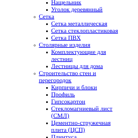
Нащельник
Уголок деревянный
Сетка
Сетка металлическая
Сетка стеклопластиковая
Сетка ПВХ
Столярные изделия
Комплектующие для
лестниц
Лестницы для дома
Строительство стен и
перегородок
Кирпичи и блоки
Профиль
Гипсокартон
Стекломагниевый лист
(СМЛ)
Цементно-стружечная
плита (ЦСП)
Плинтуса