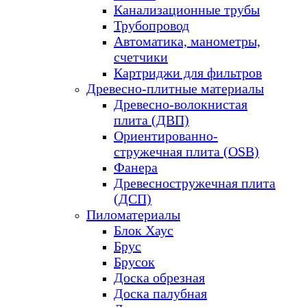
Канализационные трубы
Трубопровод
Автоматика, манометры,
счетчики
Картриджи для фильтров
Древесно-плитные материалы
Древесно-волокнистая
плита (ДВП)
Ориентированно-
стружечная плита (OSB)
Фанера
Древесностружечная плита
(ДСП)
Пиломатериалы
Блок Хаус
Брус
Брусок
Доска обрезная
Доска палубная