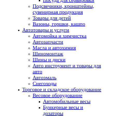
Посуда для сервировки
Подсвечники, кронштейны,
сувенирная продукция
Товары для детей
Вазоны, горшки, кашпо
Автотовары и услуги
Автомойка и химчистка
Автозапчасти
Масла и автохимия
Шиномонтаж
Шины и диски
Авто инструмент и товары для
авто
Автоэмаль
Снегоходы
Торговое и складское оборудование
Весовое оборудование
Автомобильные весы
Бункерные весы и
дозаторы