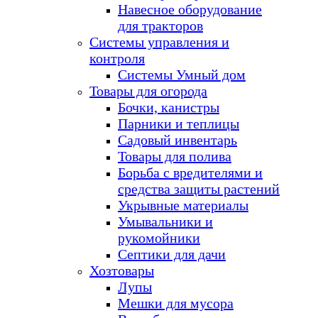
Навесное оборудование
для тракторов
Системы управления и
контроля
Системы Умный дом
Товары для огорода
Бочки, канистры
Парники и теплицы
Садовый инвентарь
Товары для полива
Борьба с вредителями и
средства защиты растений
Укрывные материалы
Умывальники и
рукомойники
Септики для дачи
Хозтовары
Лупы
Мешки для мусора