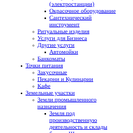
(электростанции)
Окрасочное оборудование
Сантехнический
инструмент
Ритуальные изделия
Услуги для Бизнеса
Другие услуги
Автомойки
Банкоматы
Точки питания
Закусочные
Пекарни и Кулинарии
Кафе
Земельные участки
Земли промышленного
назначения
Земля под
производственную
деятельность и склады