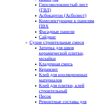
Гипсоволокнистый лист
(ГВЛ)
Асбокартон (Асболист)
Комплектующие к панелям
ПВХ
Фасадные панели
Сайдинг
Сухие строительные смеси
Затирка для швов
керамической плитки,
мозайки
Кладочная смесь
Керамзит
Клей для изоляционных
материалов
Клей для плитки, клей
строительный
Песок
Ремонтные составы для