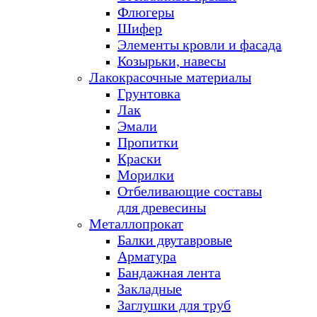
Флюгеры
Шифер
Элементы кровли и фасада
Козырьки, навесы
Лакокрасочные материалы
Грунтовка
Лак
Эмали
Пропитки
Краски
Морилки
Отбеливающие составы
для древесины
Металлопрокат
Балки двутавровые
Арматура
Бандажная лента
Закладные
Заглушки для труб