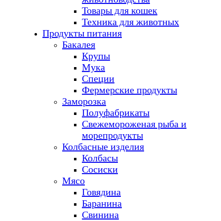
Товары для кошек
Техника для животных
Продукты питания
Бакалея
Крупы
Мука
Специи
Фермерские продукты
Заморозка
Полуфабрикаты
Свежемороженая рыба и
морепродукты
Колбасные изделия
Колбасы
Сосиски
Мясо
Говядина
Баранина
Свинина