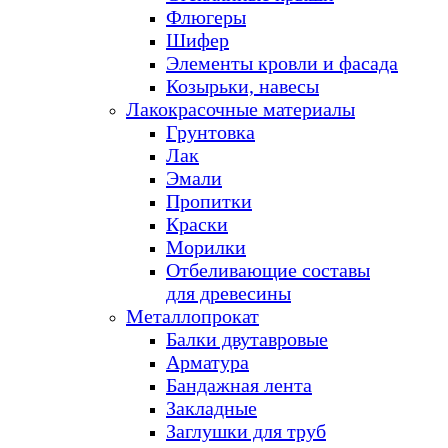
Флюгеры
Шифер
Элементы кровли и фасада
Козырьки, навесы
Лакокрасочные материалы
Грунтовка
Лак
Эмали
Пропитки
Краски
Морилки
Отбеливающие составы
для древесины
Металлопрокат
Балки двутавровые
Арматура
Бандажная лента
Закладные
Заглушки для труб