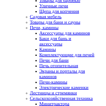
Товары для барбекю
Уличные печи
Щепа для копчения
Садовая мебель
Товары для бани и сауны
Печи, камины
Аксессуары для каминов
Баки для бань и
аксессуары
Камины
Комплектующие для печей
Печи для бани
Печь отопительная
Экраны и порталы для
каминов
Печи-камины
Электрические каменки
Лестницы и стремянки
Сельскохозяйственная техника
Минитрактора