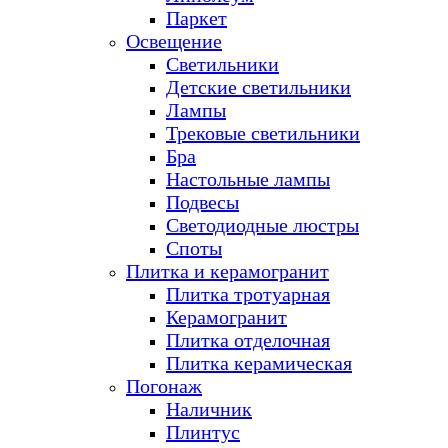
Паркет
Освещение
Светильники
Детские светильники
Лампы
Трековые светильники
Бра
Настольные лампы
Подвесы
Светодиодные люстры
Споты
Плитка и керамогранит
Плитка тротуарная
Керамогранит
Плитка отделочная
Плитка керамическая
Погонаж
Наличник
Плинтус