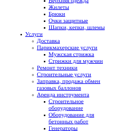
Верхняя одежда
Жилеты
Брюки
Очки защитные
Шапки, кепки, шлемы
Услуги
Доставка
Парикмахерские услуги
Мужская стрижка
Стрижки для мужчин
Ремонт техники
Строительные услуги
Заправка, продажа обмен
газовых баллонов
Аренда инструмента
Строительное
оборудование
Оборудование для
бетонных работ
Генераторы