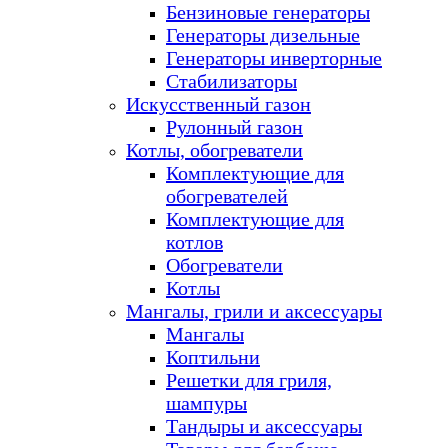
Бензиновые генераторы
Генераторы дизельные
Генераторы инверторные
Стабилизаторы
Искусственный газон
Рулонный газон
Котлы, обогреватели
Комплектующие для
обогревателей
Комплектующие для
котлов
Обогреватели
Котлы
Мангалы, грили и аксессуары
Мангалы
Коптильни
Решетки для гриля,
шампуры
Тандыры и аксессуары