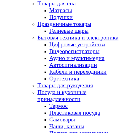
Товары для сна
Матрасы
Подушки
Праздничные товары
Гелиевые шары
Бытовая техника и электроника
Цифровые устройства
Видеорегистраторы
Аудио и мультимедиа
Автосигнализации
Кабели и переходники
Оргтехника
Товары для рукоделия
Посуда и кухонные
принадлежности
Термос
Пластиковая посуда
Самовары
Чаши, казаны