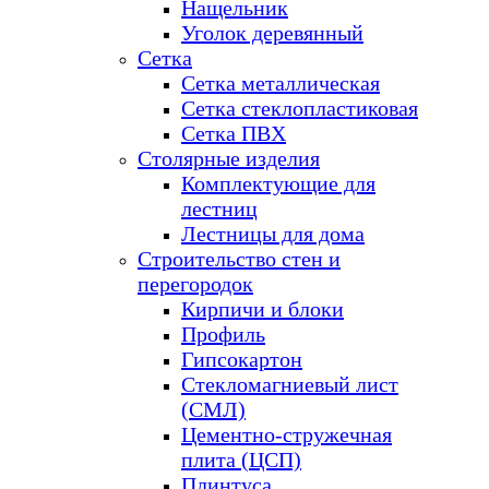
Нащельник
Уголок деревянный
Сетка
Сетка металлическая
Сетка стеклопластиковая
Сетка ПВХ
Столярные изделия
Комплектующие для
лестниц
Лестницы для дома
Строительство стен и
перегородок
Кирпичи и блоки
Профиль
Гипсокартон
Стекломагниевый лист
(СМЛ)
Цементно-стружечная
плита (ЦСП)
Плинтуса