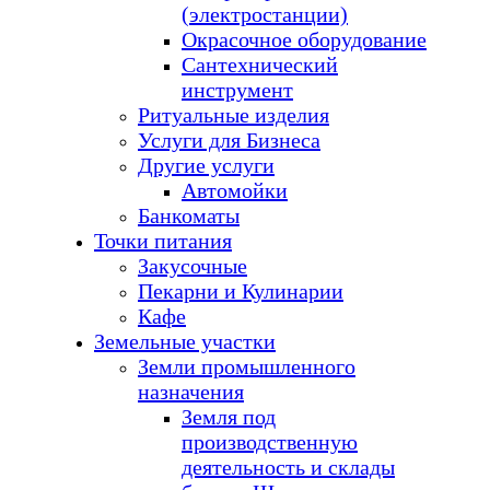
(электростанции)
Окрасочное оборудование
Сантехнический
инструмент
Ритуальные изделия
Услуги для Бизнеса
Другие услуги
Автомойки
Банкоматы
Точки питания
Закусочные
Пекарни и Кулинарии
Кафе
Земельные участки
Земли промышленного
назначения
Земля под
производственную
деятельность и склады