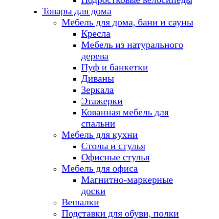
Товары для дома
Мебель для дома, бани и сауны
Кресла
Мебель из натурального
дерева
Пуф и банкетки
Диваны
Зеркала
Этажерки
Кованная мебель для
спальни
Мебель для кухни
Столы и стулья
Офисные стулья
Мебель для офиса
Магнитно-маркерные
доски
Вешалки
Подставки для обуви, полки