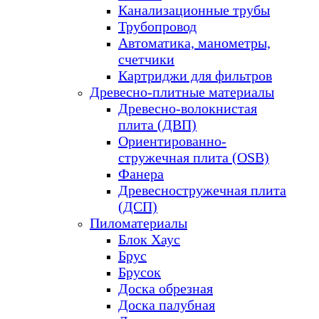
Канализационные трубы
Трубопровод
Автоматика, манометры,
счетчики
Картриджи для фильтров
Древесно-плитные материалы
Древесно-волокнистая
плита (ДВП)
Ориентированно-
стружечная плита (OSB)
Фанера
Древесностружечная плита
(ДСП)
Пиломатериалы
Блок Хаус
Брус
Брусок
Доска обрезная
Доска палубная