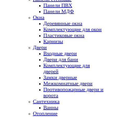
Панели ПВХ
Панели МДФ
Окна
Деревянные окна
Комплектующие для окон
Пластиковые окна
Карнизы
Двери
Входные двери
Двери для бани
Комплектующие для
дверей
Замки дверные
Межкомнатные двери
Противопожарные двери и
ворота
Сантехника
Ванны
Отопление