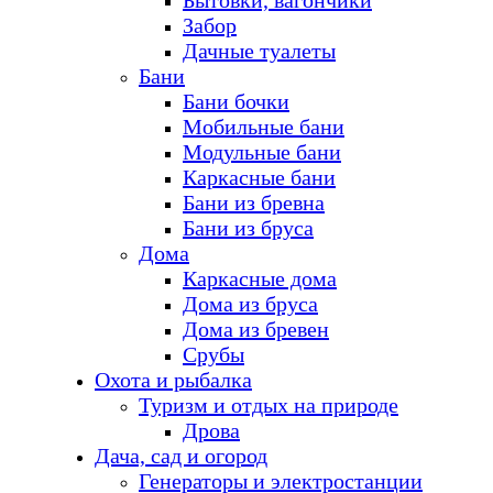
Бытовки, вагончики
Забор
Дачные туалеты
Бани
Бани бочки
Мобильные бани
Модульные бани
Каркасные бани
Бани из бревна
Бани из бруса
Дома
Каркасные дома
Дома из бруса
Дома из бревен
Срубы
Охота и рыбалка
Туризм и отдых на природе
Дрова
Дача, сад и огород
Генераторы и электростанции