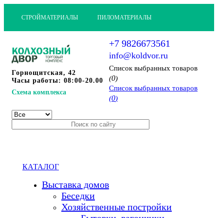
СТРОЙМАТЕРИАЛЫ
ПИЛОМАТЕРИАЛЫ
+7 9826673561
info@koldvor.ru
Cписок выбранных товаров
Горнощитская, 42
0
(
)
Часы работы: 08:00-20.00
Cписок выбранных товаров
Схема комплекса
0
(
)
КАТАЛОГ
Выставка домов
Беседки
Хозяйственные постройки