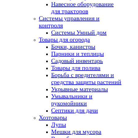
Навесное оборудование
для тракторов
Системы управления и
контроля
Системы Умный дом
Товары для огорода
Бочки, канистры
Парники и теплицы
Садовый инвентарь
Товары для полива
Борьба с вредителями и
средства защиты растений
Укрывные материалы
Умывальники и
рукомойники
Септики для дачи
Хозтовары
Лупы
Мешки для мусора