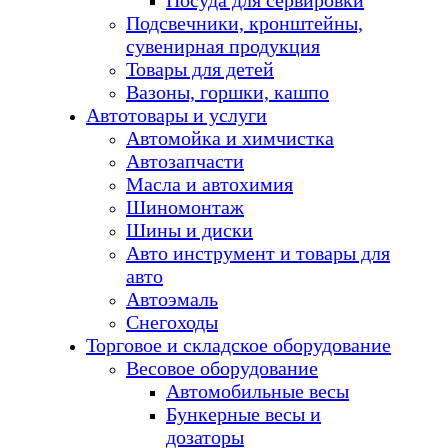
Посуда для сервировки
Подсвечники, кронштейны,
сувенирная продукция
Товары для детей
Вазоны, горшки, кашпо
Автотовары и услуги
Автомойка и химчистка
Автозапчасти
Масла и автохимия
Шиномонтаж
Шины и диски
Авто инструмент и товары для
авто
Автоэмаль
Снегоходы
Торговое и складское оборудование
Весовое оборудование
Автомобильные весы
Бункерные весы и
дозаторы