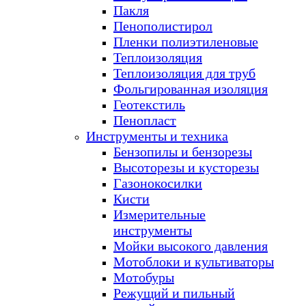
Пакля
Пенополистирол
Пленки полиэтиленовые
Теплоизоляция
Теплоизоляция для труб
Фольгированная изоляция
Геотекстиль
Пенопласт
Инструменты и техника
Бензопилы и бензорезы
Высоторезы и кусторезы
Газонокосилки
Кисти
Измерительные
инструменты
Мойки высокого давления
Мотоблоки и культиваторы
Мотобуры
Режущий и пильный