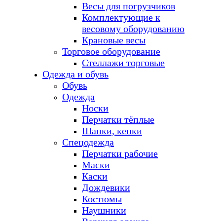
Весы для погрузчиков
Комплектующие к
весовому оборудованию
Крановые весы
Торговое оборудование
Стеллажи торговые
Одежда и обувь
Обувь
Одежда
Носки
Перчатки тёплые
Шапки, кепки
Спецодежда
Перчатки рабочие
Маски
Каски
Дождевики
Костюмы
Наушники