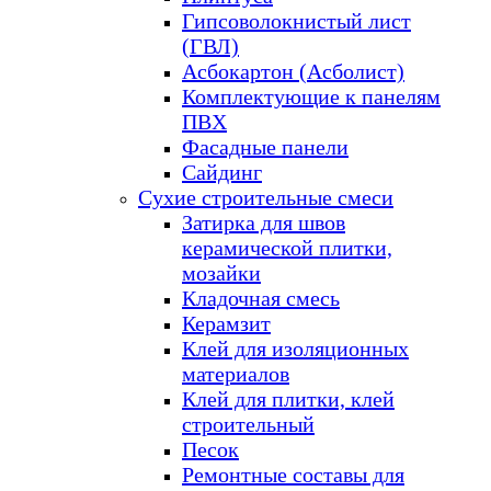
Гипсоволокнистый лист
(ГВЛ)
Асбокартон (Асболист)
Комплектующие к панелям
ПВХ
Фасадные панели
Сайдинг
Сухие строительные смеси
Затирка для швов
керамической плитки,
мозайки
Кладочная смесь
Керамзит
Клей для изоляционных
материалов
Клей для плитки, клей
строительный
Песок
Ремонтные составы для