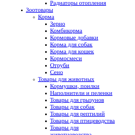
Радиаторы отопления
Зоотовары
Корма
Зерно
Комбикорма
Кормовые добавки
Корма для собак
Корма для кошек
Кормосмеси
Отруби
Сено
Товары для животных
Кормушки, поилки
Наполнители и пеленки
Товары для грызунов
Товары для собак
Товары для рептилий
Товары для птицеводства
Товары для
животноводства