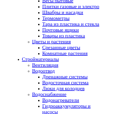
Весы бытовые
Плитки газовые и электро
Швабры и насадки
Термометры
Тара из пластика и стекла
Почтовые ящики
Товары из пластика
Цветы и растения
Срезанные цветы
Комнатные растения
Стройматериалы
Вентиляция
Водоотвод
Дренажные системы
Водосточная система
Люки для колодцев
Водоснабжение
Водонагреватели
Гидроаккумуляторы и
насосы