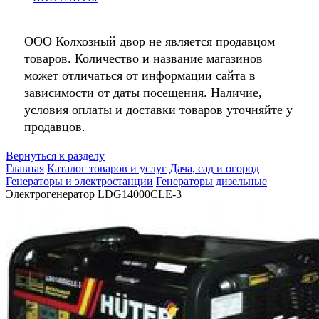
ООО Колхозный двор не является продавцом
товаров. Количество и название магазинов
может отличаться от информации сайта в
зависимости от даты посещения. Наличие,
условия оплаты и доставки товаров уточняйте у
продавцов.
Вернуться к разделу
Главная
Каталог товаров и услуг
Дача, сад и огород
Генераторы и электростанции
Генераторы дизельные
Электрогенератор LDG14000CLE-3