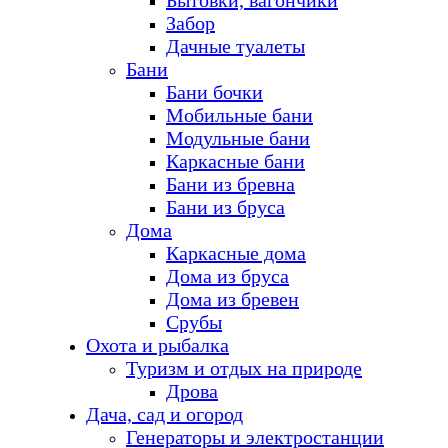
Бытовки, вагончики
Забор
Дачные туалеты
Бани
Бани бочки
Мобильные бани
Модульные бани
Каркасные бани
Бани из бревна
Бани из бруса
Дома
Каркасные дома
Дома из бруса
Дома из бревен
Срубы
Охота и рыбалка
Туризм и отдых на природе
Дрова
Дача, сад и огород
Генераторы и электростанции