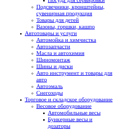
Посуда для сервировки
Подсвечники, кронштейны,
сувенирная продукция
Товары для детей
Вазоны, горшки, кашпо
Автотовары и услуги
Автомойка и химчистка
Автозапчасти
Масла и автохимия
Шиномонтаж
Шины и диски
Авто инструмент и товары для
авто
Автоэмаль
Снегоходы
Торговое и складское оборудование
Весовое оборудование
Автомобильные весы
Бункерные весы и
дозаторы