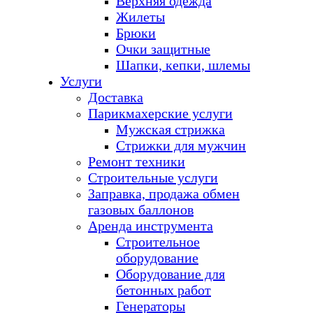
Верхняя одежда
Жилеты
Брюки
Очки защитные
Шапки, кепки, шлемы
Услуги
Доставка
Парикмахерские услуги
Мужская стрижка
Стрижки для мужчин
Ремонт техники
Строительные услуги
Заправка, продажа обмен
газовых баллонов
Аренда инструмента
Строительное
оборудование
Оборудование для
бетонных работ
Генераторы