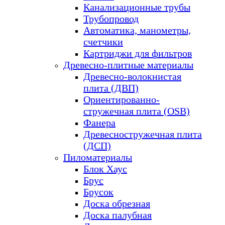
Канализационные трубы
Трубопровод
Автоматика, манометры,
счетчики
Картриджи для фильтров
Древесно-плитные материалы
Древесно-волокнистая
плита (ДВП)
Ориентированно-
стружечная плита (OSB)
Фанера
Древесностружечная плита
(ДСП)
Пиломатериалы
Блок Хаус
Брус
Брусок
Доска обрезная
Доска палубная