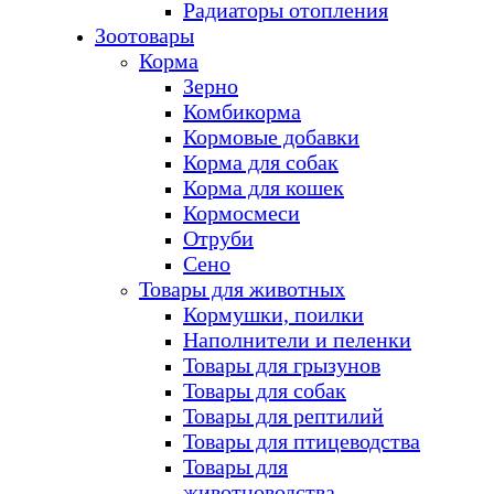
Радиаторы отопления
Зоотовары
Корма
Зерно
Комбикорма
Кормовые добавки
Корма для собак
Корма для кошек
Кормосмеси
Отруби
Сено
Товары для животных
Кормушки, поилки
Наполнители и пеленки
Товары для грызунов
Товары для собак
Товары для рептилий
Товары для птицеводства
Товары для
животноводства