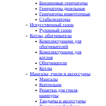
Бензиновые генераторы
Генераторы дизельные
Генераторы инверторные
Стабилизаторы
Искусственный газон
Рулонный газон
Котлы, обогреватели
Комплектующие для
обогревателей
Комплектующие для
котлов
Обогреватели
Котлы
Мангалы, грили и аксессуары
Мангалы
Коптильни
Решетки для гриля,
шампуры
Тандыры и аксессуары