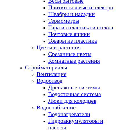
Весы бытовые
Плитки газовые и электро
Швабры и насадки
Термометры
Тара из пластика и стекла
Почтовые ящики
Товары из пластика
Цветы и растения
Срезанные цветы
Комнатные растения
Стройматериалы
Вентиляция
Водоотвод
Дренажные системы
Водосточная система
Люки для колодцев
Водоснабжение
Водонагреватели
Гидроаккумуляторы и
насосы