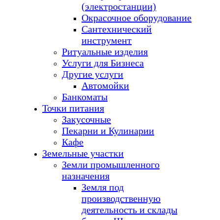
(электростанции)
Окрасочное оборудование
Сантехнический
инструмент
Ритуальные изделия
Услуги для Бизнеса
Другие услуги
Автомойки
Банкоматы
Точки питания
Закусочные
Пекарни и Кулинарии
Кафе
Земельные участки
Земли промышленного
назначения
Земля под
производственную
деятельность и склады