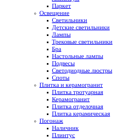
Паркет
Освещение
Светильники
Детские светильники
Лампы
Трековые светильники
Бра
Настольные лампы
Подвесы
Светодиодные люстры
Споты
Плитка и керамогранит
Плитка тротуарная
Керамогранит
Плитка отделочная
Плитка керамическая
Погонаж
Наличник
Плинтус