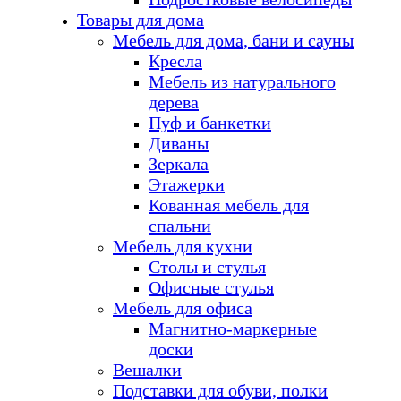
Товары для дома
Мебель для дома, бани и сауны
Кресла
Мебель из натурального
дерева
Пуф и банкетки
Диваны
Зеркала
Этажерки
Кованная мебель для
спальни
Мебель для кухни
Столы и стулья
Офисные стулья
Мебель для офиса
Магнитно-маркерные
доски
Вешалки
Подставки для обуви, полки