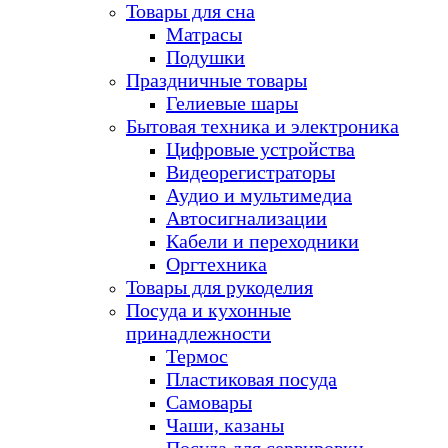
Товары для сна
Матрасы
Подушки
Праздничные товары
Гелиевые шары
Бытовая техника и электроника
Цифровые устройства
Видеорегистраторы
Аудио и мультимедиа
Автосигнализации
Кабели и переходники
Оргтехника
Товары для рукоделия
Посуда и кухонные
принадлежности
Термос
Пластиковая посуда
Самовары
Чаши, казаны