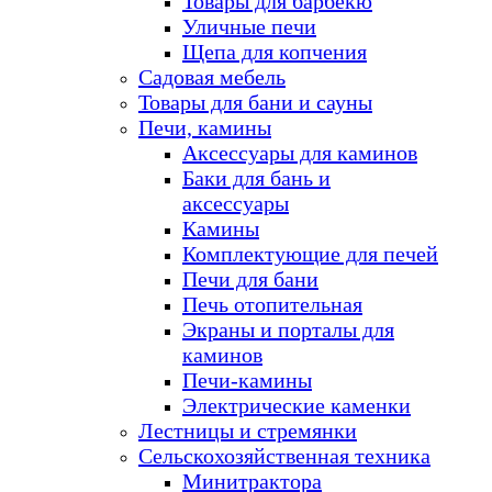
Товары для барбекю
Уличные печи
Щепа для копчения
Садовая мебель
Товары для бани и сауны
Печи, камины
Аксессуары для каминов
Баки для бань и
аксессуары
Камины
Комплектующие для печей
Печи для бани
Печь отопительная
Экраны и порталы для
каминов
Печи-камины
Электрические каменки
Лестницы и стремянки
Сельскохозяйственная техника
Минитрактора