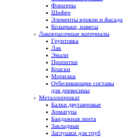
Флюгеры
Шифер
Элементы кровли и фасада
Козырьки, навесы
Лакокрасочные материалы
Грунтовка
Лак
Эмали
Пропитки
Краски
Морилки
Отбеливающие составы
для древесины
Металлопрокат
Балки двутавровые
Арматура
Бандажная лента
Закладные
Заглушки для труб