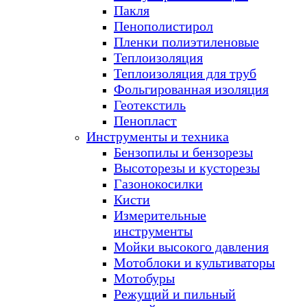
Пакля
Пенополистирол
Пленки полиэтиленовые
Теплоизоляция
Теплоизоляция для труб
Фольгированная изоляция
Геотекстиль
Пенопласт
Инструменты и техника
Бензопилы и бензорезы
Высоторезы и кусторезы
Газонокосилки
Кисти
Измерительные
инструменты
Мойки высокого давления
Мотоблоки и культиваторы
Мотобуры
Режущий и пильный