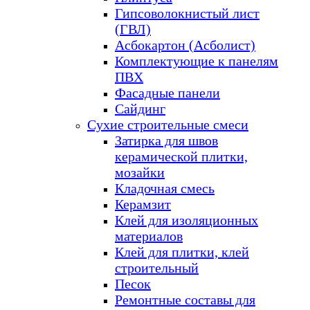
Гипсоволокнистый лист
(ГВЛ)
Асбокартон (Асболист)
Комплектующие к панелям
ПВХ
Фасадные панели
Сайдинг
Сухие строительные смеси
Затирка для швов
керамической плитки,
мозайки
Кладочная смесь
Керамзит
Клей для изоляционных
материалов
Клей для плитки, клей
строительный
Песок
Ремонтные составы для