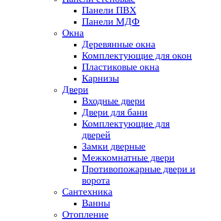
Панели ПВХ
Панели МДФ
Окна
Деревянные окна
Комплектующие для окон
Пластиковые окна
Карнизы
Двери
Входные двери
Двери для бани
Комплектующие для
дверей
Замки дверные
Межкомнатные двери
Противопожарные двери и
ворота
Сантехника
Ванны
Отопление