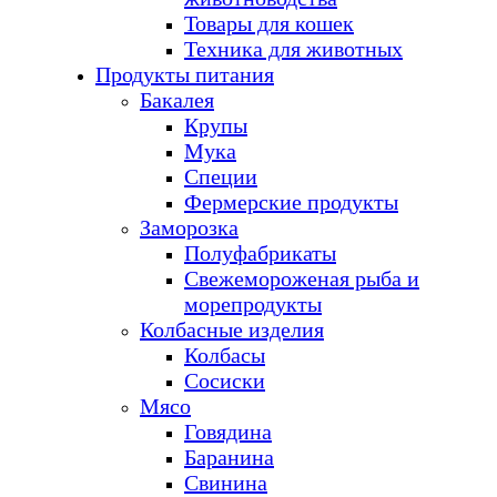
Товары для кошек
Техника для животных
Продукты питания
Бакалея
Крупы
Мука
Специи
Фермерские продукты
Заморозка
Полуфабрикаты
Свежемороженая рыба и
морепродукты
Колбасные изделия
Колбасы
Сосиски
Мясо
Говядина
Баранина
Свинина