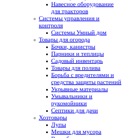
Навесное оборудование
для тракторов
Системы управления и
контроля
Системы Умный дом
Товары для огорода
Бочки, канистры
Парники и теплицы
Садовый инвентарь
Товары для полива
Борьба с вредителями и
средства защиты растений
Укрывные материалы
Умывальники и
рукомойники
Септики для дачи
Хозтовары
Лупы
Мешки для мусора