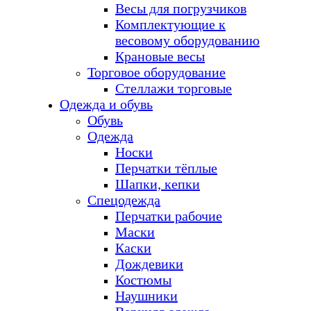
Весы для погрузчиков
Комплектующие к
весовому оборудованию
Крановые весы
Торговое оборудование
Стеллажи торговые
Одежда и обувь
Обувь
Одежда
Носки
Перчатки тёплые
Шапки, кепки
Спецодежда
Перчатки рабочие
Маски
Каски
Дождевики
Костюмы
Наушники