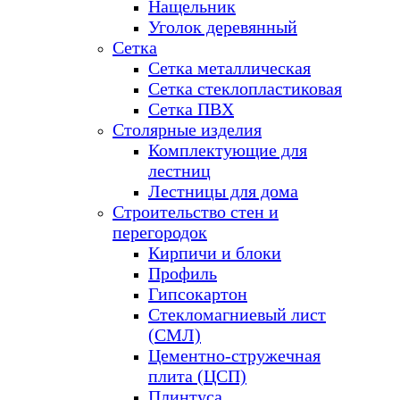
Нащельник
Уголок деревянный
Сетка
Сетка металлическая
Сетка стеклопластиковая
Сетка ПВХ
Столярные изделия
Комплектующие для
лестниц
Лестницы для дома
Строительство стен и
перегородок
Кирпичи и блоки
Профиль
Гипсокартон
Стекломагниевый лист
(СМЛ)
Цементно-стружечная
плита (ЦСП)
Плинтуса