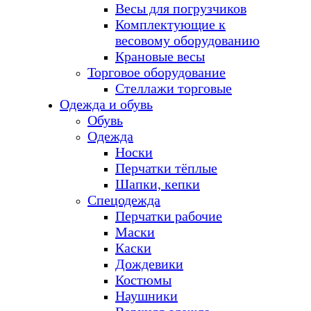
Весы для погрузчиков
Комплектующие к
весовому оборудованию
Крановые весы
Торговое оборудование
Стеллажи торговые
Одежда и обувь
Обувь
Одежда
Носки
Перчатки тёплые
Шапки, кепки
Спецодежда
Перчатки рабочие
Маски
Каски
Дождевики
Костюмы
Наушники