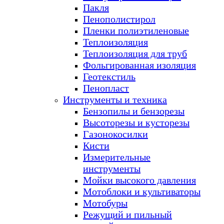
Пакля
Пенополистирол
Пленки полиэтиленовые
Теплоизоляция
Теплоизоляция для труб
Фольгированная изоляция
Геотекстиль
Пенопласт
Инструменты и техника
Бензопилы и бензорезы
Высоторезы и кусторезы
Газонокосилки
Кисти
Измерительные
инструменты
Мойки высокого давления
Мотоблоки и культиваторы
Мотобуры
Режущий и пильный