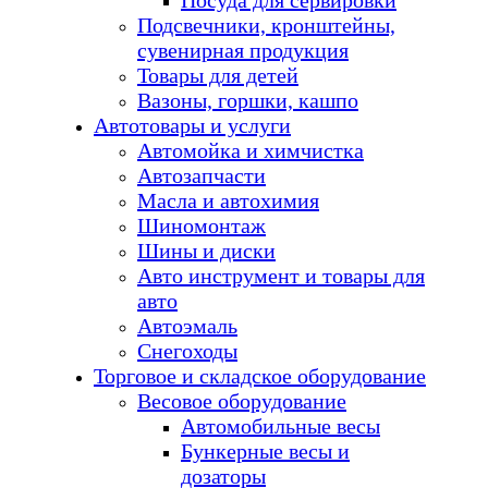
Посуда для сервировки
Подсвечники, кронштейны,
сувенирная продукция
Товары для детей
Вазоны, горшки, кашпо
Автотовары и услуги
Автомойка и химчистка
Автозапчасти
Масла и автохимия
Шиномонтаж
Шины и диски
Авто инструмент и товары для
авто
Автоэмаль
Снегоходы
Торговое и складское оборудование
Весовое оборудование
Автомобильные весы
Бункерные весы и
дозаторы