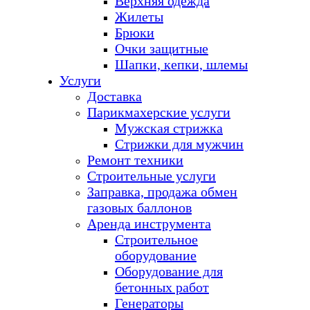
Верхняя одежда
Жилеты
Брюки
Очки защитные
Шапки, кепки, шлемы
Услуги
Доставка
Парикмахерские услуги
Мужская стрижка
Стрижки для мужчин
Ремонт техники
Строительные услуги
Заправка, продажа обмен
газовых баллонов
Аренда инструмента
Строительное
оборудование
Оборудование для
бетонных работ
Генераторы