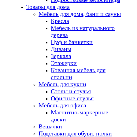
Товары для дома
Мебель для дома, бани и сауны
Кресла
Мебель из натурального
дерева
Пуф и банкетки
Диваны
Зеркала
Этажерки
Кованная мебель для
спальни
Мебель для кухни
Столы и стулья
Офисные стулья
Мебель для офиса
Магнитно-маркерные
доски
Вешалки
Подставки для обуви, полки