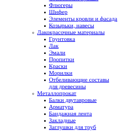
Флюгеры
Шифер
Элементы кровли и фасада
Козырьки, навесы
Лакокрасочные материалы
Грунтовка
Лак
Эмали
Пропитки
Краски
Морилки
Отбеливающие составы
для древесины
Металлопрокат
Балки двутавровые
Арматура
Бандажная лента
Закладные
Заглушки для труб