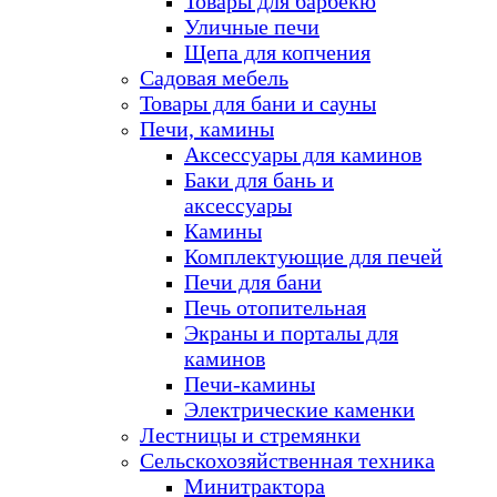
Товары для барбекю
Уличные печи
Щепа для копчения
Садовая мебель
Товары для бани и сауны
Печи, камины
Аксессуары для каминов
Баки для бань и
аксессуары
Камины
Комплектующие для печей
Печи для бани
Печь отопительная
Экраны и порталы для
каминов
Печи-камины
Электрические каменки
Лестницы и стремянки
Сельскохозяйственная техника
Минитрактора