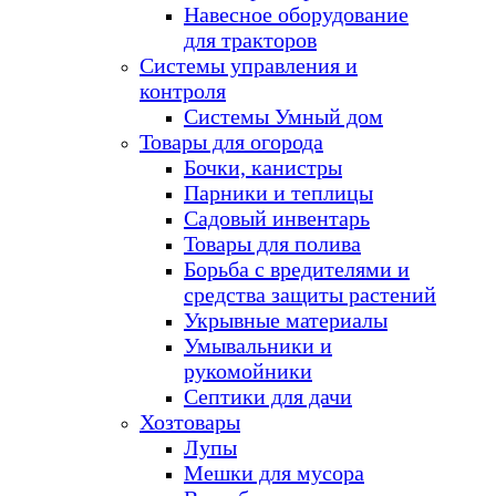
Навесное оборудование
для тракторов
Системы управления и
контроля
Системы Умный дом
Товары для огорода
Бочки, канистры
Парники и теплицы
Садовый инвентарь
Товары для полива
Борьба с вредителями и
средства защиты растений
Укрывные материалы
Умывальники и
рукомойники
Септики для дачи
Хозтовары
Лупы
Мешки для мусора