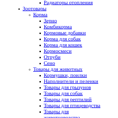
Радиаторы отопления
Зоотовары
Корма
Зерно
Комбикорма
Кормовые добавки
Корма для собак
Корма для кошек
Кормосмеси
Отруби
Сено
Товары для животных
Кормушки, поилки
Наполнители и пеленки
Товары для грызунов
Товары для собак
Товары для рептилий
Товары для птицеводства
Товары для
животноводства