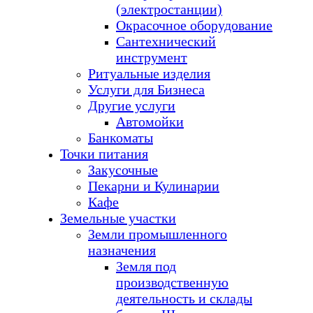
(электростанции)
Окрасочное оборудование
Сантехнический
инструмент
Ритуальные изделия
Услуги для Бизнеса
Другие услуги
Автомойки
Банкоматы
Точки питания
Закусочные
Пекарни и Кулинарии
Кафе
Земельные участки
Земли промышленного
назначения
Земля под
производственную
деятельность и склады