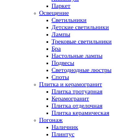
Паркет
Освещение
Светильники
Детские светильники
Лампы
Трековые светильники
Бра
Настольные лампы
Подвесы
Светодиодные люстры
Споты
Плитка и керамогранит
Плитка тротуарная
Керамогранит
Плитка отделочная
Плитка керамическая
Погонаж
Наличник
Плинтус