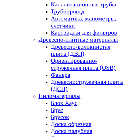
Канализационные трубы
Трубопровод
Автоматика, манометры,
счетчики
Картриджи для фильтров
Древесно-плитные материалы
Древесно-волокнистая
плита (ДВП)
Ориентированно-
стружечная плита (OSB)
Фанера
Древесностружечная плита
(ДСП)
Пиломатериалы
Блок Хаус
Брус
Брусок
Доска обрезная
Доска палубная