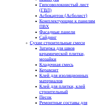
Гипсоволокнистый лист
(ГВЛ)
Асбокартон (Асболист)
Комплектующие к панелям
ПВХ
Фасадные панели
Сайдинг
Сухие строительные смеси
Затирка для швов
керамической плитки,
мозайки
Кладочная смесь
Керамзит
Клей для изоляционных
материалов
Клей для плитки, клей
строительный
Песок
Ремонтные составы для