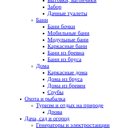
Бытовки, вагончики
Забор
Дачные туалеты
Бани
Бани бочки
Мобильные бани
Модульные бани
Каркасные бани
Бани из бревна
Бани из бруса
Дома
Каркасные дома
Дома из бруса
Дома из бревен
Срубы
Охота и рыбалка
Туризм и отдых на природе
Дрова
Дача, сад и огород
Генераторы и электростанции