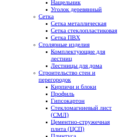
Нащельник
Уголок деревянный
Сетка
Сетка металлическая
Сетка стеклопластиковая
Сетка ПВХ
Столярные изделия
Комплектующие для
лестниц
Лестницы для дома
Строительство стен и
перегородок
Кирпичи и блоки
Профиль
Гипсокартон
Стекломагниевый лист
(СМЛ)
Цементно-стружечная
плита (ЦСП)
Плинтуса