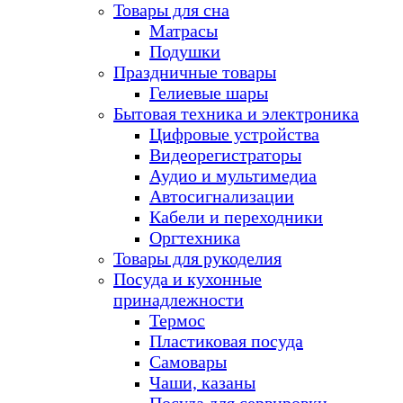
Товары для сна
Матрасы
Подушки
Праздничные товары
Гелиевые шары
Бытовая техника и электроника
Цифровые устройства
Видеорегистраторы
Аудио и мультимедиа
Автосигнализации
Кабели и переходники
Оргтехника
Товары для рукоделия
Посуда и кухонные
принадлежности
Термос
Пластиковая посуда
Самовары
Чаши, казаны