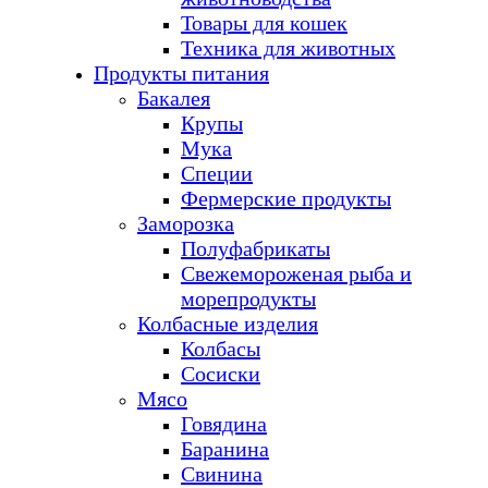
Товары для кошек
Техника для животных
Продукты питания
Бакалея
Крупы
Мука
Специи
Фермерские продукты
Заморозка
Полуфабрикаты
Свежемороженая рыба и
морепродукты
Колбасные изделия
Колбасы
Сосиски
Мясо
Говядина
Баранина
Свинина