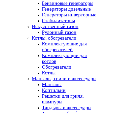
Бензиновые генераторы
Генераторы дизельные
Генераторы инверторные
Стабилизаторы
Искусственный газон
Рулонный газон
Котлы, обогреватели
Комплектующие для
обогревателей
Комплектующие для
котлов
Обогреватели
Котлы
Мангалы, грили и аксессуары
Мангалы
Коптильни
Решетки для гриля,
шампуры
Тандыры и аксессуары