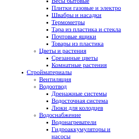
Весы бытовые
Плитки газовые и электро
Швабры и насадки
Термометры
Тара из пластика и стекла
Почтовые ящики
Товары из пластика
Цветы и растения
Срезанные цветы
Комнатные растения
Стройматериалы
Вентиляция
Водоотвод
Дренажные системы
Водосточная система
Люки для колодцев
Водоснабжение
Водонагреватели
Гидроаккумуляторы и
насосы