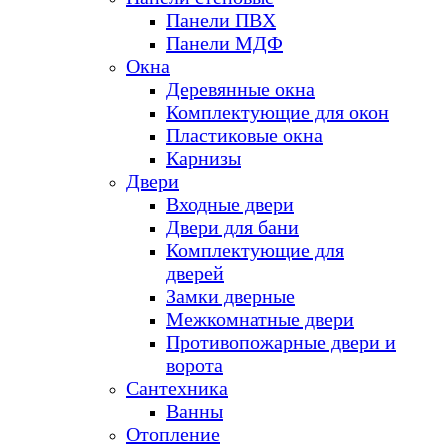
Панели ПВХ
Панели МДФ
Окна
Деревянные окна
Комплектующие для окон
Пластиковые окна
Карнизы
Двери
Входные двери
Двери для бани
Комплектующие для
дверей
Замки дверные
Межкомнатные двери
Противопожарные двери и
ворота
Сантехника
Ванны
Отопление