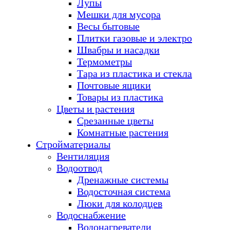
Лупы
Мешки для мусора
Весы бытовые
Плитки газовые и электро
Швабры и насадки
Термометры
Тара из пластика и стекла
Почтовые ящики
Товары из пластика
Цветы и растения
Срезанные цветы
Комнатные растения
Стройматериалы
Вентиляция
Водоотвод
Дренажные системы
Водосточная система
Люки для колодцев
Водоснабжение
Водонагреватели