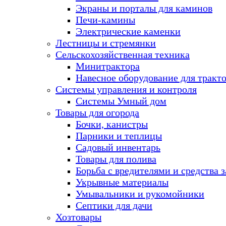
Экраны и порталы для каминов
Печи-камины
Электрические каменки
Лестницы и стремянки
Сельскохозяйственная техника
Минитрактора
Навесное оборудование для тракт
Системы управления и контроля
Системы Умный дом
Товары для огорода
Бочки, канистры
Парники и теплицы
Садовый инвентарь
Товары для полива
Борьба с вредителями и средства 
Укрывные материалы
Умывальники и рукомойники
Септики для дачи
Хозтовары