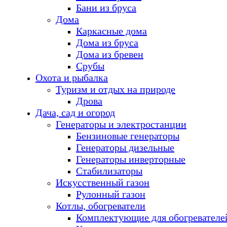
Бани из бруса
Дома
Каркасные дома
Дома из бруса
Дома из бревен
Срубы
Охота и рыбалка
Туризм и отдых на природе
Дрова
Дача, сад и огород
Генераторы и электростанции
Бензиновые генераторы
Генераторы дизельные
Генераторы инверторные
Стабилизаторы
Искусственный газон
Рулонный газон
Котлы, обогреватели
Комплектующие для обогревателе