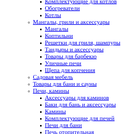
Комплектующие для котлов
Обогреватели
Котлы
Мангалы, грили и аксессуары
Мангалы
Коптильни
Решетки для гриля, шампуры
Тандыры и аксессуары
Товары для барбекю
Уличные печи
Щепа для копчения
Садовая мебель
Товары для бани и сауны
Печи, камины
Аксессуары для каминов
Баки для бань и аксессуары
Камины
Комплектующие для печей
Печи для бани
Печь отопительная