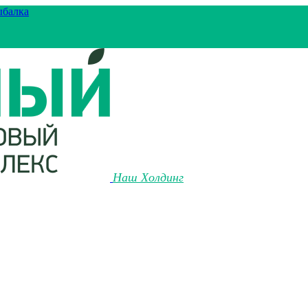
ыбалка
Наш Холдинг