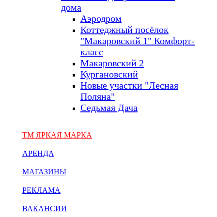
дома
Аэродром
Коттеджный посёлок
"Макаровский 1" Комфорт-
класс
Макаровский 2
Кургановский
Новые участки "Лесная
Поляна"
Седьмая Дача
ТМ ЯРКАЯ МАРКА
АРЕНДА
МАГАЗИНЫ
РЕКЛАМА
ВАКАНСИИ