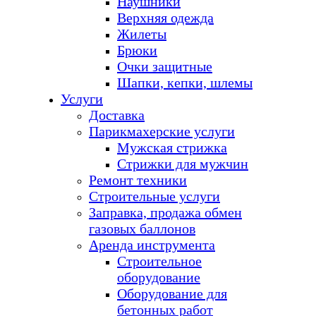
Наушники
Верхняя одежда
Жилеты
Брюки
Очки защитные
Шапки, кепки, шлемы
Услуги
Доставка
Парикмахерские услуги
Мужская стрижка
Стрижки для мужчин
Ремонт техники
Строительные услуги
Заправка, продажа обмен
газовых баллонов
Аренда инструмента
Строительное
оборудование
Оборудование для
бетонных работ