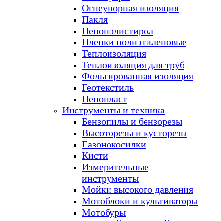
Огнеупорная изоляция
Пакля
Пенополистирол
Пленки полиэтиленовые
Теплоизоляция
Теплоизоляция для труб
Фольгированная изоляция
Геотекстиль
Пенопласт
Инструменты и техника
Бензопилы и бензорезы
Высоторезы и кусторезы
Газонокосилки
Кисти
Измерительные
инструменты
Мойки высокого давления
Мотоблоки и культиваторы
Мотобуры