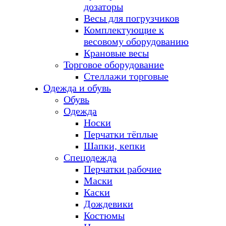
дозаторы
Весы для погрузчиков
Комплектующие к
весовому оборудованию
Крановые весы
Торговое оборудование
Стеллажи торговые
Одежда и обувь
Обувь
Одежда
Носки
Перчатки тёплые
Шапки, кепки
Спецодежда
Перчатки рабочие
Маски
Каски
Дождевики
Костюмы