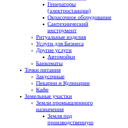
Генераторы
(электростанции)
Окрасочное оборудование
Сантехнический
инструмент
Ритуальные изделия
Услуги для Бизнеса
Другие услуги
Автомойки
Банкоматы
Точки питания
Закусочные
Пекарни и Кулинарии
Кафе
Земельные участки
Земли промышленного
назначения
Земля под
производственную