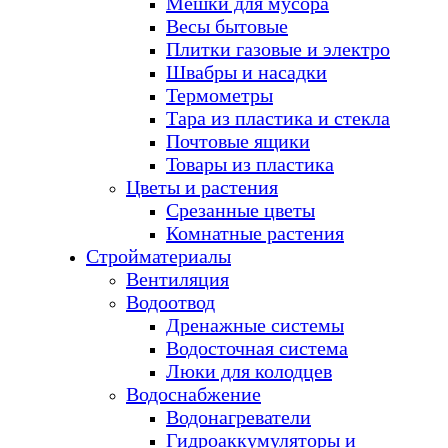
Мешки для мусора
Весы бытовые
Плитки газовые и электро
Швабры и насадки
Термометры
Тара из пластика и стекла
Почтовые ящики
Товары из пластика
Цветы и растения
Срезанные цветы
Комнатные растения
Стройматериалы
Вентиляция
Водоотвод
Дренажные системы
Водосточная система
Люки для колодцев
Водоснабжение
Водонагреватели
Гидроаккумуляторы и