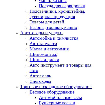
Чаши, казаны
Посуда для сервировки
Подсвечники, кронштейны,
сувенирная продукция
Товары для детей
Вазоны, горшки, кашпо
Автотовары и услуги
Автомойка и химчистка
Автозапчасти
Масла и автохимия
Шиномонтаж
Шины и диски
Авто инструмент и товары для
авто
Автоэмаль
Снегоходы
Торговое и складское оборудование
Весовое оборудование
Автомобильные весы
Бункерные весы и