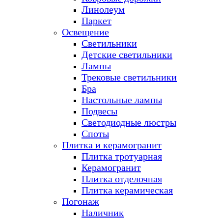
Линолеум
Паркет
Освещение
Светильники
Детские светильники
Лампы
Трековые светильники
Бра
Настольные лампы
Подвесы
Светодиодные люстры
Споты
Плитка и керамогранит
Плитка тротуарная
Керамогранит
Плитка отделочная
Плитка керамическая
Погонаж
Наличник