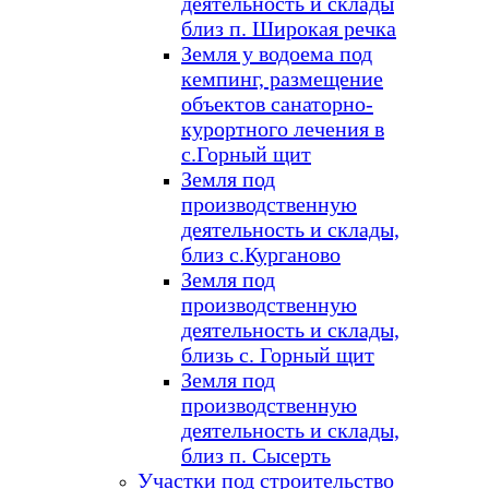
деятельность и склады
близ п. Широкая речка
Земля у водоема под
кемпинг, размещение
объектов санаторно-
курортного лечения в
с.Горный щит
Земля под
производственную
деятельность и склады,
близ с.Курганово
Земля под
производственную
деятельность и склады,
близь с. Горный щит
Земля под
производственную
деятельность и склады,
близ п. Сысерть
Участки под строительство