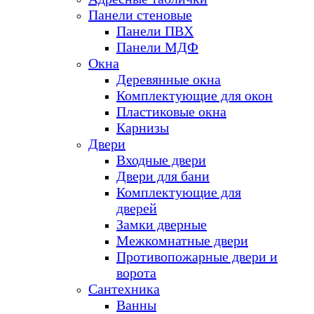
Панели стеновые
Панели ПВХ
Панели МДФ
Окна
Деревянные окна
Комплектующие для окон
Пластиковые окна
Карнизы
Двери
Входные двери
Двери для бани
Комплектующие для
дверей
Замки дверные
Межкомнатные двери
Противопожарные двери и
ворота
Сантехника
Ванны