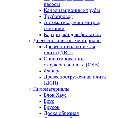
насосы
Канализационные трубы
Трубопровод
Автоматика, манометры,
счетчики
Картриджи для фильтров
Древесно-плитные материалы
Древесно-волокнистая
плита (ДВП)
Ориентированно-
стружечная плита (OSB)
Фанера
Древесностружечная плита
(ДСП)
Пиломатериалы
Блок Хаус
Брус
Брусок
Доска обрезная