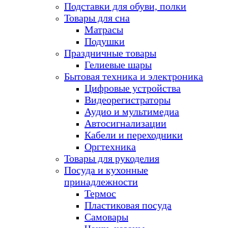
Подставки для обуви, полки
Товары для сна
Матрасы
Подушки
Праздничные товары
Гелиевые шары
Бытовая техника и электроника
Цифровые устройства
Видеорегистраторы
Аудио и мультимедиа
Автосигнализации
Кабели и переходники
Оргтехника
Товары для рукоделия
Посуда и кухонные
принадлежности
Термос
Пластиковая посуда
Самовары