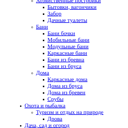
Хозяйственные постройки
Бытовки, вагончики
Забор
Дачные туалеты
Бани
Бани бочки
Мобильные бани
Модульные бани
Каркасные бани
Бани из бревна
Бани из бруса
Дома
Каркасные дома
Дома из бруса
Дома из бревен
Срубы
Охота и рыбалка
Туризм и отдых на природе
Дрова
Дача, сад и огород