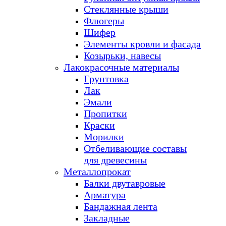
Стеклянные крыши
Флюгеры
Шифер
Элементы кровли и фасада
Козырьки, навесы
Лакокрасочные материалы
Грунтовка
Лак
Эмали
Пропитки
Краски
Морилки
Отбеливающие составы
для древесины
Металлопрокат
Балки двутавровые
Арматура
Бандажная лента
Закладные