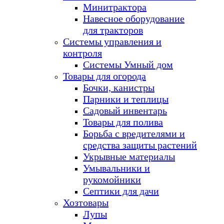
Минитрактора
Навесное оборудование
для тракторов
Системы управления и
контроля
Системы Умный дом
Товары для огорода
Бочки, канистры
Парники и теплицы
Садовый инвентарь
Товары для полива
Борьба с вредителями и
средства защиты растений
Укрывные материалы
Умывальники и
рукомойники
Септики для дачи
Хозтовары
Лупы