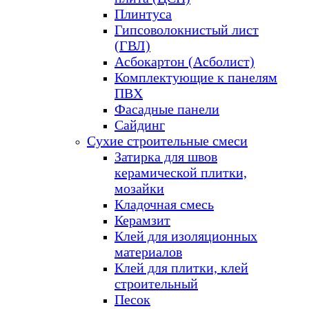
Плинтуса
Гипсоволокнистый лист
(ГВЛ)
Асбокартон (Асболист)
Комплектующие к панелям
ПВХ
Фасадные панели
Сайдинг
Сухие строительные смеси
Затирка для швов
керамической плитки,
мозайки
Кладочная смесь
Керамзит
Клей для изоляционных
материалов
Клей для плитки, клей
строительный
Песок