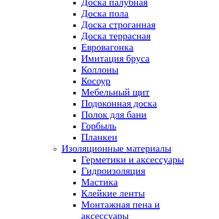
Доска палубная
Доска пола
Доска строганная
Доска террасная
Евровагонка
Имитация бруса
Коллоны
Косоур
Мебельный щит
Подоконная доска
Полок для бани
Горбыль
Планкен
Изоляционные материалы
Герметики и аксессуары
Гидроизоляция
Мастика
Клейкие ленты
Монтажная пена и
аксессуары