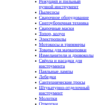
Режущий и пильный
ручной инструмент
Пылесосы
Сварочное оборудование
Снегоуборочная техника
Сварочные маски
Топор, колун
Электропилы
Мотокосы и триммеры
Товары для маркировки
Измельчители и дровоколы
Свёрла и насадки для
инструмента
Паяльные лампы
Лебедки
Сантехнические тросы
Штукатурно-отделочный
инструмент
Молотки
Отвертки