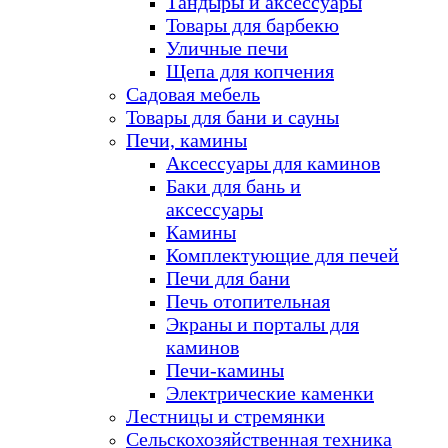
Тандыры и аксессуары
Товары для барбекю
Уличные печи
Щепа для копчения
Садовая мебель
Товары для бани и сауны
Печи, камины
Аксессуары для каминов
Баки для бань и
аксессуары
Камины
Комплектующие для печей
Печи для бани
Печь отопительная
Экраны и порталы для
каминов
Печи-камины
Электрические каменки
Лестницы и стремянки
Сельскохозяйственная техника