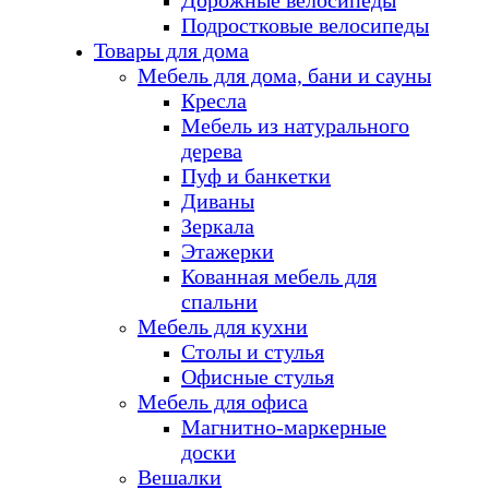
Дорожные велосипеды
Подростковые велосипеды
Товары для дома
Мебель для дома, бани и сауны
Кресла
Мебель из натурального
дерева
Пуф и банкетки
Диваны
Зеркала
Этажерки
Кованная мебель для
спальни
Мебель для кухни
Столы и стулья
Офисные стулья
Мебель для офиса
Магнитно-маркерные
доски
Вешалки