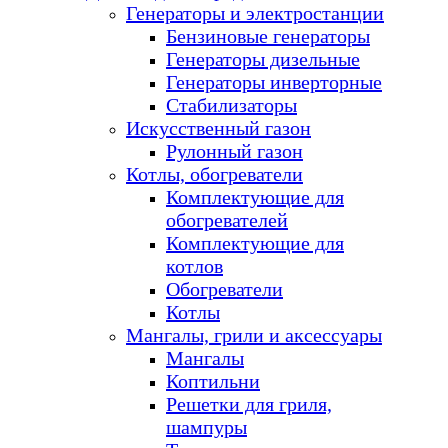
Генераторы и электростанции
Бензиновые генераторы
Генераторы дизельные
Генераторы инверторные
Стабилизаторы
Искусственный газон
Рулонный газон
Котлы, обогреватели
Комплектующие для
обогревателей
Комплектующие для
котлов
Обогреватели
Котлы
Мангалы, грили и аксессуары
Мангалы
Коптильни
Решетки для гриля,
шампуры