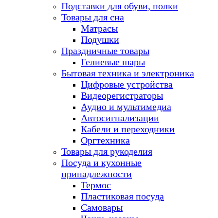
Подставки для обуви, полки
Товары для сна
Матрасы
Подушки
Праздничные товары
Гелиевые шары
Бытовая техника и электроника
Цифровые устройства
Видеорегистраторы
Аудио и мультимедиа
Автосигнализации
Кабели и переходники
Оргтехника
Товары для рукоделия
Посуда и кухонные
принадлежности
Термос
Пластиковая посуда
Самовары