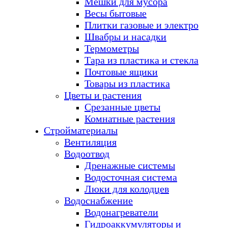
Мешки для мусора
Весы бытовые
Плитки газовые и электро
Швабры и насадки
Термометры
Тара из пластика и стекла
Почтовые ящики
Товары из пластика
Цветы и растения
Срезанные цветы
Комнатные растения
Стройматериалы
Вентиляция
Водоотвод
Дренажные системы
Водосточная система
Люки для колодцев
Водоснабжение
Водонагреватели
Гидроаккумуляторы и