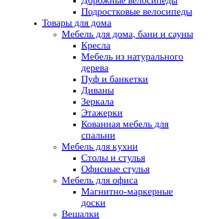
Дорожные велосипеды
Подростковые велосипеды
Товары для дома
Мебель для дома, бани и сауны
Кресла
Мебель из натурального
дерева
Пуф и банкетки
Диваны
Зеркала
Этажерки
Кованная мебель для
спальни
Мебель для кухни
Столы и стулья
Офисные стулья
Мебель для офиса
Магнитно-маркерные
доски
Вешалки