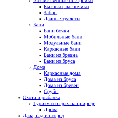
Хозяйственные постройки
Бытовки, вагончики
Забор
Дачные туалеты
Бани
Бани бочки
Мобильные бани
Модульные бани
Каркасные бани
Бани из бревна
Бани из бруса
Дома
Каркасные дома
Дома из бруса
Дома из бревен
Срубы
Охота и рыбалка
Туризм и отдых на природе
Дрова
Дача, сад и огород