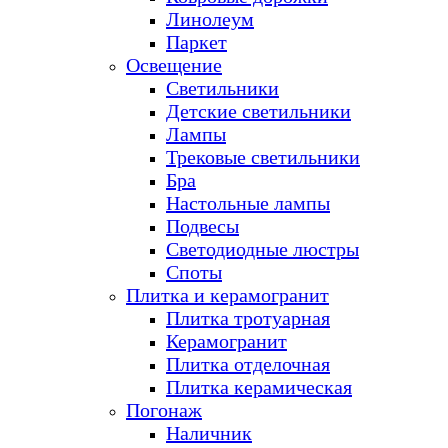
Линолеум
Паркет
Освещение
Светильники
Детские светильники
Лампы
Трековые светильники
Бра
Настольные лампы
Подвесы
Светодиодные люстры
Споты
Плитка и керамогранит
Плитка тротуарная
Керамогранит
Плитка отделочная
Плитка керамическая
Погонаж
Наличник