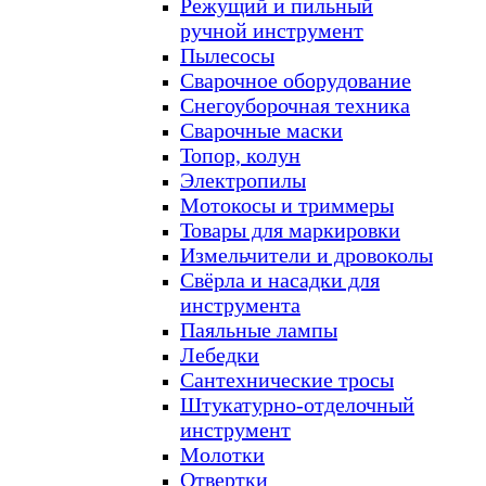
Режущий и пильный
ручной инструмент
Пылесосы
Сварочное оборудование
Снегоуборочная техника
Сварочные маски
Топор, колун
Электропилы
Мотокосы и триммеры
Товары для маркировки
Измельчители и дровоколы
Свёрла и насадки для
инструмента
Паяльные лампы
Лебедки
Сантехнические тросы
Штукатурно-отделочный
инструмент
Молотки
Отвертки