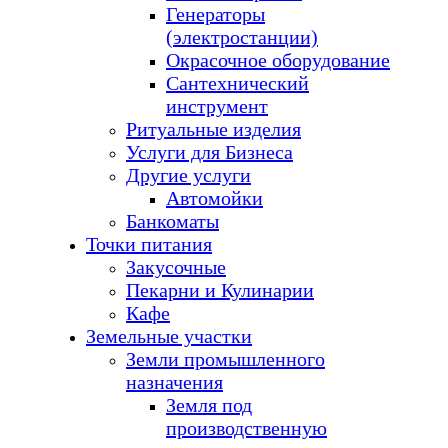
Генераторы
(электростанции)
Окрасочное оборудование
Сантехнический
инструмент
Ритуальные изделия
Услуги для Бизнеса
Другие услуги
Автомойки
Банкоматы
Точки питания
Закусочные
Пекарни и Кулинарии
Кафе
Земельные участки
Земли промышленного
назначения
Земля под
производственную