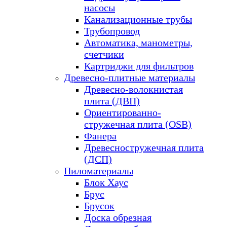
насосы
Канализационные трубы
Трубопровод
Автоматика, манометры,
счетчики
Картриджи для фильтров
Древесно-плитные материалы
Древесно-волокнистая
плита (ДВП)
Ориентированно-
стружечная плита (OSB)
Фанера
Древесностружечная плита
(ДСП)
Пиломатериалы
Блок Хаус
Брус
Брусок
Доска обрезная