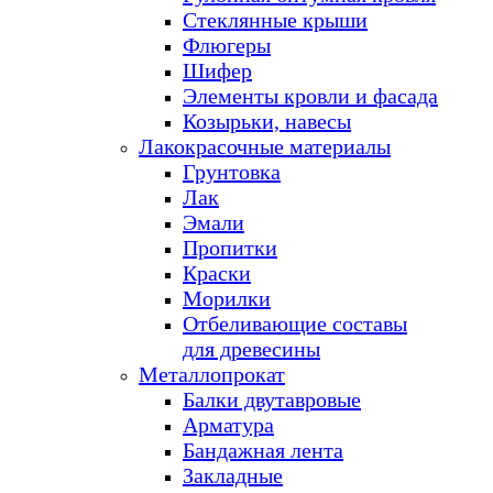
Стеклянные крыши
Флюгеры
Шифер
Элементы кровли и фасада
Козырьки, навесы
Лакокрасочные материалы
Грунтовка
Лак
Эмали
Пропитки
Краски
Морилки
Отбеливающие составы
для древесины
Металлопрокат
Балки двутавровые
Арматура
Бандажная лента
Закладные