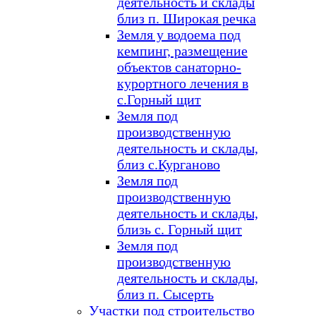
деятельность и склады
близ п. Широкая речка
Земля у водоема под
кемпинг, размещение
объектов санаторно-
курортного лечения в
с.Горный щит
Земля под
производственную
деятельность и склады,
близ с.Курганово
Земля под
производственную
деятельность и склады,
близь с. Горный щит
Земля под
производственную
деятельность и склады,
близ п. Сысерть
Участки под строительство