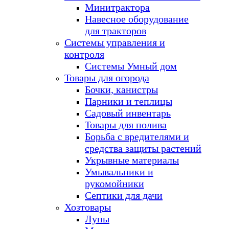
Минитрактора
Навесное оборудование
для тракторов
Системы управления и
контроля
Системы Умный дом
Товары для огорода
Бочки, канистры
Парники и теплицы
Садовый инвентарь
Товары для полива
Борьба с вредителями и
средства защиты растений
Укрывные материалы
Умывальники и
рукомойники
Септики для дачи
Хозтовары
Лупы