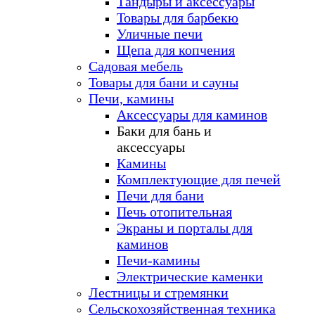
Тандыры и аксессуары
Товары для барбекю
Уличные печи
Щепа для копчения
Садовая мебель
Товары для бани и сауны
Печи, камины
Аксессуары для каминов
Баки для бань и
аксессуары
Камины
Комплектующие для печей
Печи для бани
Печь отопительная
Экраны и порталы для
каминов
Печи-камины
Электрические каменки
Лестницы и стремянки
Сельскохозяйственная техника