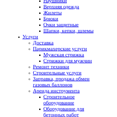
Наушники
Верхняя одежда
Жилеты
Брюки
Очки защитные
Шапки, кепки, шлемы
Услуги
Доставка
Парикмахерские услуги
Мужская стрижка
Стрижки для мужчин
Ремонт техники
Строительные услуги
Заправка, продажа обмен
газовых баллонов
Аренда инструмента
Строительное
оборудование
Оборудование для
бетонных работ