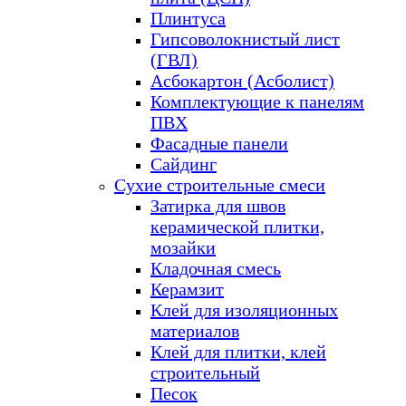
Плинтуса
Гипсоволокнистый лист
(ГВЛ)
Асбокартон (Асболист)
Комплектующие к панелям
ПВХ
Фасадные панели
Сайдинг
Сухие строительные смеси
Затирка для швов
керамической плитки,
мозайки
Кладочная смесь
Керамзит
Клей для изоляционных
материалов
Клей для плитки, клей
строительный
Песок