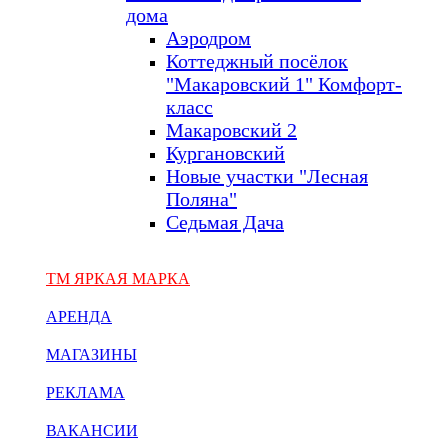
дома
Аэродром
Коттеджный посёлок
"Макаровский 1" Комфорт-
класс
Макаровский 2
Кургановский
Новые участки "Лесная
Поляна"
Седьмая Дача
ТМ ЯРКАЯ МАРКА
АРЕНДА
МАГАЗИНЫ
РЕКЛАМА
ВАКАНСИИ