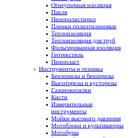
Огнеупорная изоляция
Пакля
Пенополистирол
Пленки полиэтиленовые
Теплоизоляция
Теплоизоляция для труб
Фольгированная изоляция
Геотекстиль
Пенопласт
Инструменты и техника
Бензопилы и бензорезы
Высоторезы и кусторезы
Газонокосилки
Кисти
Измерительные
инструменты
Мойки высокого давления
Мотоблоки и культиваторы
Мотобуры