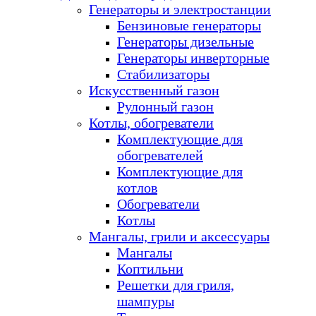
Генераторы и электростанции
Бензиновые генераторы
Генераторы дизельные
Генераторы инверторные
Стабилизаторы
Искусственный газон
Рулонный газон
Котлы, обогреватели
Комплектующие для
обогревателей
Комплектующие для
котлов
Обогреватели
Котлы
Мангалы, грили и аксессуары
Мангалы
Коптильни
Решетки для гриля,
шампуры