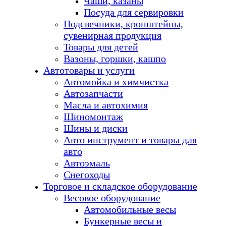
Чаши, казаны
Посуда для сервировки
Подсвечники, кронштейны,
сувенирная продукция
Товары для детей
Вазоны, горшки, кашпо
Автотовары и услуги
Автомойка и химчистка
Автозапчасти
Масла и автохимия
Шиномонтаж
Шины и диски
Авто инструмент и товары для
авто
Автоэмаль
Снегоходы
Торговое и складское оборудование
Весовое оборудование
Автомобильные весы
Бункерные весы и