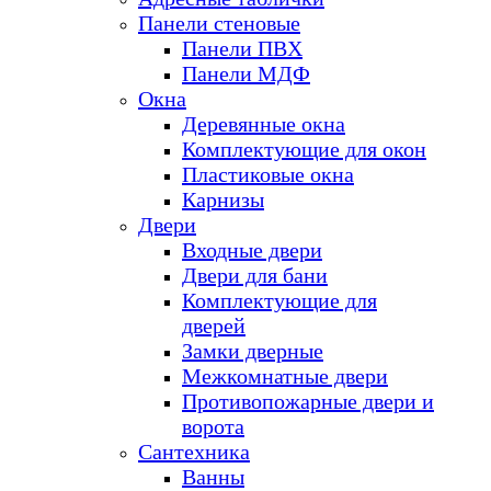
Панели стеновые
Панели ПВХ
Панели МДФ
Окна
Деревянные окна
Комплектующие для окон
Пластиковые окна
Карнизы
Двери
Входные двери
Двери для бани
Комплектующие для
дверей
Замки дверные
Межкомнатные двери
Противопожарные двери и
ворота
Сантехника
Ванны