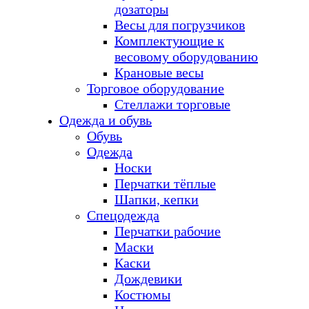
дозаторы
Весы для погрузчиков
Комплектующие к
весовому оборудованию
Крановые весы
Торговое оборудование
Стеллажи торговые
Одежда и обувь
Обувь
Одежда
Носки
Перчатки тёплые
Шапки, кепки
Спецодежда
Перчатки рабочие
Маски
Каски
Дождевики
Костюмы