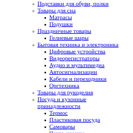
Подставки для обуви, полки
Товары для сна
Матрасы
Подушки
Праздничные товары
Гелиевые шары
Бытовая техника и электроника
Цифровые устройства
Видеорегистраторы
Аудио и мультимедиа
Автосигнализации
Кабели и переходники
Оргтехника
Товары для рукоделия
Посуда и кухонные
принадлежности
Термос
Пластиковая посуда
Самовары