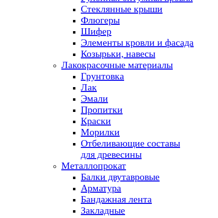
Стеклянные крыши
Флюгеры
Шифер
Элементы кровли и фасада
Козырьки, навесы
Лакокрасочные материалы
Грунтовка
Лак
Эмали
Пропитки
Краски
Морилки
Отбеливающие составы
для древесины
Металлопрокат
Балки двутавровые
Арматура
Бандажная лента
Закладные