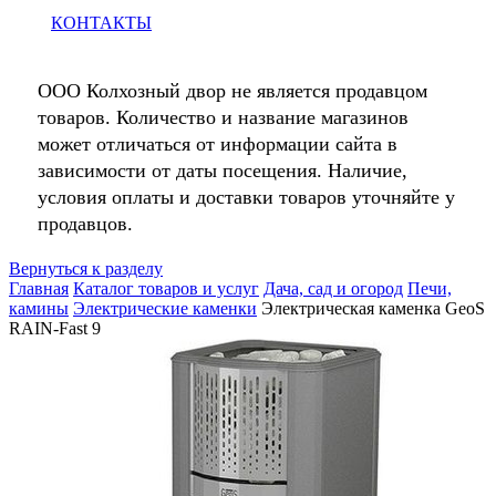
КОНТАКТЫ
ООО Колхозный двор не является продавцом
товаров. Количество и название магазинов
может отличаться от информации сайта в
зависимости от даты посещения. Наличие,
условия оплаты и доставки товаров уточняйте у
продавцов.
Вернуться к разделу
Главная
Каталог товаров и услуг
Дача, сад и огород
Печи,
камины
Электрические каменки
Электрическая каменка GeoS
RAIN-Fast 9