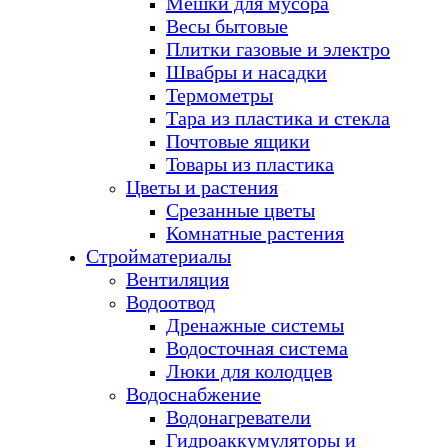
Мешки для мусора
Весы бытовые
Плитки газовые и электро
Швабры и насадки
Термометры
Тара из пластика и стекла
Почтовые ящики
Товары из пластика
Цветы и растения
Срезанные цветы
Комнатные растения
Стройматериалы
Вентиляция
Водоотвод
Дренажные системы
Водосточная система
Люки для колодцев
Водоснабжение
Водонагреватели
Гидроаккумуляторы и