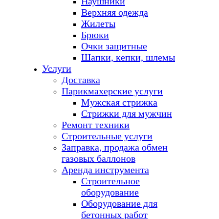
Наушники
Верхняя одежда
Жилеты
Брюки
Очки защитные
Шапки, кепки, шлемы
Услуги
Доставка
Парикмахерские услуги
Мужская стрижка
Стрижки для мужчин
Ремонт техники
Строительные услуги
Заправка, продажа обмен
газовых баллонов
Аренда инструмента
Строительное
оборудование
Оборудование для
бетонных работ