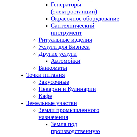
Генераторы
(электростанции)
Окрасочное оборудование
Сантехнический
инструмент
Ритуальные изделия
Услуги для Бизнеса
Другие услуги
Автомойки
Банкоматы
Точки питания
Закусочные
Пекарни и Кулинарии
Кафе
Земельные участки
Земли промышленного
назначения
Земля под
производственную