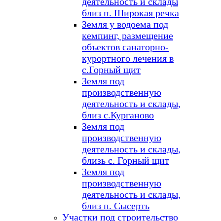
деятельность и склады
близ п. Широкая речка
Земля у водоема под
кемпинг, размещение
объектов санаторно-
курортного лечения в
с.Горный щит
Земля под
производственную
деятельность и склады,
близ с.Курганово
Земля под
производственную
деятельность и склады,
близь с. Горный щит
Земля под
производственную
деятельность и склады,
близ п. Сысерть
Участки под строительство