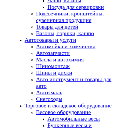
Чаши, казаны
Посуда для сервировки
Подсвечники, кронштейны,
сувенирная продукция
Товары для детей
Вазоны, горшки, кашпо
Автотовары и услуги
Автомойка и химчистка
Автозапчасти
Масла и автохимия
Шиномонтаж
Шины и диски
Авто инструмент и товары для
авто
Автоэмаль
Снегоходы
Торговое и складское оборудование
Весовое оборудование
Автомобильные весы
Бункерные весы и