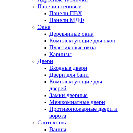
Панели стеновые
Панели ПВХ
Панели МДФ
Окна
Деревянные окна
Комплектующие для окон
Пластиковые окна
Карнизы
Двери
Входные двери
Двери для бани
Комплектующие для
дверей
Замки дверные
Межкомнатные двери
Противопожарные двери и
ворота
Сантехника
Ванны