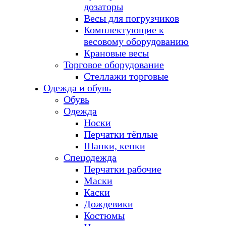
дозаторы
Весы для погрузчиков
Комплектующие к
весовому оборудованию
Крановые весы
Торговое оборудование
Стеллажи торговые
Одежда и обувь
Обувь
Одежда
Носки
Перчатки тёплые
Шапки, кепки
Спецодежда
Перчатки рабочие
Маски
Каски
Дождевики
Костюмы