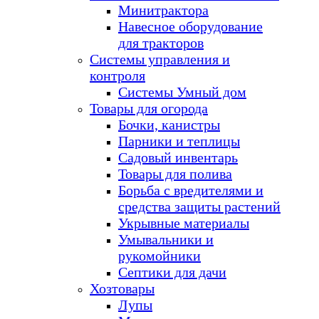
Минитрактора
Навесное оборудование
для тракторов
Системы управления и
контроля
Системы Умный дом
Товары для огорода
Бочки, канистры
Парники и теплицы
Садовый инвентарь
Товары для полива
Борьба с вредителями и
средства защиты растений
Укрывные материалы
Умывальники и
рукомойники
Септики для дачи
Хозтовары
Лупы