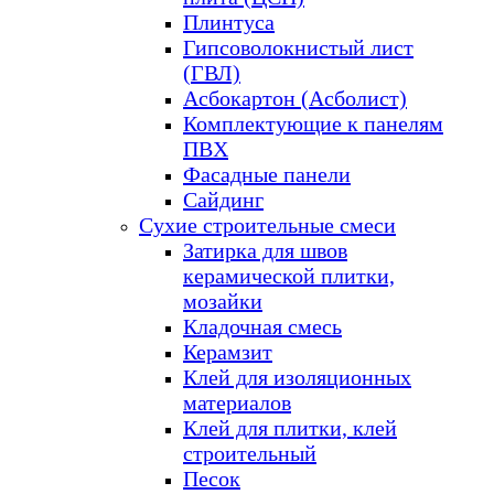
Плинтуса
Гипсоволокнистый лист
(ГВЛ)
Асбокартон (Асболист)
Комплектующие к панелям
ПВХ
Фасадные панели
Сайдинг
Сухие строительные смеси
Затирка для швов
керамической плитки,
мозайки
Кладочная смесь
Керамзит
Клей для изоляционных
материалов
Клей для плитки, клей
строительный
Песок