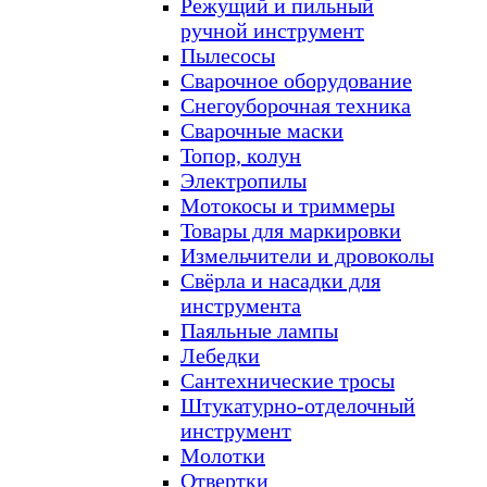
Режущий и пильный
ручной инструмент
Пылесосы
Сварочное оборудование
Снегоуборочная техника
Сварочные маски
Топор, колун
Электропилы
Мотокосы и триммеры
Товары для маркировки
Измельчители и дровоколы
Свёрла и насадки для
инструмента
Паяльные лампы
Лебедки
Сантехнические тросы
Штукатурно-отделочный
инструмент
Молотки
Отвертки