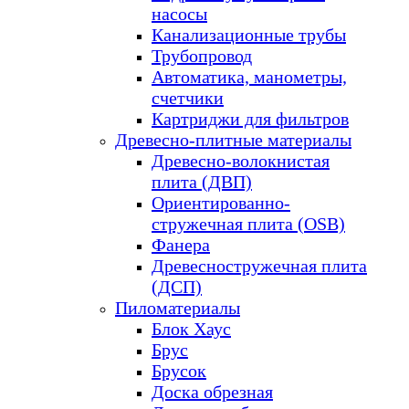
насосы
Канализационные трубы
Трубопровод
Автоматика, манометры,
счетчики
Картриджи для фильтров
Древесно-плитные материалы
Древесно-волокнистая
плита (ДВП)
Ориентированно-
стружечная плита (OSB)
Фанера
Древесностружечная плита
(ДСП)
Пиломатериалы
Блок Хаус
Брус
Брусок
Доска обрезная