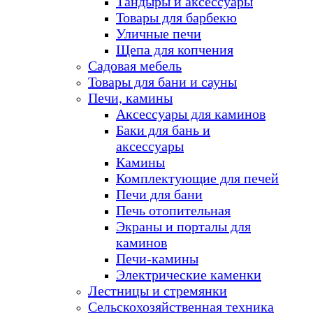
Тандыры и аксессуары
Товары для барбекю
Уличные печи
Щепа для копчения
Садовая мебель
Товары для бани и сауны
Печи, камины
Аксессуары для каминов
Баки для бань и
аксессуары
Камины
Комплектующие для печей
Печи для бани
Печь отопительная
Экраны и порталы для
каминов
Печи-камины
Электрические каменки
Лестницы и стремянки
Сельскохозяйственная техника