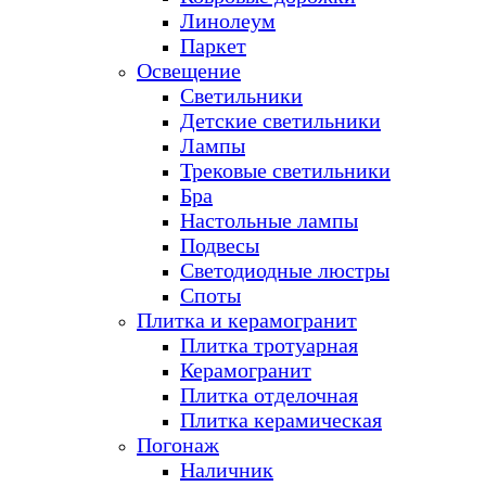
Линолеум
Паркет
Освещение
Светильники
Детские светильники
Лампы
Трековые светильники
Бра
Настольные лампы
Подвесы
Светодиодные люстры
Споты
Плитка и керамогранит
Плитка тротуарная
Керамогранит
Плитка отделочная
Плитка керамическая
Погонаж
Наличник