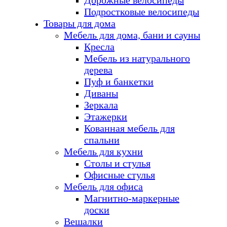
Дорожные велосипеды
Подростковые велосипеды
Товары для дома
Мебель для дома, бани и сауны
Кресла
Мебель из натурального
дерева
Пуф и банкетки
Диваны
Зеркала
Этажерки
Кованная мебель для
спальни
Мебель для кухни
Столы и стулья
Офисные стулья
Мебель для офиса
Магнитно-маркерные
доски
Вешалки