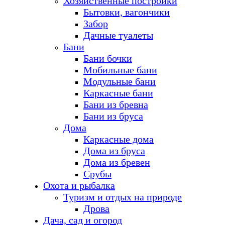
Хозяйственные постройки
Бытовки, вагончики
Забор
Дачные туалеты
Бани
Бани бочки
Мобильные бани
Модульные бани
Каркасные бани
Бани из бревна
Бани из бруса
Дома
Каркасные дома
Дома из бруса
Дома из бревен
Срубы
Охота и рыбалка
Туризм и отдых на природе
Дрова
Дача, сад и огород