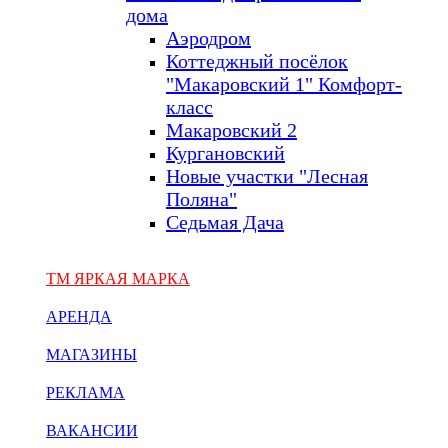
дома
Аэродром
Коттеджный посёлок
"Макаровский 1" Комфорт-
класс
Макаровский 2
Кургановский
Новые участки "Лесная
Поляна"
Седьмая Дача
ТМ ЯРКАЯ МАРКА
АРЕНДА
МАГАЗИНЫ
РЕКЛАМА
ВАКАНСИИ