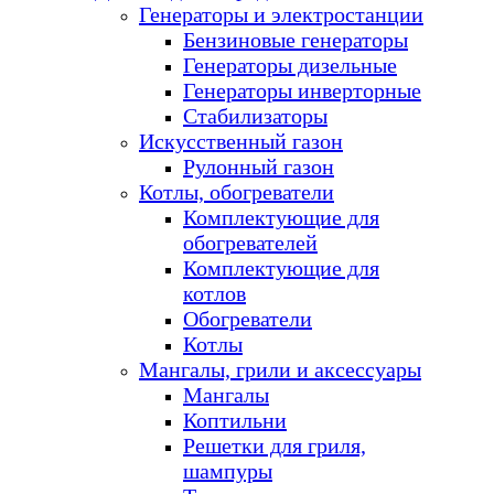
Генераторы и электростанции
Бензиновые генераторы
Генераторы дизельные
Генераторы инверторные
Стабилизаторы
Искусственный газон
Рулонный газон
Котлы, обогреватели
Комплектующие для
обогревателей
Комплектующие для
котлов
Обогреватели
Котлы
Мангалы, грили и аксессуары
Мангалы
Коптильни
Решетки для гриля,
шампуры