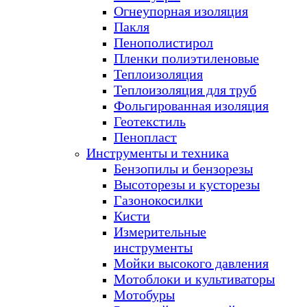
Огнеупорная изоляция
Пакля
Пенополистирол
Пленки полиэтиленовые
Теплоизоляция
Теплоизоляция для труб
Фольгированная изоляция
Геотекстиль
Пенопласт
Инструменты и техника
Бензопилы и бензорезы
Высоторезы и кусторезы
Газонокосилки
Кисти
Измерительные
инструменты
Мойки высокого давления
Мотоблоки и культиваторы
Мотобуры