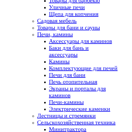
Товары для барбекю
Уличные печи
Щепа для копчения
Садовая мебель
Товары для бани и сауны
Печи, камины
Аксессуары для каминов
Баки для бань и
аксессуары
Камины
Комплектующие для печей
Печи для бани
Печь отопительная
Экраны и порталы для
каминов
Печи-камины
Электрические каменки
Лестницы и стремянки
Сельскохозяйственная техника
Минитрактора