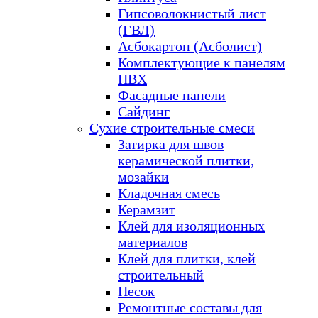
Гипсоволокнистый лист
(ГВЛ)
Асбокартон (Асболист)
Комплектующие к панелям
ПВХ
Фасадные панели
Сайдинг
Сухие строительные смеси
Затирка для швов
керамической плитки,
мозайки
Кладочная смесь
Керамзит
Клей для изоляционных
материалов
Клей для плитки, клей
строительный
Песок
Ремонтные составы для