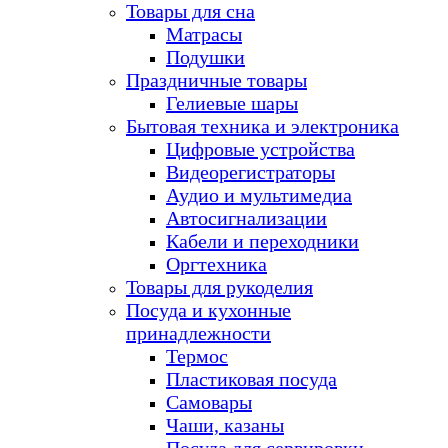
Товары для сна
Матрасы
Подушки
Праздничные товары
Гелиевые шары
Бытовая техника и электроника
Цифровые устройства
Видеорегистраторы
Аудио и мультимедиа
Автосигнализации
Кабели и переходники
Оргтехника
Товары для рукоделия
Посуда и кухонные
принадлежности
Термос
Пластиковая посуда
Самовары
Чаши, казаны