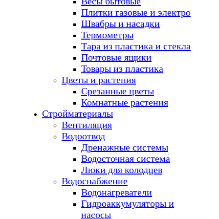
Весы бытовые
Плитки газовые и электро
Швабры и насадки
Термометры
Тара из пластика и стекла
Почтовые ящики
Товары из пластика
Цветы и растения
Срезанные цветы
Комнатные растения
Стройматериалы
Вентиляция
Водоотвод
Дренажные системы
Водосточная система
Люки для колодцев
Водоснабжение
Водонагреватели
Гидроаккумуляторы и
насосы