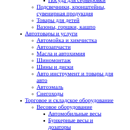
Посуда для сервировки
Подсвечники, кронштейны,
сувенирная продукция
Товары для детей
Вазоны, горшки, кашпо
Автотовары и услуги
Автомойка и химчистка
Автозапчасти
Масла и автохимия
Шиномонтаж
Шины и диски
Авто инструмент и товары для
авто
Автоэмаль
Снегоходы
Торговое и складское оборудование
Весовое оборудование
Автомобильные весы
Бункерные весы и
дозаторы