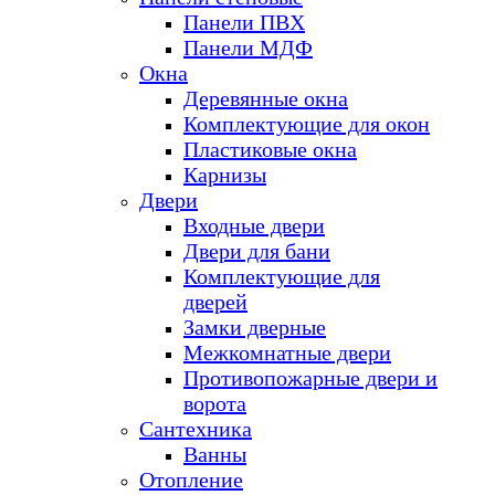
Панели ПВХ
Панели МДФ
Окна
Деревянные окна
Комплектующие для окон
Пластиковые окна
Карнизы
Двери
Входные двери
Двери для бани
Комплектующие для
дверей
Замки дверные
Межкомнатные двери
Противопожарные двери и
ворота
Сантехника
Ванны
Отопление