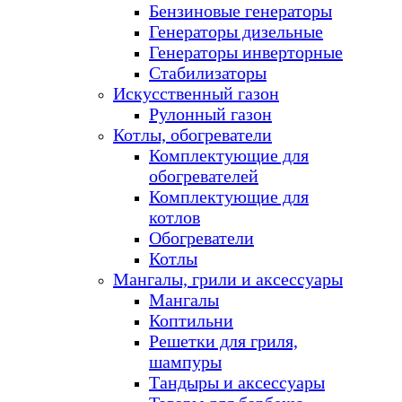
Бензиновые генераторы
Генераторы дизельные
Генераторы инверторные
Стабилизаторы
Искусственный газон
Рулонный газон
Котлы, обогреватели
Комплектующие для
обогревателей
Комплектующие для
котлов
Обогреватели
Котлы
Мангалы, грили и аксессуары
Мангалы
Коптильни
Решетки для гриля,
шампуры
Тандыры и аксессуары