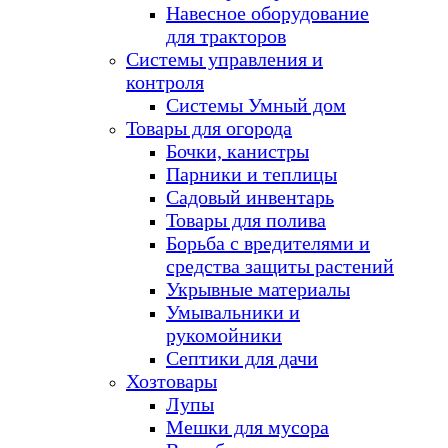
Навесное оборудование
для тракторов
Системы управления и
контроля
Системы Умный дом
Товары для огорода
Бочки, канистры
Парники и теплицы
Садовый инвентарь
Товары для полива
Борьба с вредителями и
средства защиты растений
Укрывные материалы
Умывальники и
рукомойники
Септики для дачи
Хозтовары
Лупы
Мешки для мусора