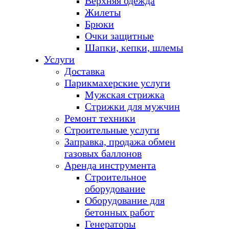
Верхняя одежда
Жилеты
Брюки
Очки защитные
Шапки, кепки, шлемы
Услуги
Доставка
Парикмахерские услуги
Мужская стрижка
Стрижки для мужчин
Ремонт техники
Строительные услуги
Заправка, продажа обмен
газовых баллонов
Аренда инструмента
Строительное
оборудование
Оборудование для
бетонных работ
Генераторы