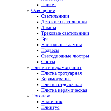
Паркет
Освещение
Светильники
Детские светильники
Лампы
Трековые светильники
Бра
Настольные лампы
Подвесы
Светодиодные люстры
Споты
Плитка и керамогранит
Плитка тротуарная
Керамогранит
Плитка отделочная
Плитка керамическая
Погонаж
Наличник
Плинтус