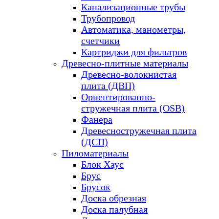
Канализационные трубы
Трубопровод
Автоматика, манометры,
счетчики
Картриджи для фильтров
Древесно-плитные материалы
Древесно-волокнистая
плита (ДВП)
Ориентированно-
стружечная плита (OSB)
Фанера
Древесностружечная плита
(ДСП)
Пиломатериалы
Блок Хаус
Брус
Брусок
Доска обрезная
Доска палубная