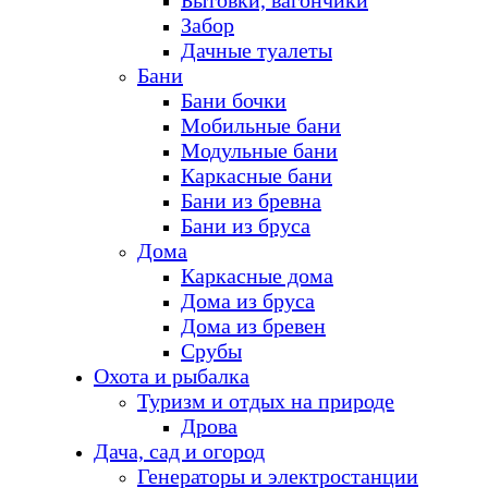
Бытовки, вагончики
Забор
Дачные туалеты
Бани
Бани бочки
Мобильные бани
Модульные бани
Каркасные бани
Бани из бревна
Бани из бруса
Дома
Каркасные дома
Дома из бруса
Дома из бревен
Срубы
Охота и рыбалка
Туризм и отдых на природе
Дрова
Дача, сад и огород
Генераторы и электростанции