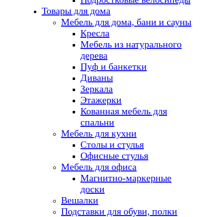
Товары для дома
Мебель для дома, бани и сауны
Кресла
Мебель из натурального
дерева
Пуф и банкетки
Диваны
Зеркала
Этажерки
Кованная мебель для
спальни
Мебель для кухни
Столы и стулья
Офисные стулья
Мебель для офиса
Магнитно-маркерные
доски
Вешалки
Подставки для обуви, полки