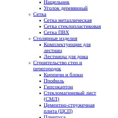
Нащельник
Уголок деревянный
Сетка
Сетка металлическая
Сетка стеклопластиковая
Сетка ПВХ
Столярные изделия
Комплектующие для
лестниц
Лестницы для дома
Строительство стен и
перегородок
Кирпичи и блоки
Профиль
Гипсокартон
Стекломагниевый лист
(СМЛ)
Цементно-стружечная
плита (ЦСП)
Плинтуса