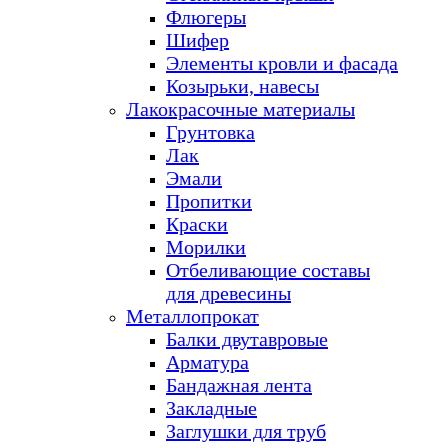
Флюгеры
Шифер
Элементы кровли и фасада
Козырьки, навесы
Лакокрасочные материалы
Грунтовка
Лак
Эмали
Пропитки
Краски
Морилки
Отбеливающие составы
для древесины
Металлопрокат
Балки двутавровые
Арматура
Бандажная лента
Закладные
Заглушки для труб