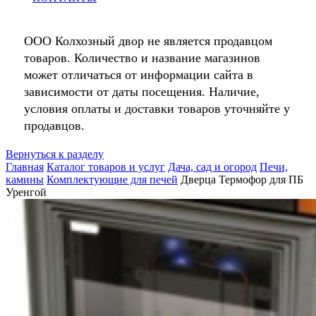
ООО Колхозный двор не является продавцом
товаров. Количество и название магазинов
может отличаться от информации сайта в
зависимости от даты посещения. Наличие,
условия оплаты и доставки товаров уточняйте у
продавцов.
Вернуться к разделу
Главная
Каталог товаров и услуг
Дача, сад и огород
Печи,
камины
Комплектующие для печей
Дверца Термофор для ПБ
Уренгой