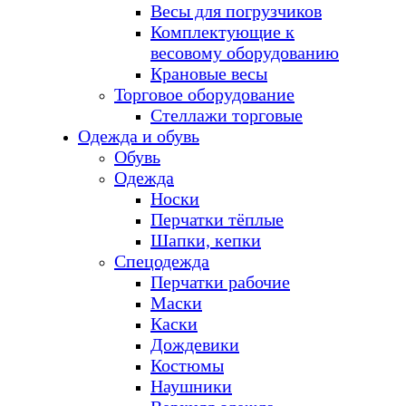
Весы для погрузчиков
Комплектующие к
весовому оборудованию
Крановые весы
Торговое оборудование
Стеллажи торговые
Одежда и обувь
Обувь
Одежда
Носки
Перчатки тёплые
Шапки, кепки
Спецодежда
Перчатки рабочие
Маски
Каски
Дождевики
Костюмы
Наушники