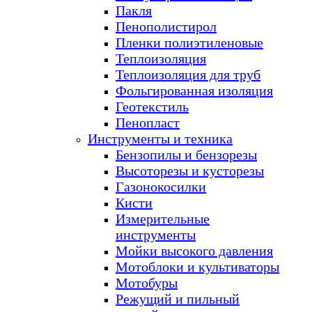
Пакля
Пенополистирол
Пленки полиэтиленовые
Теплоизоляция
Теплоизоляция для труб
Фольгированная изоляция
Геотекстиль
Пенопласт
Инструменты и техника
Бензопилы и бензорезы
Высоторезы и кусторезы
Газонокосилки
Кисти
Измерительные
инструменты
Мойки высокого давления
Мотоблоки и культиваторы
Мотобуры
Режущий и пильный