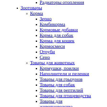
Радиаторы отопления
Зоотовары
Корма
Зерно
Комбикорма
Кормовые добавки
Корма для собак
Корма для кошек
Кормосмеси
Отруби
Сено
Товары для животных
Кормушки, поилки
Наполнители и пеленки
Товары для грызунов
Товары для собак
Товары для рептилий
Товары для птицеводства
Товары для
животноводства