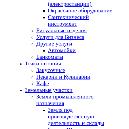
(электростанции)
Окрасочное оборудование
Сантехнический
инструмент
Ритуальные изделия
Услуги для Бизнеса
Другие услуги
Автомойки
Банкоматы
Точки питания
Закусочные
Пекарни и Кулинарии
Кафе
Земельные участки
Земли промышленного
назначения
Земля под
производственную
деятельность и склады