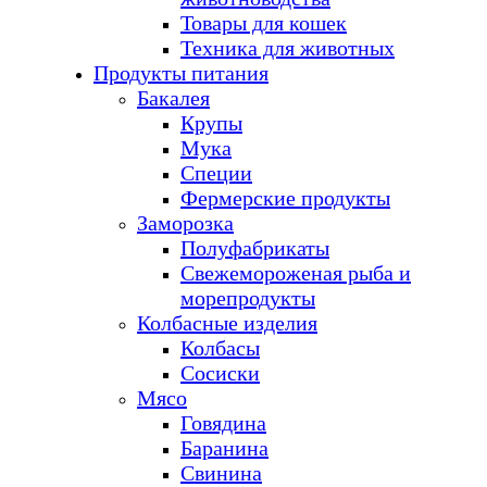
Товары для кошек
Техника для животных
Продукты питания
Бакалея
Крупы
Мука
Специи
Фермерские продукты
Заморозка
Полуфабрикаты
Свежемороженая рыба и
морепродукты
Колбасные изделия
Колбасы
Сосиски
Мясо
Говядина
Баранина
Свинина