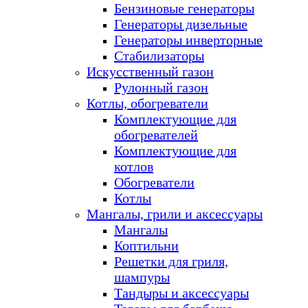
Бензиновые генераторы
Генераторы дизельные
Генераторы инверторные
Стабилизаторы
Искусственный газон
Рулонный газон
Котлы, обогреватели
Комплектующие для
обогревателей
Комплектующие для
котлов
Обогреватели
Котлы
Мангалы, грили и аксессуары
Мангалы
Коптильни
Решетки для гриля,
шампуры
Тандыры и аксессуары