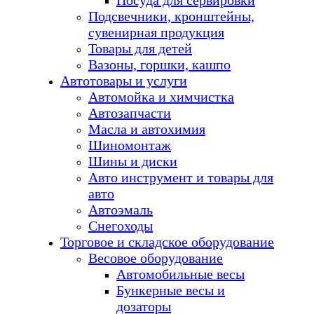
Посуда для сервировки
Подсвечники, кронштейны,
сувенирная продукция
Товары для детей
Вазоны, горшки, кашпо
Автотовары и услуги
Автомойка и химчистка
Автозапчасти
Масла и автохимия
Шиномонтаж
Шины и диски
Авто инструмент и товары для
авто
Автоэмаль
Снегоходы
Торговое и складское оборудование
Весовое оборудование
Автомобильные весы
Бункерные весы и
дозаторы