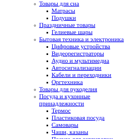
Товары для сна
Матрасы
Подушки
Праздничные товары
Гелиевые шары
Бытовая техника и электроника
Цифровые устройства
Видеорегистраторы
Аудио и мультимедиа
Автосигнализации
Кабели и переходники
Оргтехника
Товары для рукоделия
Посуда и кухонные
принадлежности
Термос
Пластиковая посуда
Самовары
Чаши, казаны