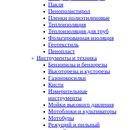
Пакля
Пенополистирол
Пленки полиэтиленовые
Теплоизоляция
Теплоизоляция для труб
Фольгированная изоляция
Геотекстиль
Пенопласт
Инструменты и техника
Бензопилы и бензорезы
Высоторезы и кусторезы
Газонокосилки
Кисти
Измерительные
инструменты
Мойки высокого давления
Мотоблоки и культиваторы
Мотобуры
Режущий и пильный