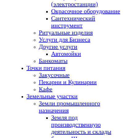
(электростанции)
Окрасочное оборудование
Сантехнический
инструмент
Ритуальные изделия
Услуги для Бизнеса
Другие услуги
Автомойки
Банкоматы
Точки питания
Закусочные
Пекарни и Кулинарии
Кафе
Земельные участки
Земли промышленного
назначения
Земля под
производственную
деятельность и склады