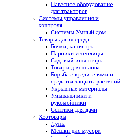
Навесное оборудование
для тракторов
Системы управления и
контроля
Системы Умный дом
Товары для огорода
Бочки, канистры
Парники и теплицы
Садовый инвентарь
Товары для полива
Борьба с вредителями и
средства защиты растений
Укрывные материалы
Умывальники и
рукомойники
Септики для дачи
Хозтовары
Лупы
Мешки для мусора