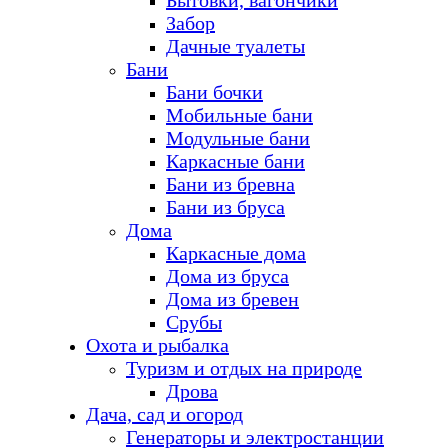
Бытовки, вагончики
Забор
Дачные туалеты
Бани
Бани бочки
Мобильные бани
Модульные бани
Каркасные бани
Бани из бревна
Бани из бруса
Дома
Каркасные дома
Дома из бруса
Дома из бревен
Срубы
Охота и рыбалка
Туризм и отдых на природе
Дрова
Дача, сад и огород
Генераторы и электростанции