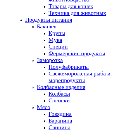
Товары для кошек
Техника для животных
Продукты питания
Бакалея
Крупы
Мука
Специи
Фермерские продукты
Заморозка
Полуфабрикаты
Свежемороженая рыба и
морепродукты
Колбасные изделия
Колбасы
Сосиски
Мясо
Говядина
Баранина
Свинина