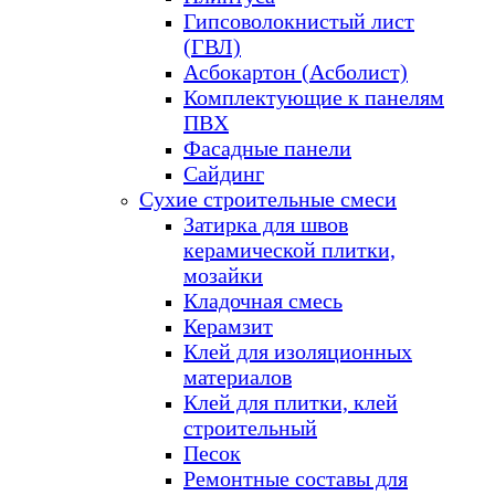
Гипсоволокнистый лист
(ГВЛ)
Асбокартон (Асболист)
Комплектующие к панелям
ПВХ
Фасадные панели
Сайдинг
Сухие строительные смеси
Затирка для швов
керамической плитки,
мозайки
Кладочная смесь
Керамзит
Клей для изоляционных
материалов
Клей для плитки, клей
строительный
Песок
Ремонтные составы для