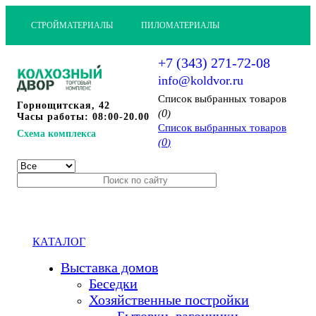
СТРОЙМАТЕРИАЛЫ
ПИЛОМАТЕРИАЛЫ
+7 (343) 271-72-08
info@koldvor.ru
Cписок выбранных товаров
Горнощитская, 42
0
(
)
Часы работы: 08:00-20.00
Cписок выбранных товаров
Схема комплекса
0
(
)
КАТАЛОГ
Выставка домов
Беседки
Хозяйственные постройки