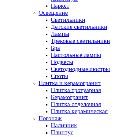
Паркет
Освещение
Светильники
Детские светильники
Лампы
Трековые светильники
Бра
Настольные лампы
Подвесы
Светодиодные люстры
Споты
Плитка и керамогранит
Плитка тротуарная
Керамогранит
Плитка отделочная
Плитка керамическая
Погонаж
Наличник
Плинтус