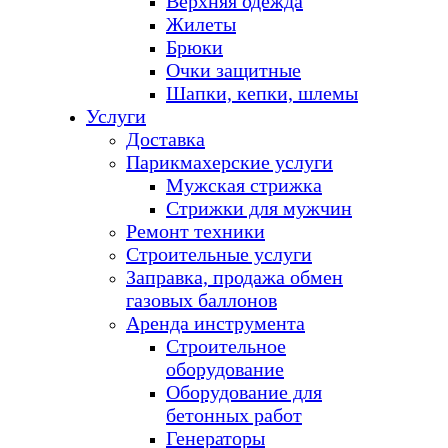
Верхняя одежда
Жилеты
Брюки
Очки защитные
Шапки, кепки, шлемы
Услуги
Доставка
Парикмахерские услуги
Мужская стрижка
Стрижки для мужчин
Ремонт техники
Строительные услуги
Заправка, продажа обмен
газовых баллонов
Аренда инструмента
Строительное
оборудование
Оборудование для
бетонных работ
Генераторы