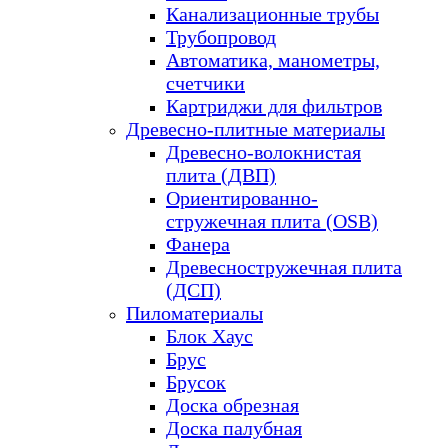
Канализационные трубы
Трубопровод
Автоматика, манометры,
счетчики
Картриджи для фильтров
Древесно-плитные материалы
Древесно-волокнистая
плита (ДВП)
Ориентированно-
стружечная плита (OSB)
Фанера
Древесностружечная плита
(ДСП)
Пиломатериалы
Блок Хаус
Брус
Брусок
Доска обрезная
Доска палубная