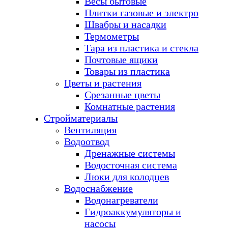
Весы бытовые
Плитки газовые и электро
Швабры и насадки
Термометры
Тара из пластика и стекла
Почтовые ящики
Товары из пластика
Цветы и растения
Срезанные цветы
Комнатные растения
Стройматериалы
Вентиляция
Водоотвод
Дренажные системы
Водосточная система
Люки для колодцев
Водоснабжение
Водонагреватели
Гидроаккумуляторы и
насосы