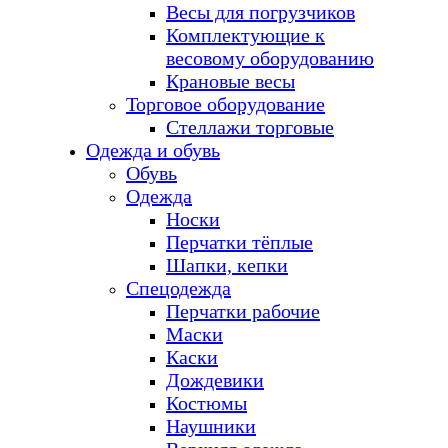
Весы для погрузчиков
Комплектующие к
весовому оборудованию
Крановые весы
Торговое оборудование
Стеллажи торговые
Одежда и обувь
Обувь
Одежда
Носки
Перчатки тёплые
Шапки, кепки
Спецодежда
Перчатки рабочие
Маски
Каски
Дождевики
Костюмы
Наушники