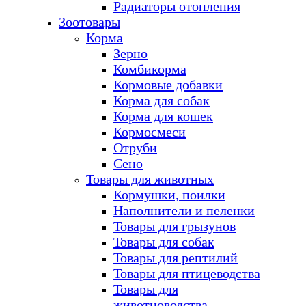
Радиаторы отопления
Зоотовары
Корма
Зерно
Комбикорма
Кормовые добавки
Корма для собак
Корма для кошек
Кормосмеси
Отруби
Сено
Товары для животных
Кормушки, поилки
Наполнители и пеленки
Товары для грызунов
Товары для собак
Товары для рептилий
Товары для птицеводства
Товары для
животноводства