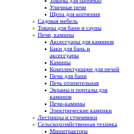
Товары для барбекю
Уличные печи
Щепа для копчения
Садовая мебель
Товары для бани и сауны
Печи, камины
Аксессуары для каминов
Баки для бань и
аксессуары
Камины
Комплектующие для печей
Печи для бани
Печь отопительная
Экраны и порталы для
каминов
Печи-камины
Электрические каменки
Лестницы и стремянки
Сельскохозяйственная техника
Минитрактора