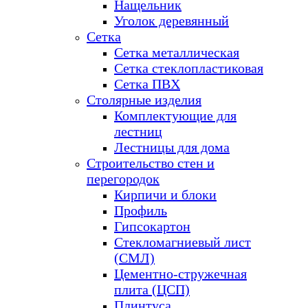
Нащельник
Уголок деревянный
Сетка
Сетка металлическая
Сетка стеклопластиковая
Сетка ПВХ
Столярные изделия
Комплектующие для
лестниц
Лестницы для дома
Строительство стен и
перегородок
Кирпичи и блоки
Профиль
Гипсокартон
Стекломагниевый лист
(СМЛ)
Цементно-стружечная
плита (ЦСП)
Плинтуса