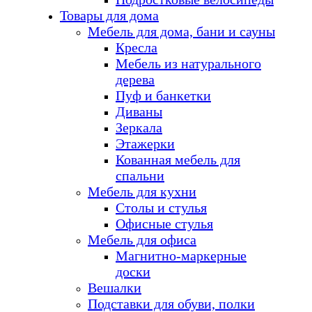
Товары для дома
Мебель для дома, бани и сауны
Кресла
Мебель из натурального
дерева
Пуф и банкетки
Диваны
Зеркала
Этажерки
Кованная мебель для
спальни
Мебель для кухни
Столы и стулья
Офисные стулья
Мебель для офиса
Магнитно-маркерные
доски
Вешалки
Подставки для обуви, полки