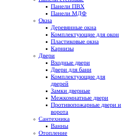
Панели ПВХ
Панели МДФ
Окна
Деревянные окна
Комплектующие для окон
Пластиковые окна
Карнизы
Двери
Входные двери
Двери для бани
Комплектующие для
дверей
Замки дверные
Межкомнатные двери
Противопожарные двери и
ворота
Сантехника
Ванны
Отопление