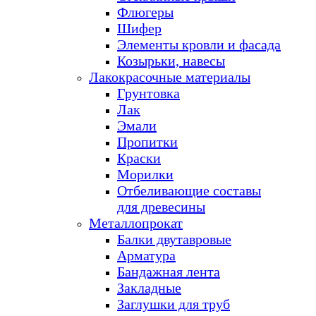
Флюгеры
Шифер
Элементы кровли и фасада
Козырьки, навесы
Лакокрасочные материалы
Грунтовка
Лак
Эмали
Пропитки
Краски
Морилки
Отбеливающие составы
для древесины
Металлопрокат
Балки двутавровые
Арматура
Бандажная лента
Закладные
Заглушки для труб