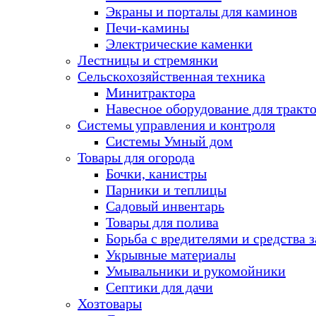
Экраны и порталы для каминов
Печи-камины
Электрические каменки
Лестницы и стремянки
Сельскохозяйственная техника
Минитрактора
Навесное оборудование для тракт
Системы управления и контроля
Системы Умный дом
Товары для огорода
Бочки, канистры
Парники и теплицы
Садовый инвентарь
Товары для полива
Борьба с вредителями и средства 
Укрывные материалы
Умывальники и рукомойники
Септики для дачи
Хозтовары