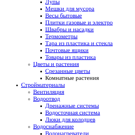
Лупы
Мешки для мусора
Весы бытовые
Плитки газовые и электро
Швабры и насадки
Термометры
Тара из пластика и стекла
Почтовые ящики
Товары из пластика
Цветы и растения
Срезанные цветы
Комнатные растения
Стройматериалы
Вентиляция
Водоотвод
Дренажные системы
Водосточная система
Люки для колодцев
Водоснабжение
Водонагреватели