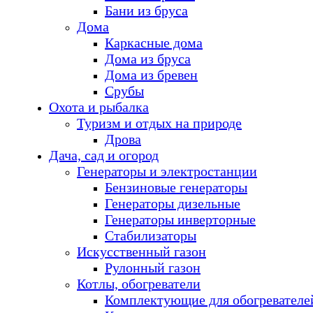
Бани из бруса
Дома
Каркасные дома
Дома из бруса
Дома из бревен
Срубы
Охота и рыбалка
Туризм и отдых на природе
Дрова
Дача, сад и огород
Генераторы и электростанции
Бензиновые генераторы
Генераторы дизельные
Генераторы инверторные
Стабилизаторы
Искусственный газон
Рулонный газон
Котлы, обогреватели
Комплектующие для обогревателе