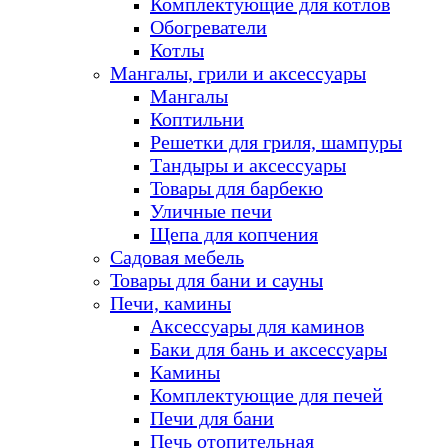
Комплектующие для котлов
Обогреватели
Котлы
Мангалы, грили и аксессуары
Мангалы
Коптильни
Решетки для гриля, шампуры
Тандыры и аксессуары
Товары для барбекю
Уличные печи
Щепа для копчения
Садовая мебель
Товары для бани и сауны
Печи, камины
Аксессуары для каминов
Баки для бань и аксессуары
Камины
Комплектующие для печей
Печи для бани
Печь отопительная