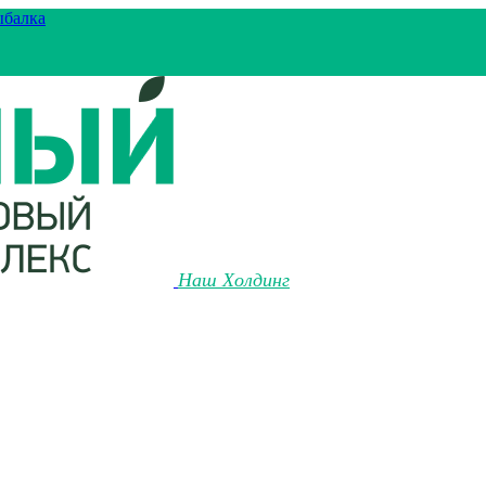
ыбалка
Наш Холдинг