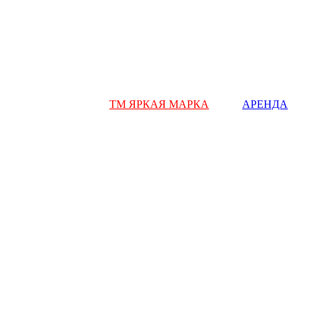
ТМ ЯРКАЯ МАРКА
АРЕНДА