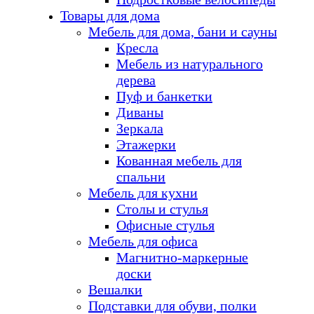
Товары для дома
Мебель для дома, бани и сауны
Кресла
Мебель из натурального
дерева
Пуф и банкетки
Диваны
Зеркала
Этажерки
Кованная мебель для
спальни
Мебель для кухни
Столы и стулья
Офисные стулья
Мебель для офиса
Магнитно-маркерные
доски
Вешалки
Подставки для обуви, полки