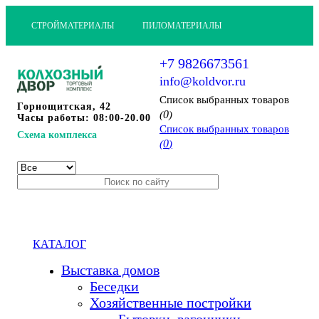
СТРОЙМАТЕРИАЛЫ
ПИЛОМАТЕРИАЛЫ
+7 9826673561
info@koldvor.ru
Cписок выбранных товаров
Горнощитская, 42
0
(
)
Часы работы: 08:00-20.00
Cписок выбранных товаров
Схема комплекса
0
(
)
КАТАЛОГ
Выставка домов
Беседки
Хозяйственные постройки