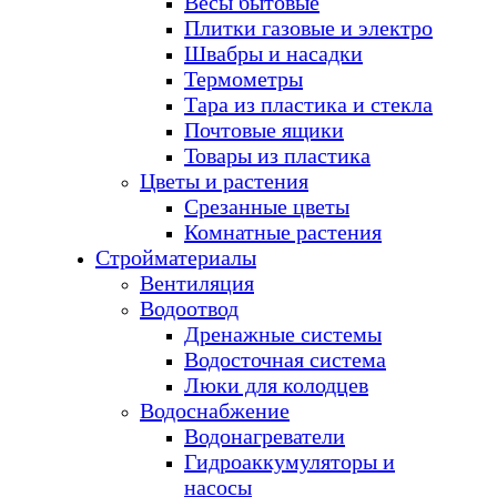
Весы бытовые
Плитки газовые и электро
Швабры и насадки
Термометры
Тара из пластика и стекла
Почтовые ящики
Товары из пластика
Цветы и растения
Срезанные цветы
Комнатные растения
Стройматериалы
Вентиляция
Водоотвод
Дренажные системы
Водосточная система
Люки для колодцев
Водоснабжение
Водонагреватели
Гидроаккумуляторы и
насосы