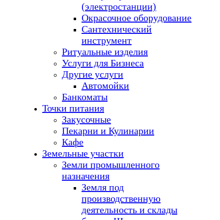
(электростанции)
Окрасочное оборудование
Сантехнический
инструмент
Ритуальные изделия
Услуги для Бизнеса
Другие услуги
Автомойки
Банкоматы
Точки питания
Закусочные
Пекарни и Кулинарии
Кафе
Земельные участки
Земли промышленного
назначения
Земля под
производственную
деятельность и склады