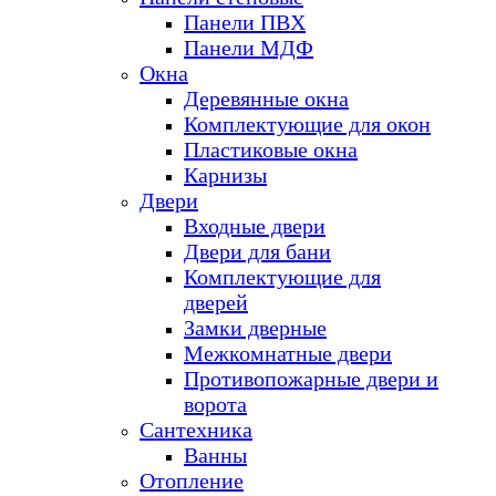
Панели ПВХ
Панели МДФ
Окна
Деревянные окна
Комплектующие для окон
Пластиковые окна
Карнизы
Двери
Входные двери
Двери для бани
Комплектующие для
дверей
Замки дверные
Межкомнатные двери
Противопожарные двери и
ворота
Сантехника
Ванны
Отопление