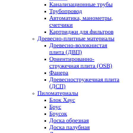
Канализационные трубы
Трубопровод
Автоматика, манометры,
счетчики
Картриджи для фильтров
Древесно-плитные материалы
Древесно-волокнистая
плита (ДВП)
Ориентированно-
стружечная плита (OSB)
Фанера
Древесностружечная плита
(ДСП)
Пиломатериалы
Блок Хаус
Брус
Брусок
Доска обрезная
Доска палубная