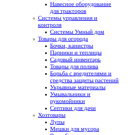
Навесное оборудование
для тракторов
Системы управления и
контроля
Системы Умный дом
Товары для огорода
Бочки, канистры
Парники и теплицы
Садовый инвентарь
Товары для полива
Борьба с вредителями и
средства защиты растений
Укрывные материалы
Умывальники и
рукомойники
Септики для дачи
Хозтовары
Лупы
Мешки для мусора