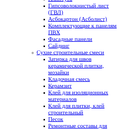
Гипсоволокнистый лист
(ГВЛ)
Асбокартон (Асболист)
Комплектующие к панелям
ПВХ
Фасадные панели
Сайдинг
Сухие строительные смеси
Затирка для швов
керамической плитки,
мозайки
Кладочная смесь
Керамзит
Клей для изоляционных
материалов
Клей для плитки, клей
строительный
Песок
Ремонтные составы для