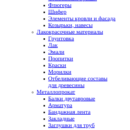
Флюгеры
Шифер
Элементы кровли и фасада
Козырьки, навесы
Лакокрасочные материалы
Грунтовка
Лак
Эмали
Пропитки
Краски
Морилки
Отбеливающие составы
для древесины
Металлопрокат
Балки двутавровые
Арматура
Бандажная лента
Закладные
Заглушки для труб