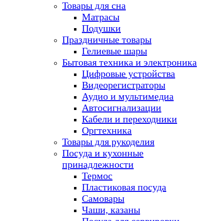
Товары для сна
Матрасы
Подушки
Праздничные товары
Гелиевые шары
Бытовая техника и электроника
Цифровые устройства
Видеорегистраторы
Аудио и мультимедиа
Автосигнализации
Кабели и переходники
Оргтехника
Товары для рукоделия
Посуда и кухонные
принадлежности
Термос
Пластиковая посуда
Самовары
Чаши, казаны