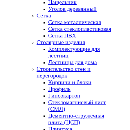
Нащельник
Уголок деревянный
Сетка
Сетка металлическая
Сетка стеклопластиковая
Сетка ПВХ
Столярные изделия
Комплектующие для
лестниц
Лестницы для дома
Строительство стен и
перегородок
Кирпичи и блоки
Профиль
Гипсокартон
Стекломагниевый лист
(СМЛ)
Цементно-стружечная
плита (ЦСП)
Плинтуса