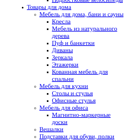
Товары для дома
Мебель для дома, бани и сауны
Кресла
Мебель из натурального
дерева
Пуф и банкетки
Диваны
Зеркала
Этажерки
Кованная мебель для
спальни
Мебель для кухни
Столы и стулья
Офисные стулья
Мебель для офиса
Магнитно-маркерные
доски
Вешалки
Подставки для обуви, полки