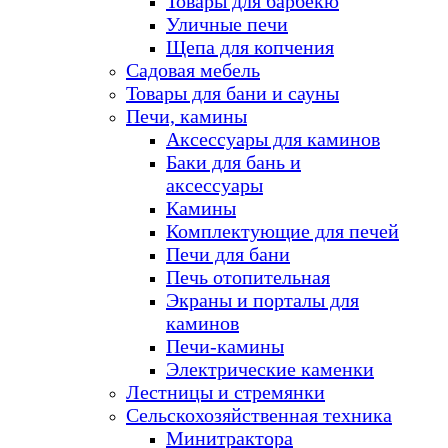
Товары для барбекю
Уличные печи
Щепа для копчения
Садовая мебель
Товары для бани и сауны
Печи, камины
Аксессуары для каминов
Баки для бань и
аксессуары
Камины
Комплектующие для печей
Печи для бани
Печь отопительная
Экраны и порталы для
каминов
Печи-камины
Электрические каменки
Лестницы и стремянки
Сельскохозяйственная техника
Минитрактора