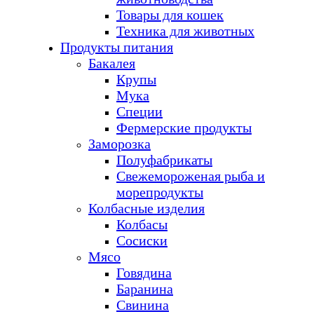
Товары для кошек
Техника для животных
Продукты питания
Бакалея
Крупы
Мука
Специи
Фермерские продукты
Заморозка
Полуфабрикаты
Свежемороженая рыба и
морепродукты
Колбасные изделия
Колбасы
Сосиски
Мясо
Говядина
Баранина
Свинина