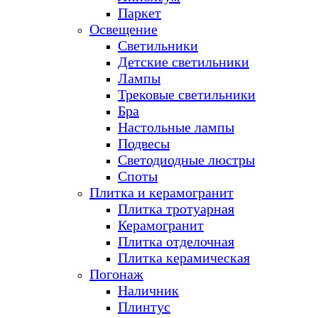
Паркет
Освещение
Светильники
Детские светильники
Лампы
Трековые светильники
Бра
Настольные лампы
Подвесы
Светодиодные люстры
Споты
Плитка и керамогранит
Плитка тротуарная
Керамогранит
Плитка отделочная
Плитка керамическая
Погонаж
Наличник
Плинтус