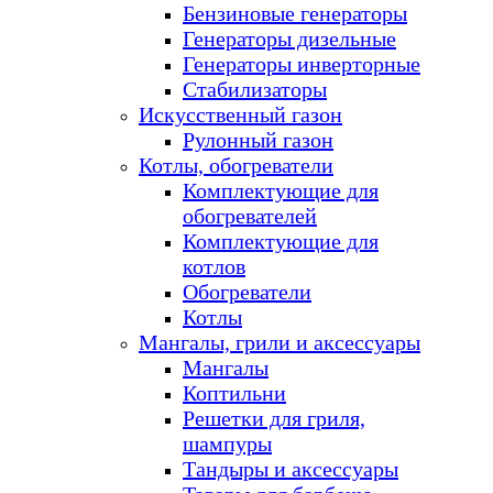
Бензиновые генераторы
Генераторы дизельные
Генераторы инверторные
Стабилизаторы
Искусственный газон
Рулонный газон
Котлы, обогреватели
Комплектующие для
обогревателей
Комплектующие для
котлов
Обогреватели
Котлы
Мангалы, грили и аксессуары
Мангалы
Коптильни
Решетки для гриля,
шампуры
Тандыры и аксессуары