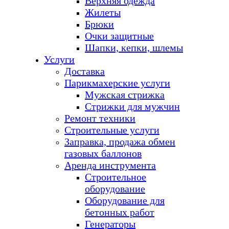
Верхняя одежда
Жилеты
Брюки
Очки защитные
Шапки, кепки, шлемы
Услуги
Доставка
Парикмахерские услуги
Мужская стрижка
Стрижки для мужчин
Ремонт техники
Строительные услуги
Заправка, продажа обмен
газовых баллонов
Аренда инструмента
Строительное
оборудование
Оборудование для
бетонных работ
Генераторы