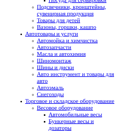
Посуда для сервировки
Подсвечники, кронштейны,
сувенирная продукция
Товары для детей
Вазоны, горшки, кашпо
Автотовары и услуги
Автомойка и химчистка
Автозапчасти
Масла и автохимия
Шиномонтаж
Шины и диски
Авто инструмент и товары для
авто
Автоэмаль
Снегоходы
Торговое и складское оборудование
Весовое оборудование
Автомобильные весы
Бункерные весы и
дозаторы