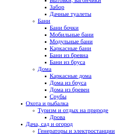
Бытовки, вагончики
Забор
Дачные туалеты
Бани
Бани бочки
Мобильные бани
Модульные бани
Каркасные бани
Бани из бревна
Бани из бруса
Дома
Каркасные дома
Дома из бруса
Дома из бревен
Срубы
Охота и рыбалка
Туризм и отдых на природе
Дрова
Дача, сад и огород
Генераторы и электростанции