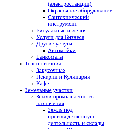
(электростанции)
Окрасочное оборудование
Сантехнический
инструмент
Ритуальные изделия
Услуги для Бизнеса
Другие услуги
Автомойки
Банкоматы
Точки питания
Закусочные
Пекарни и Кулинарии
Кафе
Земельные участки
Земли промышленного
назначения
Земля под
производственную
деятельность и склады