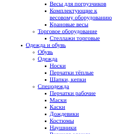
Весы для погрузчиков
Комплектующие к
весовому оборудованию
Крановые весы
Торговое оборудование
Стеллажи торговые
Одежда и обувь
Обувь
Одежда
Носки
Перчатки тёплые
Шапки, кепки
Спецодежда
Перчатки рабочие
Маски
Каски
Дождевики
Костюмы
Наушники