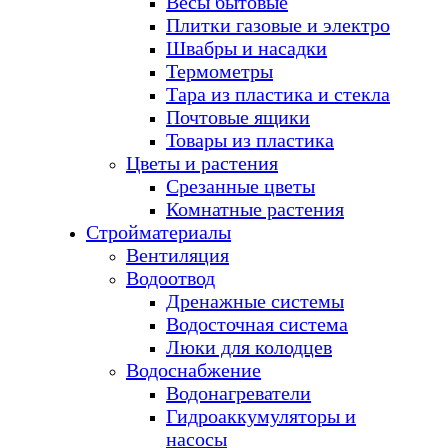
Весы бытовые
Плитки газовые и электро
Швабры и насадки
Термометры
Тара из пластика и стекла
Почтовые ящики
Товары из пластика
Цветы и растения
Срезанные цветы
Комнатные растения
Стройматериалы
Вентиляция
Водоотвод
Дренажные системы
Водосточная система
Люки для колодцев
Водоснабжение
Водонагреватели
Гидроаккумуляторы и
насосы