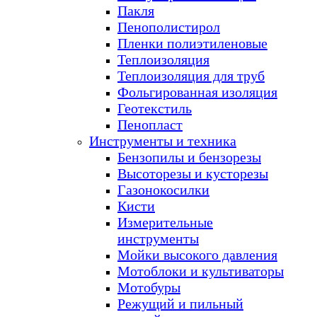
Пакля
Пенополистирол
Пленки полиэтиленовые
Теплоизоляция
Теплоизоляция для труб
Фольгированная изоляция
Геотекстиль
Пенопласт
Инструменты и техника
Бензопилы и бензорезы
Высоторезы и кусторезы
Газонокосилки
Кисти
Измерительные
инструменты
Мойки высокого давления
Мотоблоки и культиваторы
Мотобуры
Режущий и пильный