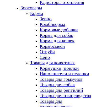
Радиаторы отопления
Зоотовары
Корма
Зерно
Комбикорма
Кормовые добавки
Корма для собак
Корма для кошек
Кормосмеси
Отруби
Сено
Товары для животных
Кормушки, поилки
Наполнители и пеленки
Товары для грызунов
Товары для собак
Товары для рептилий
Товары для птицеводства
Товары для
животноводства