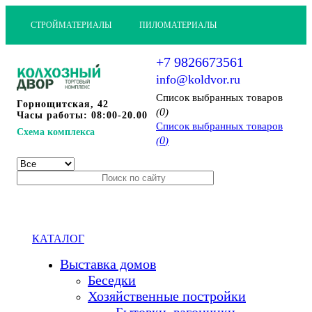
СТРОЙМАТЕРИАЛЫ
ПИЛОМАТЕРИАЛЫ
+7 9826673561
info@koldvor.ru
Cписок выбранных товаров
Горнощитская, 42
0
(
)
Часы работы: 08:00-20.00
Cписок выбранных товаров
Схема комплекса
0
(
)
КАТАЛОГ
Выставка домов
Беседки
Хозяйственные постройки