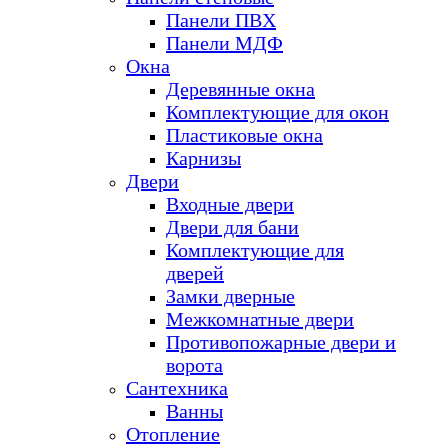
Панели ПВХ
Панели МДФ
Окна
Деревянные окна
Комплектующие для окон
Пластиковые окна
Карнизы
Двери
Входные двери
Двери для бани
Комплектующие для
дверей
Замки дверные
Межкомнатные двери
Противопожарные двери и
ворота
Сантехника
Ванны
Отопление