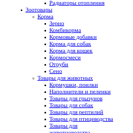
Радиаторы отопления
Зоотовары
Корма
Зерно
Комбикорма
Кормовые добавки
Корма для собак
Корма для кошек
Кормосмеси
Отруби
Сено
Товары для животных
Кормушки, поилки
Наполнители и пеленки
Товары для грызунов
Товары для собак
Товары для рептилий
Товары для птицеводства
Товары для
животноводства