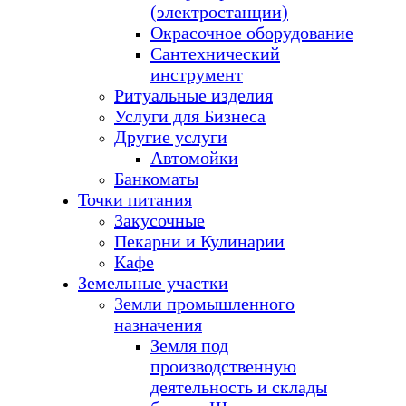
(электростанции)
Окрасочное оборудование
Сантехнический
инструмент
Ритуальные изделия
Услуги для Бизнеса
Другие услуги
Автомойки
Банкоматы
Точки питания
Закусочные
Пекарни и Кулинарии
Кафе
Земельные участки
Земли промышленного
назначения
Земля под
производственную
деятельность и склады