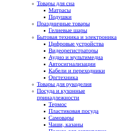
Товары для сна
Матрасы
Подушки
Праздничные товары
Гелиевые шары
Бытовая техника и электроника
Цифровые устройства
Видеорегистраторы
Аудио и мультимедиа
Автосигнализации
Кабели и переходники
Оргтехника
Товары для рукоделия
Посуда и кухонные
принадлежности
Термос
Пластиковая посуда
Самовары
Чаши, казаны