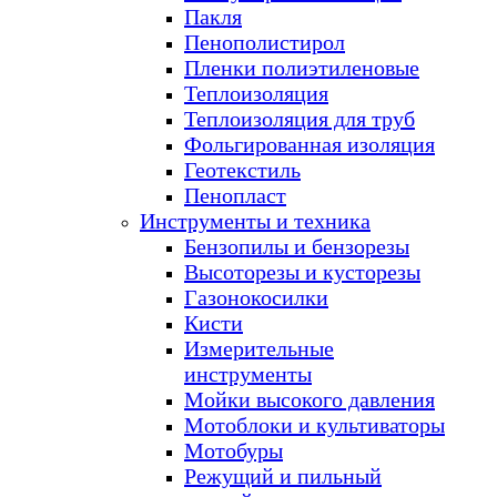
Пакля
Пенополистирол
Пленки полиэтиленовые
Теплоизоляция
Теплоизоляция для труб
Фольгированная изоляция
Геотекстиль
Пенопласт
Инструменты и техника
Бензопилы и бензорезы
Высоторезы и кусторезы
Газонокосилки
Кисти
Измерительные
инструменты
Мойки высокого давления
Мотоблоки и культиваторы
Мотобуры
Режущий и пильный