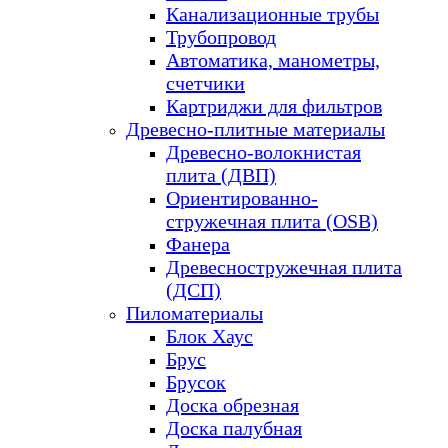
Канализационные трубы
Трубопровод
Автоматика, манометры,
счетчики
Картриджи для фильтров
Древесно-плитные материалы
Древесно-волокнистая
плита (ДВП)
Ориентированно-
стружечная плита (OSB)
Фанера
Древесностружечная плита
(ДСП)
Пиломатериалы
Блок Хаус
Брус
Брусок
Доска обрезная
Доска палубная