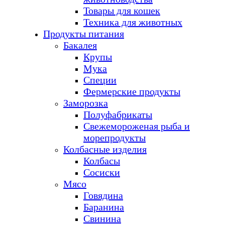
Товары для кошек
Техника для животных
Продукты питания
Бакалея
Крупы
Мука
Специи
Фермерские продукты
Заморозка
Полуфабрикаты
Свежемороженая рыба и
морепродукты
Колбасные изделия
Колбасы
Сосиски
Мясо
Говядина
Баранина
Свинина