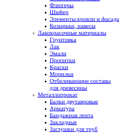
Флюгеры
Шифер
Элементы кровли и фасада
Козырьки, навесы
Лакокрасочные материалы
Грунтовка
Лак
Эмали
Пропитки
Краски
Морилки
Отбеливающие составы
для древесины
Металлопрокат
Балки двутавровые
Арматура
Бандажная лента
Закладные
Заглушки для труб