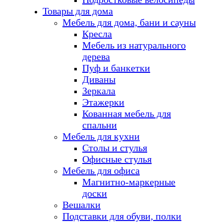
Товары для дома
Мебель для дома, бани и сауны
Кресла
Мебель из натурального
дерева
Пуф и банкетки
Диваны
Зеркала
Этажерки
Кованная мебель для
спальни
Мебель для кухни
Столы и стулья
Офисные стулья
Мебель для офиса
Магнитно-маркерные
доски
Вешалки
Подставки для обуви, полки