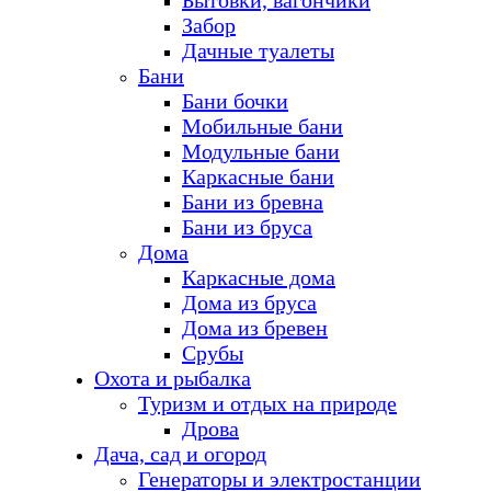
Бытовки, вагончики
Забор
Дачные туалеты
Бани
Бани бочки
Мобильные бани
Модульные бани
Каркасные бани
Бани из бревна
Бани из бруса
Дома
Каркасные дома
Дома из бруса
Дома из бревен
Срубы
Охота и рыбалка
Туризм и отдых на природе
Дрова
Дача, сад и огород
Генераторы и электростанции