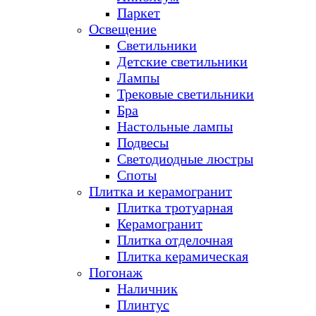
Паркет
Освещение
Светильники
Детские светильники
Лампы
Трековые светильники
Бра
Настольные лампы
Подвесы
Светодиодные люстры
Споты
Плитка и керамогранит
Плитка тротуарная
Керамогранит
Плитка отделочная
Плитка керамическая
Погонаж
Наличник
Плинтус