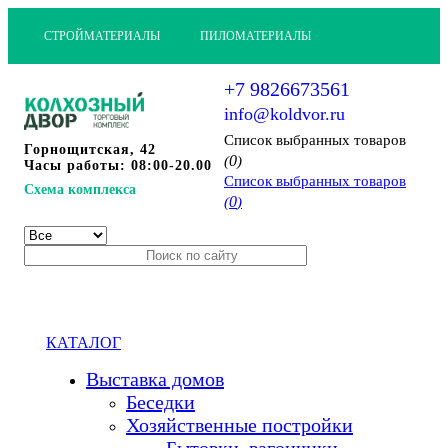
СТРОЙМАТЕРИАЛЫ
ПИЛОМАТЕРИАЛЫ
+7 9826673561
info@koldvor.ru
Cписок выбранных товаров
Горнощитская, 42
0
(
)
Часы работы: 08:00-20.00
Cписок выбранных товаров
Схема комплекса
0
(
)
КАТАЛОГ
Выставка домов
Беседки
Хозяйственные постройки