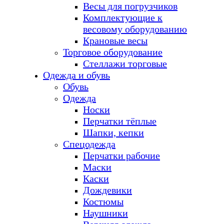
Весы для погрузчиков
Комплектующие к
весовому оборудованию
Крановые весы
Торговое оборудование
Стеллажи торговые
Одежда и обувь
Обувь
Одежда
Носки
Перчатки тёплые
Шапки, кепки
Спецодежда
Перчатки рабочие
Маски
Каски
Дождевики
Костюмы
Наушники