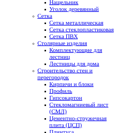
Нащельник
Уголок деревянный
Сетка
Сетка металлическая
Сетка стеклопластиковая
Сетка ПВХ
Столярные изделия
Комплектующие для
лестниц
Лестницы для дома
Строительство стен и
перегородок
Кирпичи и блоки
Профиль
Гипсокартон
Стекломагниевый лист
(СМЛ)
Цементно-стружечная
плита (ЦСП)
Плинтуса