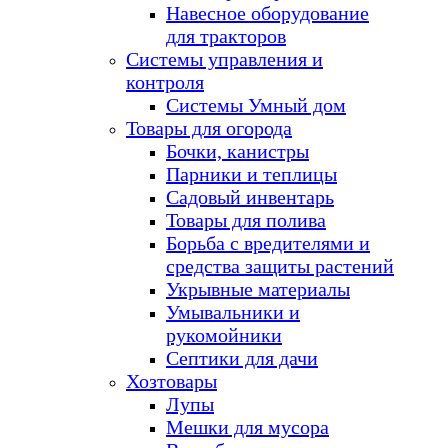
Навесное оборудование
для тракторов
Системы управления и
контроля
Системы Умный дом
Товары для огорода
Бочки, канистры
Парники и теплицы
Садовый инвентарь
Товары для полива
Борьба с вредителями и
средства защиты растений
Укрывные материалы
Умывальники и
рукомойники
Септики для дачи
Хозтовары
Лупы
Мешки для мусора