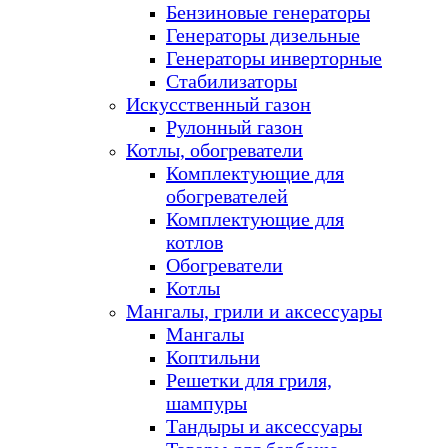
Бензиновые генераторы
Генераторы дизельные
Генераторы инверторные
Стабилизаторы
Искусственный газон
Рулонный газон
Котлы, обогреватели
Комплектующие для
обогревателей
Комплектующие для
котлов
Обогреватели
Котлы
Мангалы, грили и аксессуары
Мангалы
Коптильни
Решетки для гриля,
шампуры
Тандыры и аксессуары