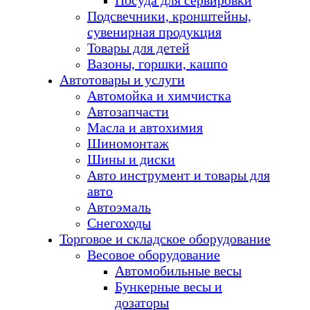
Посуда для сервировки
Подсвечники, кронштейны,
сувенирная продукция
Товары для детей
Вазоны, горшки, кашпо
Автотовары и услуги
Автомойка и химчистка
Автозапчасти
Масла и автохимия
Шиномонтаж
Шины и диски
Авто инструмент и товары для
авто
Автоэмаль
Снегоходы
Торговое и складское оборудование
Весовое оборудование
Автомобильные весы
Бункерные весы и
дозаторы