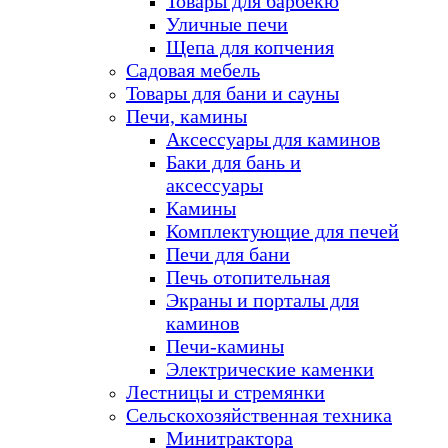
Товары для барбекю
Уличные печи
Щепа для копчения
Садовая мебель
Товары для бани и сауны
Печи, камины
Аксессуары для каминов
Баки для бань и
аксессуары
Камины
Комплектующие для печей
Печи для бани
Печь отопительная
Экраны и порталы для
каминов
Печи-камины
Электрические каменки
Лестницы и стремянки
Сельскохозяйственная техника
Минитрактора