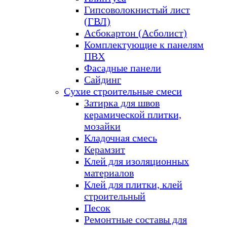
Гипсоволокнистый лист
(ГВЛ)
Асбокартон (Асболист)
Комплектующие к панелям
ПВХ
Фасадные панели
Сайдинг
Сухие строительные смеси
Затирка для швов
керамической плитки,
мозайки
Кладочная смесь
Керамзит
Клей для изоляционных
материалов
Клей для плитки, клей
строительный
Песок
Ремонтные составы для