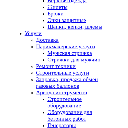
Верхняя одежда
Жилеты
Брюки
Очки защитные
Шапки, кепки, шлемы
Услуги
Доставка
Парикмахерские услуги
Мужская стрижка
Стрижки для мужчин
Ремонт техники
Строительные услуги
Заправка, продажа обмен
газовых баллонов
Аренда инструмента
Строительное
оборудование
Оборудование для
бетонных работ
Генераторы