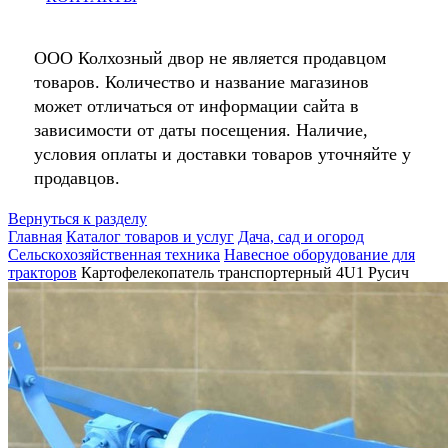
ООО Колхозный двор не является продавцом
товаров. Количество и название магазинов
может отличаться от информации сайта в
зависимости от даты посещения. Наличие,
условия оплаты и доставки товаров уточняйте у
продавцов.
Вернуться к разделу
Главная
Каталог товаров и услуг
Дача, сад и огород
Сельскохозяйственная техника
Навесное оборудование для
тракторов
Картофелекопатель транспортерный 4U1 Русич