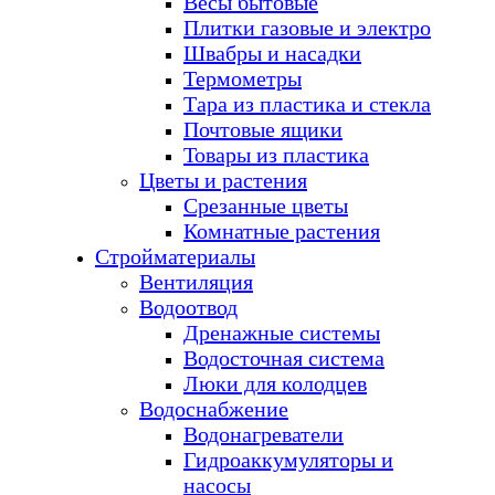
Весы бытовые
Плитки газовые и электро
Швабры и насадки
Термометры
Тара из пластика и стекла
Почтовые ящики
Товары из пластика
Цветы и растения
Срезанные цветы
Комнатные растения
Стройматериалы
Вентиляция
Водоотвод
Дренажные системы
Водосточная система
Люки для колодцев
Водоснабжение
Водонагреватели
Гидроаккумуляторы и
насосы