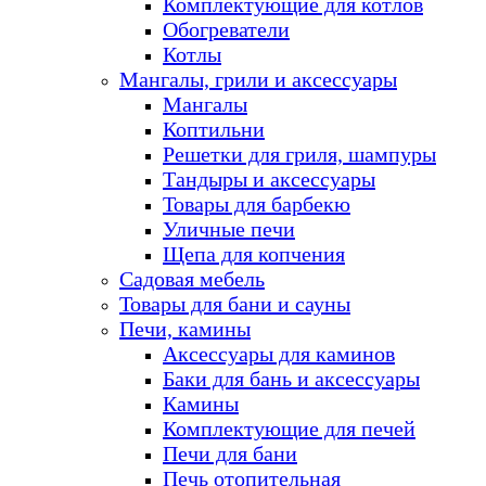
Комплектующие для котлов
Обогреватели
Котлы
Мангалы, грили и аксессуары
Мангалы
Коптильни
Решетки для гриля, шампуры
Тандыры и аксессуары
Товары для барбекю
Уличные печи
Щепа для копчения
Садовая мебель
Товары для бани и сауны
Печи, камины
Аксессуары для каминов
Баки для бань и аксессуары
Камины
Комплектующие для печей
Печи для бани
Печь отопительная