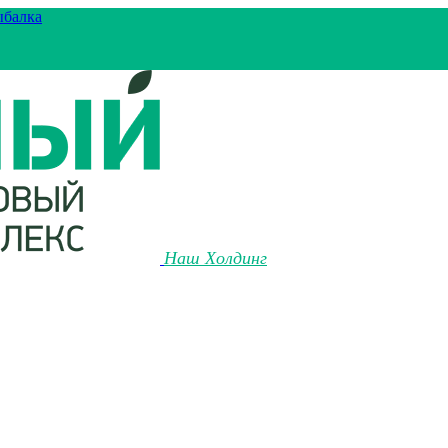
ыбалка
Наш Холдинг