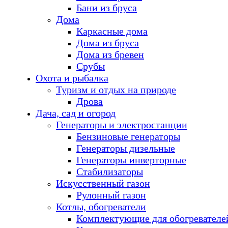
Бани из бруса
Дома
Каркасные дома
Дома из бруса
Дома из бревен
Срубы
Охота и рыбалка
Туризм и отдых на природе
Дрова
Дача, сад и огород
Генераторы и электростанции
Бензиновые генераторы
Генераторы дизельные
Генераторы инверторные
Стабилизаторы
Искусственный газон
Рулонный газон
Котлы, обогреватели
Комплектующие для обогревателе