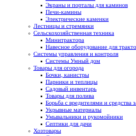
Экраны и порталы для каминов
Печи-камины
Электрические каменки
Лестницы и стремянки
Сельскохозяйственная техника
Минитрактора
Навесное оборудование для тракт
Системы управления и контроля
Системы Умный дом
Товары для огорода
Бочки, канистры
Парники и теплицы
Садовый инвентарь
Товары для полива
Борьба с вредителями и средства 
Укрывные материалы
Умывальники и рукомойники
Септики для дачи
Хозтовары