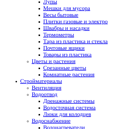
Лупы
Мешки для мусора
Весы бытовые
Плитки газовые и электро
Швабры и насадки
Термометры
Тара из пластика и стекла
Почтовые ящики
Товары из пластика
Цветы и растения
Срезанные цветы
Комнатные растения
Стройматериалы
Вентиляция
Водоотвод
Дренажные системы
Водосточная система
Люки для колодцев
Водоснабжение
Водонагреватели