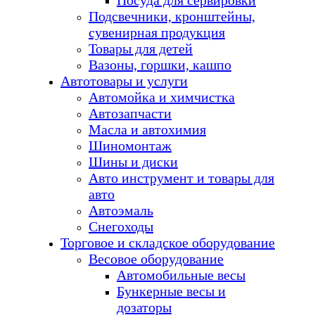
Посуда для сервировки
Подсвечники, кронштейны,
сувенирная продукция
Товары для детей
Вазоны, горшки, кашпо
Автотовары и услуги
Автомойка и химчистка
Автозапчасти
Масла и автохимия
Шиномонтаж
Шины и диски
Авто инструмент и товары для
авто
Автоэмаль
Снегоходы
Торговое и складское оборудование
Весовое оборудование
Автомобильные весы
Бункерные весы и
дозаторы