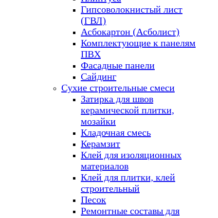
Гипсоволокнистый лист
(ГВЛ)
Асбокартон (Асболист)
Комплектующие к панелям
ПВХ
Фасадные панели
Сайдинг
Сухие строительные смеси
Затирка для швов
керамической плитки,
мозайки
Кладочная смесь
Керамзит
Клей для изоляционных
материалов
Клей для плитки, клей
строительный
Песок
Ремонтные составы для