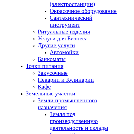
(электростанции)
Окрасочное оборудование
Сантехнический
инструмент
Ритуальные изделия
Услуги для Бизнеса
Другие услуги
Автомойки
Банкоматы
Точки питания
Закусочные
Пекарни и Кулинарии
Кафе
Земельные участки
Земли промышленного
назначения
Земля под
производственную
деятельность и склады