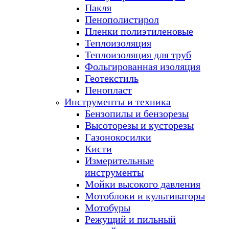
Пакля
Пенополистирол
Пленки полиэтиленовые
Теплоизоляция
Теплоизоляция для труб
Фольгированная изоляция
Геотекстиль
Пенопласт
Инструменты и техника
Бензопилы и бензорезы
Высоторезы и кусторезы
Газонокосилки
Кисти
Измерительные
инструменты
Мойки высокого давления
Мотоблоки и культиваторы
Мотобуры
Режущий и пильный