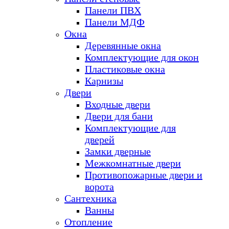
Панели ПВХ
Панели МДФ
Окна
Деревянные окна
Комплектующие для окон
Пластиковые окна
Карнизы
Двери
Входные двери
Двери для бани
Комплектующие для
дверей
Замки дверные
Межкомнатные двери
Противопожарные двери и
ворота
Сантехника
Ванны
Отопление