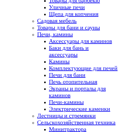
Товары для барбекю
Уличные печи
Щепа для копчения
Садовая мебель
Товары для бани и сауны
Печи, камины
Аксессуары для каминов
Баки для бань и
аксессуары
Камины
Комплектующие для печей
Печи для бани
Печь отопительная
Экраны и порталы для
каминов
Печи-камины
Электрические каменки
Лестницы и стремянки
Сельскохозяйственная техника
Минитрактора