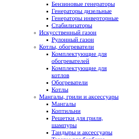
Бензиновые генераторы
Генераторы дизельные
Генераторы инверторные
Стабилизаторы
Искусственный газон
Рулонный газон
Котлы, обогреватели
Комплектующие для
обогревателей
Комплектующие для
котлов
Обогреватели
Котлы
Мангалы, грили и аксессуары
Мангалы
Коптильни
Решетки для гриля,
шампуры
Тандыры и аксессуары