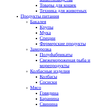
Товары для кошек
Техника для животных
Продукты питания
Бакалея
Крупы
Мука
Специи
Фермерские продукты
Заморозка
Полуфабрикаты
Свежемороженая рыба и
морепродукты
Колбасные изделия
Колбасы
Сосиски
Мясо
Говядина
Баранина
Свинина