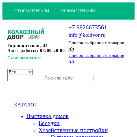
СТРОЙМАТЕРИАЛЫ
ПИЛОМАТЕРИАЛЫ
+7 9826673561
info@koldvor.ru
Cписок выбранных товаров
Горнощитская, 42
0
(
)
Часы работы: 08:00-20.00
Cписок выбранных товаров
Схема комплекса
0
(
)
КАТАЛОГ
Выставка домов
Беседки
Хозяйственные постройки