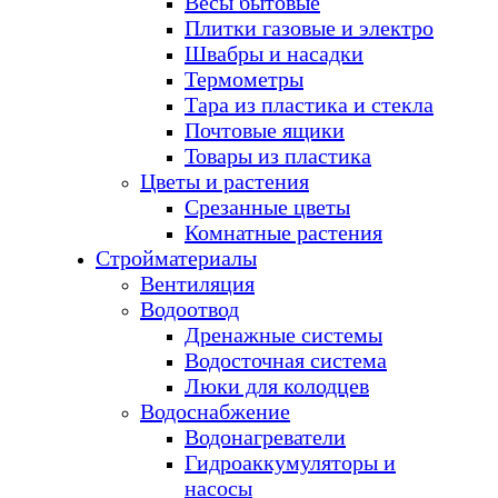
Весы бытовые
Плитки газовые и электро
Швабры и насадки
Термометры
Тара из пластика и стекла
Почтовые ящики
Товары из пластика
Цветы и растения
Срезанные цветы
Комнатные растения
Стройматериалы
Вентиляция
Водоотвод
Дренажные системы
Водосточная система
Люки для колодцев
Водоснабжение
Водонагреватели
Гидроаккумуляторы и
насосы