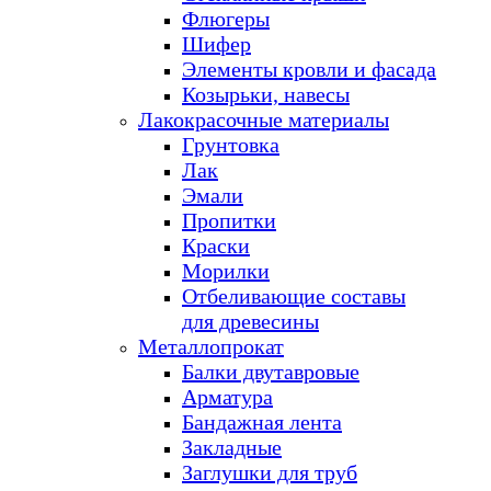
Флюгеры
Шифер
Элементы кровли и фасада
Козырьки, навесы
Лакокрасочные материалы
Грунтовка
Лак
Эмали
Пропитки
Краски
Морилки
Отбеливающие составы
для древесины
Металлопрокат
Балки двутавровые
Арматура
Бандажная лента
Закладные
Заглушки для труб