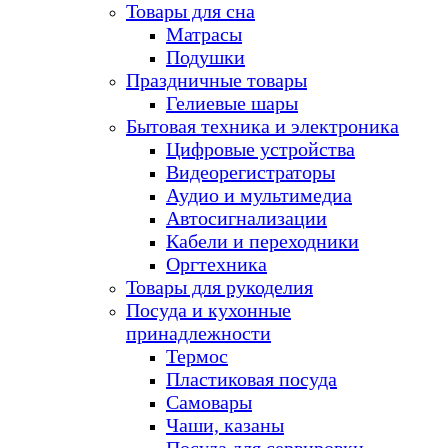
Товары для сна
Матрасы
Подушки
Праздничные товары
Гелиевые шары
Бытовая техника и электроника
Цифровые устройства
Видеорегистраторы
Аудио и мультимедиа
Автосигнализации
Кабели и переходники
Оргтехника
Товары для рукоделия
Посуда и кухонные
принадлежности
Термос
Пластиковая посуда
Самовары
Чаши, казаны