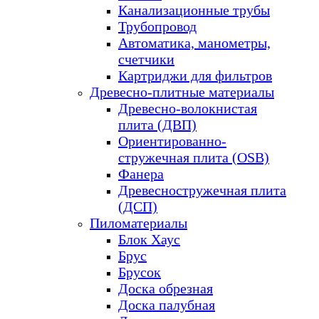
Канализационные трубы
Трубопровод
Автоматика, манометры,
счетчики
Картриджи для фильтров
Древесно-плитные материалы
Древесно-волокнистая
плита (ДВП)
Ориентированно-
стружечная плита (OSB)
Фанера
Древесностружечная плита
(ДСП)
Пиломатериалы
Блок Хаус
Брус
Брусок
Доска обрезная
Доска палубная