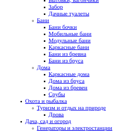
Бытовки, вагончики
Забор
Дачные туалеты
Бани
Бани бочки
Мобильные бани
Модульные бани
Каркасные бани
Бани из бревна
Бани из бруса
Дома
Каркасные дома
Дома из бруса
Дома из бревен
Срубы
Охота и рыбалка
Туризм и отдых на природе
Дрова
Дача, сад и огород
Генераторы и электростанции