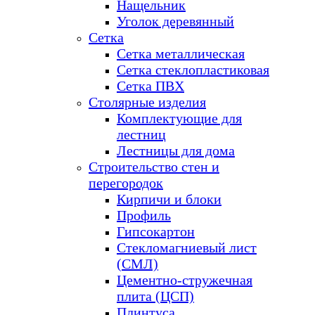
Нащельник
Уголок деревянный
Сетка
Сетка металлическая
Сетка стеклопластиковая
Сетка ПВХ
Столярные изделия
Комплектующие для
лестниц
Лестницы для дома
Строительство стен и
перегородок
Кирпичи и блоки
Профиль
Гипсокартон
Стекломагниевый лист
(СМЛ)
Цементно-стружечная
плита (ЦСП)
Плинтуса