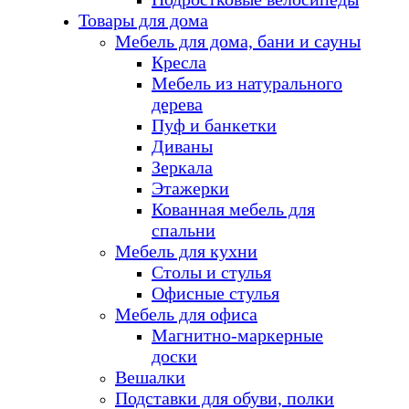
Товары для дома
Мебель для дома, бани и сауны
Кресла
Мебель из натурального
дерева
Пуф и банкетки
Диваны
Зеркала
Этажерки
Кованная мебель для
спальни
Мебель для кухни
Столы и стулья
Офисные стулья
Мебель для офиса
Магнитно-маркерные
доски
Вешалки
Подставки для обуви, полки