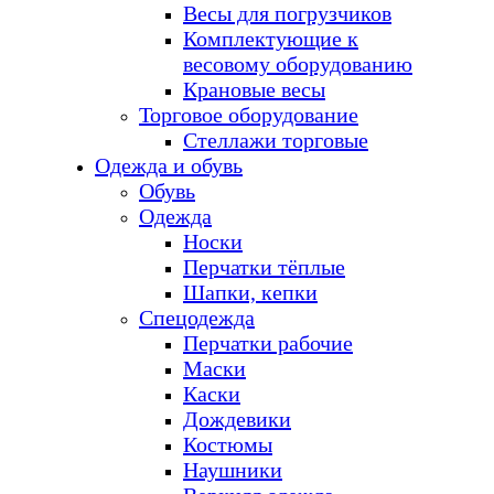
Весы для погрузчиков
Комплектующие к
весовому оборудованию
Крановые весы
Торговое оборудование
Стеллажи торговые
Одежда и обувь
Обувь
Одежда
Носки
Перчатки тёплые
Шапки, кепки
Спецодежда
Перчатки рабочие
Маски
Каски
Дождевики
Костюмы
Наушники