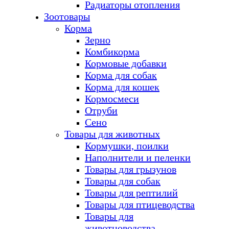
Радиаторы отопления
Зоотовары
Корма
Зерно
Комбикорма
Кормовые добавки
Корма для собак
Корма для кошек
Кормосмеси
Отруби
Сено
Товары для животных
Кормушки, поилки
Наполнители и пеленки
Товары для грызунов
Товары для собак
Товары для рептилий
Товары для птицеводства
Товары для
животноводства