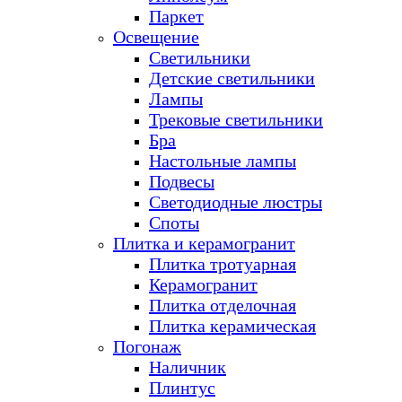
Паркет
Освещение
Светильники
Детские светильники
Лампы
Трековые светильники
Бра
Настольные лампы
Подвесы
Светодиодные люстры
Споты
Плитка и керамогранит
Плитка тротуарная
Керамогранит
Плитка отделочная
Плитка керамическая
Погонаж
Наличник
Плинтус