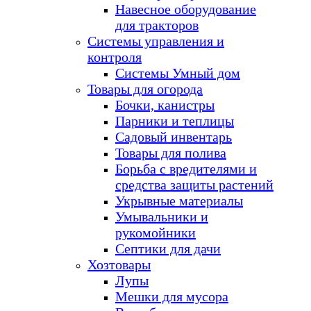
Навесное оборудование
для тракторов
Системы управления и
контроля
Системы Умный дом
Товары для огорода
Бочки, канистры
Парники и теплицы
Садовый инвентарь
Товары для полива
Борьба с вредителями и
средства защиты растений
Укрывные материалы
Умывальники и
рукомойники
Септики для дачи
Хозтовары
Лупы
Мешки для мусора