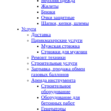
Верхняя одежда
Жилеты
Брюки
Очки защитные
Шапки, кепки, шлемы
Услуги
Доставка
Парикмахерские услуги
Мужская стрижка
Стрижки для мужчин
Ремонт техники
Строительные услуги
Заправка, продажа обмен
газовых баллонов
Аренда инструмента
Строительное
оборудование
Оборудование для
бетонных работ
Генераторы