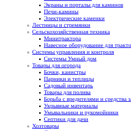
Экраны и порталы для каминов
Печи-камины
Электрические каменки
Лестницы и стремянки
Сельскохозяйственная техника
Минитрактора
Навесное оборудование для тракт
Системы управления и контроля
Системы Умный дом
Товары для огорода
Бочки, канистры
Парники и теплицы
Садовый инвентарь
Товары для полива
Борьба с вредителями и средства 
Укрывные материалы
Умывальники и рукомойники
Септики для дачи
Хозтовары