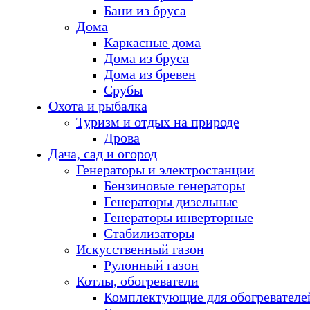
Бани из бруса
Дома
Каркасные дома
Дома из бруса
Дома из бревен
Срубы
Охота и рыбалка
Туризм и отдых на природе
Дрова
Дача, сад и огород
Генераторы и электростанции
Бензиновые генераторы
Генераторы дизельные
Генераторы инверторные
Стабилизаторы
Искусственный газон
Рулонный газон
Котлы, обогреватели
Комплектующие для обогревателе