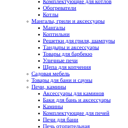
Комплектующие для котлов
Обогреватели
Котлы
Мангалы, грили и аксессуары
Мангалы
Коптильни
Решетки для гриля, шампуры
Тандыры и аксессуары
Товары для барбекю
Уличные печи
Щепа для копчения
Садовая мебель
Товары для бани и сауны
Печи, камины
Аксессуары для каминов
Баки для бань и аксессуары
Камины
Комплектующие для печей
Печи для бани
Печь отопительная