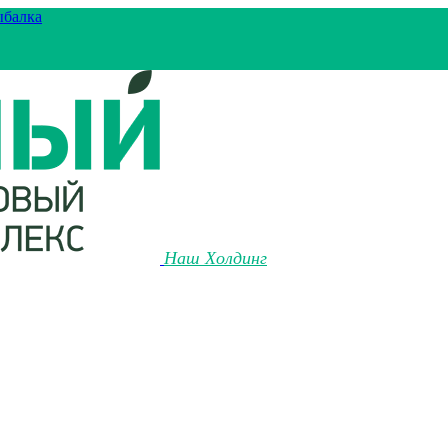
ыбалка
Наш Холдинг