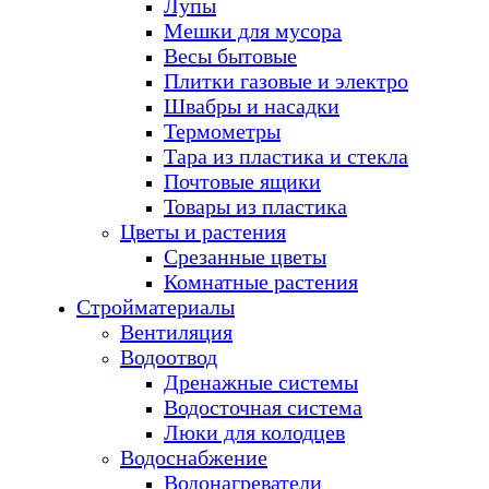
Лупы
Мешки для мусора
Весы бытовые
Плитки газовые и электро
Швабры и насадки
Термометры
Тара из пластика и стекла
Почтовые ящики
Товары из пластика
Цветы и растения
Срезанные цветы
Комнатные растения
Стройматериалы
Вентиляция
Водоотвод
Дренажные системы
Водосточная система
Люки для колодцев
Водоснабжение
Водонагреватели