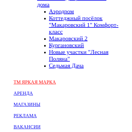
дома
Аэродром
Коттеджный посёлок
"Макаровский 1" Комфорт-
класс
Макаровский 2
Кургановский
Новые участки "Лесная
Поляна"
Седьмая Дача
ТМ ЯРКАЯ МАРКА
АРЕНДА
МАГАЗИНЫ
РЕКЛАМА
ВАКАНСИИ