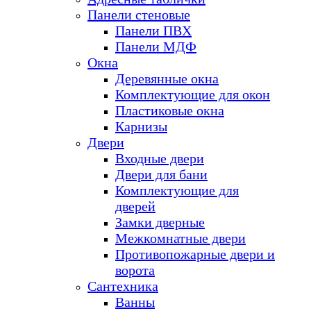
Панели стеновые
Панели ПВХ
Панели МДФ
Окна
Деревянные окна
Комплектующие для окон
Пластиковые окна
Карнизы
Двери
Входные двери
Двери для бани
Комплектующие для
дверей
Замки дверные
Межкомнатные двери
Противопожарные двери и
ворота
Сантехника
Ванны