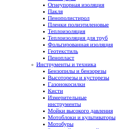
Огнеупорная изоляция
Пакля
Пенополистирол
Пленки полиэтиленовые
Теплоизоляция
Теплоизоляция для труб
Фольгированная изоляция
Геотекстиль
Пенопласт
Инструменты и техника
Бензопилы и бензорезы
Высоторезы и кусторезы
Газонокосилки
Кисти
Измерительные
инструменты
Мойки высокого давления
Мотоблоки и культиваторы
Мотобуры