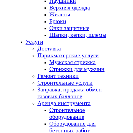
Наушники
Верхняя одежда
Жилеты
Брюки
Очки защитные
Шапки, кепки, шлемы
Услуги
Доставка
Парикмахерские услуги
Мужская стрижка
Стрижки для мужчин
Ремонт техники
Строительные услуги
Заправка, продажа обмен
газовых баллонов
Аренда инструмента
Строительное
оборудование
Оборудование для
бетонных работ