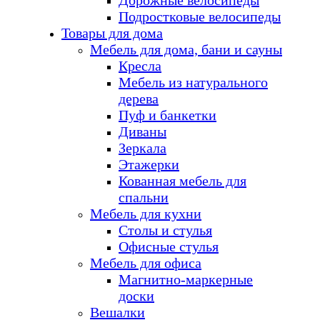
Дорожные велосипеды
Подростковые велосипеды
Товары для дома
Мебель для дома, бани и сауны
Кресла
Мебель из натурального
дерева
Пуф и банкетки
Диваны
Зеркала
Этажерки
Кованная мебель для
спальни
Мебель для кухни
Столы и стулья
Офисные стулья
Мебель для офиса
Магнитно-маркерные
доски
Вешалки