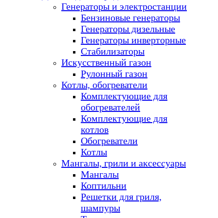
Генераторы и электростанции
Бензиновые генераторы
Генераторы дизельные
Генераторы инверторные
Стабилизаторы
Искусственный газон
Рулонный газон
Котлы, обогреватели
Комплектующие для
обогревателей
Комплектующие для
котлов
Обогреватели
Котлы
Мангалы, грили и аксессуары
Мангалы
Коптильни
Решетки для гриля,
шампуры