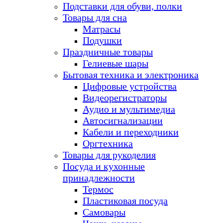
Подставки для обуви, полки
Товары для сна
Матрасы
Подушки
Праздничные товары
Гелиевые шары
Бытовая техника и электроника
Цифровые устройства
Видеорегистраторы
Аудио и мультимедиа
Автосигнализации
Кабели и переходники
Оргтехника
Товары для рукоделия
Посуда и кухонные
принадлежности
Термос
Пластиковая посуда
Самовары