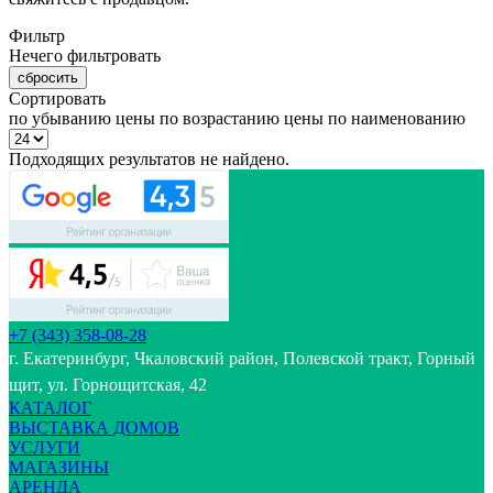
Фильтр
Нечего фильтровать
сбросить
Сортировать
по убыванию цены
по возрастанию цены
по наименованию
Подходящих результатов не найдено.
+7 (343) 358-08-28
г. Екатеринбург, Чкаловский район, Полевской тракт, Горный
щит, ул. Горнощитская, 42
КАТАЛОГ
ВЫСТАВКА ДОМОВ
УСЛУГИ
МАГАЗИНЫ
АРЕНДА