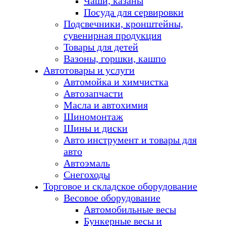
Чаши, казаны
Посуда для сервировки
Подсвечники, кронштейны,
сувенирная продукция
Товары для детей
Вазоны, горшки, кашпо
Автотовары и услуги
Автомойка и химчистка
Автозапчасти
Масла и автохимия
Шиномонтаж
Шины и диски
Авто инструмент и товары для
авто
Автоэмаль
Снегоходы
Торговое и складское оборудование
Весовое оборудование
Автомобильные весы
Бункерные весы и