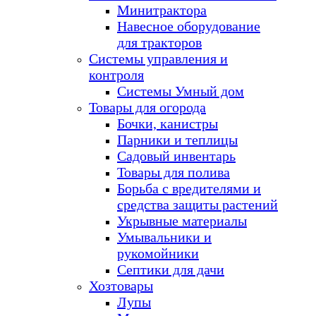
Минитрактора
Навесное оборудование
для тракторов
Системы управления и
контроля
Системы Умный дом
Товары для огорода
Бочки, канистры
Парники и теплицы
Садовый инвентарь
Товары для полива
Борьба с вредителями и
средства защиты растений
Укрывные материалы
Умывальники и
рукомойники
Септики для дачи
Хозтовары
Лупы