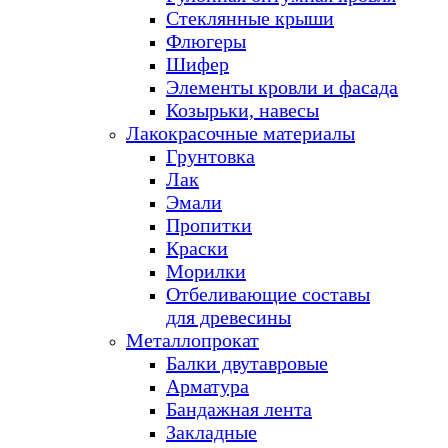
Стеклянные крыши
Флюгеры
Шифер
Элементы кровли и фасада
Козырьки, навесы
Лакокрасочные материалы
Грунтовка
Лак
Эмали
Пропитки
Краски
Морилки
Отбеливающие составы
для древесины
Металлопрокат
Балки двутавровые
Арматура
Бандажная лента
Закладные