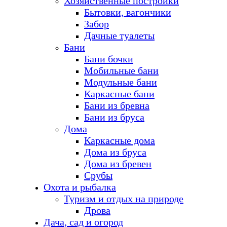
Хозяйственные постройки
Бытовки, вагончики
Забор
Дачные туалеты
Бани
Бани бочки
Мобильные бани
Модульные бани
Каркасные бани
Бани из бревна
Бани из бруса
Дома
Каркасные дома
Дома из бруса
Дома из бревен
Срубы
Охота и рыбалка
Туризм и отдых на природе
Дрова
Дача, сад и огород