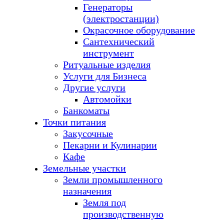
Генераторы
(электростанции)
Окрасочное оборудование
Сантехнический
инструмент
Ритуальные изделия
Услуги для Бизнеса
Другие услуги
Автомойки
Банкоматы
Точки питания
Закусочные
Пекарни и Кулинарии
Кафе
Земельные участки
Земли промышленного
назначения
Земля под
производственную