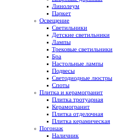
Линолеум
Паркет
Освещение
Светильники
Детские светильники
Лампы
Трековые светильники
Бра
Настольные лампы
Подвесы
Светодиодные люстры
Споты
Плитка и керамогранит
Плитка тротуарная
Керамогранит
Плитка отделочная
Плитка керамическая
Погонаж
Наличник