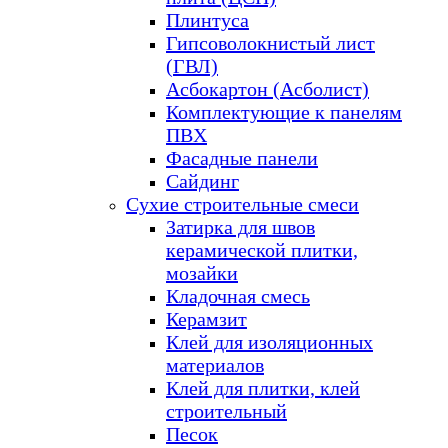
Плинтуса
Гипсоволокнистый лист
(ГВЛ)
Асбокартон (Асболист)
Комплектующие к панелям
ПВХ
Фасадные панели
Сайдинг
Сухие строительные смеси
Затирка для швов
керамической плитки,
мозайки
Кладочная смесь
Керамзит
Клей для изоляционных
материалов
Клей для плитки, клей
строительный
Песок