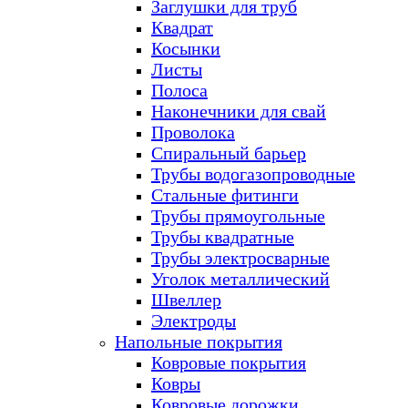
Заглушки для труб
Квадрат
Косынки
Листы
Полоса
Наконечники для свай
Проволока
Спиральный барьер
Трубы водогазопроводные
Стальные фитинги
Трубы прямоугольные
Трубы квадратные
Трубы электросварные
Уголок металлический
Швеллер
Электроды
Напольные покрытия
Ковровые покрытия
Ковры
Ковровые дорожки