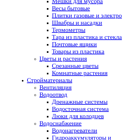
Мешки для мусора
Весы бытовые
Плитки газовые и электро
Швабры и насадки
Термометры
Тара из пластика и стекла
Почтовые ящики
Товары из пластика
Цветы и растения
Срезанные цветы
Комнатные растения
Стройматериалы
Вентиляция
Водоотвод
Дренажные системы
Водосточная система
Люки для колодцев
Водоснабжение
Водонагреватели
Гидроаккумуляторы и