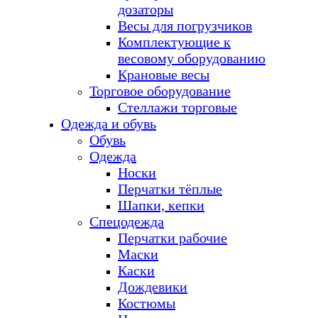
дозаторы
Весы для погрузчиков
Комплектующие к
весовому оборудованию
Крановые весы
Торговое оборудование
Стеллажи торговые
Одежда и обувь
Обувь
Одежда
Носки
Перчатки тёплые
Шапки, кепки
Спецодежда
Перчатки рабочие
Маски
Каски
Дождевики
Костюмы