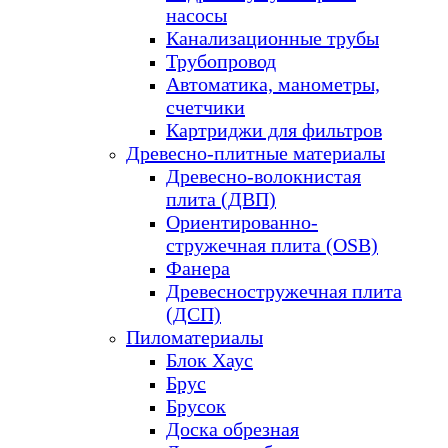
насосы
Канализационные трубы
Трубопровод
Автоматика, манометры,
счетчики
Картриджи для фильтров
Древесно-плитные материалы
Древесно-волокнистая
плита (ДВП)
Ориентированно-
стружечная плита (OSB)
Фанера
Древесностружечная плита
(ДСП)
Пиломатериалы
Блок Хаус
Брус
Брусок
Доска обрезная