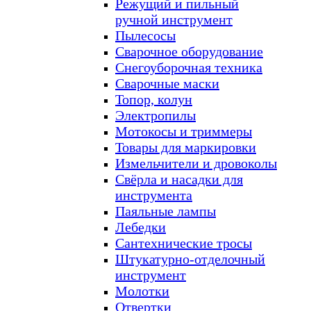
Режущий и пильный
ручной инструмент
Пылесосы
Сварочное оборудование
Снегоуборочная техника
Сварочные маски
Топор, колун
Электропилы
Мотокосы и триммеры
Товары для маркировки
Измельчители и дровоколы
Свёрла и насадки для
инструмента
Паяльные лампы
Лебедки
Сантехнические тросы
Штукатурно-отделочный
инструмент
Молотки
Отвертки