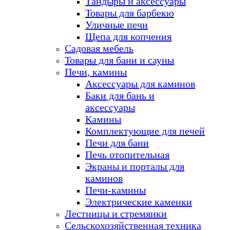
Тандыры и аксессуары
Товары для барбекю
Уличные печи
Щепа для копчения
Садовая мебель
Товары для бани и сауны
Печи, камины
Аксессуары для каминов
Баки для бань и
аксессуары
Камины
Комплектующие для печей
Печи для бани
Печь отопительная
Экраны и порталы для
каминов
Печи-камины
Электрические каменки
Лестницы и стремянки
Сельскохозяйственная техника