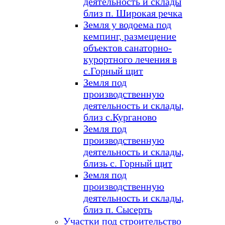
деятельность и склады
близ п. Широкая речка
Земля у водоема под
кемпинг, размещение
объектов санаторно-
курортного лечения в
с.Горный щит
Земля под
производственную
деятельность и склады,
близ с.Курганово
Земля под
производственную
деятельность и склады,
близь с. Горный щит
Земля под
производственную
деятельность и склады,
близ п. Сысерть
Участки под строительство