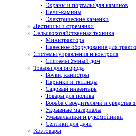
Экраны и порталы для каминов
Печи-камины
Электрические каменки
Лестницы и стремянки
Сельскохозяйственная техника
Минитрактора
Навесное оборудование для тракт
Системы управления и контроля
Системы Умный дом
Товары для огорода
Бочки, канистры
Парники и теплицы
Садовый инвентарь
Товары для полива
Борьба с вредителями и средства 
Укрывные материалы
Умывальники и рукомойники
Септики для дачи
Хозтовары