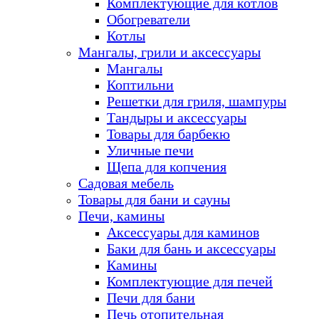
Комплектующие для котлов
Обогреватели
Котлы
Мангалы, грили и аксессуары
Мангалы
Коптильни
Решетки для гриля, шампуры
Тандыры и аксессуары
Товары для барбекю
Уличные печи
Щепа для копчения
Садовая мебель
Товары для бани и сауны
Печи, камины
Аксессуары для каминов
Баки для бань и аксессуары
Камины
Комплектующие для печей
Печи для бани
Печь отопительная