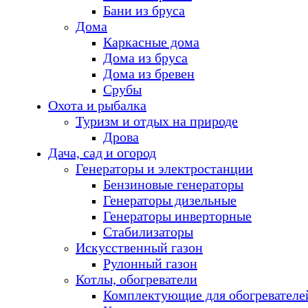
Бани из бруса
Дома
Каркасные дома
Дома из бруса
Дома из бревен
Срубы
Охота и рыбалка
Туризм и отдых на природе
Дрова
Дача, сад и огород
Генераторы и электростанции
Бензиновые генераторы
Генераторы дизельные
Генераторы инверторные
Стабилизаторы
Искусственный газон
Рулонный газон
Котлы, обогреватели
Комплектующие для обогревателе