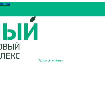
ыбалка
Наш Холдинг