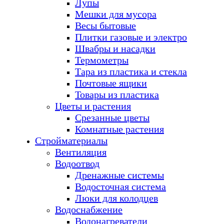
Лупы
Мешки для мусора
Весы бытовые
Плитки газовые и электро
Швабры и насадки
Термометры
Тара из пластика и стекла
Почтовые ящики
Товары из пластика
Цветы и растения
Срезанные цветы
Комнатные растения
Стройматериалы
Вентиляция
Водоотвод
Дренажные системы
Водосточная система
Люки для колодцев
Водоснабжение
Водонагреватели