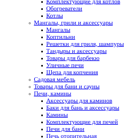
Комплектующие для котлов
Обогреватели
Котлы
Мангалы, грили и аксессуары
Мангалы
Коптильни
Решетки для гриля, шампуры
Тандыры и аксессуары
Товары для барбекю
Уличные печи
Щепа для копчения
Садовая мебель
Товары для бани и сауны
Печи, камины
Аксессуары для каминов
Баки для бань и аксессуары
Камины
Комплектующие для печей
Печи для бани
Печь отопительная