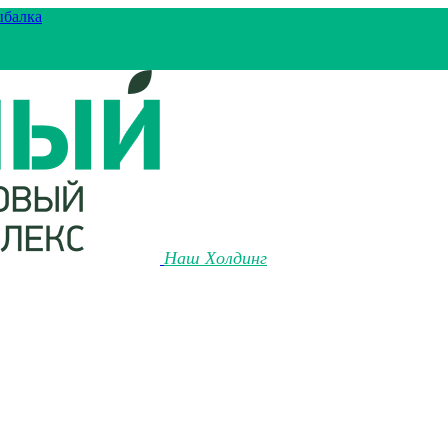
ыбалка
Наш Холдинг