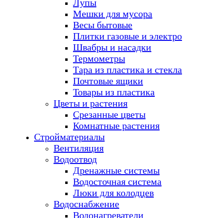
Лупы
Мешки для мусора
Весы бытовые
Плитки газовые и электро
Швабры и насадки
Термометры
Тара из пластика и стекла
Почтовые ящики
Товары из пластика
Цветы и растения
Срезанные цветы
Комнатные растения
Стройматериалы
Вентиляция
Водоотвод
Дренажные системы
Водосточная система
Люки для колодцев
Водоснабжение
Водонагреватели