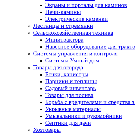
Экраны и порталы для каминов
Печи-камины
Электрические каменки
Лестницы и стремянки
Сельскохозяйственная техника
Минитрактора
Навесное оборудование для тракт
Системы управления и контроля
Системы Умный дом
Товары для огорода
Бочки, канистры
Парники и теплицы
Садовый инвентарь
Товары для полива
Борьба с вредителями и средства 
Укрывные материалы
Умывальники и рукомойники
Септики для дачи
Хозтовары