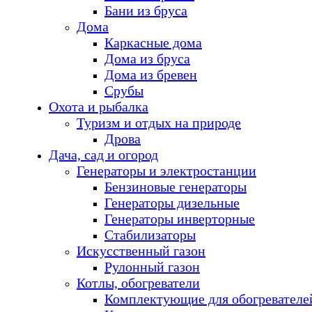
Бани из бруса
Дома
Каркасные дома
Дома из бруса
Дома из бревен
Срубы
Охота и рыбалка
Туризм и отдых на природе
Дрова
Дача, сад и огород
Генераторы и электростанции
Бензиновые генераторы
Генераторы дизельные
Генераторы инверторные
Стабилизаторы
Искусственный газон
Рулонный газон
Котлы, обогреватели
Комплектующие для обогревателе