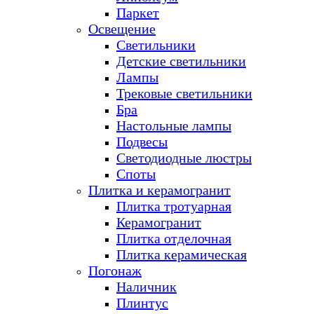
Паркет
Освещение
Светильники
Детские светильники
Лампы
Трековые светильники
Бра
Настольные лампы
Подвесы
Светодиодные люстры
Споты
Плитка и керамогранит
Плитка тротуарная
Керамогранит
Плитка отделочная
Плитка керамическая
Погонаж
Наличник
Плинтус