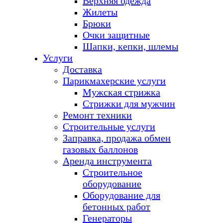
Верхняя одежда
Жилеты
Брюки
Очки защитные
Шапки, кепки, шлемы
Услуги
Доставка
Парикмахерские услуги
Мужская стрижка
Стрижки для мужчин
Ремонт техники
Строительные услуги
Заправка, продажа обмен
газовых баллонов
Аренда инструмента
Строительное
оборудование
Оборудование для
бетонных работ
Генераторы