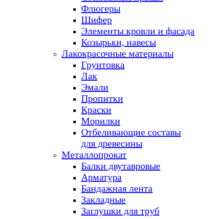
Флюгеры
Шифер
Элементы кровли и фасада
Козырьки, навесы
Лакокрасочные материалы
Грунтовка
Лак
Эмали
Пропитки
Краски
Морилки
Отбеливающие составы
для древесины
Металлопрокат
Балки двутавровые
Арматура
Бандажная лента
Закладные
Заглушки для труб