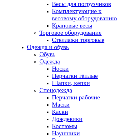
Весы для погрузчиков
Комплектующие к
весовому оборудованию
Крановые весы
Торговое оборудование
Стеллажи торговые
Одежда и обувь
Обувь
Одежда
Носки
Перчатки тёплые
Шапки, кепки
Спецодежда
Перчатки рабочие
Маски
Каски
Дождевики
Костюмы
Наушники