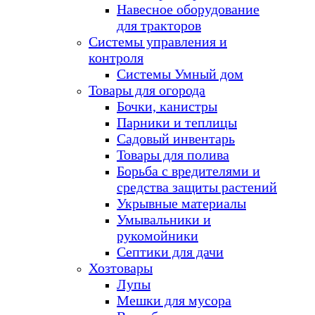
Навесное оборудование
для тракторов
Системы управления и
контроля
Системы Умный дом
Товары для огорода
Бочки, канистры
Парники и теплицы
Садовый инвентарь
Товары для полива
Борьба с вредителями и
средства защиты растений
Укрывные материалы
Умывальники и
рукомойники
Септики для дачи
Хозтовары
Лупы
Мешки для мусора