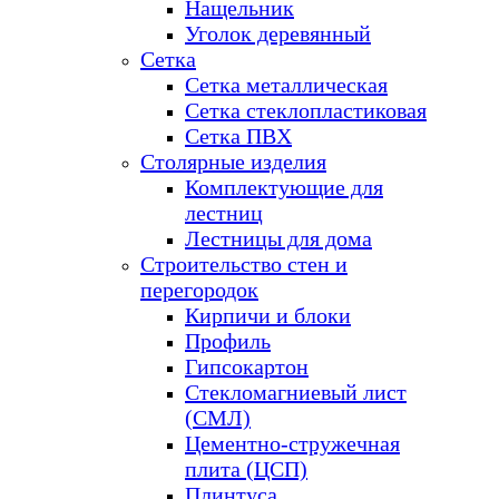
Нащельник
Уголок деревянный
Сетка
Сетка металлическая
Сетка стеклопластиковая
Сетка ПВХ
Столярные изделия
Комплектующие для
лестниц
Лестницы для дома
Строительство стен и
перегородок
Кирпичи и блоки
Профиль
Гипсокартон
Стекломагниевый лист
(СМЛ)
Цементно-стружечная
плита (ЦСП)
Плинтуса