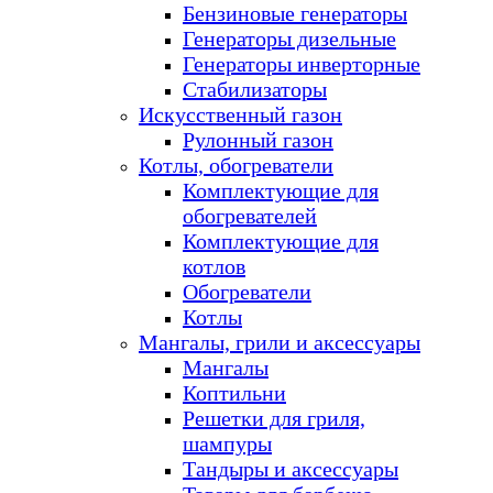
Бензиновые генераторы
Генераторы дизельные
Генераторы инверторные
Стабилизаторы
Искусственный газон
Рулонный газон
Котлы, обогреватели
Комплектующие для
обогревателей
Комплектующие для
котлов
Обогреватели
Котлы
Мангалы, грили и аксессуары
Мангалы
Коптильни
Решетки для гриля,
шампуры
Тандыры и аксессуары