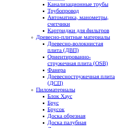
Канализационные трубы
Трубопровод
Автоматика, манометры,
счетчики
Картриджи для фильтров
Древесно-плитные материалы
Древесно-волокнистая
плита (ДВП)
Ориентированно-
стружечная плита (OSB)
Фанера
Древесностружечная плита
(ДСП)
Пиломатериалы
Блок Хаус
Брус
Брусок
Доска обрезная
Доска палубная