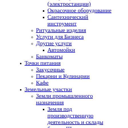
(электростанции)
Окрасочное оборудование
Сантехнический
инструмент
Ритуальные изделия
Услуги для Бизнеса
Другие услуги
Автомойки
Банкоматы
Точки питания
Закусочные
Пекарни и Кулинарии
Кафе
Земельные участки
Земли промышленного
назначения
Земля под
производственную
деятельность и склады