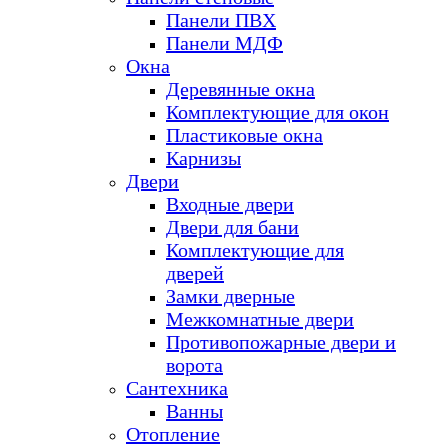
Панели ПВХ
Панели МДФ
Окна
Деревянные окна
Комплектующие для окон
Пластиковые окна
Карнизы
Двери
Входные двери
Двери для бани
Комплектующие для
дверей
Замки дверные
Межкомнатные двери
Противопожарные двери и
ворота
Сантехника
Ванны
Отопление