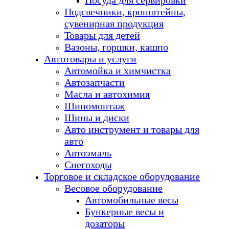
Посуда для сервировки
Подсвечники, кронштейны,
сувенирная продукция
Товары для детей
Вазоны, горшки, кашпо
Автотовары и услуги
Автомойка и химчистка
Автозапчасти
Масла и автохимия
Шиномонтаж
Шины и диски
Авто инструмент и товары для
авто
Автоэмаль
Снегоходы
Торговое и складское оборудование
Весовое оборудование
Автомобильные весы
Бункерные весы и
дозаторы