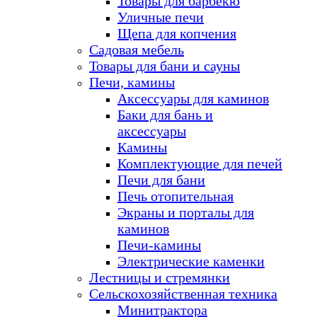
Товары для барбекю
Уличные печи
Щепа для копчения
Садовая мебель
Товары для бани и сауны
Печи, камины
Аксессуары для каминов
Баки для бань и
аксессуары
Камины
Комплектующие для печей
Печи для бани
Печь отопительная
Экраны и порталы для
каминов
Печи-камины
Электрические каменки
Лестницы и стремянки
Сельскохозяйственная техника
Минитрактора