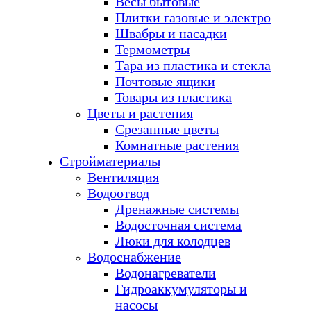
Весы бытовые
Плитки газовые и электро
Швабры и насадки
Термометры
Тара из пластика и стекла
Почтовые ящики
Товары из пластика
Цветы и растения
Срезанные цветы
Комнатные растения
Стройматериалы
Вентиляция
Водоотвод
Дренажные системы
Водосточная система
Люки для колодцев
Водоснабжение
Водонагреватели
Гидроаккумуляторы и
насосы