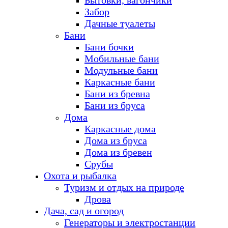
Бытовки, вагончики
Забор
Дачные туалеты
Бани
Бани бочки
Мобильные бани
Модульные бани
Каркасные бани
Бани из бревна
Бани из бруса
Дома
Каркасные дома
Дома из бруса
Дома из бревен
Срубы
Охота и рыбалка
Туризм и отдых на природе
Дрова
Дача, сад и огород
Генераторы и электростанции