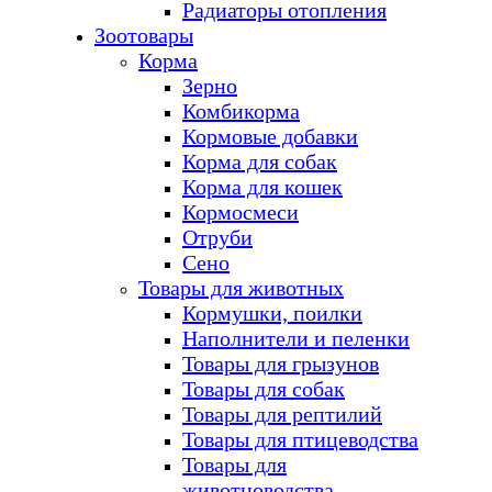
Радиаторы отопления
Зоотовары
Корма
Зерно
Комбикорма
Кормовые добавки
Корма для собак
Корма для кошек
Кормосмеси
Отруби
Сено
Товары для животных
Кормушки, поилки
Наполнители и пеленки
Товары для грызунов
Товары для собак
Товары для рептилий
Товары для птицеводства
Товары для
животноводства