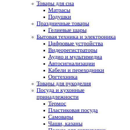
Товары для сна
Матрасы
Подушки
Праздничные товары
Гелиевые шары
Бытовая техника и электроника
Цифровые устройства
Видеорегистраторы
Аудио и мультимедиа
Автосигнализации
Кабели и переходники
Оргтехника
Товары для рукоделия
Посуда и кухонные
принадлежности
Термос
Пластиковая посуда
Самовары
Чаши, казаны