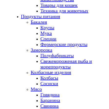
Товары для кошек
Техника для животных
Продукты питания
Бакалея
Крупы
Мука
Специи
Фермерские продукты
Заморозка
Полуфабрикаты
Свежемороженая рыба и
морепродукты
Колбасные изделия
Колбасы
Сосиски
Мясо
Говядина
Баранина
Свинина