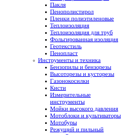
Пакля
Пенополистирол
Пленки полиэтиленовые
Теплоизоляция
Теплоизоляция для труб
Фольгированная изоляция
Геотекстиль
Пенопласт
Инструменты и техника
Бензопилы и бензорезы
Высоторезы и кусторезы
Газонокосилки
Кисти
Измерительные
инструменты
Мойки высокого давления
Мотоблоки и культиваторы
Мотобуры
Режущий и пильный