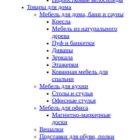
Товары для дома
Мебель для дома, бани и сауны
Кресла
Мебель из натурального
дерева
Пуф и банкетки
Диваны
Зеркала
Этажерки
Кованная мебель для
спальни
Мебель для кухни
Столы и стулья
Офисные стулья
Мебель для офиса
Магнитно-маркерные
доски
Вешалки
Подставки для обуви, полки