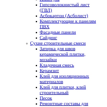
Гипсоволокнистый лист
(ГВЛ)
Асбокартон (Асболист)
Комплектующие к панелям
ПВХ
Фасадные панели
Сайдинг
Сухие строительные смеси
Затирка для швов
керамической плитки,
мозайки
Кладочная смесь
Керамзит
Клей для изоляционных
материалов
Клей для плитки, клей
строительный
Песок
Ремонтные составы для