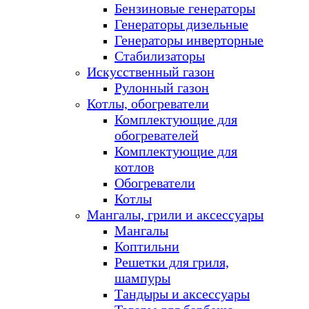
Бензиновые генераторы
Генераторы дизельные
Генераторы инверторные
Стабилизаторы
Искусственный газон
Рулонный газон
Котлы, обогреватели
Комплектующие для
обогревателей
Комплектующие для
котлов
Обогреватели
Котлы
Мангалы, грили и аксессуары
Мангалы
Коптильни
Решетки для гриля,
шампуры
Тандыры и аксессуары