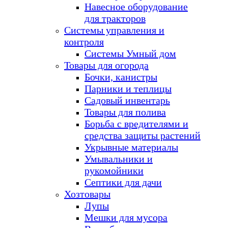
Навесное оборудование
для тракторов
Системы управления и
контроля
Системы Умный дом
Товары для огорода
Бочки, канистры
Парники и теплицы
Садовый инвентарь
Товары для полива
Борьба с вредителями и
средства защиты растений
Укрывные материалы
Умывальники и
рукомойники
Септики для дачи
Хозтовары
Лупы
Мешки для мусора