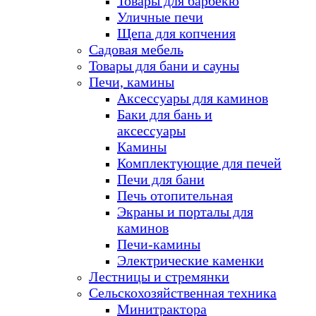
Товары для барбекю
Уличные печи
Щепа для копчения
Садовая мебель
Товары для бани и сауны
Печи, камины
Аксессуары для каминов
Баки для бань и
аксессуары
Камины
Комплектующие для печей
Печи для бани
Печь отопительная
Экраны и порталы для
каминов
Печи-камины
Электрические каменки
Лестницы и стремянки
Сельскохозяйственная техника
Минитрактора