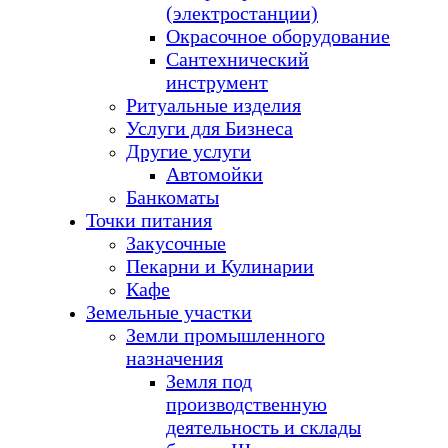
(электростанции)
Окрасочное оборудование
Сантехнический
инструмент
Ритуальные изделия
Услуги для Бизнеса
Другие услуги
Автомойки
Банкоматы
Точки питания
Закусочные
Пекарни и Кулинарии
Кафе
Земельные участки
Земли промышленного
назначения
Земля под
производственную
деятельность и склады