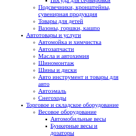
Посуда для сервировки
Подсвечники, кронштейны,
сувенирная продукция
Товары для детей
Вазоны, горшки, кашпо
Автотовары и услуги
Автомойка и химчистка
Автозапчасти
Масла и автохимия
Шиномонтаж
Шины и диски
Авто инструмент и товары для
авто
Автоэмаль
Снегоходы
Торговое и складское оборудование
Весовое оборудование
Автомобильные весы
Бункерные весы и
дозаторы