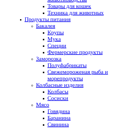
Товары для кошек
Техника для животных
Продукты питания
Бакалея
Крупы
Мука
Специи
Фермерские продукты
Заморозка
Полуфабрикаты
Свежемороженая рыба и
морепродукты
Колбасные изделия
Колбасы
Сосиски
Мясо
Говядина
Баранина
Свинина