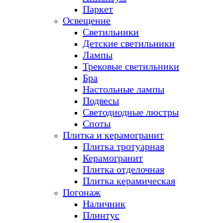
Паркет
Освещение
Светильники
Детские светильники
Лампы
Трековые светильники
Бра
Настольные лампы
Подвесы
Светодиодные люстры
Споты
Плитка и керамогранит
Плитка тротуарная
Керамогранит
Плитка отделочная
Плитка керамическая
Погонаж
Наличник
Плинтус