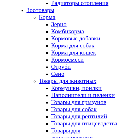
Радиаторы отопления
Зоотовары
Корма
Зерно
Комбикорма
Кормовые добавки
Корма для собак
Корма для кошек
Кормосмеси
Отруби
Сено
Товары для животных
Кормушки, поилки
Наполнители и пеленки
Товары для грызунов
Товары для собак
Товары для рептилий
Товары для птицеводства
Товары для
животноводства