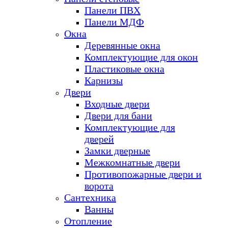
Панели ПВХ
Панели МДФ
Окна
Деревянные окна
Комплектующие для окон
Пластиковые окна
Карнизы
Двери
Входные двери
Двери для бани
Комплектующие для
дверей
Замки дверные
Межкомнатные двери
Противопожарные двери и
ворота
Сантехника
Ванны
Отопление