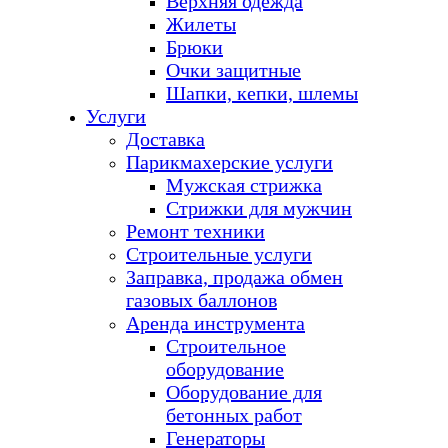
Верхняя одежда
Жилеты
Брюки
Очки защитные
Шапки, кепки, шлемы
Услуги
Доставка
Парикмахерские услуги
Мужская стрижка
Стрижки для мужчин
Ремонт техники
Строительные услуги
Заправка, продажа обмен
газовых баллонов
Аренда инструмента
Строительное
оборудование
Оборудование для
бетонных работ
Генераторы