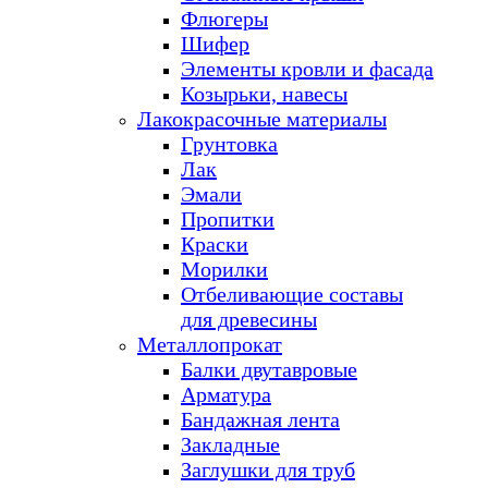
Флюгеры
Шифер
Элементы кровли и фасада
Козырьки, навесы
Лакокрасочные материалы
Грунтовка
Лак
Эмали
Пропитки
Краски
Морилки
Отбеливающие составы
для древесины
Металлопрокат
Балки двутавровые
Арматура
Бандажная лента
Закладные
Заглушки для труб