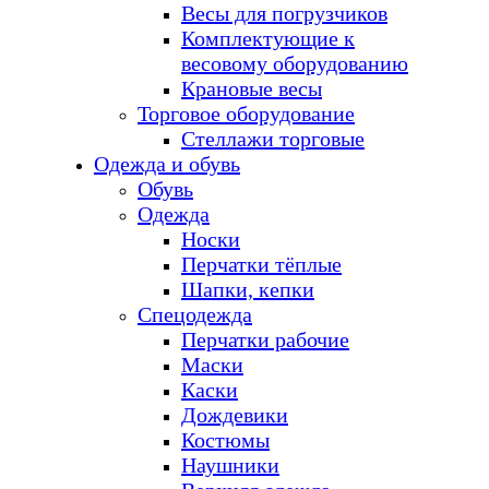
Весы для погрузчиков
Комплектующие к
весовому оборудованию
Крановые весы
Торговое оборудование
Стеллажи торговые
Одежда и обувь
Обувь
Одежда
Носки
Перчатки тёплые
Шапки, кепки
Спецодежда
Перчатки рабочие
Маски
Каски
Дождевики
Костюмы
Наушники