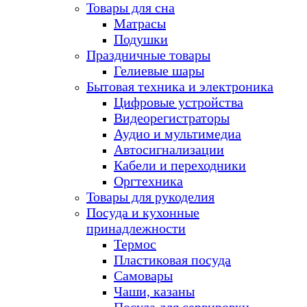
Товары для сна
Матрасы
Подушки
Праздничные товары
Гелиевые шары
Бытовая техника и электроника
Цифровые устройства
Видеорегистраторы
Аудио и мультимедиа
Автосигнализации
Кабели и переходники
Оргтехника
Товары для рукоделия
Посуда и кухонные
принадлежности
Термос
Пластиковая посуда
Самовары
Чаши, казаны