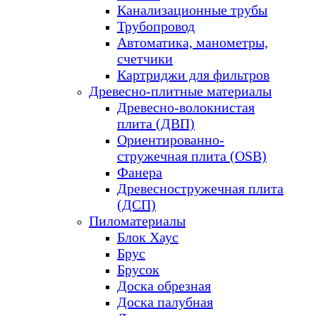
Канализационные трубы
Трубопровод
Автоматика, манометры,
счетчики
Картриджи для фильтров
Древесно-плитные материалы
Древесно-волокнистая
плита (ДВП)
Ориентированно-
стружечная плита (OSB)
Фанера
Древесностружечная плита
(ДСП)
Пиломатериалы
Блок Хаус
Брус
Брусок
Доска обрезная
Доска палубная