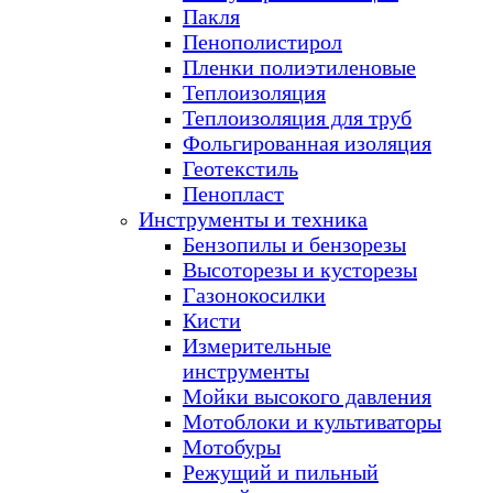
Пакля
Пенополистирол
Пленки полиэтиленовые
Теплоизоляция
Теплоизоляция для труб
Фольгированная изоляция
Геотекстиль
Пенопласт
Инструменты и техника
Бензопилы и бензорезы
Высоторезы и кусторезы
Газонокосилки
Кисти
Измерительные
инструменты
Мойки высокого давления
Мотоблоки и культиваторы
Мотобуры
Режущий и пильный