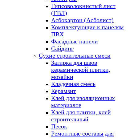
Гипсоволокнистый лист
(ГВЛ)
Асбокартон (Асболист)
Комплектующие к панелям
ПВХ
Фасадные панели
Сайдинг
Сухие строительные смеси
Затирка для швов
керамической плитки,
мозайки
Кладочная смесь
Керамзит
Клей для изоляционных
материалов
Клей для плитки, клей
строительный
Песок
Ремонтные составы для