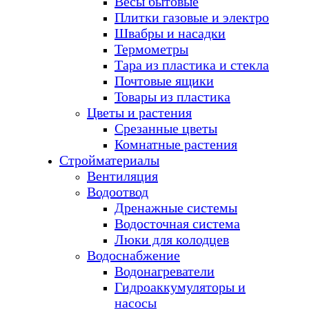
Весы бытовые
Плитки газовые и электро
Швабры и насадки
Термометры
Тара из пластика и стекла
Почтовые ящики
Товары из пластика
Цветы и растения
Срезанные цветы
Комнатные растения
Стройматериалы
Вентиляция
Водоотвод
Дренажные системы
Водосточная система
Люки для колодцев
Водоснабжение
Водонагреватели
Гидроаккумуляторы и
насосы