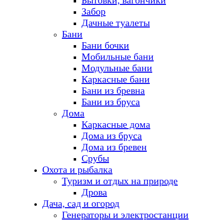
Бытовки, вагончики
Забор
Дачные туалеты
Бани
Бани бочки
Мобильные бани
Модульные бани
Каркасные бани
Бани из бревна
Бани из бруса
Дома
Каркасные дома
Дома из бруса
Дома из бревен
Срубы
Охота и рыбалка
Туризм и отдых на природе
Дрова
Дача, сад и огород
Генераторы и электростанции