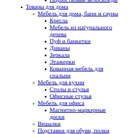
Товары для дома
Мебель для дома, бани и сауны
Кресла
Мебель из натурального
дерева
Пуф и банкетки
Диваны
Зеркала
Этажерки
Кованная мебель для
спальни
Мебель для кухни
Столы и стулья
Офисные стулья
Мебель для офиса
Магнитно-маркерные
доски
Вешалки
Подставки для обуви, полки