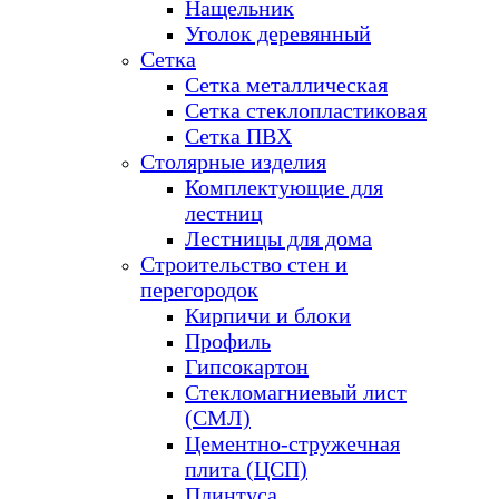
Нащельник
Уголок деревянный
Сетка
Сетка металлическая
Сетка стеклопластиковая
Сетка ПВХ
Столярные изделия
Комплектующие для
лестниц
Лестницы для дома
Строительство стен и
перегородок
Кирпичи и блоки
Профиль
Гипсокартон
Стекломагниевый лист
(СМЛ)
Цементно-стружечная
плита (ЦСП)
Плинтуса