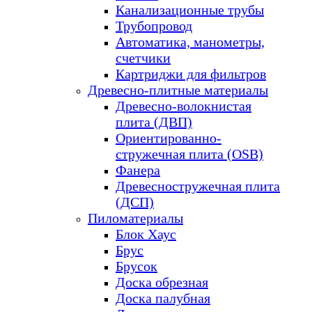
Канализационные трубы
Трубопровод
Автоматика, манометры,
счетчики
Картриджи для фильтров
Древесно-плитные материалы
Древесно-волокнистая
плита (ДВП)
Ориентированно-
стружечная плита (OSB)
Фанера
Древесностружечная плита
(ДСП)
Пиломатериалы
Блок Хаус
Брус
Брусок
Доска обрезная
Доска палубная