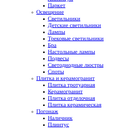
Паркет
Освещение
Светильники
Детские светильники
Лампы
Трековые светильники
Бра
Настольные лампы
Подвесы
Светодиодные люстры
Споты
Плитка и керамогранит
Плитка тротуарная
Керамогранит
Плитка отделочная
Плитка керамическая
Погонаж
Наличник
Плинтус