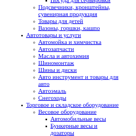
Посуда для сервировки
Подсвечники, кронштейны,
сувенирная продукция
Товары для детей
Вазоны, горшки, кашпо
Автотовары и услуги
Автомойка и химчистка
Автозапчасти
Масла и автохимия
Шиномонтаж
Шины и диски
Авто инструмент и товары для
авто
Автоэмаль
Снегоходы
Торговое и складское оборудование
Весовое оборудование
Автомобильные весы
Бункерные весы и
дозаторы