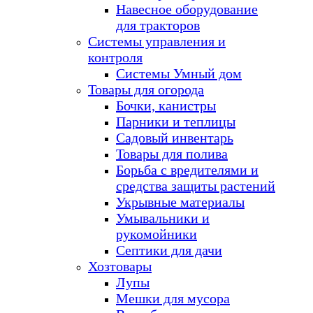
Навесное оборудование
для тракторов
Системы управления и
контроля
Системы Умный дом
Товары для огорода
Бочки, канистры
Парники и теплицы
Садовый инвентарь
Товары для полива
Борьба с вредителями и
средства защиты растений
Укрывные материалы
Умывальники и
рукомойники
Септики для дачи
Хозтовары
Лупы
Мешки для мусора