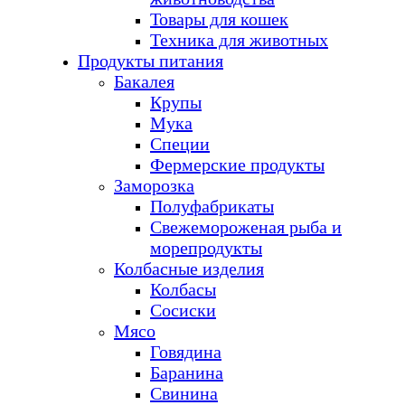
Товары для кошек
Техника для животных
Продукты питания
Бакалея
Крупы
Мука
Специи
Фермерские продукты
Заморозка
Полуфабрикаты
Свежемороженая рыба и
морепродукты
Колбасные изделия
Колбасы
Сосиски
Мясо
Говядина
Баранина
Свинина