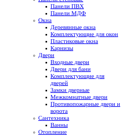
Панели ПВХ
Панели МДФ
Окна
Деревянные окна
Комплектующие для окон
Пластиковые окна
Карнизы
Двери
Входные двери
Двери для бани
Комплектующие для
дверей
Замки дверные
Межкомнатные двери
Противопожарные двери и
ворота
Сантехника
Ванны
Отопление