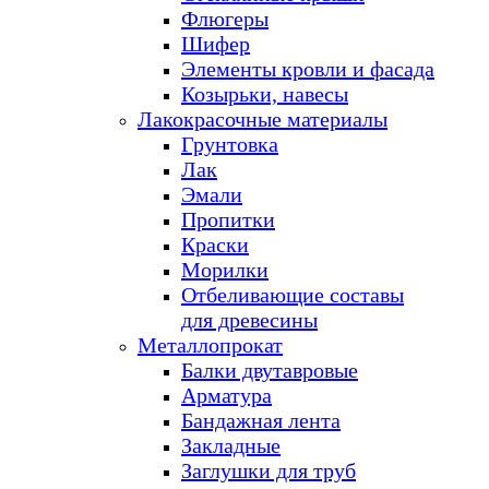
Флюгеры
Шифер
Элементы кровли и фасада
Козырьки, навесы
Лакокрасочные материалы
Грунтовка
Лак
Эмали
Пропитки
Краски
Морилки
Отбеливающие составы
для древесины
Металлопрокат
Балки двутавровые
Арматура
Бандажная лента
Закладные
Заглушки для труб