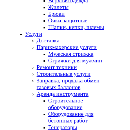
Верхняя одежда
Жилеты
Брюки
Очки защитные
Шапки, кепки, шлемы
Услуги
Доставка
Парикмахерские услуги
Мужская стрижка
Стрижки для мужчин
Ремонт техники
Строительные услуги
Заправка, продажа обмен
газовых баллонов
Аренда инструмента
Строительное
оборудование
Оборудование для
бетонных работ
Генераторы