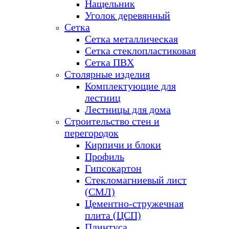
Нащельник
Уголок деревянный
Сетка
Сетка металлическая
Сетка стеклопластиковая
Сетка ПВХ
Столярные изделия
Комплектующие для
лестниц
Лестницы для дома
Строительство стен и
перегородок
Кирпичи и блоки
Профиль
Гипсокартон
Стекломагниевый лист
(СМЛ)
Цементно-стружечная
плита (ЦСП)
Плинтуса