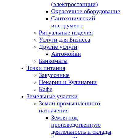
(электростанции)
Окрасочное оборудование
Сантехнический
инструмент
Ритуальные изделия
Услуги для Бизнеса
Другие услуги
Автомойки
Банкоматы
Точки питания
Закусочные
Пекарни и Кулинарии
Кафе
Земельные участки
Земли промышленного
назначения
Земля под
производственную
деятельность и склады