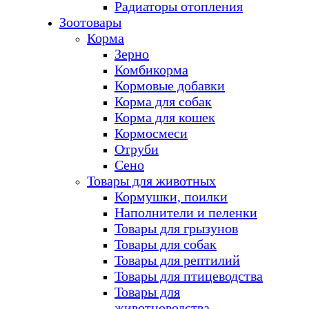
Радиаторы отопления
Зоотовары
Корма
Зерно
Комбикорма
Кормовые добавки
Корма для собак
Корма для кошек
Кормосмеси
Отруби
Сено
Товары для животных
Кормушки, поилки
Наполнители и пеленки
Товары для грызунов
Товары для собак
Товары для рептилий
Товары для птицеводства
Товары для
животноводства