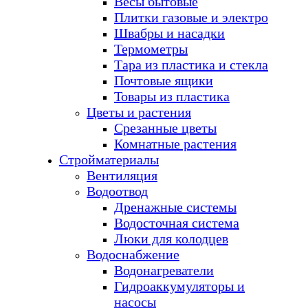
Весы бытовые
Плитки газовые и электро
Швабры и насадки
Термометры
Тара из пластика и стекла
Почтовые ящики
Товары из пластика
Цветы и растения
Срезанные цветы
Комнатные растения
Стройматериалы
Вентиляция
Водоотвод
Дренажные системы
Водосточная система
Люки для колодцев
Водоснабжение
Водонагреватели
Гидроаккумуляторы и
насосы