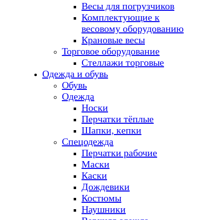
Весы для погрузчиков
Комплектующие к
весовому оборудованию
Крановые весы
Торговое оборудование
Стеллажи торговые
Одежда и обувь
Обувь
Одежда
Носки
Перчатки тёплые
Шапки, кепки
Спецодежда
Перчатки рабочие
Маски
Каски
Дождевики
Костюмы
Наушники