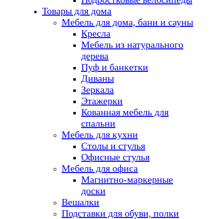
Товары для дома
Мебель для дома, бани и сауны
Кресла
Мебель из натурального
дерева
Пуф и банкетки
Диваны
Зеркала
Этажерки
Кованная мебель для
спальни
Мебель для кухни
Столы и стулья
Офисные стулья
Мебель для офиса
Магнитно-маркерные
доски
Вешалки
Подставки для обуви, полки