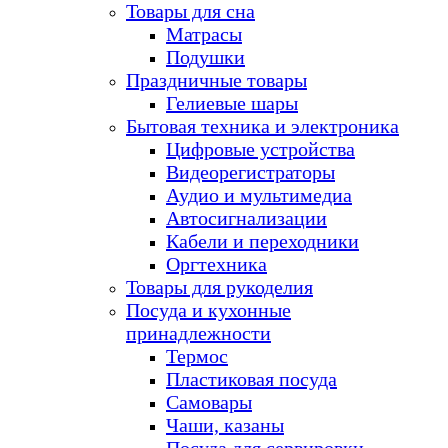
Товары для сна
Матрасы
Подушки
Праздничные товары
Гелиевые шары
Бытовая техника и электроника
Цифровые устройства
Видеорегистраторы
Аудио и мультимедиа
Автосигнализации
Кабели и переходники
Оргтехника
Товары для рукоделия
Посуда и кухонные
принадлежности
Термос
Пластиковая посуда
Самовары
Чаши, казаны