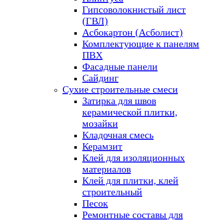
Гипсоволокнистый лист
(ГВЛ)
Асбокартон (Асболист)
Комплектующие к панелям
ПВХ
Фасадные панели
Сайдинг
Сухие строительные смеси
Затирка для швов
керамической плитки,
мозайки
Кладочная смесь
Керамзит
Клей для изоляционных
материалов
Клей для плитки, клей
строительный
Песок
Ремонтные составы для