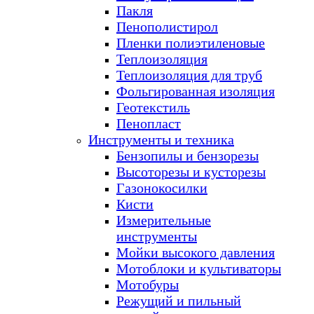
Пакля
Пенополистирол
Пленки полиэтиленовые
Теплоизоляция
Теплоизоляция для труб
Фольгированная изоляция
Геотекстиль
Пенопласт
Инструменты и техника
Бензопилы и бензорезы
Высоторезы и кусторезы
Газонокосилки
Кисти
Измерительные
инструменты
Мойки высокого давления
Мотоблоки и культиваторы
Мотобуры
Режущий и пильный