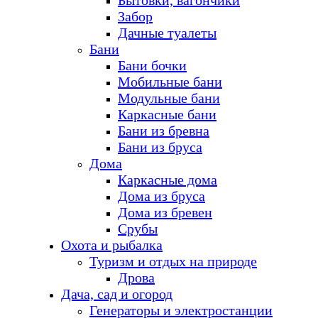
Бытовки, вагончики
Забор
Дачные туалеты
Бани
Бани бочки
Мобильные бани
Модульные бани
Каркасные бани
Бани из бревна
Бани из бруса
Дома
Каркасные дома
Дома из бруса
Дома из бревен
Срубы
Охота и рыбалка
Туризм и отдых на природе
Дрова
Дача, сад и огород
Генераторы и электростанции