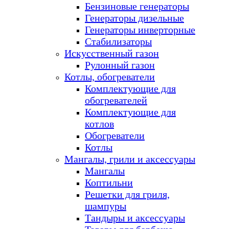
Бензиновые генераторы
Генераторы дизельные
Генераторы инверторные
Стабилизаторы
Искусственный газон
Рулонный газон
Котлы, обогреватели
Комплектующие для
обогревателей
Комплектующие для
котлов
Обогреватели
Котлы
Мангалы, грили и аксессуары
Мангалы
Коптильни
Решетки для гриля,
шампуры
Тандыры и аксессуары