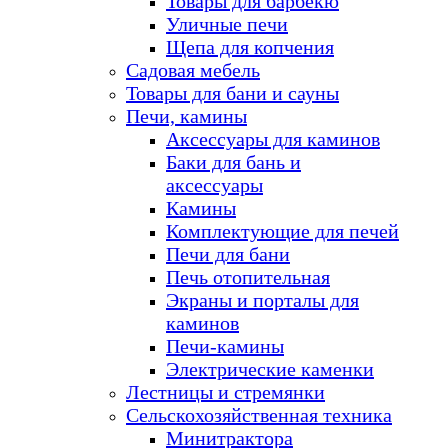
Товары для барбекю
Уличные печи
Щепа для копчения
Садовая мебель
Товары для бани и сауны
Печи, камины
Аксессуары для каминов
Баки для бань и
аксессуары
Камины
Комплектующие для печей
Печи для бани
Печь отопительная
Экраны и порталы для
каминов
Печи-камины
Электрические каменки
Лестницы и стремянки
Сельскохозяйственная техника
Минитрактора