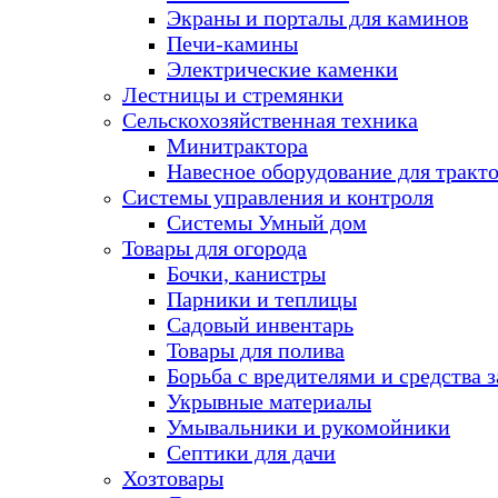
Экраны и порталы для каминов
Печи-камины
Электрические каменки
Лестницы и стремянки
Сельскохозяйственная техника
Минитрактора
Навесное оборудование для тракт
Системы управления и контроля
Системы Умный дом
Товары для огорода
Бочки, канистры
Парники и теплицы
Садовый инвентарь
Товары для полива
Борьба с вредителями и средства 
Укрывные материалы
Умывальники и рукомойники
Септики для дачи
Хозтовары