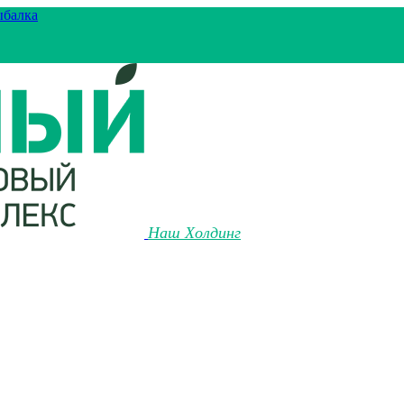
ыбалка
Наш Холдинг