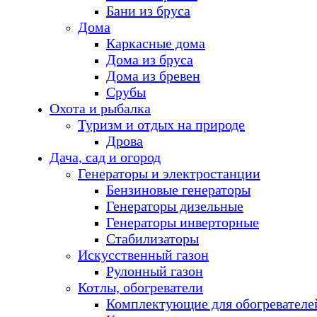
Бани из бруса
Дома
Каркасные дома
Дома из бруса
Дома из бревен
Срубы
Охота и рыбалка
Туризм и отдых на природе
Дрова
Дача, сад и огород
Генераторы и электростанции
Бензиновые генераторы
Генераторы дизельные
Генераторы инверторные
Стабилизаторы
Искусственный газон
Рулонный газон
Котлы, обогреватели
Комплектующие для обогревателе