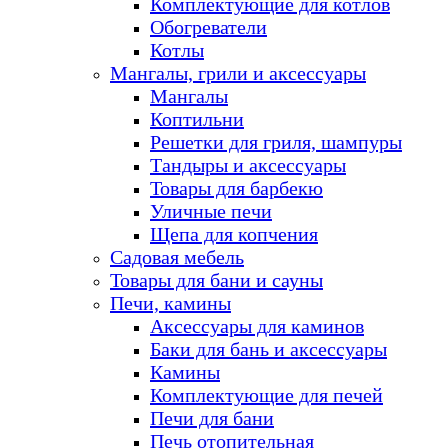
Комплектующие для котлов
Обогреватели
Котлы
Мангалы, грили и аксессуары
Мангалы
Коптильни
Решетки для гриля, шампуры
Тандыры и аксессуары
Товары для барбекю
Уличные печи
Щепа для копчения
Садовая мебель
Товары для бани и сауны
Печи, камины
Аксессуары для каминов
Баки для бань и аксессуары
Камины
Комплектующие для печей
Печи для бани
Печь отопительная