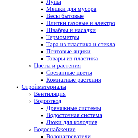
Лупы
Мешки для мусора
Весы бытовые
Плитки газовые и электро
Швабры и насадки
Термометры
Тара из пластика и стекла
Почтовые ящики
Товары из пластика
Цветы и растения
Срезанные цветы
Комнатные растения
Стройматериалы
Вентиляция
Водоотвод
Дренажные системы
Водосточная система
Люки для колодцев
Водоснабжение
Водонагреватели