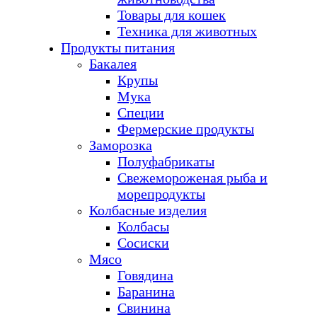
Товары для кошек
Техника для животных
Продукты питания
Бакалея
Крупы
Мука
Специи
Фермерские продукты
Заморозка
Полуфабрикаты
Свежемороженая рыба и
морепродукты
Колбасные изделия
Колбасы
Сосиски
Мясо
Говядина
Баранина
Свинина