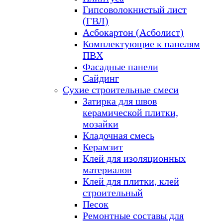
Гипсоволокнистый лист
(ГВЛ)
Асбокартон (Асболист)
Комплектующие к панелям
ПВХ
Фасадные панели
Сайдинг
Сухие строительные смеси
Затирка для швов
керамической плитки,
мозайки
Кладочная смесь
Керамзит
Клей для изоляционных
материалов
Клей для плитки, клей
строительный
Песок
Ремонтные составы для