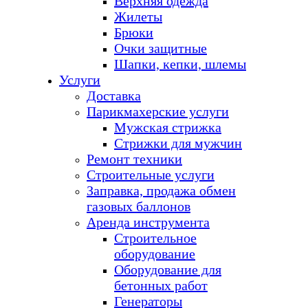
Верхняя одежда
Жилеты
Брюки
Очки защитные
Шапки, кепки, шлемы
Услуги
Доставка
Парикмахерские услуги
Мужская стрижка
Стрижки для мужчин
Ремонт техники
Строительные услуги
Заправка, продажа обмен
газовых баллонов
Аренда инструмента
Строительное
оборудование
Оборудование для
бетонных работ
Генераторы