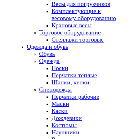
Весы для погрузчиков
Комплектующие к
весовому оборудованию
Крановые весы
Торговое оборудование
Стеллажи торговые
Одежда и обувь
Обувь
Одежда
Носки
Перчатки тёплые
Шапки, кепки
Спецодежда
Перчатки рабочие
Маски
Каски
Дождевики
Костюмы
Наушники