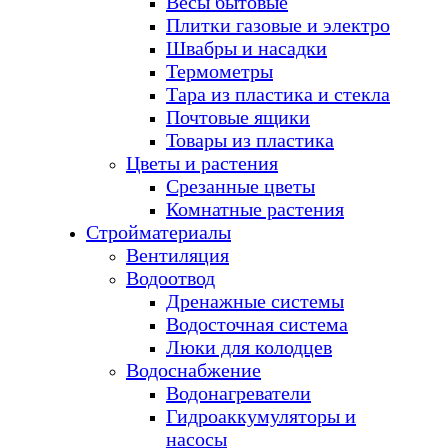
Весы бытовые
Плитки газовые и электро
Швабры и насадки
Термометры
Тара из пластика и стекла
Почтовые ящики
Товары из пластика
Цветы и растения
Срезанные цветы
Комнатные растения
Стройматериалы
Вентиляция
Водоотвод
Дренажные системы
Водосточная система
Люки для колодцев
Водоснабжение
Водонагреватели
Гидроаккумуляторы и
насосы