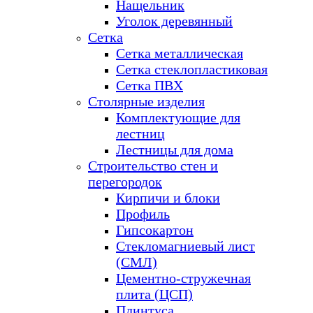
Нащельник
Уголок деревянный
Сетка
Сетка металлическая
Сетка стеклопластиковая
Сетка ПВХ
Столярные изделия
Комплектующие для
лестниц
Лестницы для дома
Строительство стен и
перегородок
Кирпичи и блоки
Профиль
Гипсокартон
Стекломагниевый лист
(СМЛ)
Цементно-стружечная
плита (ЦСП)
Плинтуса