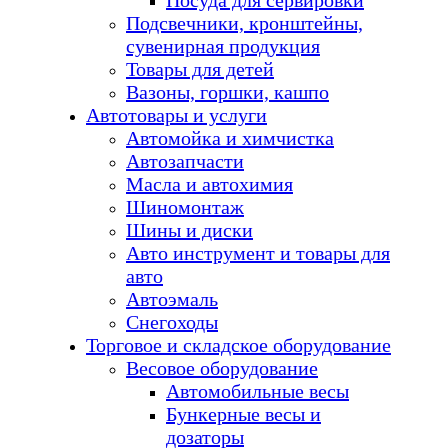
Посуда для сервировки
Подсвечники, кронштейны,
сувенирная продукция
Товары для детей
Вазоны, горшки, кашпо
Автотовары и услуги
Автомойка и химчистка
Автозапчасти
Масла и автохимия
Шиномонтаж
Шины и диски
Авто инструмент и товары для
авто
Автоэмаль
Снегоходы
Торговое и складское оборудование
Весовое оборудование
Автомобильные весы
Бункерные весы и
дозаторы