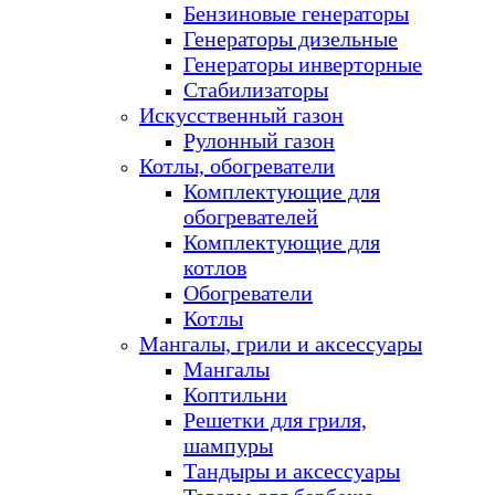
Бензиновые генераторы
Генераторы дизельные
Генераторы инверторные
Стабилизаторы
Искусственный газон
Рулонный газон
Котлы, обогреватели
Комплектующие для
обогревателей
Комплектующие для
котлов
Обогреватели
Котлы
Мангалы, грили и аксессуары
Мангалы
Коптильни
Решетки для гриля,
шампуры
Тандыры и аксессуары