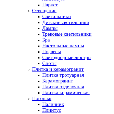
Паркет
Освещение
Светильники
Детские светильники
Лампы
Трековые светильники
Бра
Настольные лампы
Подвесы
Светодиодные люстры
Споты
Плитка и керамогранит
Плитка тротуарная
Керамогранит
Плитка отделочная
Плитка керамическая
Погонаж
Наличник
Плинтус