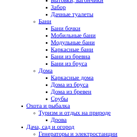
Бытовки, вагончики
Забор
Дачные туалеты
Бани
Бани бочки
Мобильные бани
Модульные бани
Каркасные бани
Бани из бревна
Бани из бруса
Дома
Каркасные дома
Дома из бруса
Дома из бревен
Срубы
Охота и рыбалка
Туризм и отдых на природе
Дрова
Дача, сад и огород
Генераторы и электростанции