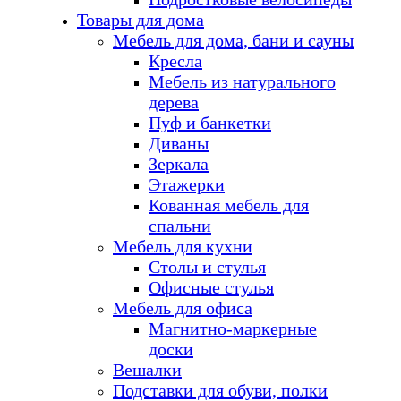
Товары для дома
Мебель для дома, бани и сауны
Кресла
Мебель из натурального
дерева
Пуф и банкетки
Диваны
Зеркала
Этажерки
Кованная мебель для
спальни
Мебель для кухни
Столы и стулья
Офисные стулья
Мебель для офиса
Магнитно-маркерные
доски
Вешалки
Подставки для обуви, полки