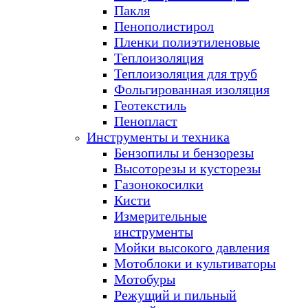
Пакля
Пенополистирол
Пленки полиэтиленовые
Теплоизоляция
Теплоизоляция для труб
Фольгированная изоляция
Геотекстиль
Пенопласт
Инструменты и техника
Бензопилы и бензорезы
Высоторезы и кусторезы
Газонокосилки
Кисти
Измерительные
инструменты
Мойки высокого давления
Мотоблоки и культиваторы
Мотобуры
Режущий и пильный