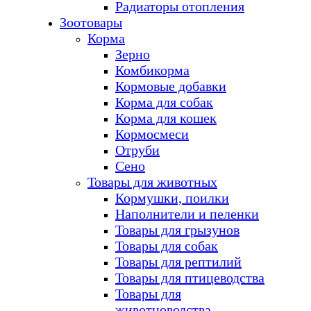
Радиаторы отопления
Зоотовары
Корма
Зерно
Комбикорма
Кормовые добавки
Корма для собак
Корма для кошек
Кормосмеси
Отруби
Сено
Товары для животных
Кормушки, поилки
Наполнители и пеленки
Товары для грызунов
Товары для собак
Товары для рептилий
Товары для птицеводства
Товары для
животноводства