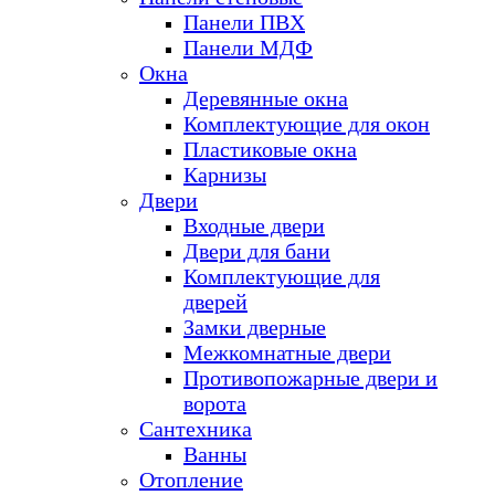
Панели ПВХ
Панели МДФ
Окна
Деревянные окна
Комплектующие для окон
Пластиковые окна
Карнизы
Двери
Входные двери
Двери для бани
Комплектующие для
дверей
Замки дверные
Межкомнатные двери
Противопожарные двери и
ворота
Сантехника
Ванны
Отопление