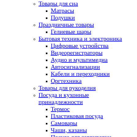
Товары для сна
Матрасы
Подушки
Праздничные товары
Гелиевые шары
Бытовая техника и электроника
Цифровые устройства
Видеорегистраторы
Аудио и мультимедиа
Автосигнализации
Кабели и переходники
Оргтехника
Товары для рукоделия
Посуда и кухонные
принадлежности
Термос
Пластиковая посуда
Самовары
Чаши, казаны