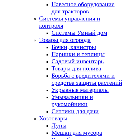
Навесное оборудование
для тракторов
Системы управления и
контроля
Системы Умный дом
Товары для огорода
Бочки, канистры
Парники и теплицы
Садовый инвентарь
Товары для полива
Борьба с вредителями и
средства защиты растений
Укрывные материалы
Умывальники и
рукомойники
Септики для дачи
Хозтовары
Лупы
Мешки для мусора