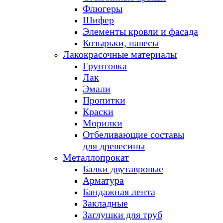
Флюгеры
Шифер
Элементы кровли и фасада
Козырьки, навесы
Лакокрасочные материалы
Грунтовка
Лак
Эмали
Пропитки
Краски
Морилки
Отбеливающие составы
для древесины
Металлопрокат
Балки двутавровые
Арматура
Бандажная лента
Закладные
Заглушки для труб