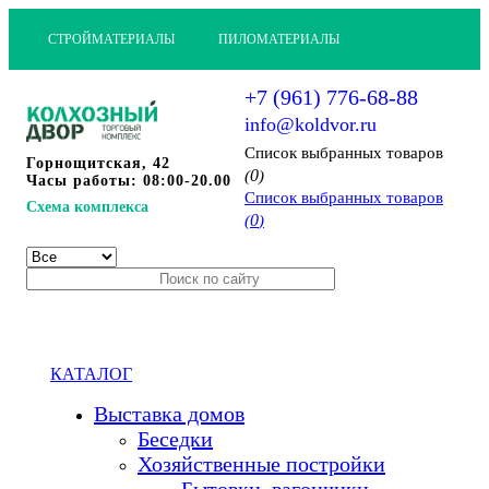
СТРОЙМАТЕРИАЛЫ
ПИЛОМАТЕРИАЛЫ
+7 (961) 776-68-88
info@koldvor.ru
Cписок выбранных товаров
Горнощитская, 42
0
(
)
Часы работы: 08:00-20.00
Cписок выбранных товаров
Схема комплекса
0
(
)
КАТАЛОГ
Выставка домов
Беседки
Хозяйственные постройки