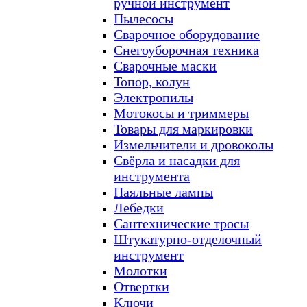
ручной инструмент
Пылесосы
Сварочное оборудование
Снегоуборочная техника
Сварочные маски
Топор, колун
Электропилы
Мотокосы и триммеры
Товары для маркировки
Измельчители и дровоколы
Свёрла и насадки для
инструмента
Паяльные лампы
Лебедки
Сантехнические тросы
Штукатурно-отделочный
инструмент
Молотки
Отвертки
Ключи