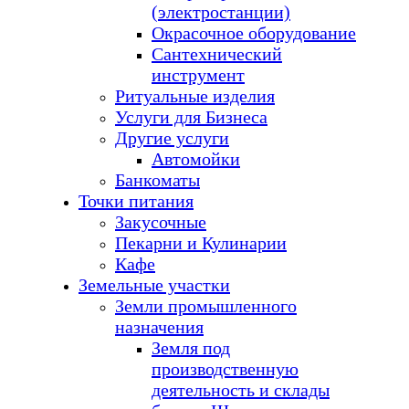
(электростанции)
Окрасочное оборудование
Сантехнический
инструмент
Ритуальные изделия
Услуги для Бизнеса
Другие услуги
Автомойки
Банкоматы
Точки питания
Закусочные
Пекарни и Кулинарии
Кафе
Земельные участки
Земли промышленного
назначения
Земля под
производственную
деятельность и склады