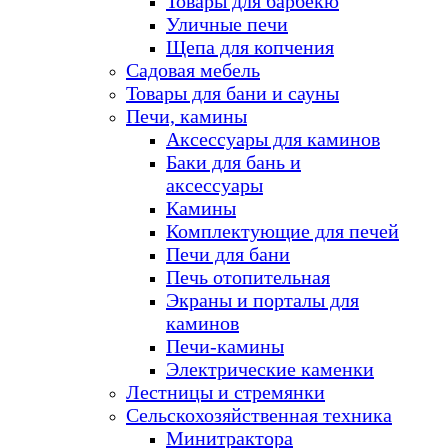
Товары для барбекю
Уличные печи
Щепа для копчения
Садовая мебель
Товары для бани и сауны
Печи, камины
Аксессуары для каминов
Баки для бань и
аксессуары
Камины
Комплектующие для печей
Печи для бани
Печь отопительная
Экраны и порталы для
каминов
Печи-камины
Электрические каменки
Лестницы и стремянки
Сельскохозяйственная техника
Минитрактора