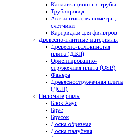
Канализационные трубы
Трубопровод
Автоматика, манометры,
счетчики
Картриджи для фильтров
Древесно-плитные материалы
Древесно-волокнистая
плита (ДВП)
Ориентированно-
стружечная плита (OSB)
Фанера
Древесностружечная плита
(ДСП)
Пиломатериалы
Блок Хаус
Брус
Брусок
Доска обрезная
Доска палубная