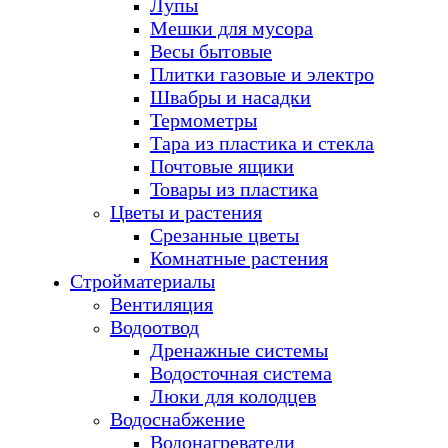
Лупы
Мешки для мусора
Весы бытовые
Плитки газовые и электро
Швабры и насадки
Термометры
Тара из пластика и стекла
Почтовые ящики
Товары из пластика
Цветы и растения
Срезанные цветы
Комнатные растения
Стройматериалы
Вентиляция
Водоотвод
Дренажные системы
Водосточная система
Люки для колодцев
Водоснабжение
Водонагреватели