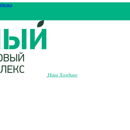
ыбалка
Наш Холдинг