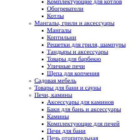
Комплектующие для котлов
Обогреватели
Котлы
Мангалы, грили и аксессуары
Мангалы
Коптильни
Решетки для гриля, шампуры
Тандыры и аксессуары
Товары для барбекю
Уличные печи
Щепа для копчения
Садовая мебель
Товары для бани и сауны
Печи, камины
Аксессуары для каминов
Баки для бань и аксессуары
Камины
Комплектующие для печей
Печи для бани
Печь отопительная