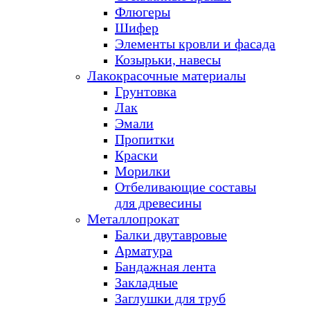
Флюгеры
Шифер
Элементы кровли и фасада
Козырьки, навесы
Лакокрасочные материалы
Грунтовка
Лак
Эмали
Пропитки
Краски
Морилки
Отбеливающие составы
для древесины
Металлопрокат
Балки двутавровые
Арматура
Бандажная лента
Закладные
Заглушки для труб