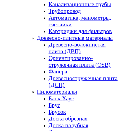
Канализационные трубы
Трубопровод
Автоматика, манометры,
счетчики
Картриджи для фильтров
Древесно-плитные материалы
Древесно-волокнистая
плита (ДВП)
Ориентированно-
стружечная плита (OSB)
Фанера
Древесностружечная плита
(ДСП)
Пиломатериалы
Блок Хаус
Брус
Брусок
Доска обрезная
Доска палубная