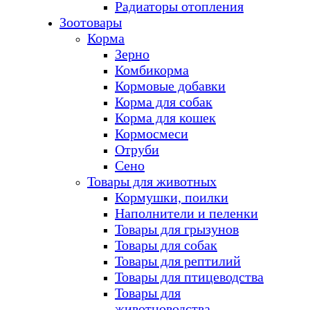
Радиаторы отопления
Зоотовары
Корма
Зерно
Комбикорма
Кормовые добавки
Корма для собак
Корма для кошек
Кормосмеси
Отруби
Сено
Товары для животных
Кормушки, поилки
Наполнители и пеленки
Товары для грызунов
Товары для собак
Товары для рептилий
Товары для птицеводства
Товары для
животноводства