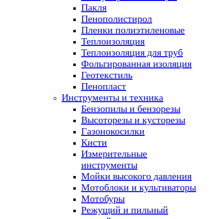
Пакля
Пенополистирол
Пленки полиэтиленовые
Теплоизоляция
Теплоизоляция для труб
Фольгированная изоляция
Геотекстиль
Пенопласт
Инструменты и техника
Бензопилы и бензорезы
Высоторезы и кусторезы
Газонокосилки
Кисти
Измерительные
инструменты
Мойки высокого давления
Мотоблоки и культиваторы
Мотобуры
Режущий и пильный