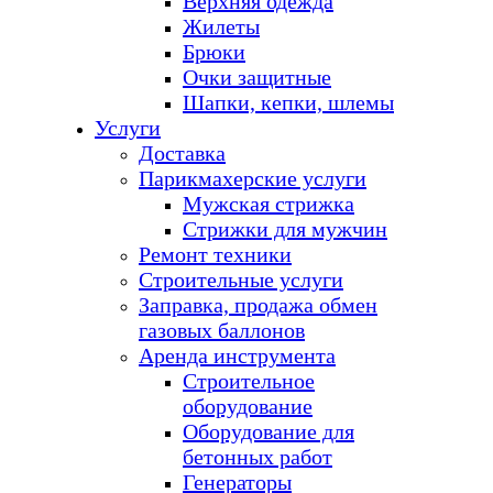
Верхняя одежда
Жилеты
Брюки
Очки защитные
Шапки, кепки, шлемы
Услуги
Доставка
Парикмахерские услуги
Мужская стрижка
Стрижки для мужчин
Ремонт техники
Строительные услуги
Заправка, продажа обмен
газовых баллонов
Аренда инструмента
Строительное
оборудование
Оборудование для
бетонных работ
Генераторы