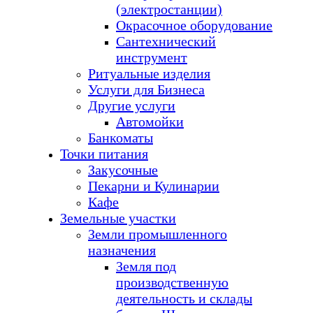
(электростанции)
Окрасочное оборудование
Сантехнический
инструмент
Ритуальные изделия
Услуги для Бизнеса
Другие услуги
Автомойки
Банкоматы
Точки питания
Закусочные
Пекарни и Кулинарии
Кафе
Земельные участки
Земли промышленного
назначения
Земля под
производственную
деятельность и склады