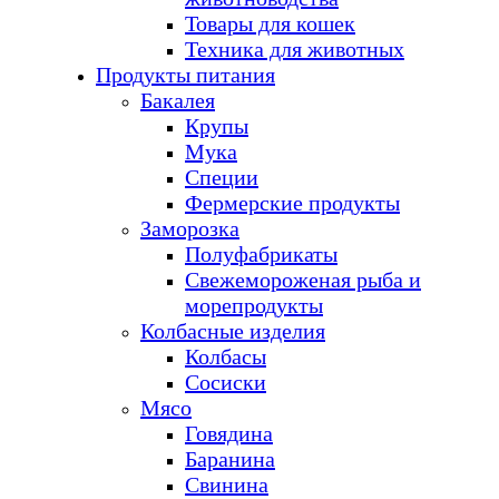
Товары для кошек
Техника для животных
Продукты питания
Бакалея
Крупы
Мука
Специи
Фермерские продукты
Заморозка
Полуфабрикаты
Свежемороженая рыба и
морепродукты
Колбасные изделия
Колбасы
Сосиски
Мясо
Говядина
Баранина
Свинина