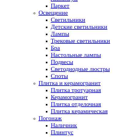
Паркет
Освещение
Светильники
Детские светильники
Лампы
Трековые светильники
Бра
Настольные лампы
Подвесы
Светодиодные люстры
Споты
Плитка и керамогранит
Плитка тротуарная
Керамогранит
Плитка отделочная
Плитка керамическая
Погонаж
Наличник
Плинтус