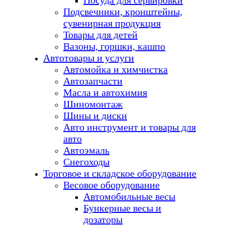
Посуда для сервировки
Подсвечники, кронштейны,
сувенирная продукция
Товары для детей
Вазоны, горшки, кашпо
Автотовары и услуги
Автомойка и химчистка
Автозапчасти
Масла и автохимия
Шиномонтаж
Шины и диски
Авто инструмент и товары для
авто
Автоэмаль
Снегоходы
Торговое и складское оборудование
Весовое оборудование
Автомобильные весы
Бункерные весы и
дозаторы