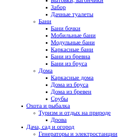
Бытовки, вагончики
Забор
Дачные туалеты
Бани
Бани бочки
Мобильные бани
Модульные бани
Каркасные бани
Бани из бревна
Бани из бруса
Дома
Каркасные дома
Дома из бруса
Дома из бревен
Срубы
Охота и рыбалка
Туризм и отдых на природе
Дрова
Дача, сад и огород
Генераторы и электростанции