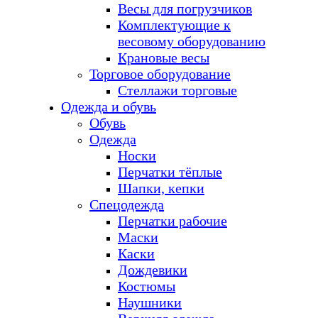
Весы для погрузчиков
Комплектующие к
весовому оборудованию
Крановые весы
Торговое оборудование
Стеллажи торговые
Одежда и обувь
Обувь
Одежда
Носки
Перчатки тёплые
Шапки, кепки
Спецодежда
Перчатки рабочие
Маски
Каски
Дождевики
Костюмы
Наушники