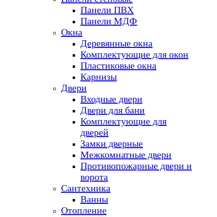
Панели ПВХ
Панели МДФ
Окна
Деревянные окна
Комплектующие для окон
Пластиковые окна
Карнизы
Двери
Входные двери
Двери для бани
Комплектующие для
дверей
Замки дверные
Межкомнатные двери
Противопожарные двери и
ворота
Сантехника
Ванны
Отопление