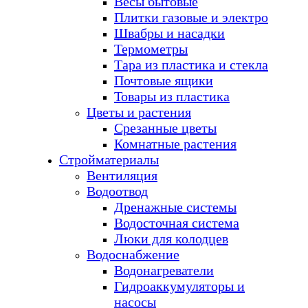
Весы бытовые
Плитки газовые и электро
Швабры и насадки
Термометры
Тара из пластика и стекла
Почтовые ящики
Товары из пластика
Цветы и растения
Срезанные цветы
Комнатные растения
Стройматериалы
Вентиляция
Водоотвод
Дренажные системы
Водосточная система
Люки для колодцев
Водоснабжение
Водонагреватели
Гидроаккумуляторы и
насосы