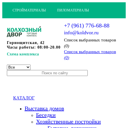
СТРОЙМАТЕРИАЛЫ
ПИЛОМАТЕРИАЛЫ
+7 (961) 776-68-88
info@koldvor.ru
Cписок выбранных товаров
Горнощитская, 42
0
(
)
Часы работы: 08:00-20.00
Cписок выбранных товаров
Схема комплекса
0
(
)
КАТАЛОГ
Выставка домов
Беседки
Хозяйственные постройки