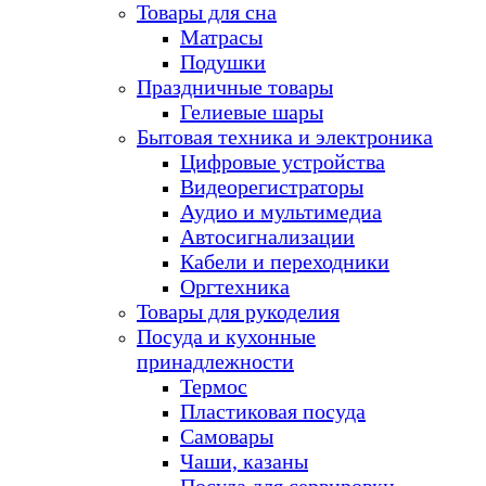
Товары для сна
Матрасы
Подушки
Праздничные товары
Гелиевые шары
Бытовая техника и электроника
Цифровые устройства
Видеорегистраторы
Аудио и мультимедиа
Автосигнализации
Кабели и переходники
Оргтехника
Товары для рукоделия
Посуда и кухонные
принадлежности
Термос
Пластиковая посуда
Самовары
Чаши, казаны