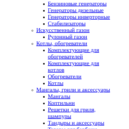
Бензиновые генераторы
Генераторы дизельные
Генераторы инверторные
Стабилизаторы
Искусственный газон
Рулонный газон
Котлы, обогреватели
Комплектующие для
обогревателей
Комплектующие для
котлов
Обогреватели
Котлы
Мангалы, грили и аксессуары
Мангалы
Коптильни
Решетки для гриля,
шампуры
Тандыры и аксессуары