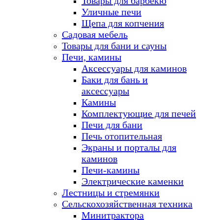
Товары для барбекю
Уличные печи
Щепа для копчения
Садовая мебель
Товары для бани и сауны
Печи, камины
Аксессуары для каминов
Баки для бань и
аксессуары
Камины
Комплектующие для печей
Печи для бани
Печь отопительная
Экраны и порталы для
каминов
Печи-камины
Электрические каменки
Лестницы и стремянки
Сельскохозяйственная техника
Минитрактора