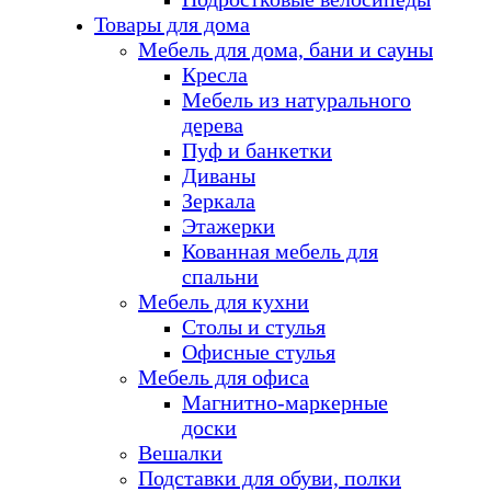
Товары для дома
Мебель для дома, бани и сауны
Кресла
Мебель из натурального
дерева
Пуф и банкетки
Диваны
Зеркала
Этажерки
Кованная мебель для
спальни
Мебель для кухни
Столы и стулья
Офисные стулья
Мебель для офиса
Магнитно-маркерные
доски
Вешалки
Подставки для обуви, полки