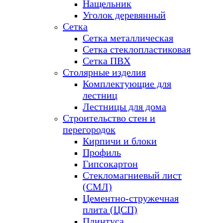
Нащельник
Уголок деревянный
Сетка
Сетка металлическая
Сетка стеклопластиковая
Сетка ПВХ
Столярные изделия
Комплектующие для
лестниц
Лестницы для дома
Строительство стен и
перегородок
Кирпичи и блоки
Профиль
Гипсокартон
Стекломагниевый лист
(СМЛ)
Цементно-стружечная
плита (ЦСП)
Плинтуса