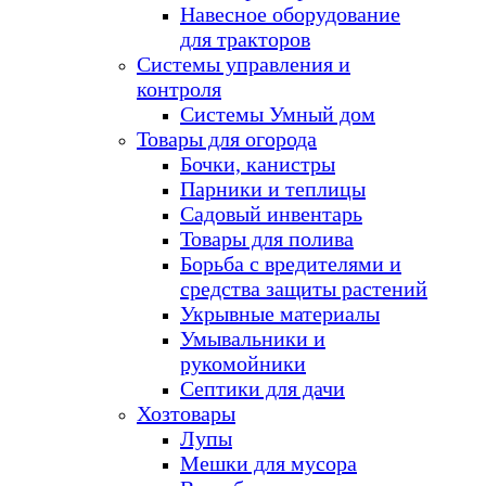
Навесное оборудование
для тракторов
Системы управления и
контроля
Системы Умный дом
Товары для огорода
Бочки, канистры
Парники и теплицы
Садовый инвентарь
Товары для полива
Борьба с вредителями и
средства защиты растений
Укрывные материалы
Умывальники и
рукомойники
Септики для дачи
Хозтовары
Лупы
Мешки для мусора