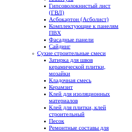
Гипсоволокнистый лист
(ГВЛ)
Асбокартон (Асболист)
Комплектующие к панелям
ПВХ
Фасадные панели
Сайдинг
Сухие строительные смеси
Затирка для швов
керамической плитки,
мозайки
Кладочная смесь
Керамзит
Клей для изоляционных
материалов
Клей для плитки, клей
строительный
Песок
Ремонтные составы для