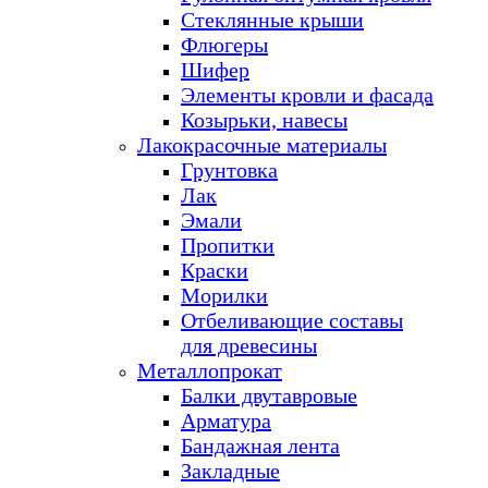
Стеклянные крыши
Флюгеры
Шифер
Элементы кровли и фасада
Козырьки, навесы
Лакокрасочные материалы
Грунтовка
Лак
Эмали
Пропитки
Краски
Морилки
Отбеливающие составы
для древесины
Металлопрокат
Балки двутавровые
Арматура
Бандажная лента
Закладные