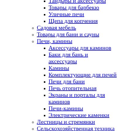
Тандыры и аксессуары
Товары для барбекю
Уличные печи
Щепа для копчения
Садовая мебель
Товары для бани и сауны
Печи, камины
Аксессуары для каминов
Баки для бань и
аксессуары
Камины
Комплектующие для печей
Печи для бани
Печь отопительная
Экраны и порталы для
каминов
Печи-камины
Электрические каменки
Лестницы и стремянки
Сельскохозяйственная техника