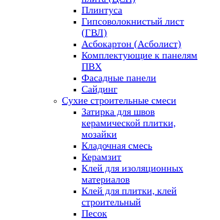
Плинтуса
Гипсоволокнистый лист
(ГВЛ)
Асбокартон (Асболист)
Комплектующие к панелям
ПВХ
Фасадные панели
Сайдинг
Сухие строительные смеси
Затирка для швов
керамической плитки,
мозайки
Кладочная смесь
Керамзит
Клей для изоляционных
материалов
Клей для плитки, клей
строительный
Песок