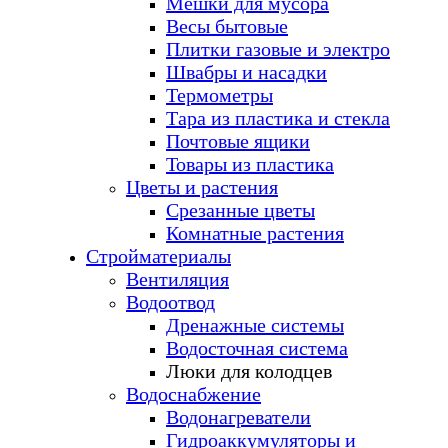
Мешки для мусора
Весы бытовые
Плитки газовые и электро
Швабры и насадки
Термометры
Тара из пластика и стекла
Почтовые ящики
Товары из пластика
Цветы и растения
Срезанные цветы
Комнатные растения
Стройматериалы
Вентиляция
Водоотвод
Дренажные системы
Водосточная система
Люки для колодцев
Водоснабжение
Водонагреватели
Гидроаккумуляторы и