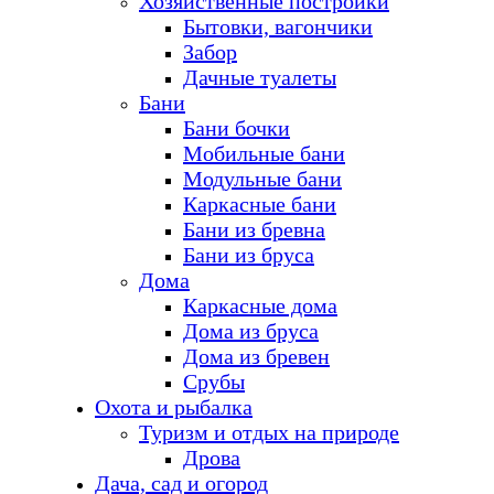
Хозяйственные постройки
Бытовки, вагончики
Забор
Дачные туалеты
Бани
Бани бочки
Мобильные бани
Модульные бани
Каркасные бани
Бани из бревна
Бани из бруса
Дома
Каркасные дома
Дома из бруса
Дома из бревен
Срубы
Охота и рыбалка
Туризм и отдых на природе
Дрова
Дача, сад и огород