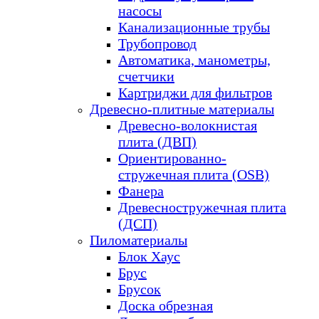
насосы
Канализационные трубы
Трубопровод
Автоматика, манометры,
счетчики
Картриджи для фильтров
Древесно-плитные материалы
Древесно-волокнистая
плита (ДВП)
Ориентированно-
стружечная плита (OSB)
Фанера
Древесностружечная плита
(ДСП)
Пиломатериалы
Блок Хаус
Брус
Брусок
Доска обрезная