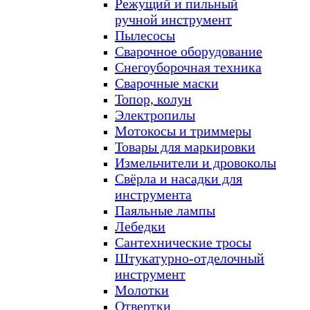
Режущий и пильный
ручной инструмент
Пылесосы
Сварочное оборудование
Снегоуборочная техника
Сварочные маски
Топор, колун
Электропилы
Мотокосы и триммеры
Товары для маркировки
Измельчители и дровоколы
Свёрла и насадки для
инструмента
Паяльные лампы
Лебедки
Сантехнические тросы
Штукатурно-отделочный
инструмент
Молотки
Отвертки