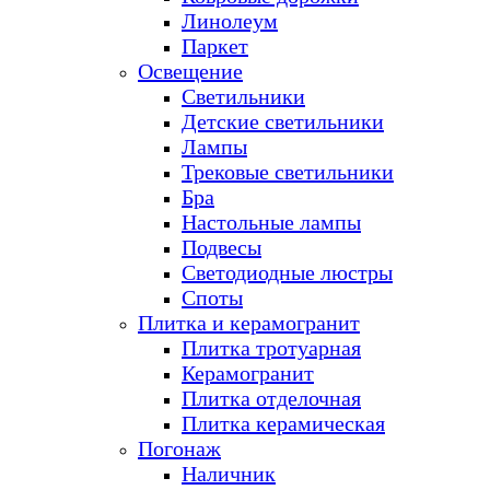
Линолеум
Паркет
Освещение
Светильники
Детские светильники
Лампы
Трековые светильники
Бра
Настольные лампы
Подвесы
Светодиодные люстры
Споты
Плитка и керамогранит
Плитка тротуарная
Керамогранит
Плитка отделочная
Плитка керамическая
Погонаж
Наличник