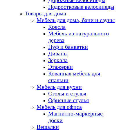
Дорожные велосипеды
Подростковые велосипеды
Товары для дома
Мебель для дома, бани и сауны
Кресла
Мебель из натурального
дерева
Пуф и банкетки
Диваны
Зеркала
Этажерки
Кованная мебель для
спальни
Мебель для кухни
Столы и стулья
Офисные стулья
Мебель для офиса
Магнитно-маркерные
доски
Вешалки