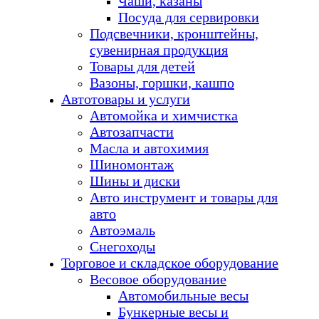
Чаши, казаны
Посуда для сервировки
Подсвечники, кронштейны,
сувенирная продукция
Товары для детей
Вазоны, горшки, кашпо
Автотовары и услуги
Автомойка и химчистка
Автозапчасти
Масла и автохимия
Шиномонтаж
Шины и диски
Авто инструмент и товары для
авто
Автоэмаль
Снегоходы
Торговое и складское оборудование
Весовое оборудование
Автомобильные весы
Бункерные весы и