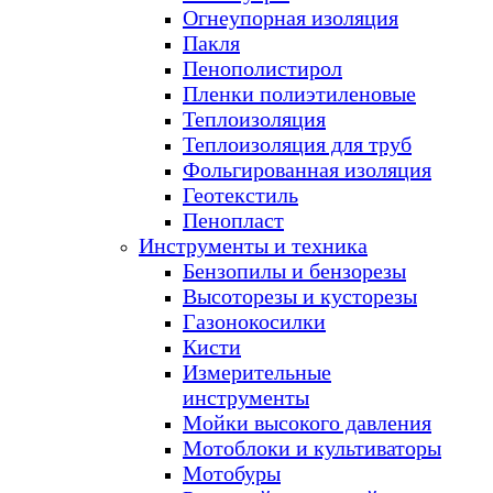
Огнеупорная изоляция
Пакля
Пенополистирол
Пленки полиэтиленовые
Теплоизоляция
Теплоизоляция для труб
Фольгированная изоляция
Геотекстиль
Пенопласт
Инструменты и техника
Бензопилы и бензорезы
Высоторезы и кусторезы
Газонокосилки
Кисти
Измерительные
инструменты
Мойки высокого давления
Мотоблоки и культиваторы
Мотобуры