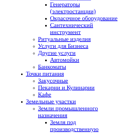
Генераторы
(электростанции)
Окрасочное оборудование
Сантехнический
инструмент
Ритуальные изделия
Услуги для Бизнеса
Другие услуги
Автомойки
Банкоматы
Точки питания
Закусочные
Пекарни и Кулинарии
Кафе
Земельные участки
Земли промышленного
назначения
Земля под
производственную