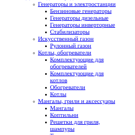
Генераторы и электростанции
Бензиновые генераторы
Генераторы дизельные
Генераторы инверторные
Стабилизаторы
Искусственный газон
Рулонный газон
Котлы, обогреватели
Комплектующие для
обогревателей
Комплектующие для
котлов
Обогреватели
Котлы
Мангалы, грили и аксессуары
Мангалы
Коптильни
Решетки для гриля,
шампуры