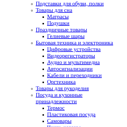
Подставки для обуви, полки
Товары для сна
Матрасы
Подушки
Праздничные товары
Гелиевые шары
Бытовая техника и электроника
Цифровые устройства
Видеорегистраторы
Аудио и мультимедиа
Автосигнализации
Кабели и переходники
Оргтехника
Товары для рукоделия
Посуда и кухонные
принадлежности
Термос
Пластиковая посуда
Самовары