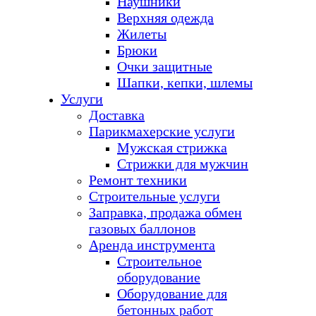
Наушники
Верхняя одежда
Жилеты
Брюки
Очки защитные
Шапки, кепки, шлемы
Услуги
Доставка
Парикмахерские услуги
Мужская стрижка
Стрижки для мужчин
Ремонт техники
Строительные услуги
Заправка, продажа обмен
газовых баллонов
Аренда инструмента
Строительное
оборудование
Оборудование для
бетонных работ