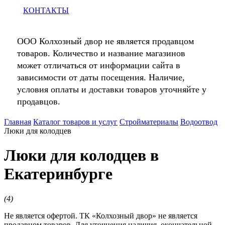
КОНТАКТЫ
ООО Колхозный двор не является продавцом
товаров. Количество и название магазинов
может отличаться от информации сайта в
зависимости от даты посещения. Наличие,
условия оплаты и доставки товаров уточняйте у
продавцов.
Главная
Каталог товаров и услуг
Стройматериалы
Водоотвод
Люки для колодцев
Люки для колодцев в
Екатеринбурге
(
4
)
Не является офертой. ТК «Колхозный двор» не является
продавцом товаров. Для уточнения наличия, окончательной