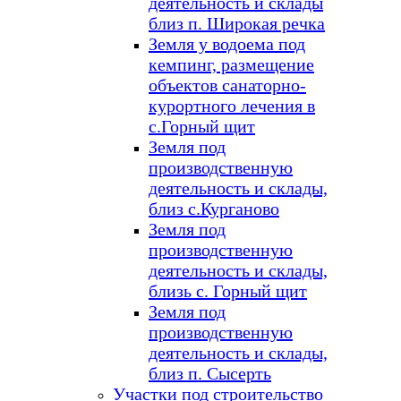
деятельность и склады
близ п. Широкая речка
Земля у водоема под
кемпинг, размещение
объектов санаторно-
курортного лечения в
с.Горный щит
Земля под
производственную
деятельность и склады,
близ с.Курганово
Земля под
производственную
деятельность и склады,
близь с. Горный щит
Земля под
производственную
деятельность и склады,
близ п. Сысерть
Участки под строительство