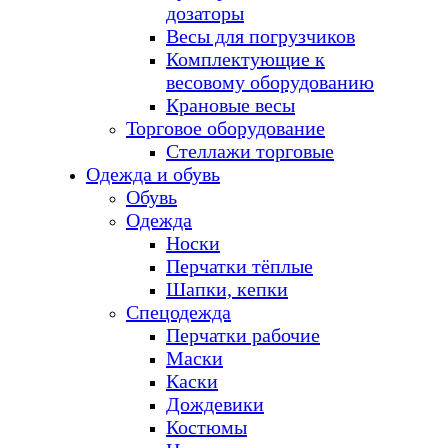
дозаторы
Весы для погрузчиков
Комплектующие к
весовому оборудованию
Крановые весы
Торговое оборудование
Стеллажи торговые
Одежда и обувь
Обувь
Одежда
Носки
Перчатки тёплые
Шапки, кепки
Спецодежда
Перчатки рабочие
Маски
Каски
Дождевики
Костюмы