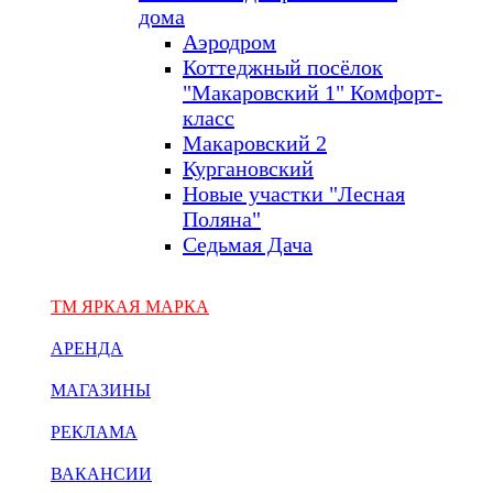
дома
Аэродром
Коттеджный посёлок
"Макаровский 1" Комфорт-
класс
Макаровский 2
Кургановский
Новые участки "Лесная
Поляна"
Седьмая Дача
ТМ ЯРКАЯ МАРКА
АРЕНДА
МАГАЗИНЫ
РЕКЛАМА
ВАКАНСИИ