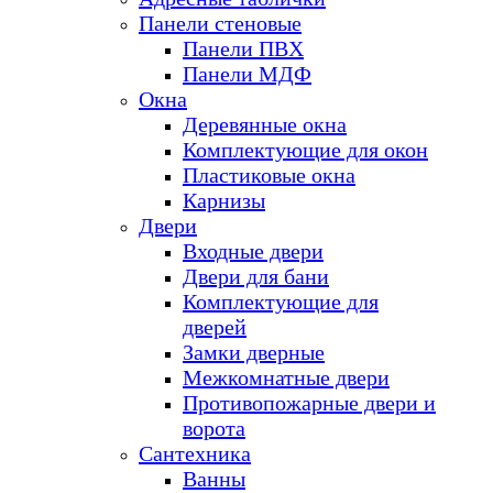
Панели стеновые
Панели ПВХ
Панели МДФ
Окна
Деревянные окна
Комплектующие для окон
Пластиковые окна
Карнизы
Двери
Входные двери
Двери для бани
Комплектующие для
дверей
Замки дверные
Межкомнатные двери
Противопожарные двери и
ворота
Сантехника
Ванны