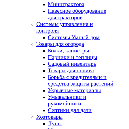
Минитрактора
Навесное оборудование
для тракторов
Системы управления и
контроля
Системы Умный дом
Товары для огорода
Бочки, канистры
Парники и теплицы
Садовый инвентарь
Товары для полива
Борьба с вредителями и
средства защиты растений
Укрывные материалы
Умывальники и
рукомойники
Септики для дачи
Хозтовары
Лупы