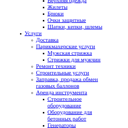
Верхняя одежда
Жилеты
Брюки
Очки защитные
Шапки, кепки, шлемы
Услуги
Доставка
Парикмахерские услуги
Мужская стрижка
Стрижки для мужчин
Ремонт техники
Строительные услуги
Заправка, продажа обмен
газовых баллонов
Аренда инструмента
Строительное
оборудование
Оборудование для
бетонных работ
Генераторы