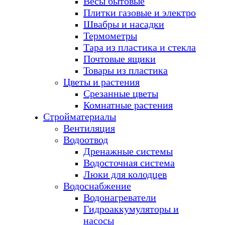
Весы бытовые
Плитки газовые и электро
Швабры и насадки
Термометры
Тара из пластика и стекла
Почтовые ящики
Товары из пластика
Цветы и растения
Срезанные цветы
Комнатные растения
Стройматериалы
Вентиляция
Водоотвод
Дренажные системы
Водосточная система
Люки для колодцев
Водоснабжение
Водонагреватели
Гидроаккумуляторы и
насосы