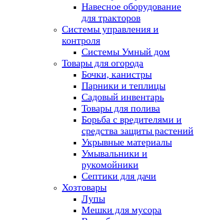
Навесное оборудование
для тракторов
Системы управления и
контроля
Системы Умный дом
Товары для огорода
Бочки, канистры
Парники и теплицы
Садовый инвентарь
Товары для полива
Борьба с вредителями и
средства защиты растений
Укрывные материалы
Умывальники и
рукомойники
Септики для дачи
Хозтовары
Лупы
Мешки для мусора