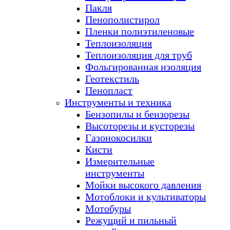
Пакля
Пенополистирол
Пленки полиэтиленовые
Теплоизоляция
Теплоизоляция для труб
Фольгированная изоляция
Геотекстиль
Пенопласт
Инструменты и техника
Бензопилы и бензорезы
Высоторезы и кусторезы
Газонокосилки
Кисти
Измерительные
инструменты
Мойки высокого давления
Мотоблоки и культиваторы
Мотобуры
Режущий и пильный