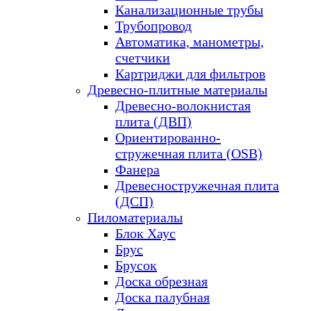
Канализационные трубы
Трубопровод
Автоматика, манометры,
счетчики
Картриджи для фильтров
Древесно-плитные материалы
Древесно-волокнистая
плита (ДВП)
Ориентированно-
стружечная плита (OSB)
Фанера
Древесностружечная плита
(ДСП)
Пиломатериалы
Блок Хаус
Брус
Брусок
Доска обрезная
Доска палубная