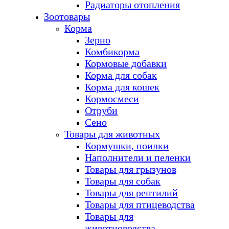
Радиаторы отопления
Зоотовары
Корма
Зерно
Комбикорма
Кормовые добавки
Корма для собак
Корма для кошек
Кормосмеси
Отруби
Сено
Товары для животных
Кормушки, поилки
Наполнители и пеленки
Товары для грызунов
Товары для собак
Товары для рептилий
Товары для птицеводства
Товары для
животноводства