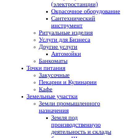
(электростанции)
Окрасочное оборудование
Сантехнический
инструмент
Ритуальные изделия
Услуги для Бизнеса
Другие услуги
Автомойки
Банкоматы
Точки питания
Закусочные
Пекарни и Кулинарии
Кафе
Земельные участки
Земли промышленного
назначения
Земля под
производственную
деятельность и склады