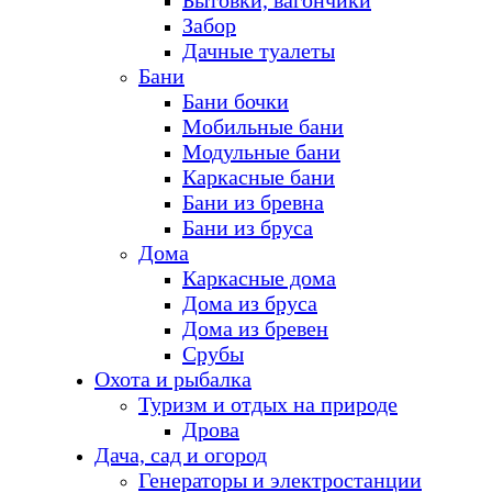
Бытовки, вагончики
Забор
Дачные туалеты
Бани
Бани бочки
Мобильные бани
Модульные бани
Каркасные бани
Бани из бревна
Бани из бруса
Дома
Каркасные дома
Дома из бруса
Дома из бревен
Срубы
Охота и рыбалка
Туризм и отдых на природе
Дрова
Дача, сад и огород
Генераторы и электростанции