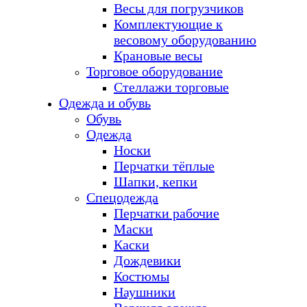
Весы для погрузчиков
Комплектующие к
весовому оборудованию
Крановые весы
Торговое оборудование
Стеллажи торговые
Одежда и обувь
Обувь
Одежда
Носки
Перчатки тёплые
Шапки, кепки
Спецодежда
Перчатки рабочие
Маски
Каски
Дождевики
Костюмы
Наушники