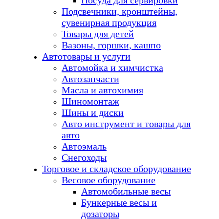
Посуда для сервировки
Подсвечники, кронштейны,
сувенирная продукция
Товары для детей
Вазоны, горшки, кашпо
Автотовары и услуги
Автомойка и химчистка
Автозапчасти
Масла и автохимия
Шиномонтаж
Шины и диски
Авто инструмент и товары для
авто
Автоэмаль
Снегоходы
Торговое и складское оборудование
Весовое оборудование
Автомобильные весы
Бункерные весы и
дозаторы