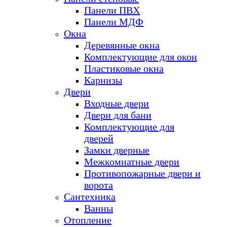
Панели ПВХ
Панели МДФ
Окна
Деревянные окна
Комплектующие для окон
Пластиковые окна
Карнизы
Двери
Входные двери
Двери для бани
Комплектующие для
дверей
Замки дверные
Межкомнатные двери
Противопожарные двери и
ворота
Сантехника
Ванны
Отопление