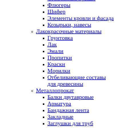
Флюгеры
Шифер
Элементы кровли и фасада
Козырьки, навесы
Лакокрасочные материалы
Грунтовка
Лак
Эмали
Пропитки
Краски
Морилки
Отбеливающие составы
для древесины
Металлопрокат
Балки двутавровые
Арматура
Бандажная лента
Закладные
Заглушки для труб