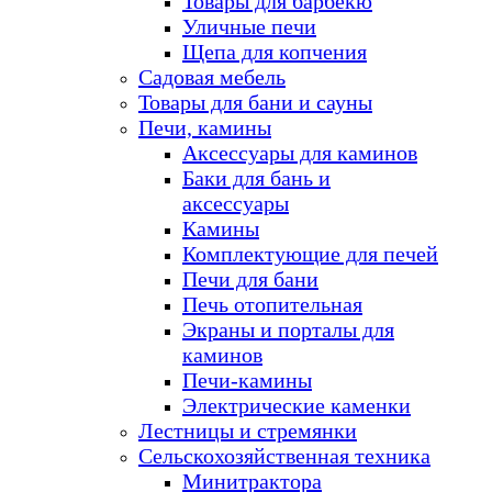
Товары для барбекю
Уличные печи
Щепа для копчения
Садовая мебель
Товары для бани и сауны
Печи, камины
Аксессуары для каминов
Баки для бань и
аксессуары
Камины
Комплектующие для печей
Печи для бани
Печь отопительная
Экраны и порталы для
каминов
Печи-камины
Электрические каменки
Лестницы и стремянки
Сельскохозяйственная техника
Минитрактора