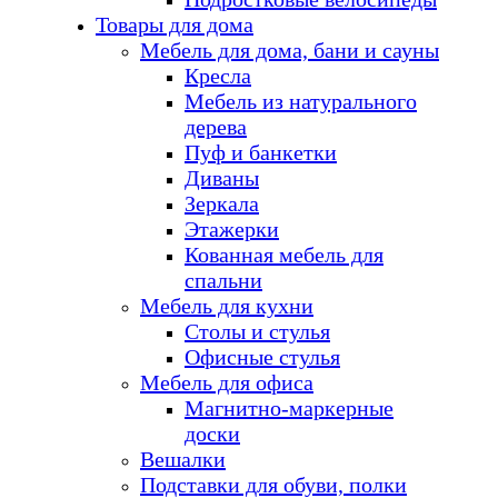
Товары для дома
Мебель для дома, бани и сауны
Кресла
Мебель из натурального
дерева
Пуф и банкетки
Диваны
Зеркала
Этажерки
Кованная мебель для
спальни
Мебель для кухни
Столы и стулья
Офисные стулья
Мебель для офиса
Магнитно-маркерные
доски
Вешалки
Подставки для обуви, полки