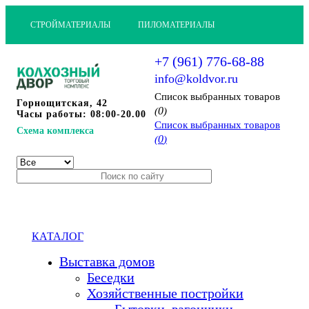
СТРОЙМАТЕРИАЛЫ
ПИЛОМАТЕРИАЛЫ
+7 (961) 776-68-88
info@koldvor.ru
Cписок выбранных товаров
Горнощитская, 42
0
(
)
Часы работы: 08:00-20.00
Cписок выбранных товаров
Схема комплекса
0
(
)
КАТАЛОГ
Выставка домов
Беседки
Хозяйственные постройки