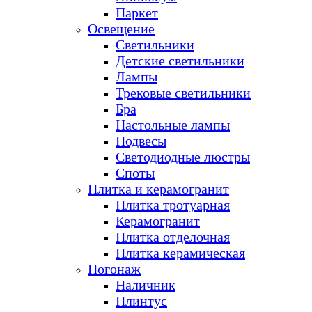
Паркет
Освещение
Светильники
Детские светильники
Лампы
Трековые светильники
Бра
Настольные лампы
Подвесы
Светодиодные люстры
Споты
Плитка и керамогранит
Плитка тротуарная
Керамогранит
Плитка отделочная
Плитка керамическая
Погонаж
Наличник
Плинтус