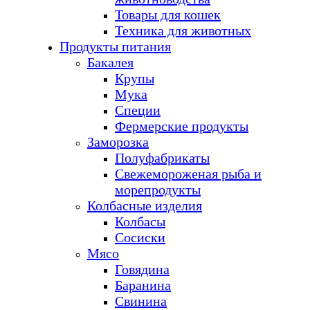
Товары для кошек
Техника для животных
Продукты питания
Бакалея
Крупы
Мука
Специи
Фермерские продукты
Заморозка
Полуфабрикаты
Свежемороженая рыба и
морепродукты
Колбасные изделия
Колбасы
Сосиски
Мясо
Говядина
Баранина
Свинина