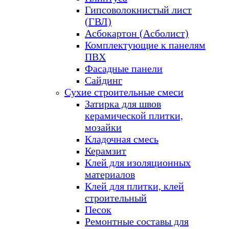
Гипсоволокнистый лист
(ГВЛ)
Асбокартон (Асболист)
Комплектующие к панелям
ПВХ
Фасадные панели
Сайдинг
Сухие строительные смеси
Затирка для швов
керамической плитки,
мозайки
Кладочная смесь
Керамзит
Клей для изоляционных
материалов
Клей для плитки, клей
строительный
Песок
Ремонтные составы для