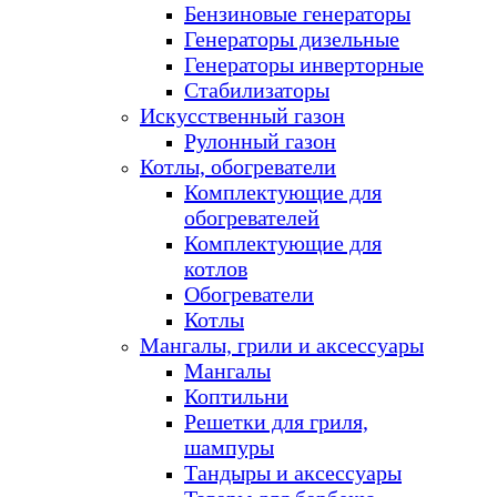
Бензиновые генераторы
Генераторы дизельные
Генераторы инверторные
Стабилизаторы
Искусственный газон
Рулонный газон
Котлы, обогреватели
Комплектующие для
обогревателей
Комплектующие для
котлов
Обогреватели
Котлы
Мангалы, грили и аксессуары
Мангалы
Коптильни
Решетки для гриля,
шампуры
Тандыры и аксессуары