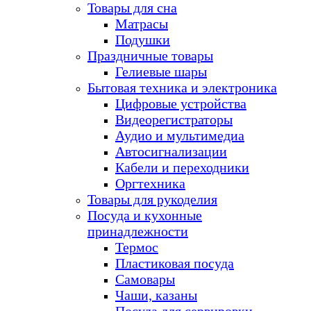
Товары для сна
Матрасы
Подушки
Праздничные товары
Гелиевые шары
Бытовая техника и электроника
Цифровые устройства
Видеорегистраторы
Аудио и мультимедиа
Автосигнализации
Кабели и переходники
Оргтехника
Товары для рукоделия
Посуда и кухонные
принадлежности
Термос
Пластиковая посуда
Самовары
Чаши, казаны