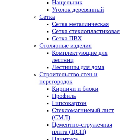
Нащельник
Уголок деревянный
Сетка
Сетка металлическая
Сетка стеклопластиковая
Сетка ПВХ
Столярные изделия
Комплектующие для
лестниц
Лестницы для дома
Строительство стен и
перегородок
Кирпичи и блоки
Профиль
Гипсокартон
Стекломагниевый лист
(СМЛ)
Цементно-стружечная
плита (ЦСП)
Плинтуса