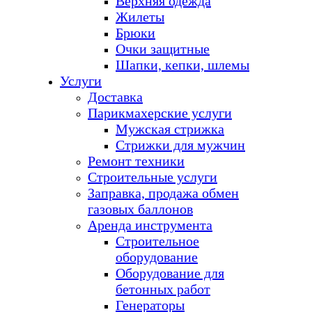
Верхняя одежда
Жилеты
Брюки
Очки защитные
Шапки, кепки, шлемы
Услуги
Доставка
Парикмахерские услуги
Мужская стрижка
Стрижки для мужчин
Ремонт техники
Строительные услуги
Заправка, продажа обмен
газовых баллонов
Аренда инструмента
Строительное
оборудование
Оборудование для
бетонных работ
Генераторы