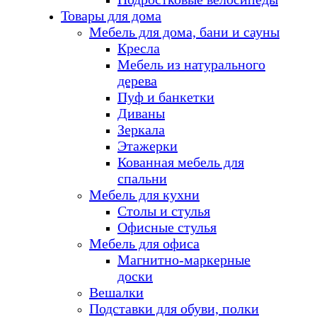
Товары для дома
Мебель для дома, бани и сауны
Кресла
Мебель из натурального
дерева
Пуф и банкетки
Диваны
Зеркала
Этажерки
Кованная мебель для
спальни
Мебель для кухни
Столы и стулья
Офисные стулья
Мебель для офиса
Магнитно-маркерные
доски
Вешалки
Подставки для обуви, полки