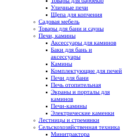
Товары для барбекю
Уличные печи
Щепа для копчения
Садовая мебель
Товары для бани и сауны
Печи, камины
Аксессуары для каминов
Баки для бань и
аксессуары
Камины
Комплектующие для печей
Печи для бани
Печь отопительная
Экраны и порталы для
каминов
Печи-камины
Электрические каменки
Лестницы и стремянки
Сельскохозяйственная техника
Минитрактора