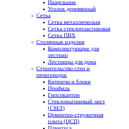
Нащельник
Уголок деревянный
Сетка
Сетка металлическая
Сетка стеклопластиковая
Сетка ПВХ
Столярные изделия
Комплектующие для
лестниц
Лестницы для дома
Строительство стен и
перегородок
Кирпичи и блоки
Профиль
Гипсокартон
Стекломагниевый лист
(СМЛ)
Цементно-стружечная
плита (ЦСП)
Плинтуса