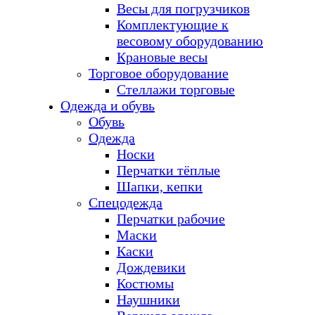
Весы для погрузчиков
Комплектующие к
весовому оборудованию
Крановые весы
Торговое оборудование
Стеллажи торговые
Одежда и обувь
Обувь
Одежда
Носки
Перчатки тёплые
Шапки, кепки
Спецодежда
Перчатки рабочие
Маски
Каски
Дождевики
Костюмы
Наушники