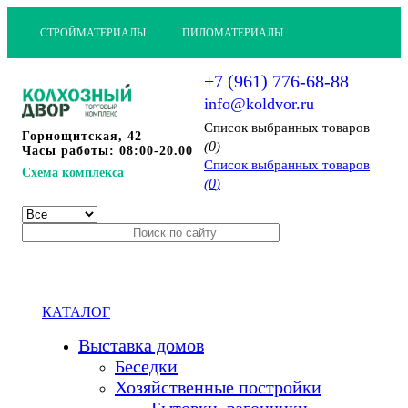
СТРОЙМАТЕРИАЛЫ
ПИЛОМАТЕРИАЛЫ
+7 (961) 776-68-88
info@koldvor.ru
Cписок выбранных товаров
Горнощитская, 42
0
(
)
Часы работы: 08:00-20.00
Cписок выбранных товаров
Схема комплекса
0
(
)
КАТАЛОГ
Выставка домов
Беседки
Хозяйственные постройки