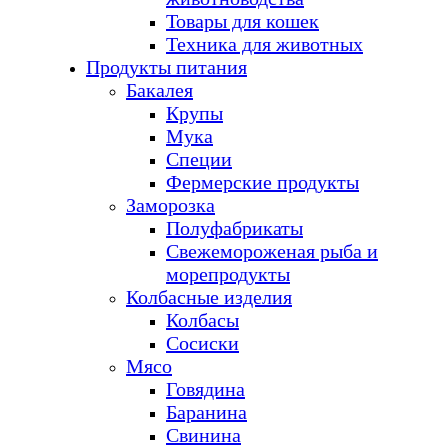
Товары для кошек
Техника для животных
Продукты питания
Бакалея
Крупы
Мука
Специи
Фермерские продукты
Заморозка
Полуфабрикаты
Свежемороженая рыба и
морепродукты
Колбасные изделия
Колбасы
Сосиски
Мясо
Говядина
Баранина
Свинина