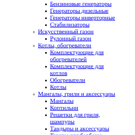
Бензиновые генераторы
Генераторы дизельные
Генераторы инверторные
Стабилизаторы
Искусственный газон
Рулонный газон
Котлы, обогреватели
Комплектующие для
обогревателей
Комплектующие для
котлов
Обогреватели
Котлы
Мангалы, грили и аксессуары
Мангалы
Коптильни
Решетки для гриля,
шампуры
Тандыры и аксессуары