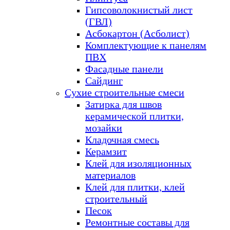
Гипсоволокнистый лист
(ГВЛ)
Асбокартон (Асболист)
Комплектующие к панелям
ПВХ
Фасадные панели
Сайдинг
Сухие строительные смеси
Затирка для швов
керамической плитки,
мозайки
Кладочная смесь
Керамзит
Клей для изоляционных
материалов
Клей для плитки, клей
строительный
Песок
Ремонтные составы для