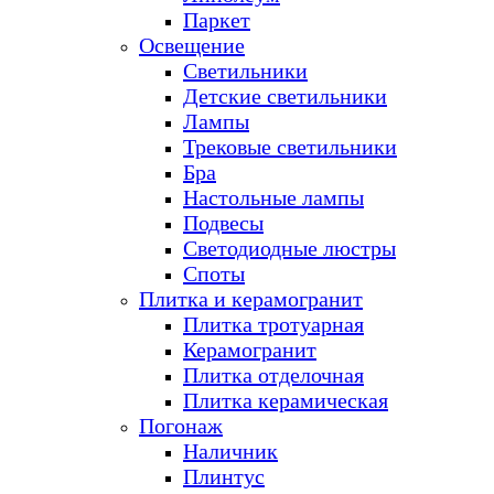
Паркет
Освещение
Светильники
Детские светильники
Лампы
Трековые светильники
Бра
Настольные лампы
Подвесы
Светодиодные люстры
Споты
Плитка и керамогранит
Плитка тротуарная
Керамогранит
Плитка отделочная
Плитка керамическая
Погонаж
Наличник
Плинтус