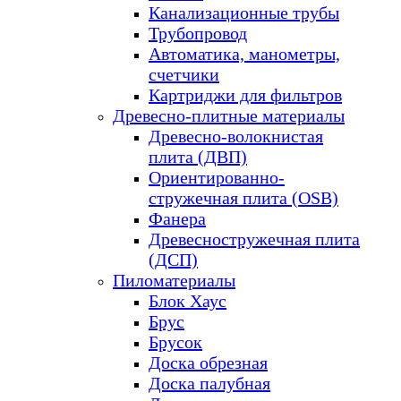
Канализационные трубы
Трубопровод
Автоматика, манометры,
счетчики
Картриджи для фильтров
Древесно-плитные материалы
Древесно-волокнистая
плита (ДВП)
Ориентированно-
стружечная плита (OSB)
Фанера
Древесностружечная плита
(ДСП)
Пиломатериалы
Блок Хаус
Брус
Брусок
Доска обрезная
Доска палубная