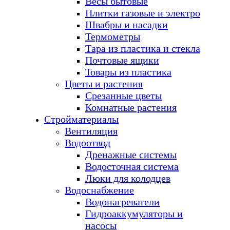
Весы бытовые
Плитки газовые и электро
Швабры и насадки
Термометры
Тара из пластика и стекла
Почтовые ящики
Товары из пластика
Цветы и растения
Срезанные цветы
Комнатные растения
Стройматериалы
Вентиляция
Водоотвод
Дренажные системы
Водосточная система
Люки для колодцев
Водоснабжение
Водонагреватели
Гидроаккумуляторы и
насосы