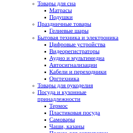
Товары для сна
Матрасы
Подушки
Праздничные товары
Гелиевые шары
Бытовая техника и электроника
Цифровые устройства
Видеорегистраторы
Аудио и мультимедиа
Автосигнализации
Кабели и переходники
Оргтехника
Товары для рукоделия
Посуда и кухонные
принадлежности
Термос
Пластиковая посуда
Самовары
Чаши, казаны