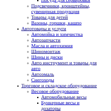
Посуда для сервировки
Подсвечники, кронштейны,
сувенирная продукция
Товары для детей
Вазоны, горшки, кашпо
Автотовары и услуги
Автомойка и химчистка
Автозапчасти
Масла и автохимия
Шиномонтаж
Шины и диски
Авто инструмент и товары для
авто
Автоэмаль
Снегоходы
Торговое и складское оборудование
Весовое оборудование
Автомобильные весы
Бункерные весы и
дозаторы