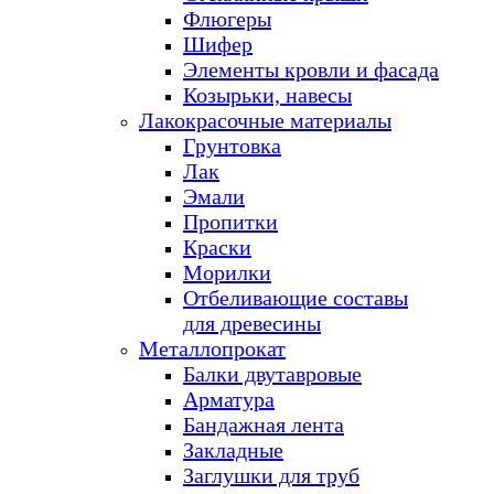
Флюгеры
Шифер
Элементы кровли и фасада
Козырьки, навесы
Лакокрасочные материалы
Грунтовка
Лак
Эмали
Пропитки
Краски
Морилки
Отбеливающие составы
для древесины
Металлопрокат
Балки двутавровые
Арматура
Бандажная лента
Закладные
Заглушки для труб