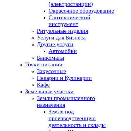
(электростанции)
Окрасочное оборудование
Сантехнический
инструмент
Ритуальные изделия
Услуги для Бизнеса
Другие услуги
Автомойки
Банкоматы
Точки питания
Закусочные
Пекарни и Кулинарии
Кафе
Земельные участки
Земли промышленного
назначения
Земля под
производственную
деятельность и склады