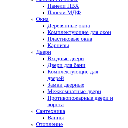
Панели ПВХ
Панели МДФ
Окна
Деревянные окна
Комплектующие для окон
Пластиковые окна
Карнизы
Двери
Входные двери
Двери для бани
Комплектующие для
дверей
Замки дверные
Межкомнатные двери
Противопожарные двери и
ворота
Сантехника
Ванны
Отопление