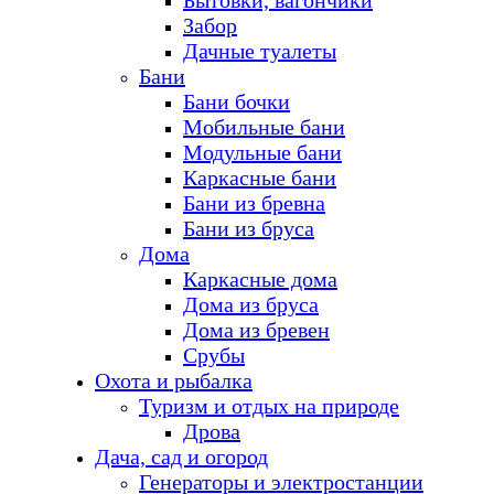
Бытовки, вагончики
Забор
Дачные туалеты
Бани
Бани бочки
Мобильные бани
Модульные бани
Каркасные бани
Бани из бревна
Бани из бруса
Дома
Каркасные дома
Дома из бруса
Дома из бревен
Срубы
Охота и рыбалка
Туризм и отдых на природе
Дрова
Дача, сад и огород
Генераторы и электростанции