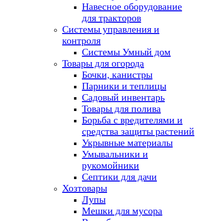
Навесное оборудование
для тракторов
Системы управления и
контроля
Системы Умный дом
Товары для огорода
Бочки, канистры
Парники и теплицы
Садовый инвентарь
Товары для полива
Борьба с вредителями и
средства защиты растений
Укрывные материалы
Умывальники и
рукомойники
Септики для дачи
Хозтовары
Лупы
Мешки для мусора