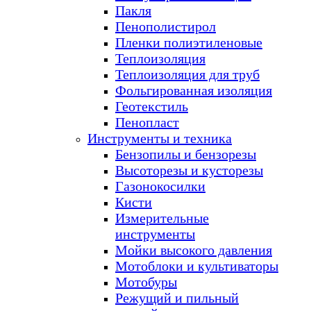
Пакля
Пенополистирол
Пленки полиэтиленовые
Теплоизоляция
Теплоизоляция для труб
Фольгированная изоляция
Геотекстиль
Пенопласт
Инструменты и техника
Бензопилы и бензорезы
Высоторезы и кусторезы
Газонокосилки
Кисти
Измерительные
инструменты
Мойки высокого давления
Мотоблоки и культиваторы
Мотобуры
Режущий и пильный