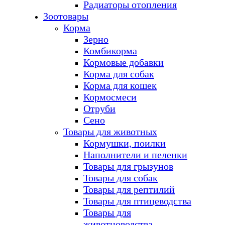
Радиаторы отопления
Зоотовары
Корма
Зерно
Комбикорма
Кормовые добавки
Корма для собак
Корма для кошек
Кормосмеси
Отруби
Сено
Товары для животных
Кормушки, поилки
Наполнители и пеленки
Товары для грызунов
Товары для собак
Товары для рептилий
Товары для птицеводства
Товары для
животноводства