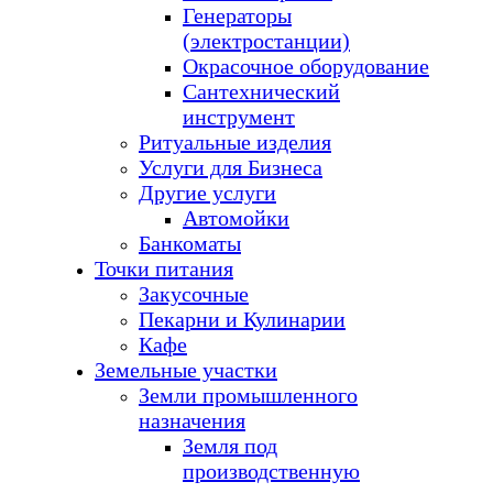
Генераторы
(электростанции)
Окрасочное оборудование
Сантехнический
инструмент
Ритуальные изделия
Услуги для Бизнеса
Другие услуги
Автомойки
Банкоматы
Точки питания
Закусочные
Пекарни и Кулинарии
Кафе
Земельные участки
Земли промышленного
назначения
Земля под
производственную