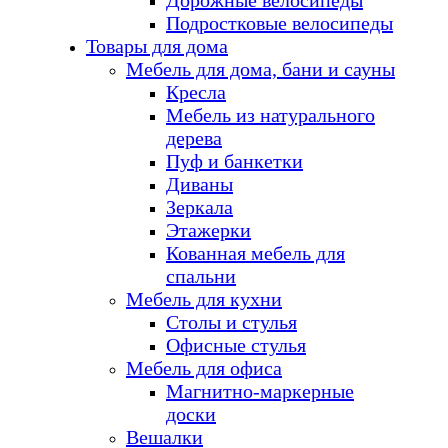
Дорожные велосипеды
Подростковые велосипеды
Товары для дома
Мебель для дома, бани и сауны
Кресла
Мебель из натурального
дерева
Пуф и банкетки
Диваны
Зеркала
Этажерки
Кованная мебель для
спальни
Мебель для кухни
Столы и стулья
Офисные стулья
Мебель для офиса
Магнитно-маркерные
доски
Вешалки