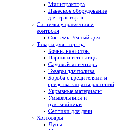
Минитрактора
Навесное оборудование
для тракторов
Системы управления и
контроля
Системы Умный дом
Товары для огорода
Бочки, канистры
Парники и теплицы
Садовый инвентарь
Товары для полива
Борьба с вредителями и
средства защиты растений
Укрывные материалы
Умывальники и
рукомойники
Септики для дачи
Хозтовары
Лупы