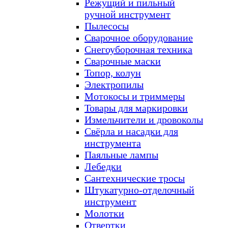
Режущий и пильный
ручной инструмент
Пылесосы
Сварочное оборудование
Снегоуборочная техника
Сварочные маски
Топор, колун
Электропилы
Мотокосы и триммеры
Товары для маркировки
Измельчители и дровоколы
Свёрла и насадки для
инструмента
Паяльные лампы
Лебедки
Сантехнические тросы
Штукатурно-отделочный
инструмент
Молотки
Отвертки