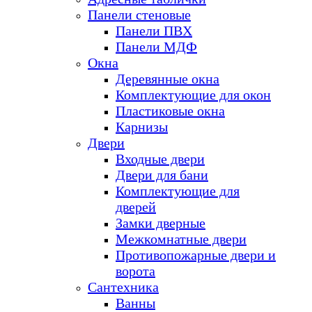
Панели стеновые
Панели ПВХ
Панели МДФ
Окна
Деревянные окна
Комплектующие для окон
Пластиковые окна
Карнизы
Двери
Входные двери
Двери для бани
Комплектующие для
дверей
Замки дверные
Межкомнатные двери
Противопожарные двери и
ворота
Сантехника
Ванны