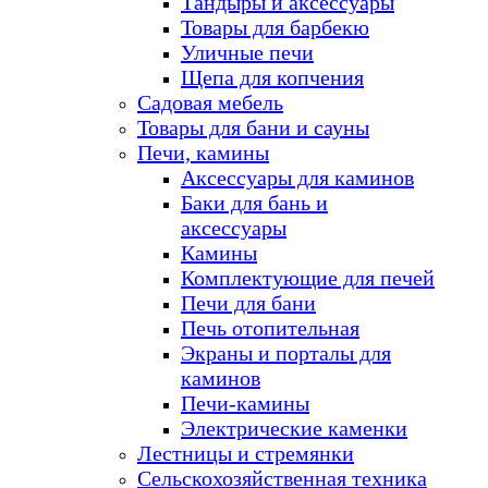
Тандыры и аксессуары
Товары для барбекю
Уличные печи
Щепа для копчения
Садовая мебель
Товары для бани и сауны
Печи, камины
Аксессуары для каминов
Баки для бань и
аксессуары
Камины
Комплектующие для печей
Печи для бани
Печь отопительная
Экраны и порталы для
каминов
Печи-камины
Электрические каменки
Лестницы и стремянки
Сельскохозяйственная техника