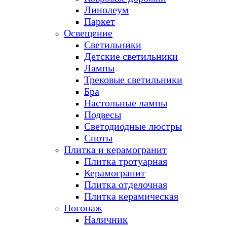
Линолеум
Паркет
Освещение
Светильники
Детские светильники
Лампы
Трековые светильники
Бра
Настольные лампы
Подвесы
Светодиодные люстры
Споты
Плитка и керамогранит
Плитка тротуарная
Керамогранит
Плитка отделочная
Плитка керамическая
Погонаж
Наличник