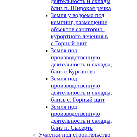
деятельность и склады
близ п. Широкая речка
Земля у водоема под
кемпинг, размещение
объектов санаторно-
курортного лечения в
с.Горный щит
Земля под
производственную
деятельность и склады,
близ с.Курганово
Земля под
производственную
деятельность и склады,
близь с. Горный щит
Земля под
производственную
деятельность и склады,
близ п. Сысерть
Участки под строительство