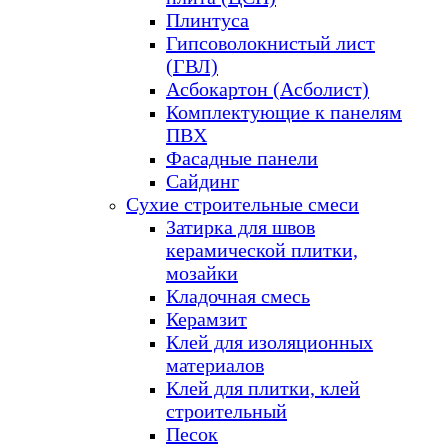
Плинтуса
Гипсоволокнистый лист
(ГВЛ)
Асбокартон (Асболист)
Комплектующие к панелям
ПВХ
Фасадные панели
Сайдинг
Сухие строительные смеси
Затирка для швов
керамической плитки,
мозайки
Кладочная смесь
Керамзит
Клей для изоляционных
материалов
Клей для плитки, клей
строительный
Песок