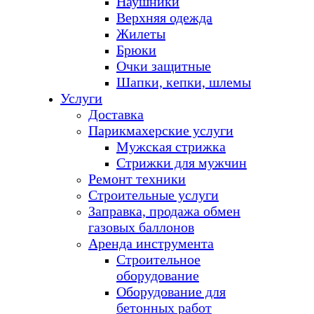
Наушники
Верхняя одежда
Жилеты
Брюки
Очки защитные
Шапки, кепки, шлемы
Услуги
Доставка
Парикмахерские услуги
Мужская стрижка
Стрижки для мужчин
Ремонт техники
Строительные услуги
Заправка, продажа обмен
газовых баллонов
Аренда инструмента
Строительное
оборудование
Оборудование для
бетонных работ