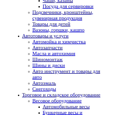
Чаши, казаны
Посуда для сервировки
Подсвечники, кронштейны,
сувенирная продукция
Товары для детей
Вазоны, горшки, кашпо
Автотовары и услуги
Автомойка и химчистка
Автозапчасти
Масла и автохимия
Шиномонтаж
Шины и диски
Авто инструмент и товары для
авто
Автоэмаль
Снегоходы
Торговое и складское оборудование
Весовое оборудование
Автомобильные весы
Бункерные весы и