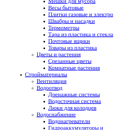
Мешки для мусора
Весы бытовые
Плитки газовые и электро
Швабры и насадки
Термометры
Тара из пластика и стекла
Почтовые ящики
Товары из пластика
Цветы и растения
Срезанные цветы
Комнатные растения
Стройматериалы
Вентиляция
Водоотвод
Дренажные системы
Водосточная система
Люки для колодцев
Водоснабжение
Водонагреватели
Гидроаккумуляторы и