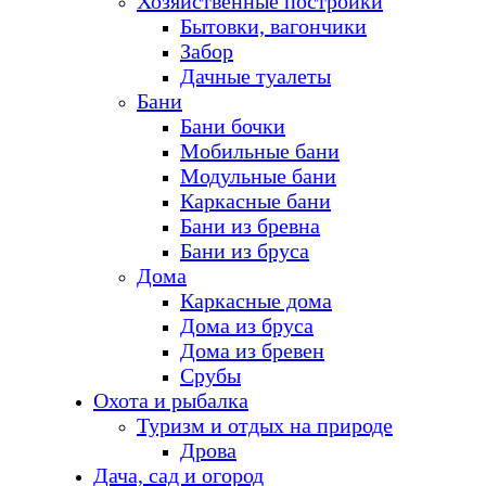
Хозяйственные постройки
Бытовки, вагончики
Забор
Дачные туалеты
Бани
Бани бочки
Мобильные бани
Модульные бани
Каркасные бани
Бани из бревна
Бани из бруса
Дома
Каркасные дома
Дома из бруса
Дома из бревен
Срубы
Охота и рыбалка
Туризм и отдых на природе
Дрова
Дача, сад и огород