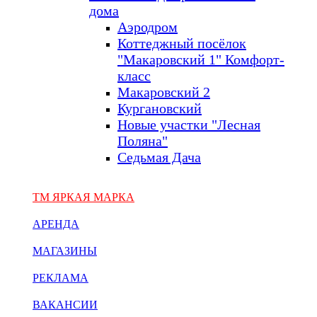
дома
Аэродром
Коттеджный посёлок
"Макаровский 1" Комфорт-
класс
Макаровский 2
Кургановский
Новые участки "Лесная
Поляна"
Седьмая Дача
ТМ ЯРКАЯ МАРКА
АРЕНДА
МАГАЗИНЫ
РЕКЛАМА
ВАКАНСИИ