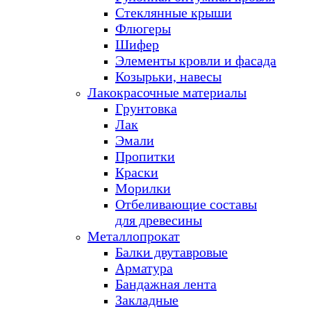
Стеклянные крыши
Флюгеры
Шифер
Элементы кровли и фасада
Козырьки, навесы
Лакокрасочные материалы
Грунтовка
Лак
Эмали
Пропитки
Краски
Морилки
Отбеливающие составы
для древесины
Металлопрокат
Балки двутавровые
Арматура
Бандажная лента
Закладные