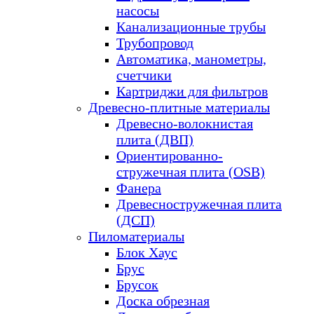
насосы
Канализационные трубы
Трубопровод
Автоматика, манометры,
счетчики
Картриджи для фильтров
Древесно-плитные материалы
Древесно-волокнистая
плита (ДВП)
Ориентированно-
стружечная плита (OSB)
Фанера
Древесностружечная плита
(ДСП)
Пиломатериалы
Блок Хаус
Брус
Брусок
Доска обрезная