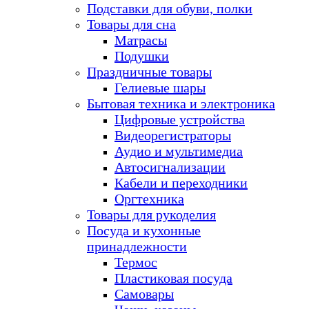
Подставки для обуви, полки
Товары для сна
Матрасы
Подушки
Праздничные товары
Гелиевые шары
Бытовая техника и электроника
Цифровые устройства
Видеорегистраторы
Аудио и мультимедиа
Автосигнализации
Кабели и переходники
Оргтехника
Товары для рукоделия
Посуда и кухонные
принадлежности
Термос
Пластиковая посуда
Самовары