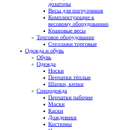
дозаторы
Весы для погрузчиков
Комплектующие к
весовому оборудованию
Крановые весы
Торговое оборудование
Стеллажи торговые
Одежда и обувь
Обувь
Одежда
Носки
Перчатки тёплые
Шапки, кепки
Спецодежда
Перчатки рабочие
Маски
Каски
Дождевики
Костюмы