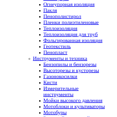
Огнеупорная изоляция
Пакля
Пенополистирол
Пленки полиэтиленовые
Теплоизоляция
Теплоизоляция для труб
Фольгированная изоляция
Геотекстиль
Пенопласт
Инструменты и техника
Бензопилы и бензорезы
Высоторезы и кусторезы
Газонокосилки
Кисти
Измерительные
инструменты
Мойки высокого давления
Мотоблоки и культиваторы
Мотобуры