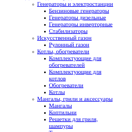
Генераторы и электростанции
Бензиновые генераторы
Генераторы дизельные
Генераторы инверторные
Стабилизаторы
Искусственный газон
Рулонный газон
Котлы, обогреватели
Комплектующие для
обогревателей
Комплектующие для
котлов
Обогреватели
Котлы
Мангалы, грили и аксессуары
Мангалы
Коптильни
Решетки для гриля,
шампуры