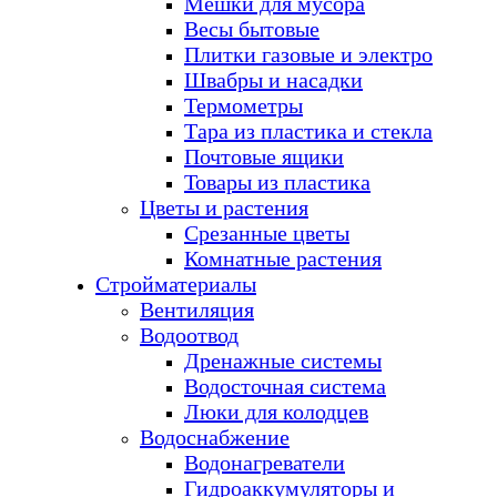
Мешки для мусора
Весы бытовые
Плитки газовые и электро
Швабры и насадки
Термометры
Тара из пластика и стекла
Почтовые ящики
Товары из пластика
Цветы и растения
Срезанные цветы
Комнатные растения
Стройматериалы
Вентиляция
Водоотвод
Дренажные системы
Водосточная система
Люки для колодцев
Водоснабжение
Водонагреватели
Гидроаккумуляторы и