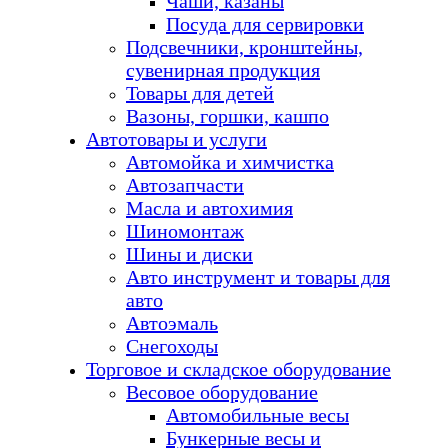
Чаши, казаны
Посуда для сервировки
Подсвечники, кронштейны,
сувенирная продукция
Товары для детей
Вазоны, горшки, кашпо
Автотовары и услуги
Автомойка и химчистка
Автозапчасти
Масла и автохимия
Шиномонтаж
Шины и диски
Авто инструмент и товары для
авто
Автоэмаль
Снегоходы
Торговое и складское оборудование
Весовое оборудование
Автомобильные весы
Бункерные весы и