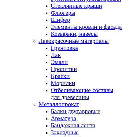
Стеклянные крыши
Флюгеры
Шифер
Элементы кровли и фасада
Козырьки, навесы
Лакокрасочные материалы
Грунтовка
Лак
Эмали
Пропитки
Краски
Морилки
Отбеливающие составы
для древесины
Металлопрокат
Балки двутавровые
Арматура
Бандажная лента
Закладные