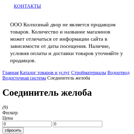
КОНТАКТЫ
ООО Колхозный двор не является продавцом
товаров. Количество и название магазинов
может отличаться от информации сайта в
зависимости от даты посещения. Наличие,
условия оплаты и доставки товаров уточняйте у
продавцов.
Главная
Каталог товаров и услуг
Стройматериалы
Водоотвод
Водосточная система
Соединитель желоба
Соединитель желоба
(
9
)
Фильтр
Цена
сбросить