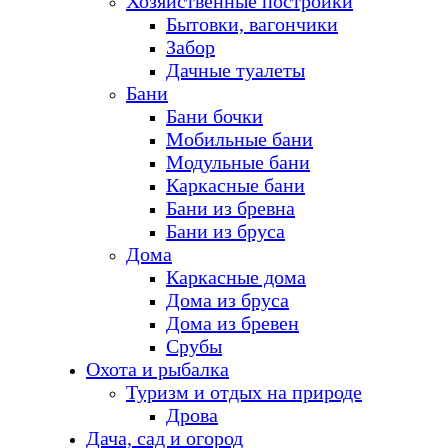
Хозяйственные постройки
Бытовки, вагончики
Забор
Дачные туалеты
Бани
Бани бочки
Мобильные бани
Модульные бани
Каркасные бани
Бани из бревна
Бани из бруса
Дома
Каркасные дома
Дома из бруса
Дома из бревен
Срубы
Охота и рыбалка
Туризм и отдых на природе
Дрова
Дача, сад и огород