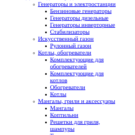
Генераторы и электростанции
Бензиновые генераторы
Генераторы дизельные
Генераторы инверторные
Стабилизаторы
Искусственный газон
Рулонный газон
Котлы, обогреватели
Комплектующие для
обогревателей
Комплектующие для
котлов
Обогреватели
Котлы
Мангалы, грили и аксессуары
Мангалы
Коптильни
Решетки для гриля,
шампуры