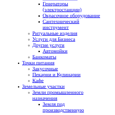
Генераторы
(электростанции)
Окрасочное оборудование
Сантехнический
инструмент
Ритуальные изделия
Услуги для Бизнеса
Другие услуги
Автомойки
Банкоматы
Точки питания
Закусочные
Пекарни и Кулинарии
Кафе
Земельные участки
Земли промышленного
назначения
Земля под
производственную