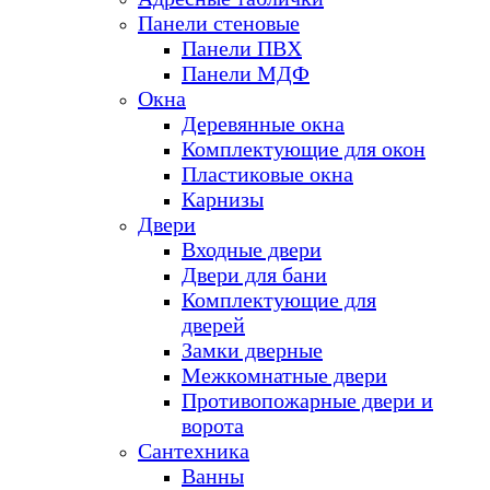
Панели стеновые
Панели ПВХ
Панели МДФ
Окна
Деревянные окна
Комплектующие для окон
Пластиковые окна
Карнизы
Двери
Входные двери
Двери для бани
Комплектующие для
дверей
Замки дверные
Межкомнатные двери
Противопожарные двери и
ворота
Сантехника
Ванны