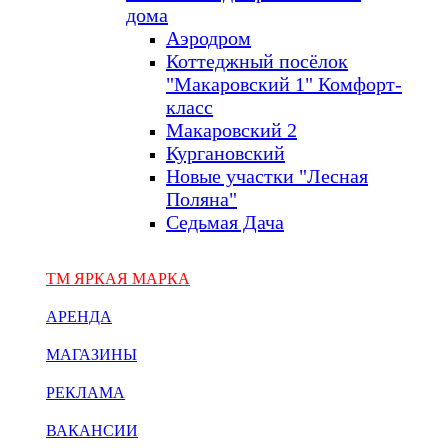
дома
Аэродром
Коттеджный посёлок
"Макаровский 1" Комфорт-
класс
Макаровский 2
Кургановский
Новые участки "Лесная
Поляна"
Седьмая Дача
ТМ ЯРКАЯ МАРКА
АРЕНДА
МАГАЗИНЫ
РЕКЛАМА
ВАКАНСИИ