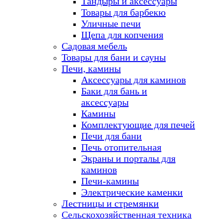
Тандыры и аксессуары
Товары для барбекю
Уличные печи
Щепа для копчения
Садовая мебель
Товары для бани и сауны
Печи, камины
Аксессуары для каминов
Баки для бань и
аксессуары
Камины
Комплектующие для печей
Печи для бани
Печь отопительная
Экраны и порталы для
каминов
Печи-камины
Электрические каменки
Лестницы и стремянки
Сельскохозяйственная техника