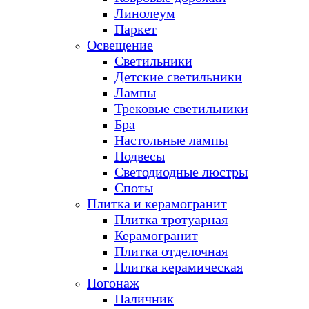
Линолеум
Паркет
Освещение
Светильники
Детские светильники
Лампы
Трековые светильники
Бра
Настольные лампы
Подвесы
Светодиодные люстры
Споты
Плитка и керамогранит
Плитка тротуарная
Керамогранит
Плитка отделочная
Плитка керамическая
Погонаж
Наличник