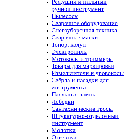
Режущий и пильный
ручной инструмент
Пылесосы
Сварочное оборудование
Снегоуборочная техника
Сварочные маски
Топор, колун
Электропилы
Мотокосы и триммеры
Товары для маркировки
Измельчители и дровоколы
Свёрла и насадки для
инструмента
Паяльные лампы
Лебедки
Сантехнические тросы
Штукатурно-отделочный
инструмент
Молотки
Отвертки