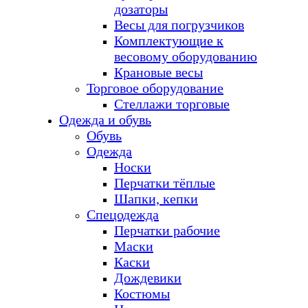
дозаторы
Весы для погрузчиков
Комплектующие к
весовому оборудованию
Крановые весы
Торговое оборудование
Стеллажи торговые
Одежда и обувь
Обувь
Одежда
Носки
Перчатки тёплые
Шапки, кепки
Спецодежда
Перчатки рабочие
Маски
Каски
Дождевики
Костюмы