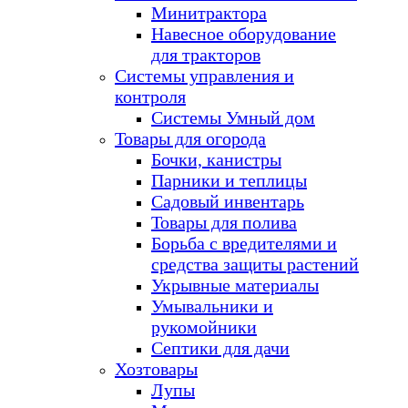
Минитрактора
Навесное оборудование
для тракторов
Системы управления и
контроля
Системы Умный дом
Товары для огорода
Бочки, канистры
Парники и теплицы
Садовый инвентарь
Товары для полива
Борьба с вредителями и
средства защиты растений
Укрывные материалы
Умывальники и
рукомойники
Септики для дачи
Хозтовары
Лупы