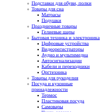
Подставки для обуви, полки
Товары для сна
Матрасы
Подушки
Праздничные товары
Гелиевые шары
Бытовая техника и электроника
Цифровые устройства
Видеорегистраторы
Аудио и мультимедиа
Автосигнализации
Кабели и переходники
Оргтехника
Товары для рукоделия
Посуда и кухонные
принадлежности
Термос
Пластиковая посуда
Самовары