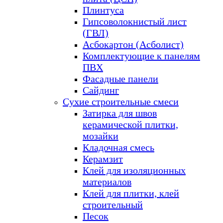
Плинтуса
Гипсоволокнистый лист
(ГВЛ)
Асбокартон (Асболист)
Комплектующие к панелям
ПВХ
Фасадные панели
Сайдинг
Сухие строительные смеси
Затирка для швов
керамической плитки,
мозайки
Кладочная смесь
Керамзит
Клей для изоляционных
материалов
Клей для плитки, клей
строительный
Песок