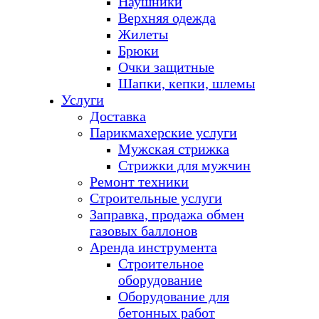
Наушники
Верхняя одежда
Жилеты
Брюки
Очки защитные
Шапки, кепки, шлемы
Услуги
Доставка
Парикмахерские услуги
Мужская стрижка
Стрижки для мужчин
Ремонт техники
Строительные услуги
Заправка, продажа обмен
газовых баллонов
Аренда инструмента
Строительное
оборудование
Оборудование для
бетонных работ