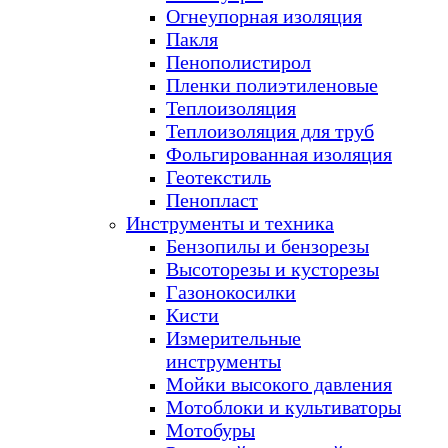
Огнеупорная изоляция
Пакля
Пенополистирол
Пленки полиэтиленовые
Теплоизоляция
Теплоизоляция для труб
Фольгированная изоляция
Геотекстиль
Пенопласт
Инструменты и техника
Бензопилы и бензорезы
Высоторезы и кусторезы
Газонокосилки
Кисти
Измерительные
инструменты
Мойки высокого давления
Мотоблоки и культиваторы
Мотобуры