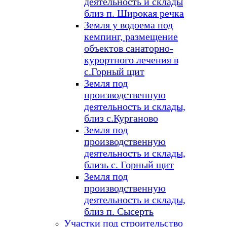
деятельность и склады
близ п. Широкая речка
Земля у водоема под
кемпинг, размещение
объектов санаторно-
курортного лечения в
с.Горный щит
Земля под
производственную
деятельность и склады,
близ с.Курганово
Земля под
производственную
деятельность и склады,
близь с. Горный щит
Земля под
производственную
деятельность и склады,
близ п. Сысерть
Участки под строительство