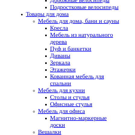
Дорожные велосипеды
Подростковые велосипеды
Товары для дома
Мебель для дома, бани и сауны
Кресла
Мебель из натурального
дерева
Пуф и банкетки
Диваны
Зеркала
Этажерки
Кованная мебель для
спальни
Мебель для кухни
Столы и стулья
Офисные стулья
Мебель для офиса
Магнитно-маркерные
доски
Вешалки