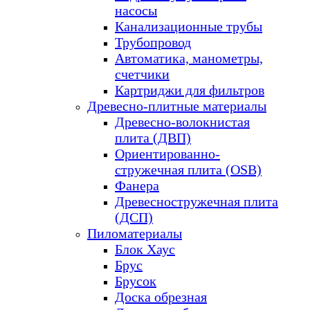
насосы
Канализационные трубы
Трубопровод
Автоматика, манометры,
счетчики
Картриджи для фильтров
Древесно-плитные материалы
Древесно-волокнистая
плита (ДВП)
Ориентированно-
стружечная плита (OSB)
Фанера
Древесностружечная плита
(ДСП)
Пиломатериалы
Блок Хаус
Брус
Брусок
Доска обрезная