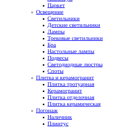
Паркет
Освещение
Светильники
Детские светильники
Лампы
Трековые светильники
Бра
Настольные лампы
Подвесы
Светодиодные люстры
Споты
Плитка и керамогранит
Плитка тротуарная
Керамогранит
Плитка отделочная
Плитка керамическая
Погонаж
Наличник
Плинтус