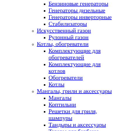
Бензиновые генераторы
Генераторы дизельные
Генераторы инверторные
Стабилизаторы
Искусственный газон
Рулонный газон
Котлы, обогреватели
Комплектующие для
обогревателей
Комплектующие для
котлов
Обогреватели
Котлы
Мангалы, грили и аксессуары
Мангалы
Коптильни
Решетки для гриля,
шампуры
Тандыры и аксессуары