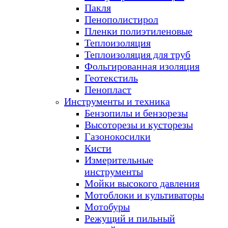
Пакля
Пенополистирол
Пленки полиэтиленовые
Теплоизоляция
Теплоизоляция для труб
Фольгированная изоляция
Геотекстиль
Пенопласт
Инструменты и техника
Бензопилы и бензорезы
Высоторезы и кусторезы
Газонокосилки
Кисти
Измерительные
инструменты
Мойки высокого давления
Мотоблоки и культиваторы
Мотобуры
Режущий и пильный