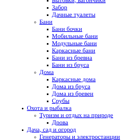
Бытовки, вагончики
Забор
Дачные туалеты
Бани
Бани бочки
Мобильные бани
Модульные бани
Каркасные бани
Бани из бревна
Бани из бруса
Дома
Каркасные дома
Дома из бруса
Дома из бревен
Срубы
Охота и рыбалка
Туризм и отдых на природе
Дрова
Дача, сад и огород
Генераторы и электростанции