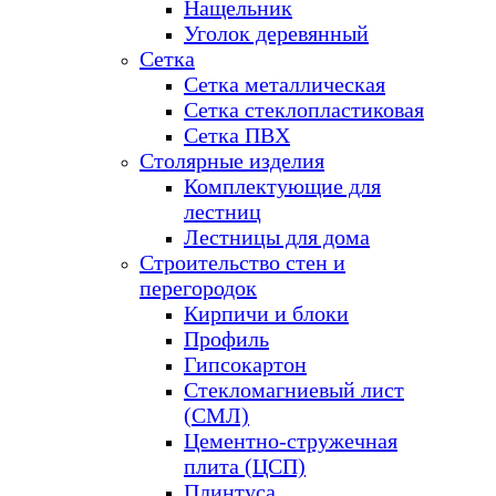
Нащельник
Уголок деревянный
Сетка
Сетка металлическая
Сетка стеклопластиковая
Сетка ПВХ
Столярные изделия
Комплектующие для
лестниц
Лестницы для дома
Строительство стен и
перегородок
Кирпичи и блоки
Профиль
Гипсокартон
Стекломагниевый лист
(СМЛ)
Цементно-стружечная
плита (ЦСП)
Плинтуса