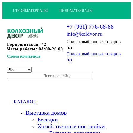
СТРОЙМАТЕРИАЛЫ
ПИЛОМАТЕРИАЛЫ
+7 (961) 776-68-88
info@koldvor.ru
Cписок выбранных товаров
Горнощитская, 42
0
(
)
Часы работы: 08:00-20.00
Cписок выбранных товаров
Схема комплекса
0
(
)
КАТАЛОГ
Выставка домов
Беседки
Хозяйственные постройки