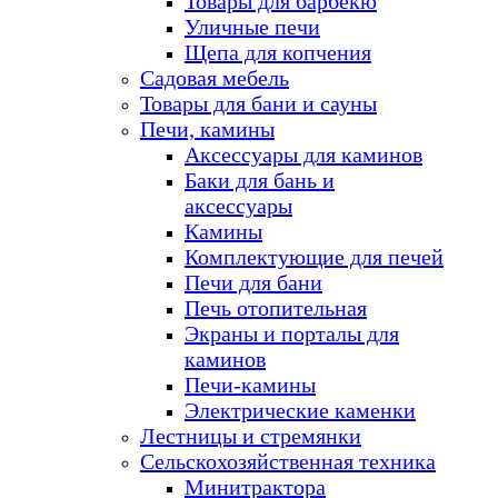
Товары для барбекю
Уличные печи
Щепа для копчения
Садовая мебель
Товары для бани и сауны
Печи, камины
Аксессуары для каминов
Баки для бань и
аксессуары
Камины
Комплектующие для печей
Печи для бани
Печь отопительная
Экраны и порталы для
каминов
Печи-камины
Электрические каменки
Лестницы и стремянки
Сельскохозяйственная техника
Минитрактора