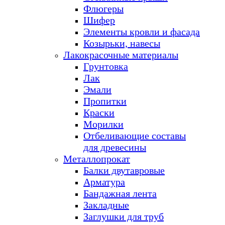
Флюгеры
Шифер
Элементы кровли и фасада
Козырьки, навесы
Лакокрасочные материалы
Грунтовка
Лак
Эмали
Пропитки
Краски
Морилки
Отбеливающие составы
для древесины
Металлопрокат
Балки двутавровые
Арматура
Бандажная лента
Закладные
Заглушки для труб