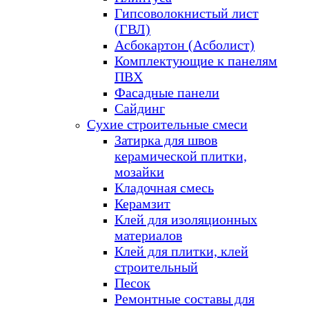
Гипсоволокнистый лист
(ГВЛ)
Асбокартон (Асболист)
Комплектующие к панелям
ПВХ
Фасадные панели
Сайдинг
Сухие строительные смеси
Затирка для швов
керамической плитки,
мозайки
Кладочная смесь
Керамзит
Клей для изоляционных
материалов
Клей для плитки, клей
строительный
Песок
Ремонтные составы для