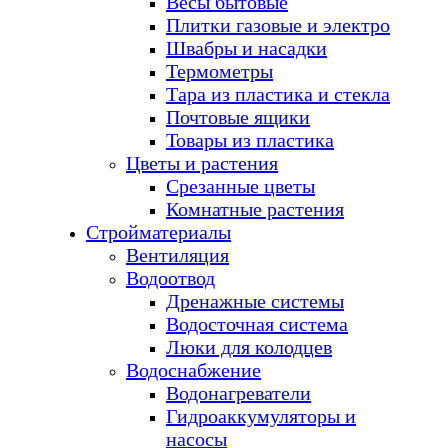
Весы бытовые
Плитки газовые и электро
Швабры и насадки
Термометры
Тара из пластика и стекла
Почтовые ящики
Товары из пластика
Цветы и растения
Срезанные цветы
Комнатные растения
Стройматериалы
Вентиляция
Водоотвод
Дренажные системы
Водосточная система
Люки для колодцев
Водоснабжение
Водонагреватели
Гидроаккумуляторы и
насосы