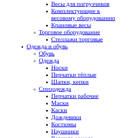
Весы для погрузчиков
Комплектующие к
весовому оборудованию
Крановые весы
Торговое оборудование
Стеллажи торговые
Одежда и обувь
Обувь
Одежда
Носки
Перчатки тёплые
Шапки, кепки
Спецодежда
Перчатки рабочие
Маски
Каски
Дождевики
Костюмы
Наушники