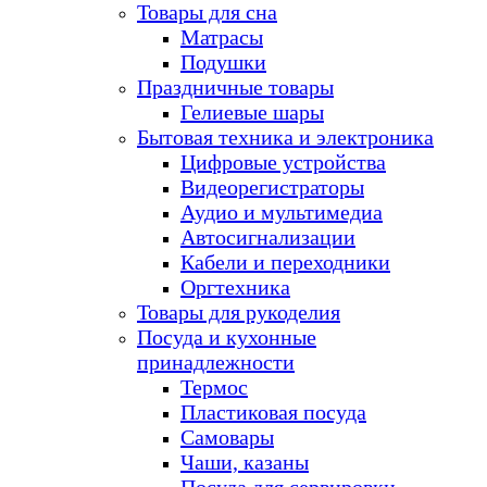
Товары для сна
Матрасы
Подушки
Праздничные товары
Гелиевые шары
Бытовая техника и электроника
Цифровые устройства
Видеорегистраторы
Аудио и мультимедиа
Автосигнализации
Кабели и переходники
Оргтехника
Товары для рукоделия
Посуда и кухонные
принадлежности
Термос
Пластиковая посуда
Самовары
Чаши, казаны