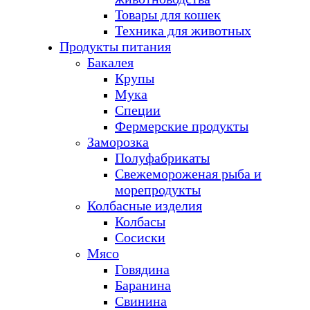
Товары для кошек
Техника для животных
Продукты питания
Бакалея
Крупы
Мука
Специи
Фермерские продукты
Заморозка
Полуфабрикаты
Свежемороженая рыба и
морепродукты
Колбасные изделия
Колбасы
Сосиски
Мясо
Говядина
Баранина
Свинина