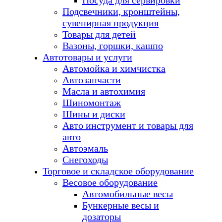
Посуда для сервировки
Подсвечники, кронштейны,
сувенирная продукция
Товары для детей
Вазоны, горшки, кашпо
Автотовары и услуги
Автомойка и химчистка
Автозапчасти
Масла и автохимия
Шиномонтаж
Шины и диски
Авто инструмент и товары для
авто
Автоэмаль
Снегоходы
Торговое и складское оборудование
Весовое оборудование
Автомобильные весы
Бункерные весы и
дозаторы