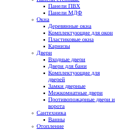
Панели ПВХ
Панели МДФ
Окна
Деревянные окна
Комплектующие для окон
Пластиковые окна
Карнизы
Двери
Входные двери
Двери для бани
Комплектующие для
дверей
Замки дверные
Межкомнатные двери
Противопожарные двери и
ворота
Сантехника
Ванны
Отопление