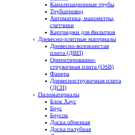
Канализационные трубы
Трубопровод
Автоматика, манометры,
счетчики
Картриджи для фильтров
Древесно-плитные материалы
Древесно-волокнистая
плита (ДВП)
Ориентированно-
стружечная плита (OSB)
Фанера
Древесностружечная плита
(ДСП)
Пиломатериалы
Блок Хаус
Брус
Брусок
Доска обрезная
Доска палубная