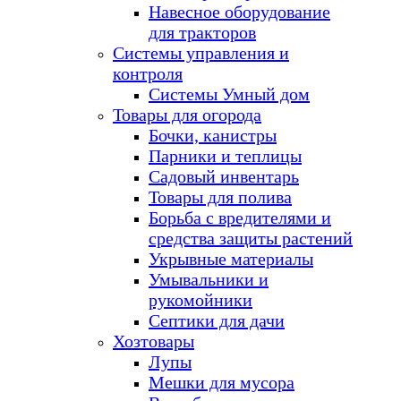
Навесное оборудование
для тракторов
Системы управления и
контроля
Системы Умный дом
Товары для огорода
Бочки, канистры
Парники и теплицы
Садовый инвентарь
Товары для полива
Борьба с вредителями и
средства защиты растений
Укрывные материалы
Умывальники и
рукомойники
Септики для дачи
Хозтовары
Лупы
Мешки для мусора