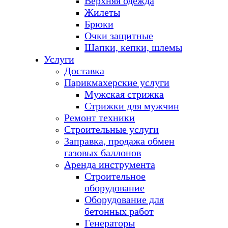
Верхняя одежда
Жилеты
Брюки
Очки защитные
Шапки, кепки, шлемы
Услуги
Доставка
Парикмахерские услуги
Мужская стрижка
Стрижки для мужчин
Ремонт техники
Строительные услуги
Заправка, продажа обмен
газовых баллонов
Аренда инструмента
Строительное
оборудование
Оборудование для
бетонных работ
Генераторы