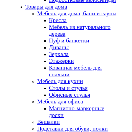
Товары для дома
Мебель для дома, бани и сауны
Кресла
Мебель из натурального
дерева
Пуф и банкетки
Диваны
Зеркала
Этажерки
Кованная мебель для
спальни
Мебель для кухни
Столы и стулья
Офисные стулья
Мебель для офиса
Магнитно-маркерные
доски
Вешалки
Подставки для обуви, полки