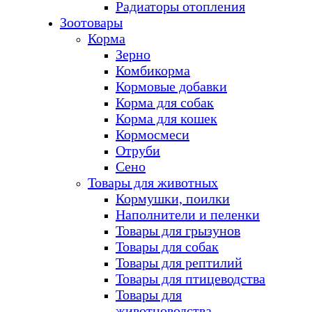
Радиаторы отопления
Зоотовары
Корма
Зерно
Комбикорма
Кормовые добавки
Корма для собак
Корма для кошек
Кормосмеси
Отруби
Сено
Товары для животных
Кормушки, поилки
Наполнители и пеленки
Товары для грызунов
Товары для собак
Товары для рептилий
Товары для птицеводства
Товары для
животноводства