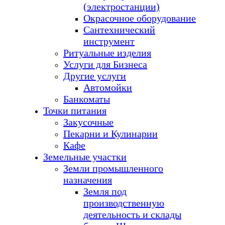
(электростанции)
Окрасочное оборудование
Сантехнический
инструмент
Ритуальные изделия
Услуги для Бизнеса
Другие услуги
Автомойки
Банкоматы
Точки питания
Закусочные
Пекарни и Кулинарии
Кафе
Земельные участки
Земли промышленного
назначения
Земля под
производственную
деятельность и склады