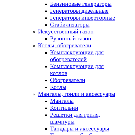
Бензиновые генераторы
Генераторы дизельные
Генераторы инверторные
Стабилизаторы
Искусственный газон
Рулонный газон
Котлы, обогреватели
Комплектующие для
обогревателей
Комплектующие для
котлов
Обогреватели
Котлы
Мангалы, грили и аксессуары
Мангалы
Коптильни
Решетки для гриля,
шампуры
Тандыры и аксессуары