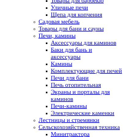
Товары для барбекю
Уличные печи
Щепа для копчения
Садовая мебель
Товары для бани и сауны
Печи, камины
Аксессуары для каминов
Баки для бань и
аксессуары
Камины
Комплектующие для печей
Печи для бани
Печь отопительная
Экраны и порталы для
каминов
Печи-камины
Электрические каменки
Лестницы и стремянки
Сельскохозяйственная техника
Минитрактора