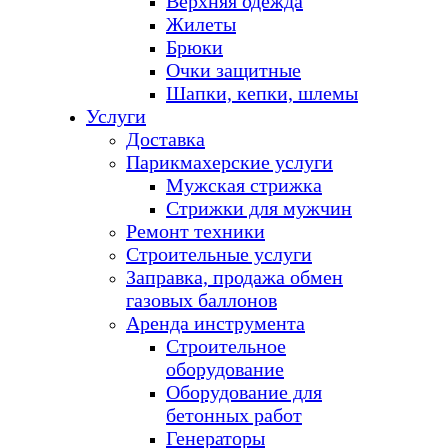
Верхняя одежда
Жилеты
Брюки
Очки защитные
Шапки, кепки, шлемы
Услуги
Доставка
Парикмахерские услуги
Мужская стрижка
Стрижки для мужчин
Ремонт техники
Строительные услуги
Заправка, продажа обмен
газовых баллонов
Аренда инструмента
Строительное
оборудование
Оборудование для
бетонных работ
Генераторы