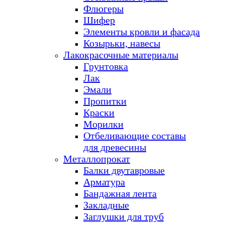
Флюгеры
Шифер
Элементы кровли и фасада
Козырьки, навесы
Лакокрасочные материалы
Грунтовка
Лак
Эмали
Пропитки
Краски
Морилки
Отбеливающие составы
для древесины
Металлопрокат
Балки двутавровые
Арматура
Бандажная лента
Закладные
Заглушки для труб