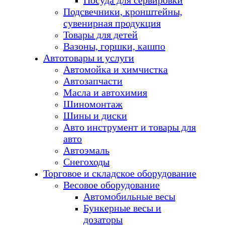
Посуда для сервировки
Подсвечники, кронштейны,
сувенирная продукция
Товары для детей
Вазоны, горшки, кашпо
Автотовары и услуги
Автомойка и химчистка
Автозапчасти
Масла и автохимия
Шиномонтаж
Шины и диски
Авто инструмент и товары для
авто
Автоэмаль
Снегоходы
Торговое и складское оборудование
Весовое оборудование
Автомобильные весы
Бункерные весы и
дозаторы