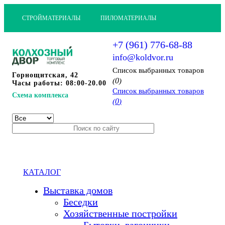
СТРОЙМАТЕРИАЛЫ
ПИЛОМАТЕРИАЛЫ
+7 (961) 776-68-88
info@koldvor.ru
Cписок выбранных товаров
Горнощитская, 42
0
(
)
Часы работы: 08:00-20.00
Cписок выбранных товаров
Схема комплекса
0
(
)
КАТАЛОГ
Выставка домов
Беседки
Хозяйственные постройки