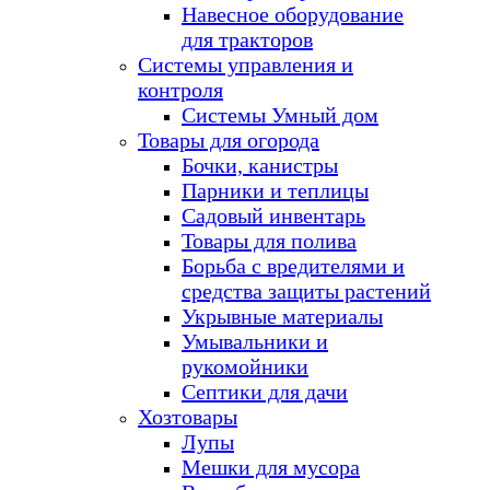
Навесное оборудование
для тракторов
Системы управления и
контроля
Системы Умный дом
Товары для огорода
Бочки, канистры
Парники и теплицы
Садовый инвентарь
Товары для полива
Борьба с вредителями и
средства защиты растений
Укрывные материалы
Умывальники и
рукомойники
Септики для дачи
Хозтовары
Лупы
Мешки для мусора