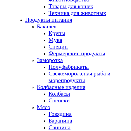
Товары для кошек
Техника для животных
Продукты питания
Бакалея
Крупы
Мука
Специи
Фермерские продукты
Заморозка
Полуфабрикаты
Свежемороженая рыба и
морепродукты
Колбасные изделия
Колбасы
Сосиски
Мясо
Говядина
Баранина
Свинина