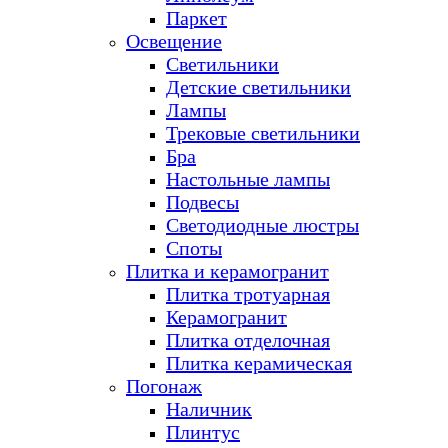
Паркет
Освещение
Светильники
Детские светильники
Лампы
Трековые светильники
Бра
Настольные лампы
Подвесы
Светодиодные люстры
Споты
Плитка и керамогранит
Плитка тротуарная
Керамогранит
Плитка отделочная
Плитка керамическая
Погонаж
Наличник
Плинтус