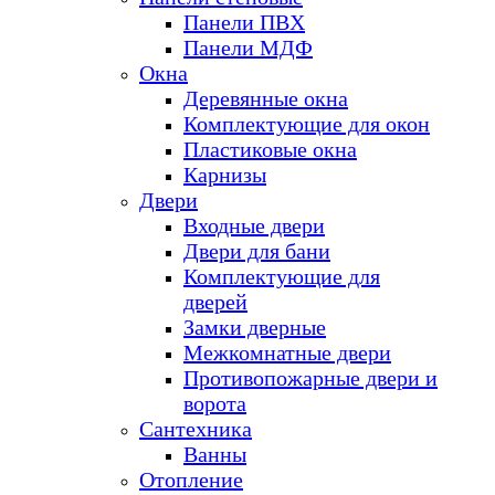
Панели ПВХ
Панели МДФ
Окна
Деревянные окна
Комплектующие для окон
Пластиковые окна
Карнизы
Двери
Входные двери
Двери для бани
Комплектующие для
дверей
Замки дверные
Межкомнатные двери
Противопожарные двери и
ворота
Сантехника
Ванны
Отопление