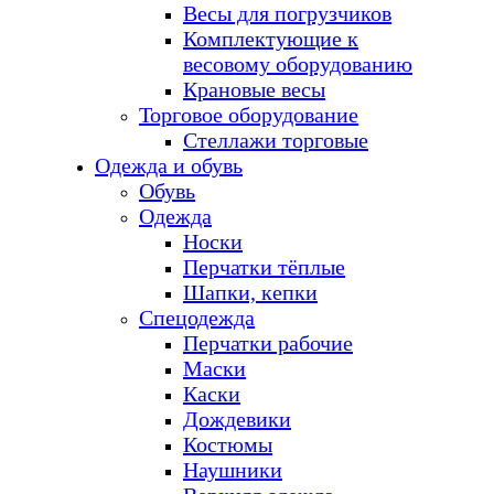
Весы для погрузчиков
Комплектующие к
весовому оборудованию
Крановые весы
Торговое оборудование
Стеллажи торговые
Одежда и обувь
Обувь
Одежда
Носки
Перчатки тёплые
Шапки, кепки
Спецодежда
Перчатки рабочие
Маски
Каски
Дождевики
Костюмы
Наушники