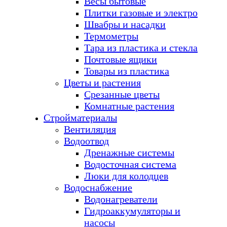
Весы бытовые
Плитки газовые и электро
Швабры и насадки
Термометры
Тара из пластика и стекла
Почтовые ящики
Товары из пластика
Цветы и растения
Срезанные цветы
Комнатные растения
Стройматериалы
Вентиляция
Водоотвод
Дренажные системы
Водосточная система
Люки для колодцев
Водоснабжение
Водонагреватели
Гидроаккумуляторы и
насосы