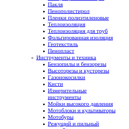
Пакля
Пенополистирол
Пленки полиэтиленовые
Теплоизоляция
Теплоизоляция для труб
Фольгированная изоляция
Геотекстиль
Пенопласт
Инструменты и техника
Бензопилы и бензорезы
Высоторезы и кусторезы
Газонокосилки
Кисти
Измерительные
инструменты
Мойки высокого давления
Мотоблоки и культиваторы
Мотобуры
Режущий и пильный