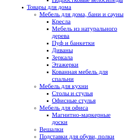
Товары для дома
Мебель для дома, бани и сауны
Кресла
Мебель из натурального
дерева
Пуф и банкетки
Диваны
Зеркала
Этажерки
Кованная мебель для
спальни
Мебель для кухни
Столы и стулья
Офисные стулья
Мебель для офиса
Магнитно-маркерные
доски
Вешалки
Подставки для обуви, полки