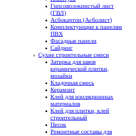
Гипсоволокнистый лист
(ГВЛ)
Асбокартон (Асболист)
Комплектующие к панелям
ПВХ
Фасадные панели
Сайдинг
Сухие строительные смеси
Затирка для швов
керамической плитки,
мозайки
Кладочная смесь
Керамзит
Клей для изоляционных
материалов
Клей для плитки, клей
строительный
Песок
Ремонтные составы для