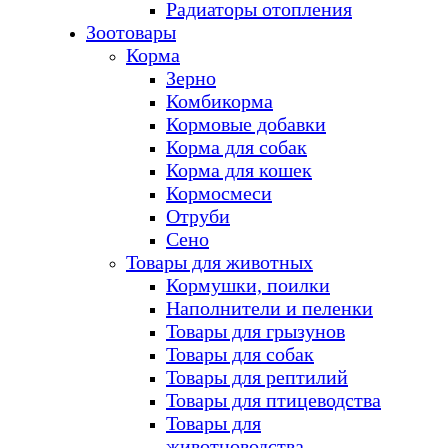
Радиаторы отопления
Зоотовары
Корма
Зерно
Комбикорма
Кормовые добавки
Корма для собак
Корма для кошек
Кормосмеси
Отруби
Сено
Товары для животных
Кормушки, поилки
Наполнители и пеленки
Товары для грызунов
Товары для собак
Товары для рептилий
Товары для птицеводства
Товары для
животноводства