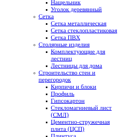
Нащельник
Уголок деревянный
Сетка
Сетка металлическая
Сетка стеклопластиковая
Сетка ПВХ
Столярные изделия
Комплектующие для
лестниц
Лестницы для дома
Строительство стен и
перегородок
Кирпичи и блоки
Профиль
Гипсокартон
Стекломагниевый лист
(СМЛ)
Цементно-стружечная
плита (ЦСП)
Плинтуса