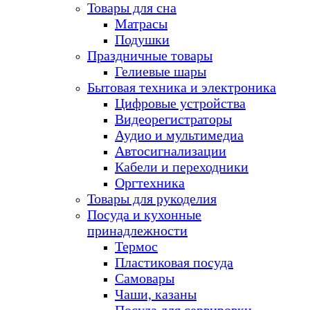
Товары для сна
Матрасы
Подушки
Праздничные товары
Гелиевые шары
Бытовая техника и электроника
Цифровые устройства
Видеорегистраторы
Аудио и мультимедиа
Автосигнализации
Кабели и переходники
Оргтехника
Товары для рукоделия
Посуда и кухонные
принадлежности
Термос
Пластиковая посуда
Самовары
Чаши, казаны