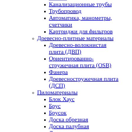
Канализационные трубы
Трубопровод
Автоматика, манометры,
счетчики
Картриджи для фильтров
Древесно-плитные материалы
Древесно-волокнистая
плита (ДВП)
Ориентированно-
стружечная плита (OSB)
Фанера
Древесностружечная плита
(ДСП)
Пиломатериалы
Блок Хаус
Брус
Брусок
Доска обрезная
Доска палубная