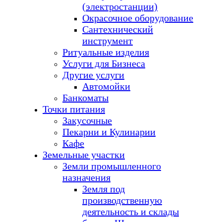
(электростанции)
Окрасочное оборудование
Сантехнический
инструмент
Ритуальные изделия
Услуги для Бизнеса
Другие услуги
Автомойки
Банкоматы
Точки питания
Закусочные
Пекарни и Кулинарии
Кафе
Земельные участки
Земли промышленного
назначения
Земля под
производственную
деятельность и склады