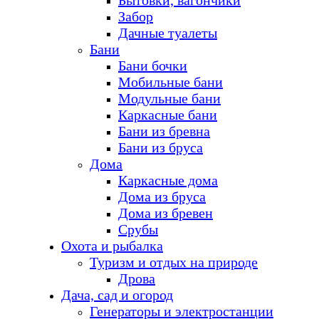
Бытовки, вагончики
Забор
Дачные туалеты
Бани
Бани бочки
Мобильные бани
Модульные бани
Каркасные бани
Бани из бревна
Бани из бруса
Дома
Каркасные дома
Дома из бруса
Дома из бревен
Срубы
Охота и рыбалка
Туризм и отдых на природе
Дрова
Дача, сад и огород
Генераторы и электростанции