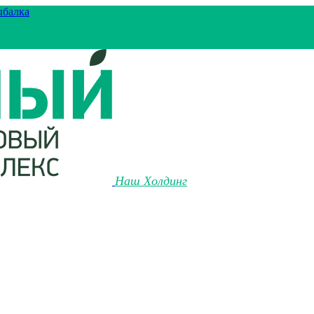
ыбалка
Наш Холдинг