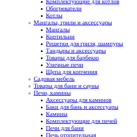
Комплектующие для котлов
Обогреватели
Котлы
Мангалы, грили и аксессуары
Мангалы
Коптильни
Решетки для гриля, шампуры
Тандыры и аксессуары
Товары для барбекю
Уличные печи
Щепа для копчения
Садовая мебель
Товары для бани и сауны
Печи, камины
Аксессуары для каминов
Баки для бань и аксессуары
Камины
Комплектующие для печей
Печи для бани
Печь отопительная