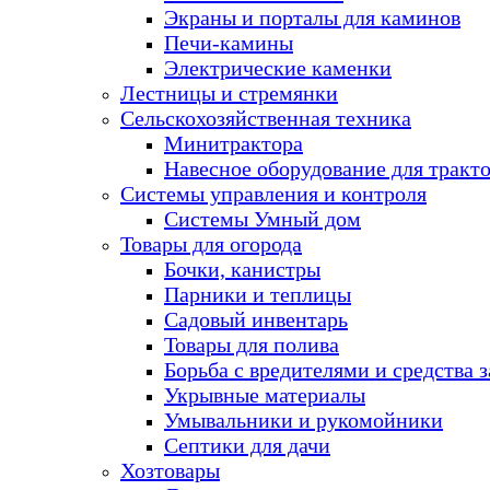
Экраны и порталы для каминов
Печи-камины
Электрические каменки
Лестницы и стремянки
Сельскохозяйственная техника
Минитрактора
Навесное оборудование для тракт
Системы управления и контроля
Системы Умный дом
Товары для огорода
Бочки, канистры
Парники и теплицы
Садовый инвентарь
Товары для полива
Борьба с вредителями и средства 
Укрывные материалы
Умывальники и рукомойники
Септики для дачи
Хозтовары