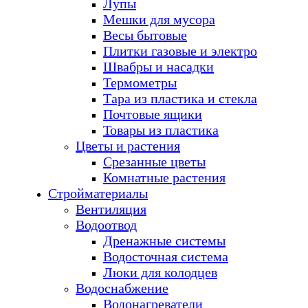
Лупы
Мешки для мусора
Весы бытовые
Плитки газовые и электро
Швабры и насадки
Термометры
Тара из пластика и стекла
Почтовые ящики
Товары из пластика
Цветы и растения
Срезанные цветы
Комнатные растения
Стройматериалы
Вентиляция
Водоотвод
Дренажные системы
Водосточная система
Люки для колодцев
Водоснабжение
Водонагреватели