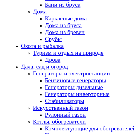
Бани из бруса
Дома
Каркасные дома
Дома из бруса
Дома из бревен
Срубы
Охота и рыбалка
Туризм и отдых на природе
Дрова
Дача, сад и огород
Генераторы и электростанции
Бензиновые генераторы
Генераторы дизельные
Генераторы инверторные
Стабилизаторы
Искусственный газон
Рулонный газон
Котлы, обогреватели
Комплектующие для обогревателе