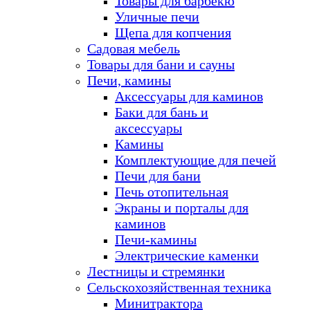
Товары для барбекю
Уличные печи
Щепа для копчения
Садовая мебель
Товары для бани и сауны
Печи, камины
Аксессуары для каминов
Баки для бань и
аксессуары
Камины
Комплектующие для печей
Печи для бани
Печь отопительная
Экраны и порталы для
каминов
Печи-камины
Электрические каменки
Лестницы и стремянки
Сельскохозяйственная техника
Минитрактора