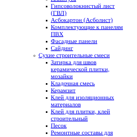
Гипсоволокнистый лист
(ГВЛ)
Асбокартон (Асболист)
Комплектующие к панелям
ПВХ
Фасадные панели
Сайдинг
Сухие строительные смеси
Затирка для швов
керамической плитки,
мозайки
Кладочная смесь
Керамзит
Клей для изоляционных
материалов
Клей для плитки, клей
строительный
Песок
Ремонтные составы для