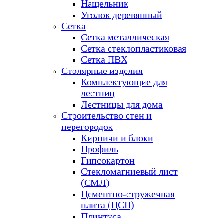
Нащельник
Уголок деревянный
Сетка
Сетка металлическая
Сетка стеклопластиковая
Сетка ПВХ
Столярные изделия
Комплектующие для
лестниц
Лестницы для дома
Строительство стен и
перегородок
Кирпичи и блоки
Профиль
Гипсокартон
Стекломагниевый лист
(СМЛ)
Цементно-стружечная
плита (ЦСП)
Плинтуса