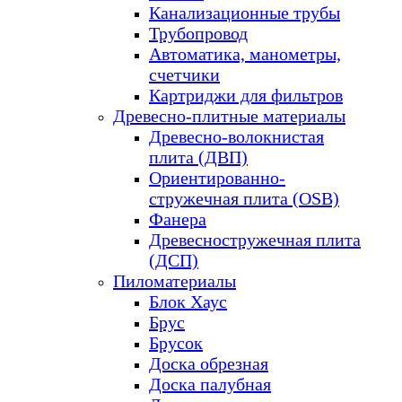
Канализационные трубы
Трубопровод
Автоматика, манометры,
счетчики
Картриджи для фильтров
Древесно-плитные материалы
Древесно-волокнистая
плита (ДВП)
Ориентированно-
стружечная плита (OSB)
Фанера
Древесностружечная плита
(ДСП)
Пиломатериалы
Блок Хаус
Брус
Брусок
Доска обрезная
Доска палубная