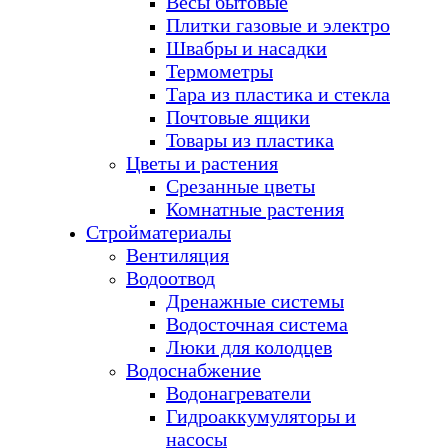
Весы бытовые
Плитки газовые и электро
Швабры и насадки
Термометры
Тара из пластика и стекла
Почтовые ящики
Товары из пластика
Цветы и растения
Срезанные цветы
Комнатные растения
Стройматериалы
Вентиляция
Водоотвод
Дренажные системы
Водосточная система
Люки для колодцев
Водоснабжение
Водонагреватели
Гидроаккумуляторы и
насосы