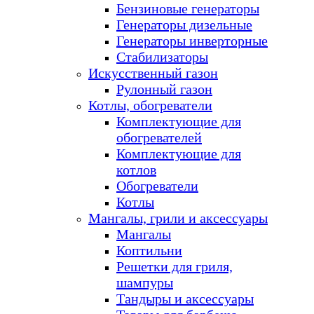
Бензиновые генераторы
Генераторы дизельные
Генераторы инверторные
Стабилизаторы
Искусственный газон
Рулонный газон
Котлы, обогреватели
Комплектующие для
обогревателей
Комплектующие для
котлов
Обогреватели
Котлы
Мангалы, грили и аксессуары
Мангалы
Коптильни
Решетки для гриля,
шампуры
Тандыры и аксессуары