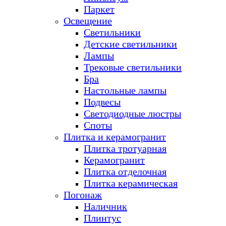
Паркет
Освещение
Светильники
Детские светильники
Лампы
Трековые светильники
Бра
Настольные лампы
Подвесы
Светодиодные люстры
Споты
Плитка и керамогранит
Плитка тротуарная
Керамогранит
Плитка отделочная
Плитка керамическая
Погонаж
Наличник
Плинтус