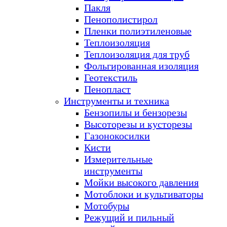
Пакля
Пенополистирол
Пленки полиэтиленовые
Теплоизоляция
Теплоизоляция для труб
Фольгированная изоляция
Геотекстиль
Пенопласт
Инструменты и техника
Бензопилы и бензорезы
Высоторезы и кусторезы
Газонокосилки
Кисти
Измерительные
инструменты
Мойки высокого давления
Мотоблоки и культиваторы
Мотобуры
Режущий и пильный