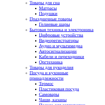
Товары для сна
Матрасы
Подушки
Праздничные товары
Гелиевые шары
Бытовая техника и электроника
Цифровые устройства
Видеорегистраторы
Аудио и мультимедиа
Автосигнализации
Кабели и переходники
Оргтехника
Товары для рукоделия
Посуда и кухонные
принадлежности
Термос
Пластиковая посуда
Самовары
Чаши, казаны