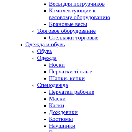
Весы для погрузчиков
Комплектующие к
весовому оборудованию
Крановые весы
Торговое оборудование
Стеллажи торговые
Одежда и обувь
Обувь
Одежда
Носки
Перчатки тёплые
Шапки, кепки
Спецодежда
Перчатки рабочие
Маски
Каски
Дождевики
Костюмы
Наушники