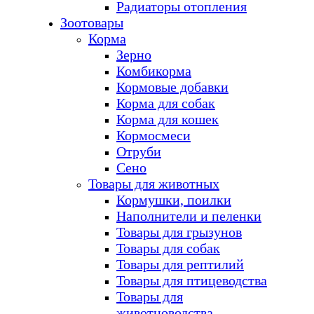
Радиаторы отопления
Зоотовары
Корма
Зерно
Комбикорма
Кормовые добавки
Корма для собак
Корма для кошек
Кормосмеси
Отруби
Сено
Товары для животных
Кормушки, поилки
Наполнители и пеленки
Товары для грызунов
Товары для собак
Товары для рептилий
Товары для птицеводства
Товары для
животноводства