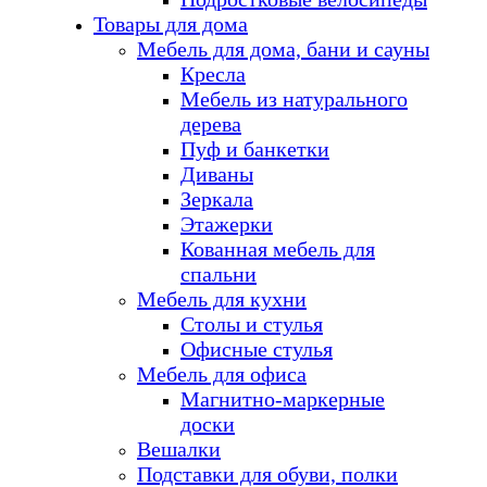
Товары для дома
Мебель для дома, бани и сауны
Кресла
Мебель из натурального
дерева
Пуф и банкетки
Диваны
Зеркала
Этажерки
Кованная мебель для
спальни
Мебель для кухни
Столы и стулья
Офисные стулья
Мебель для офиса
Магнитно-маркерные
доски
Вешалки
Подставки для обуви, полки