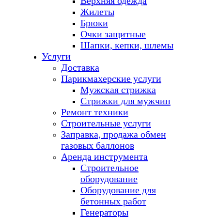
Верхняя одежда
Жилеты
Брюки
Очки защитные
Шапки, кепки, шлемы
Услуги
Доставка
Парикмахерские услуги
Мужская стрижка
Стрижки для мужчин
Ремонт техники
Строительные услуги
Заправка, продажа обмен
газовых баллонов
Аренда инструмента
Строительное
оборудование
Оборудование для
бетонных работ
Генераторы