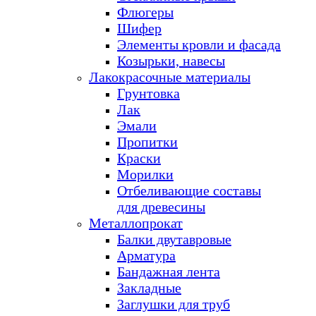
Флюгеры
Шифер
Элементы кровли и фасада
Козырьки, навесы
Лакокрасочные материалы
Грунтовка
Лак
Эмали
Пропитки
Краски
Морилки
Отбеливающие составы
для древесины
Металлопрокат
Балки двутавровые
Арматура
Бандажная лента
Закладные
Заглушки для труб