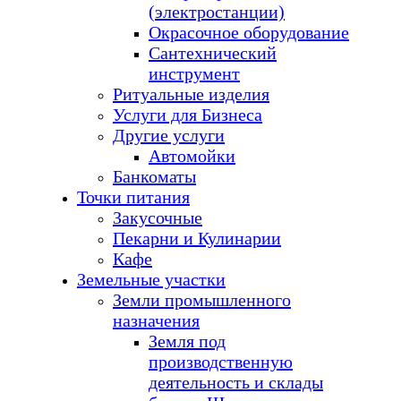
(электростанции)
Окрасочное оборудование
Сантехнический
инструмент
Ритуальные изделия
Услуги для Бизнеса
Другие услуги
Автомойки
Банкоматы
Точки питания
Закусочные
Пекарни и Кулинарии
Кафе
Земельные участки
Земли промышленного
назначения
Земля под
производственную
деятельность и склады