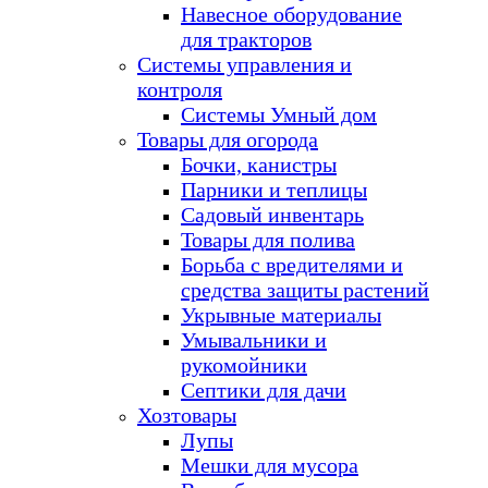
Навесное оборудование
для тракторов
Системы управления и
контроля
Системы Умный дом
Товары для огорода
Бочки, канистры
Парники и теплицы
Садовый инвентарь
Товары для полива
Борьба с вредителями и
средства защиты растений
Укрывные материалы
Умывальники и
рукомойники
Септики для дачи
Хозтовары
Лупы
Мешки для мусора