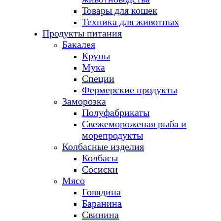
Товары для кошек
Техника для животных
Продукты питания
Бакалея
Крупы
Мука
Специи
Фермерские продукты
Заморозка
Полуфабрикаты
Свежемороженая рыба и
морепродукты
Колбасные изделия
Колбасы
Сосиски
Мясо
Говядина
Баранина
Свинина