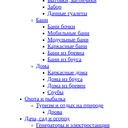
Бытовки, вагончики
Забор
Дачные туалеты
Бани
Бани бочки
Мобильные бани
Модульные бани
Каркасные бани
Бани из бревна
Бани из бруса
Дома
Каркасные дома
Дома из бруса
Дома из бревен
Срубы
Охота и рыбалка
Туризм и отдых на природе
Дрова
Дача, сад и огород
Генераторы и электростанции