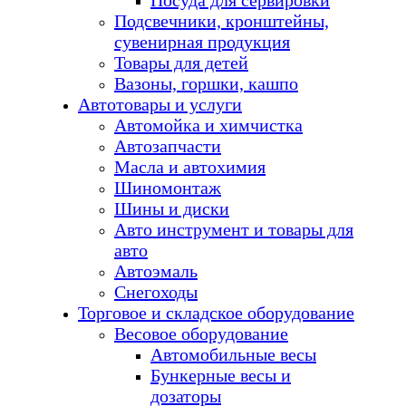
Посуда для сервировки
Подсвечники, кронштейны,
сувенирная продукция
Товары для детей
Вазоны, горшки, кашпо
Автотовары и услуги
Автомойка и химчистка
Автозапчасти
Масла и автохимия
Шиномонтаж
Шины и диски
Авто инструмент и товары для
авто
Автоэмаль
Снегоходы
Торговое и складское оборудование
Весовое оборудование
Автомобильные весы
Бункерные весы и
дозаторы