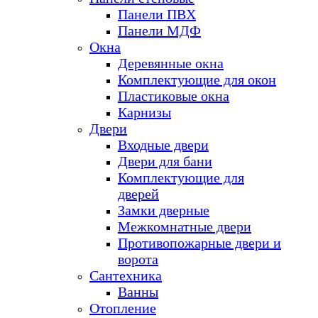
Панели ПВХ
Панели МДФ
Окна
Деревянные окна
Комплектующие для окон
Пластиковые окна
Карнизы
Двери
Входные двери
Двери для бани
Комплектующие для
дверей
Замки дверные
Межкомнатные двери
Противопожарные двери и
ворота
Сантехника
Ванны
Отопление