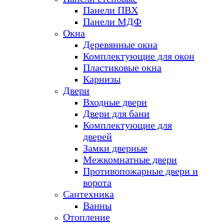
Панели ПВХ
Панели МДФ
Окна
Деревянные окна
Комплектующие для окон
Пластиковые окна
Карнизы
Двери
Входные двери
Двери для бани
Комплектующие для
дверей
Замки дверные
Межкомнатные двери
Противопожарные двери и
ворота
Сантехника
Ванны
Отопление