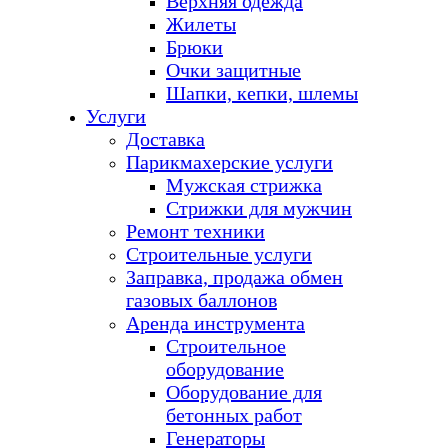
Верхняя одежда
Жилеты
Брюки
Очки защитные
Шапки, кепки, шлемы
Услуги
Доставка
Парикмахерские услуги
Мужская стрижка
Стрижки для мужчин
Ремонт техники
Строительные услуги
Заправка, продажа обмен
газовых баллонов
Аренда инструмента
Строительное
оборудование
Оборудование для
бетонных работ
Генераторы