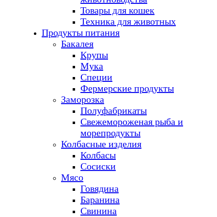
Товары для кошек
Техника для животных
Продукты питания
Бакалея
Крупы
Мука
Специи
Фермерские продукты
Заморозка
Полуфабрикаты
Свежемороженая рыба и
морепродукты
Колбасные изделия
Колбасы
Сосиски
Мясо
Говядина
Баранина
Свинина