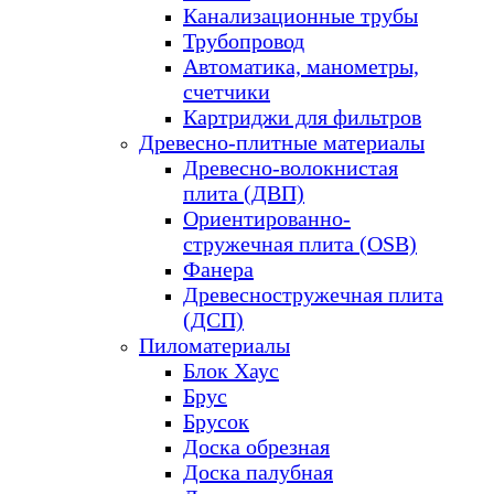
Канализационные трубы
Трубопровод
Автоматика, манометры,
счетчики
Картриджи для фильтров
Древесно-плитные материалы
Древесно-волокнистая
плита (ДВП)
Ориентированно-
стружечная плита (OSB)
Фанера
Древесностружечная плита
(ДСП)
Пиломатериалы
Блок Хаус
Брус
Брусок
Доска обрезная
Доска палубная