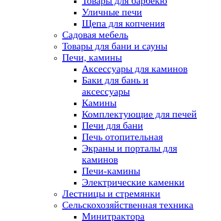
Товары для барбекю
Уличные печи
Щепа для копчения
Садовая мебель
Товары для бани и сауны
Печи, камины
Аксессуары для каминов
Баки для бань и
аксессуары
Камины
Комплектующие для печей
Печи для бани
Печь отопительная
Экраны и порталы для
каминов
Печи-камины
Электрические каменки
Лестницы и стремянки
Сельскохозяйственная техника
Минитрактора