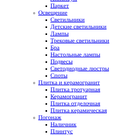
Паркет
Освещение
Светильники
Детские светильники
Лампы
Трековые светильники
Бра
Настольные лампы
Подвесы
Светодиодные люстры
Споты
Плитка и керамогранит
Плитка тротуарная
Керамогранит
Плитка отделочная
Плитка керамическая
Погонаж
Наличник
Плинтус