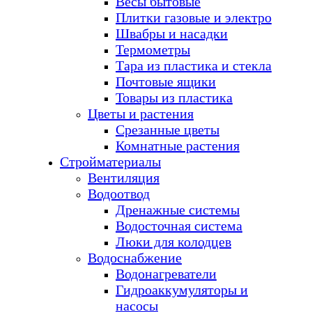
Весы бытовые
Плитки газовые и электро
Швабры и насадки
Термометры
Тара из пластика и стекла
Почтовые ящики
Товары из пластика
Цветы и растения
Срезанные цветы
Комнатные растения
Стройматериалы
Вентиляция
Водоотвод
Дренажные системы
Водосточная система
Люки для колодцев
Водоснабжение
Водонагреватели
Гидроаккумуляторы и
насосы