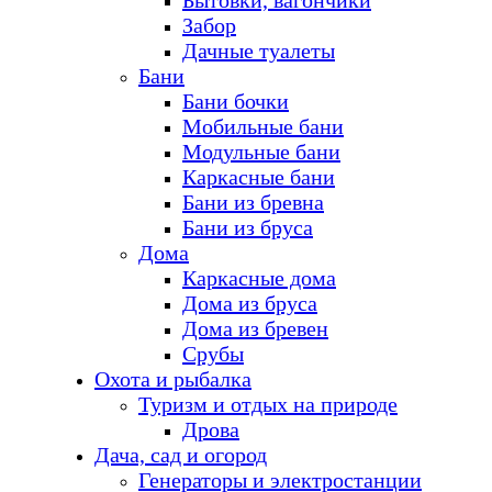
Бытовки, вагончики
Забор
Дачные туалеты
Бани
Бани бочки
Мобильные бани
Модульные бани
Каркасные бани
Бани из бревна
Бани из бруса
Дома
Каркасные дома
Дома из бруса
Дома из бревен
Срубы
Охота и рыбалка
Туризм и отдых на природе
Дрова
Дача, сад и огород
Генераторы и электростанции