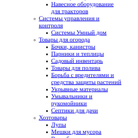
Навесное оборудование
для тракторов
Системы управления и
контроля
Системы Умный дом
Товары для огорода
Бочки, канистры
Парники и теплицы
Садовый инвентарь
Товары для полива
Борьба с вредителями и
средства защиты растений
Укрывные материалы
Умывальники и
рукомойники
Септики для дачи
Хозтовары
Лупы
Мешки для мусора