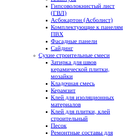
Гипсоволокнистый лист
(ГВЛ)
Асбокартон (Асболист)
Комплектующие к панелям
ПВХ
Фасадные панели
Сайдинг
Сухие строительные смеси
Затирка для швов
керамической плитки,
мозайки
Кладочная смесь
Керамзит
Клей для изоляционных
материалов
Клей для плитки, клей
строительный
Песок
Ремонтные составы для