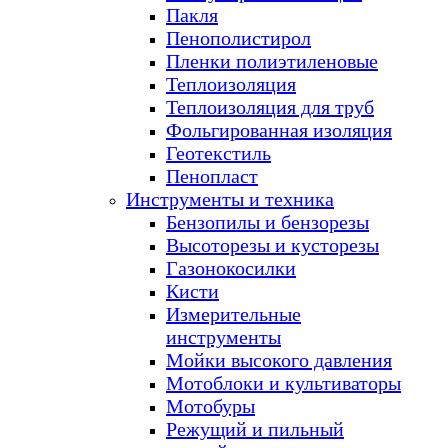
Пакля
Пенополистирол
Пленки полиэтиленовые
Теплоизоляция
Теплоизоляция для труб
Фольгированная изоляция
Геотекстиль
Пенопласт
Инструменты и техника
Бензопилы и бензорезы
Высоторезы и кусторезы
Газонокосилки
Кисти
Измерительные
инструменты
Мойки высокого давления
Мотоблоки и культиваторы
Мотобуры
Режущий и пильный