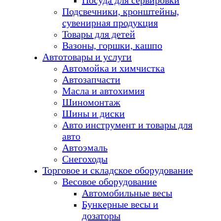
Посуда для сервировки
Подсвечники, кронштейны,
сувенирная продукция
Товары для детей
Вазоны, горшки, кашпо
Автотовары и услуги
Автомойка и химчистка
Автозапчасти
Масла и автохимия
Шиномонтаж
Шины и диски
Авто инструмент и товары для
авто
Автоэмаль
Снегоходы
Торговое и складское оборудование
Весовое оборудование
Автомобильные весы
Бункерные весы и
дозаторы