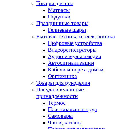
Товары для сна
Матрасы
Подушки
Праздничные товары
Гелиевые шары
Бытовая техника и электроника
Цифровые устройства
Видеорегистраторы
Аудио и мультимедиа
Автосигнализации
Кабели и переходники
Оргтехника
Товары для рукоделия
Посуда и кухонные
принадлежности
Термос
Пластиковая посуда
Самовары
Чаши, казаны