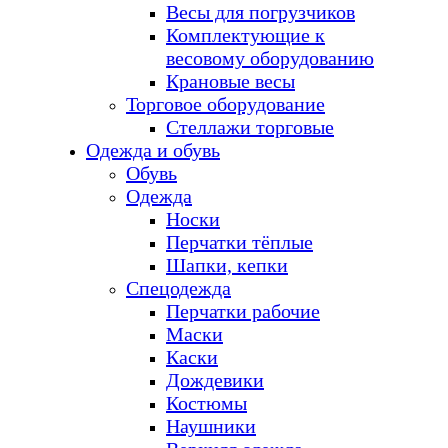
Весы для погрузчиков
Комплектующие к
весовому оборудованию
Крановые весы
Торговое оборудование
Стеллажи торговые
Одежда и обувь
Обувь
Одежда
Носки
Перчатки тёплые
Шапки, кепки
Спецодежда
Перчатки рабочие
Маски
Каски
Дождевики
Костюмы
Наушники