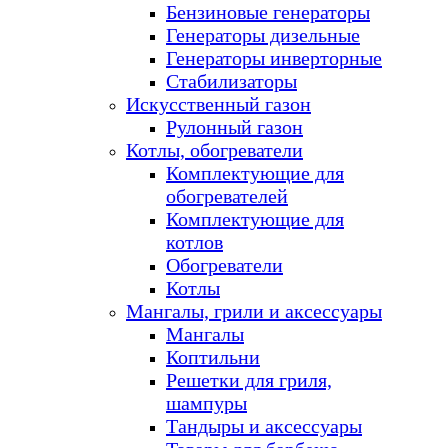
Бензиновые генераторы
Генераторы дизельные
Генераторы инверторные
Стабилизаторы
Искусственный газон
Рулонный газон
Котлы, обогреватели
Комплектующие для
обогревателей
Комплектующие для
котлов
Обогреватели
Котлы
Мангалы, грили и аксессуары
Мангалы
Коптильни
Решетки для гриля,
шампуры
Тандыры и аксессуары