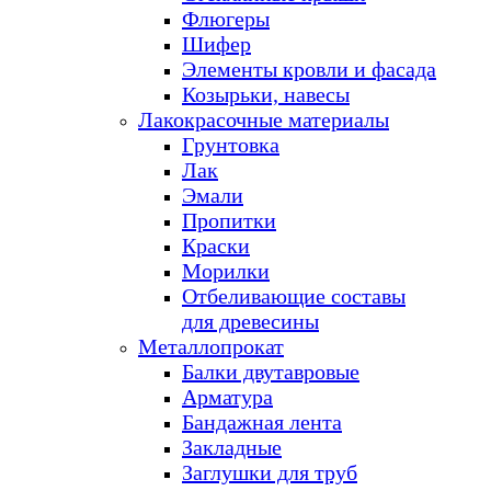
Флюгеры
Шифер
Элементы кровли и фасада
Козырьки, навесы
Лакокрасочные материалы
Грунтовка
Лак
Эмали
Пропитки
Краски
Морилки
Отбеливающие составы
для древесины
Металлопрокат
Балки двутавровые
Арматура
Бандажная лента
Закладные
Заглушки для труб