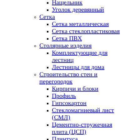
Нащельник
Уголок деревянный
Сетка
Сетка металлическая
Сетка стеклопластиковая
Сетка ПВХ
Столярные изделия
Комплектующие для
лестниц
Лестницы для дома
Строительство стен и
перегородок
Кирпичи и блоки
Профиль
Гипсокартон
Стекломагниевый лист
(СМЛ)
Цементно-стружечная
плита (ЦСП)
Плинтуса