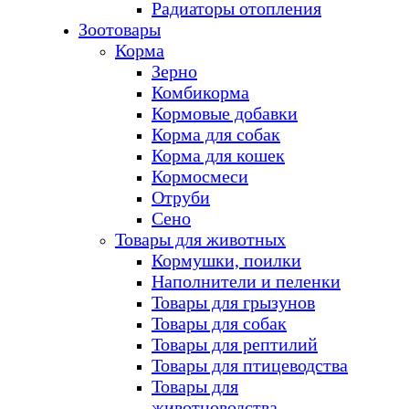
Радиаторы отопления
Зоотовары
Корма
Зерно
Комбикорма
Кормовые добавки
Корма для собак
Корма для кошек
Кормосмеси
Отруби
Сено
Товары для животных
Кормушки, поилки
Наполнители и пеленки
Товары для грызунов
Товары для собак
Товары для рептилий
Товары для птицеводства
Товары для
животноводства