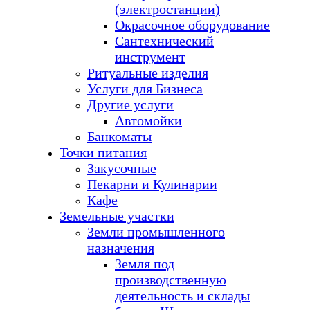
(электростанции)
Окрасочное оборудование
Сантехнический
инструмент
Ритуальные изделия
Услуги для Бизнеса
Другие услуги
Автомойки
Банкоматы
Точки питания
Закусочные
Пекарни и Кулинарии
Кафе
Земельные участки
Земли промышленного
назначения
Земля под
производственную
деятельность и склады