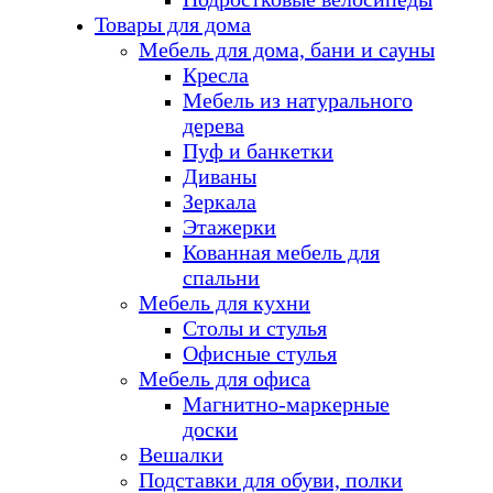
Товары для дома
Мебель для дома, бани и сауны
Кресла
Мебель из натурального
дерева
Пуф и банкетки
Диваны
Зеркала
Этажерки
Кованная мебель для
спальни
Мебель для кухни
Столы и стулья
Офисные стулья
Мебель для офиса
Магнитно-маркерные
доски
Вешалки
Подставки для обуви, полки