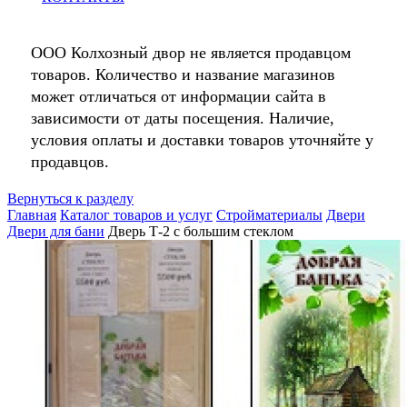
ООО Колхозный двор не является продавцом
товаров. Количество и название магазинов
может отличаться от информации сайта в
зависимости от даты посещения. Наличие,
условия оплаты и доставки товаров уточняйте у
продавцов.
Вернуться к разделу
Главная
Каталог товаров и услуг
Стройматериалы
Двери
Двери для бани
Дверь Т-2 с большим стеклом