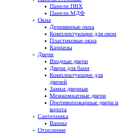
Панели ПВХ
Панели МДФ
Окна
Деревянные окна
Комплектующие для окон
Пластиковые окна
Карнизы
Двери
Входные двери
Двери для бани
Комплектующие для
дверей
Замки дверные
Межкомнатные двери
Противопожарные двери и
ворота
Сантехника
Ванны
Отопление