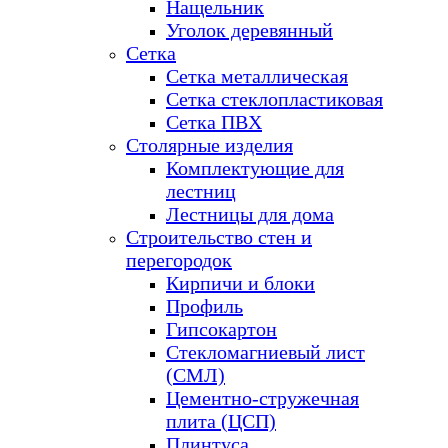
Нащельник
Уголок деревянный
Сетка
Сетка металлическая
Сетка стеклопластиковая
Сетка ПВХ
Столярные изделия
Комплектующие для
лестниц
Лестницы для дома
Строительство стен и
перегородок
Кирпичи и блоки
Профиль
Гипсокартон
Стекломагниевый лист
(СМЛ)
Цементно-стружечная
плита (ЦСП)
Плинтуса