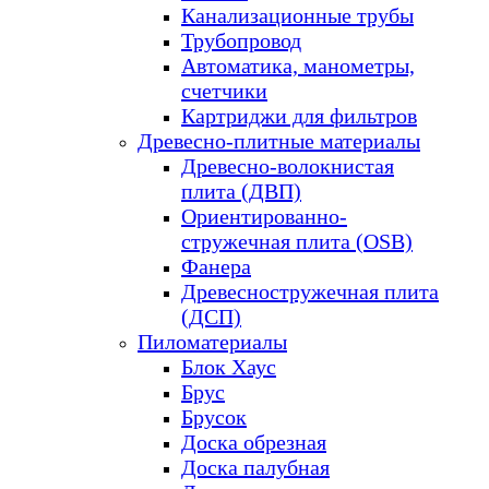
Канализационные трубы
Трубопровод
Автоматика, манометры,
счетчики
Картриджи для фильтров
Древесно-плитные материалы
Древесно-волокнистая
плита (ДВП)
Ориентированно-
стружечная плита (OSB)
Фанера
Древесностружечная плита
(ДСП)
Пиломатериалы
Блок Хаус
Брус
Брусок
Доска обрезная
Доска палубная