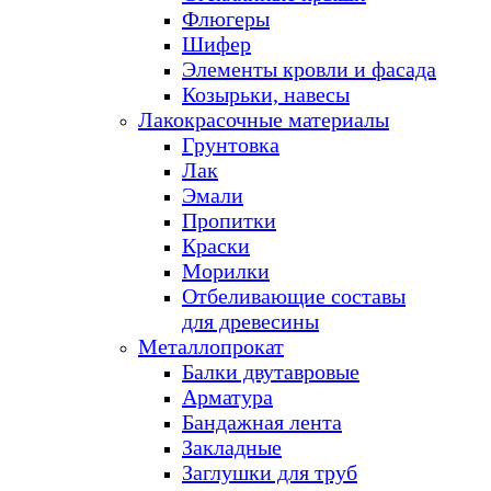
Флюгеры
Шифер
Элементы кровли и фасада
Козырьки, навесы
Лакокрасочные материалы
Грунтовка
Лак
Эмали
Пропитки
Краски
Морилки
Отбеливающие составы
для древесины
Металлопрокат
Балки двутавровые
Арматура
Бандажная лента
Закладные
Заглушки для труб