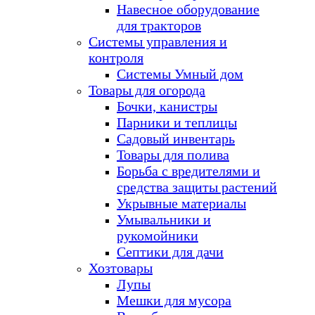
Навесное оборудование
для тракторов
Системы управления и
контроля
Системы Умный дом
Товары для огорода
Бочки, канистры
Парники и теплицы
Садовый инвентарь
Товары для полива
Борьба с вредителями и
средства защиты растений
Укрывные материалы
Умывальники и
рукомойники
Септики для дачи
Хозтовары
Лупы
Мешки для мусора