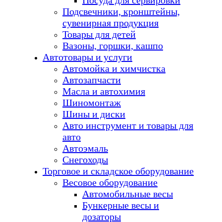
Посуда для сервировки
Подсвечники, кронштейны,
сувенирная продукция
Товары для детей
Вазоны, горшки, кашпо
Автотовары и услуги
Автомойка и химчистка
Автозапчасти
Масла и автохимия
Шиномонтаж
Шины и диски
Авто инструмент и товары для
авто
Автоэмаль
Снегоходы
Торговое и складское оборудование
Весовое оборудование
Автомобильные весы
Бункерные весы и
дозаторы