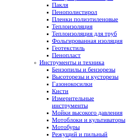
Пакля
Пенополистирол
Пленки полиэтиленовые
Теплоизоляция
Теплоизоляция для труб
Фольгированная изоляция
Геотекстиль
Пенопласт
Инструменты и техника
Бензопилы и бензорезы
Высоторезы и кусторезы
Газонокосилки
Кисти
Измерительные
инструменты
Мойки высокого давления
Мотоблоки и культиваторы
Мотобуры
Режущий и пильный