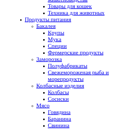
Товары для кошек
Техника для животных
Продукты питания
Бакалея
Крупы
Мука
Специи
Фермерские продукты
Заморозка
Полуфабрикаты
Свежемороженая рыба и
морепродукты
Колбасные изделия
Колбасы
Сосиски
Мясо
Говядина
Баранина
Свинина