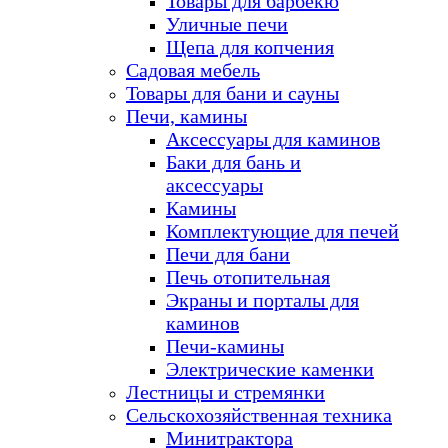
Товары для барбекю
Уличные печи
Щепа для копчения
Садовая мебель
Товары для бани и сауны
Печи, камины
Аксессуары для каминов
Баки для бань и
аксессуары
Камины
Комплектующие для печей
Печи для бани
Печь отопительная
Экраны и порталы для
каминов
Печи-камины
Электрические каменки
Лестницы и стремянки
Сельскохозяйственная техника
Минитрактора