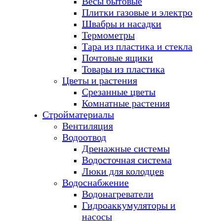
Весы бытовые
Плитки газовые и электро
Швабры и насадки
Термометры
Тара из пластика и стекла
Почтовые ящики
Товары из пластика
Цветы и растения
Срезанные цветы
Комнатные растения
Стройматериалы
Вентиляция
Водоотвод
Дренажные системы
Водосточная система
Люки для колодцев
Водоснабжение
Водонагреватели
Гидроаккумуляторы и
насосы