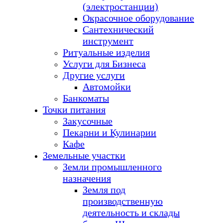
(электростанции)
Окрасочное оборудование
Сантехнический
инструмент
Ритуальные изделия
Услуги для Бизнеса
Другие услуги
Автомойки
Банкоматы
Точки питания
Закусочные
Пекарни и Кулинарии
Кафе
Земельные участки
Земли промышленного
назначения
Земля под
производственную
деятельность и склады