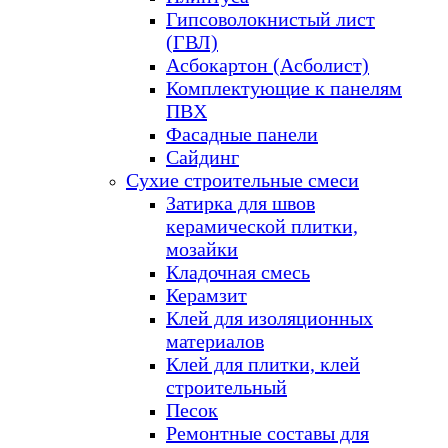
Гипсоволокнистый лист
(ГВЛ)
Асбокартон (Асболист)
Комплектующие к панелям
ПВХ
Фасадные панели
Сайдинг
Сухие строительные смеси
Затирка для швов
керамической плитки,
мозайки
Кладочная смесь
Керамзит
Клей для изоляционных
материалов
Клей для плитки, клей
строительный
Песок
Ремонтные составы для