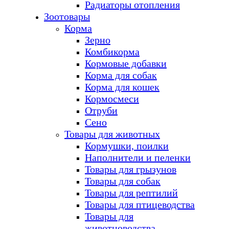
Радиаторы отопления
Зоотовары
Корма
Зерно
Комбикорма
Кормовые добавки
Корма для собак
Корма для кошек
Кормосмеси
Отруби
Сено
Товары для животных
Кормушки, поилки
Наполнители и пеленки
Товары для грызунов
Товары для собак
Товары для рептилий
Товары для птицеводства
Товары для
животноводства