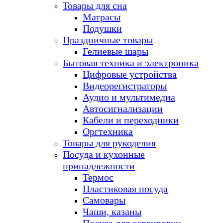
Товары для сна
Матрасы
Подушки
Праздничные товары
Гелиевые шары
Бытовая техника и электроника
Цифровые устройства
Видеорегистраторы
Аудио и мультимедиа
Автосигнализации
Кабели и переходники
Оргтехника
Товары для рукоделия
Посуда и кухонные
принадлежности
Термос
Пластиковая посуда
Самовары
Чаши, казаны