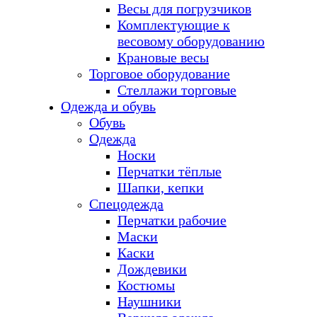
Весы для погрузчиков
Комплектующие к
весовому оборудованию
Крановые весы
Торговое оборудование
Стеллажи торговые
Одежда и обувь
Обувь
Одежда
Носки
Перчатки тёплые
Шапки, кепки
Спецодежда
Перчатки рабочие
Маски
Каски
Дождевики
Костюмы
Наушники