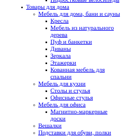
Товары для дома
Мебель для дома, бани и сауны
Кресла
Мебель из натурального
дерева
Пуф и банкетки
Диваны
Зеркала
Этажерки
Кованная мебель для
спальни
Мебель для кухни
Столы и стулья
Офисные стулья
Мебель для офиса
Магнитно-маркерные
доски
Вешалки
Подставки для обуви, полки