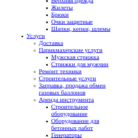
Верхняя одежда
Жилеты
Брюки
Очки защитные
Шапки, кепки, шлемы
Услуги
Доставка
Парикмахерские услуги
Мужская стрижка
Стрижки для мужчин
Ремонт техники
Строительные услуги
Заправка, продажа обмен
газовых баллонов
Аренда инструмента
Строительное
оборудование
Оборудование для
бетонных работ
Генераторы