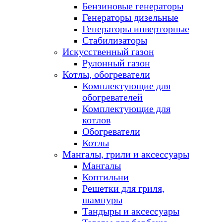
Бензиновые генераторы
Генераторы дизельные
Генераторы инверторные
Стабилизаторы
Искусственный газон
Рулонный газон
Котлы, обогреватели
Комплектующие для
обогревателей
Комплектующие для
котлов
Обогреватели
Котлы
Мангалы, грили и аксессуары
Мангалы
Коптильни
Решетки для гриля,
шампуры
Тандыры и аксессуары