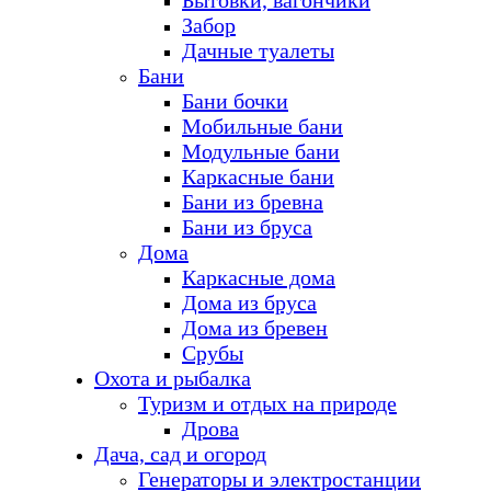
Бытовки, вагончики
Забор
Дачные туалеты
Бани
Бани бочки
Мобильные бани
Модульные бани
Каркасные бани
Бани из бревна
Бани из бруса
Дома
Каркасные дома
Дома из бруса
Дома из бревен
Срубы
Охота и рыбалка
Туризм и отдых на природе
Дрова
Дача, сад и огород
Генераторы и электростанции