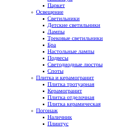
Паркет
Освещение
Светильники
Детские светильники
Лампы
Трековые светильники
Бра
Настольные лампы
Подвесы
Светодиодные люстры
Споты
Плитка и керамогранит
Плитка тротуарная
Керамогранит
Плитка отделочная
Плитка керамическая
Погонаж
Наличник
Плинтус