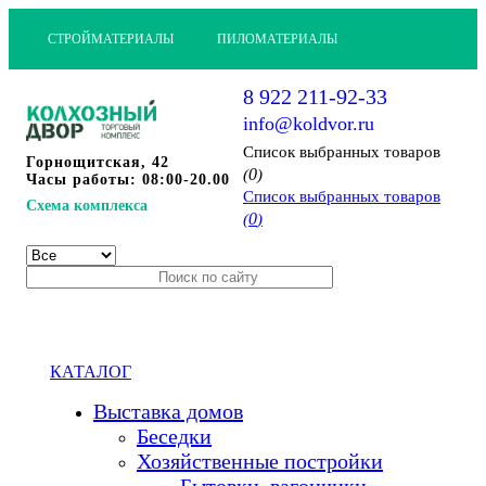
СТРОЙМАТЕРИАЛЫ
ПИЛОМАТЕРИАЛЫ
8 922 211-92-33
info@koldvor.ru
Cписок выбранных товаров
Горнощитская, 42
0
(
)
Часы работы: 08:00-20.00
Cписок выбранных товаров
Схема комплекса
0
(
)
КАТАЛОГ
Выставка домов
Беседки
Хозяйственные постройки