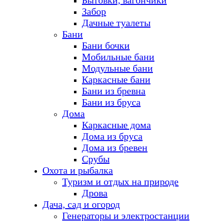
Бытовки, вагончики
Забор
Дачные туалеты
Бани
Бани бочки
Мобильные бани
Модульные бани
Каркасные бани
Бани из бревна
Бани из бруса
Дома
Каркасные дома
Дома из бруса
Дома из бревен
Срубы
Охота и рыбалка
Туризм и отдых на природе
Дрова
Дача, сад и огород
Генераторы и электростанции