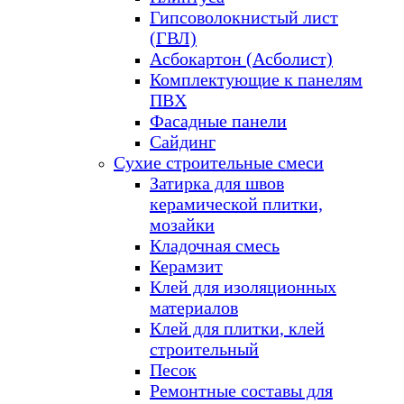
Гипсоволокнистый лист
(ГВЛ)
Асбокартон (Асболист)
Комплектующие к панелям
ПВХ
Фасадные панели
Сайдинг
Сухие строительные смеси
Затирка для швов
керамической плитки,
мозайки
Кладочная смесь
Керамзит
Клей для изоляционных
материалов
Клей для плитки, клей
строительный
Песок
Ремонтные составы для