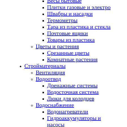
Весы бытовые
Плитки газовые и электро
Швабры и насадки
Термометры
Тара из пластика и стекла
Почтовые ящики
Товары из пластика
Цветы и растения
Срезанные цветы
Комнатные растения
Стройматериалы
Вентиляция
Водоотвод
Дренажные системы
Водосточная система
Люки для колодцев
Водоснабжение
Водонагреватели
Гидроаккумуляторы и
насосы