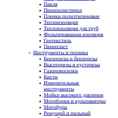
Пакля
Пенополистирол
Пленки полиэтиленовые
Теплоизоляция
Теплоизоляция для труб
Фольгированная изоляция
Геотекстиль
Пенопласт
Инструменты и техника
Бензопилы и бензорезы
Высоторезы и кусторезы
Газонокосилки
Кисти
Измерительные
инструменты
Мойки высокого давления
Мотоблоки и культиваторы
Мотобуры
Режущий и пильный