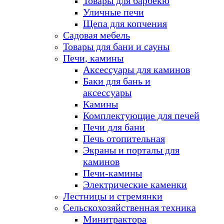
Товары для барбекю
Уличные печи
Щепа для копчения
Садовая мебель
Товары для бани и сауны
Печи, камины
Аксессуары для каминов
Баки для бань и
аксессуары
Камины
Комплектующие для печей
Печи для бани
Печь отопительная
Экраны и порталы для
каминов
Печи-камины
Электрические каменки
Лестницы и стремянки
Сельскохозяйственная техника
Минитрактора