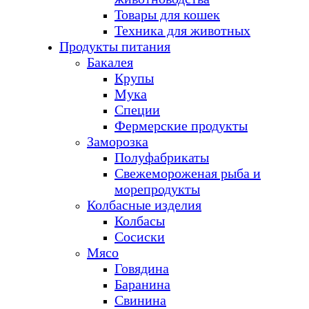
Товары для кошек
Техника для животных
Продукты питания
Бакалея
Крупы
Мука
Специи
Фермерские продукты
Заморозка
Полуфабрикаты
Свежемороженая рыба и
морепродукты
Колбасные изделия
Колбасы
Сосиски
Мясо
Говядина
Баранина
Свинина