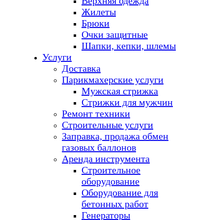
Верхняя одежда
Жилеты
Брюки
Очки защитные
Шапки, кепки, шлемы
Услуги
Доставка
Парикмахерские услуги
Мужская стрижка
Стрижки для мужчин
Ремонт техники
Строительные услуги
Заправка, продажа обмен
газовых баллонов
Аренда инструмента
Строительное
оборудование
Оборудование для
бетонных работ
Генераторы