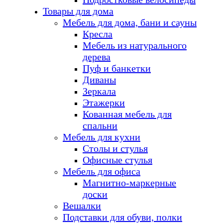
Товары для дома
Мебель для дома, бани и сауны
Кресла
Мебель из натурального
дерева
Пуф и банкетки
Диваны
Зеркала
Этажерки
Кованная мебель для
спальни
Мебель для кухни
Столы и стулья
Офисные стулья
Мебель для офиса
Магнитно-маркерные
доски
Вешалки
Подставки для обуви, полки