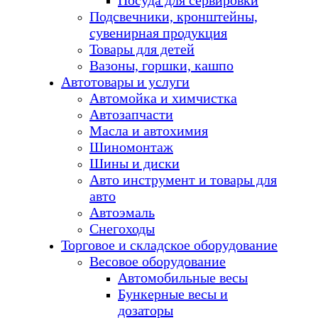
Посуда для сервировки
Подсвечники, кронштейны,
сувенирная продукция
Товары для детей
Вазоны, горшки, кашпо
Автотовары и услуги
Автомойка и химчистка
Автозапчасти
Масла и автохимия
Шиномонтаж
Шины и диски
Авто инструмент и товары для
авто
Автоэмаль
Снегоходы
Торговое и складское оборудование
Весовое оборудование
Автомобильные весы
Бункерные весы и
дозаторы