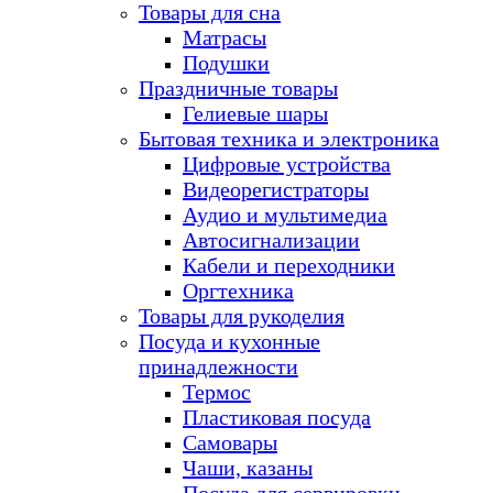
Товары для сна
Матрасы
Подушки
Праздничные товары
Гелиевые шары
Бытовая техника и электроника
Цифровые устройства
Видеорегистраторы
Аудио и мультимедиа
Автосигнализации
Кабели и переходники
Оргтехника
Товары для рукоделия
Посуда и кухонные
принадлежности
Термос
Пластиковая посуда
Самовары
Чаши, казаны