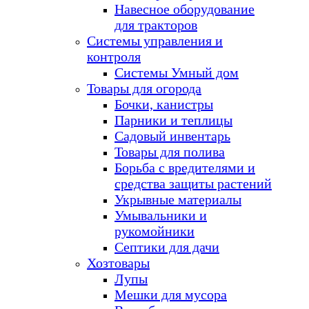
Навесное оборудование
для тракторов
Системы управления и
контроля
Системы Умный дом
Товары для огорода
Бочки, канистры
Парники и теплицы
Садовый инвентарь
Товары для полива
Борьба с вредителями и
средства защиты растений
Укрывные материалы
Умывальники и
рукомойники
Септики для дачи
Хозтовары
Лупы
Мешки для мусора