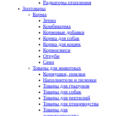
Радиаторы отопления
Зоотовары
Корма
Зерно
Комбикорма
Кормовые добавки
Корма для собак
Корма для кошек
Кормосмеси
Отруби
Сено
Товары для животных
Кормушки, поилки
Наполнители и пеленки
Товары для грызунов
Товары для собак
Товары для рептилий
Товары для птицеводства
Товары для
животноводства