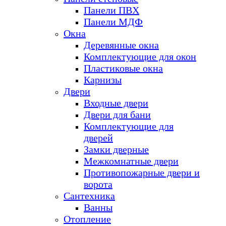
Панели ПВХ
Панели МДФ
Окна
Деревянные окна
Комплектующие для окон
Пластиковые окна
Карнизы
Двери
Входные двери
Двери для бани
Комплектующие для
дверей
Замки дверные
Межкомнатные двери
Противопожарные двери и
ворота
Сантехника
Ванны
Отопление