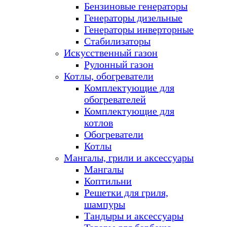
Бензиновые генераторы
Генераторы дизельные
Генераторы инверторные
Стабилизаторы
Искусственный газон
Рулонный газон
Котлы, обогреватели
Комплектующие для
обогревателей
Комплектующие для
котлов
Обогреватели
Котлы
Мангалы, грили и аксессуары
Мангалы
Коптильни
Решетки для гриля,
шампуры
Тандыры и аксессуары