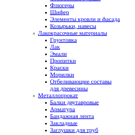
Флюгеры
Шифер
Элементы кровли и фасада
Козырьки, навесы
Лакокрасочные материалы
Грунтовка
Лак
Эмали
Пропитки
Краски
Морилки
Отбеливающие составы
для древесины
Металлопрокат
Балки двутавровые
Арматура
Бандажная лента
Закладные
Заглушки для труб