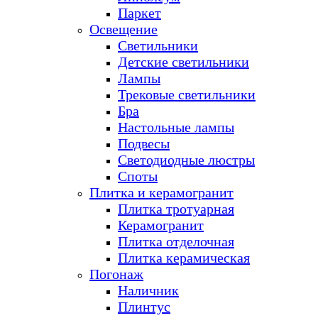
Паркет
Освещение
Светильники
Детские светильники
Лампы
Трековые светильники
Бра
Настольные лампы
Подвесы
Светодиодные люстры
Споты
Плитка и керамогранит
Плитка тротуарная
Керамогранит
Плитка отделочная
Плитка керамическая
Погонаж
Наличник
Плинтус