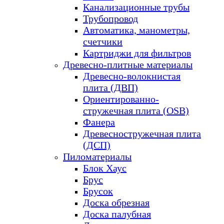
Канализационные трубы
Трубопровод
Автоматика, манометры,
счетчики
Картриджи для фильтров
Древесно-плитные материалы
Древесно-волокнистая
плита (ДВП)
Ориентированно-
стружечная плита (OSB)
Фанера
Древесностружечная плита
(ДСП)
Пиломатериалы
Блок Хаус
Брус
Брусок
Доска обрезная
Доска палубная