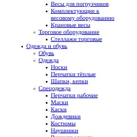
Весы для погрузчиков
Комплектующие к
весовому оборудованию
Крановые весы
Торговое оборудование
Стеллажи торговые
Одежда и обувь
Обувь
Одежда
Носки
Перчатки тёплые
Шапки, кепки
Спецодежда
Перчатки рабочие
Маски
Каски
Дождевики
Костюмы
Наушники