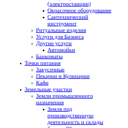
(электростанции)
Окрасочное оборудование
Сантехнический
инструмент
Ритуальные изделия
Услуги для Бизнеса
Другие услуги
Автомойки
Банкоматы
Точки питания
Закусочные
Пекарни и Кулинарии
Кафе
Земельные участки
Земли промышленного
назначения
Земля под
производственную
деятельность и склады