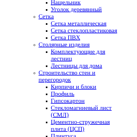
Нащельник
Уголок деревянный
Сетка
Сетка металлическая
Сетка стеклопластиковая
Сетка ПВХ
Столярные изделия
Комплектующие для
лестниц
Лестницы для дома
Строительство стен и
перегородок
Кирпичи и блоки
Профиль
Гипсокартон
Стекломагниевый лист
(СМЛ)
Цементно-стружечная
плита (ЦСП)
Плинтуса