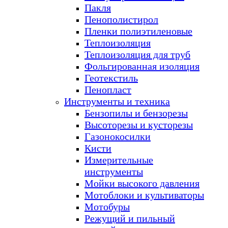
Пакля
Пенополистирол
Пленки полиэтиленовые
Теплоизоляция
Теплоизоляция для труб
Фольгированная изоляция
Геотекстиль
Пенопласт
Инструменты и техника
Бензопилы и бензорезы
Высоторезы и кусторезы
Газонокосилки
Кисти
Измерительные
инструменты
Мойки высокого давления
Мотоблоки и культиваторы
Мотобуры
Режущий и пильный