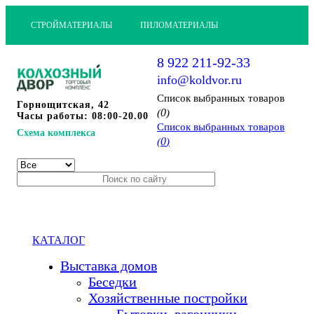
СТРОЙМАТЕРИАЛЫ
ПИЛОМАТЕРИАЛЫ
8 922 211-92-33
info@koldvor.ru
Cписок выбранных товаров
Горнощитская, 42
0
(
)
Часы работы: 08:00-20.00
Cписок выбранных товаров
Схема комплекса
0
(
)
КАТАЛОГ
Выставка домов
Беседки
Хозяйственные постройки