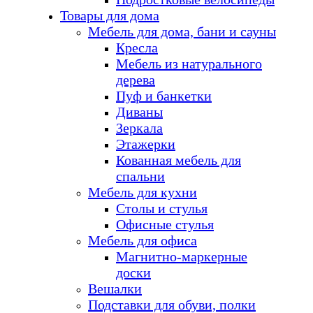
Товары для дома
Мебель для дома, бани и сауны
Кресла
Мебель из натурального
дерева
Пуф и банкетки
Диваны
Зеркала
Этажерки
Кованная мебель для
спальни
Мебель для кухни
Столы и стулья
Офисные стулья
Мебель для офиса
Магнитно-маркерные
доски
Вешалки
Подставки для обуви, полки