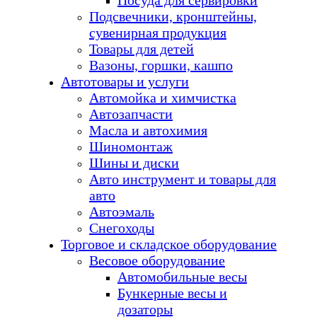
Посуда для сервировки
Подсвечники, кронштейны,
сувенирная продукция
Товары для детей
Вазоны, горшки, кашпо
Автотовары и услуги
Автомойка и химчистка
Автозапчасти
Масла и автохимия
Шиномонтаж
Шины и диски
Авто инструмент и товары для
авто
Автоэмаль
Снегоходы
Торговое и складское оборудование
Весовое оборудование
Автомобильные весы
Бункерные весы и
дозаторы