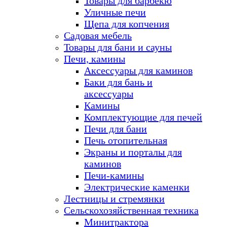
Товары для барбекю
Уличные печи
Щепа для копчения
Садовая мебель
Товары для бани и сауны
Печи, камины
Аксессуары для каминов
Баки для бань и
аксессуары
Камины
Комплектующие для печей
Печи для бани
Печь отопительная
Экраны и порталы для
каминов
Печи-камины
Электрические каменки
Лестницы и стремянки
Сельскохозяйственная техника
Минитрактора