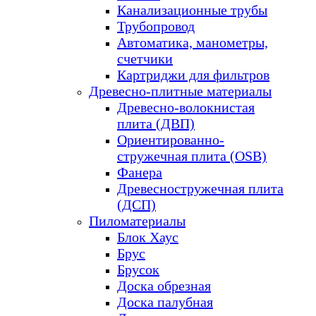
Канализационные трубы
Трубопровод
Автоматика, манометры,
счетчики
Картриджи для фильтров
Древесно-плитные материалы
Древесно-волокнистая
плита (ДВП)
Ориентированно-
стружечная плита (OSB)
Фанера
Древесностружечная плита
(ДСП)
Пиломатериалы
Блок Хаус
Брус
Брусок
Доска обрезная
Доска палубная