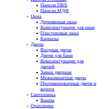
Панели ПВХ
Панели МДФ
Окна
Деревянные окна
Комплектующие для окон
Пластиковые окна
Карнизы
Двери
Входные двери
Двери для бани
Комплектующие для
дверей
Замки дверные
Межкомнатные двери
Противопожарные двери и
ворота
Сантехника
Ванны
Отопление