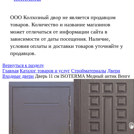
ООО Колхозный двор не является продавцом
товаров. Количество и название магазинов
может отличаться от информации сайта в
зависимости от даты посещения. Наличие,
условия оплаты и доставки товаров уточняйте у
продавцов.
Вернуться к разделу
Главная
Каталог товаров и услуг
Стройматериалы
Двери
Входные двери
Дверь 11 см ISOTERMA Медный антик Венге