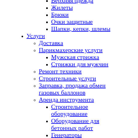
Верхняя одежда
Жилеты
Брюки
Очки защитные
Шапки, кепки, шлемы
Услуги
Доставка
Парикмахерские услуги
Мужская стрижка
Стрижки для мужчин
Ремонт техники
Строительные услуги
Заправка, продажа обмен
газовых баллонов
Аренда инструмента
Строительное
оборудование
Оборудование для
бетонных работ
Генераторы