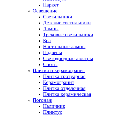
Паркет
Освещение
Светильники
Детские светильники
Лампы
Трековые светильники
Бра
Настольные лампы
Подвесы
Светодиодные люстры
Споты
Плитка и керамогранит
Плитка тротуарная
Керамогранит
Плитка отделочная
Плитка керамическая
Погонаж
Наличник
Плинтус