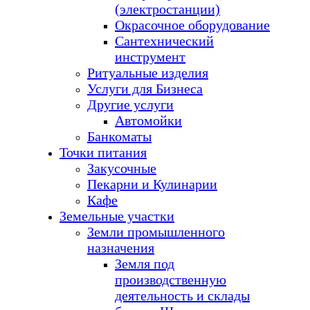
(электростанции)
Окрасочное оборудование
Сантехнический
инструмент
Ритуальные изделия
Услуги для Бизнеса
Другие услуги
Автомойки
Банкоматы
Точки питания
Закусочные
Пекарни и Кулинарии
Кафе
Земельные участки
Земли промышленного
назначения
Земля под
производственную
деятельность и склады