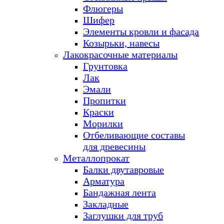
Флюгеры
Шифер
Элементы кровли и фасада
Козырьки, навесы
Лакокрасочные материалы
Грунтовка
Лак
Эмали
Пропитки
Краски
Морилки
Отбеливающие составы
для древесины
Металлопрокат
Балки двутавровые
Арматура
Бандажная лента
Закладные
Заглушки для труб