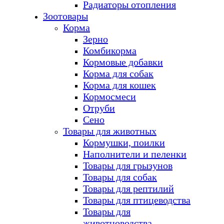
Радиаторы отопления
Зоотовары
Корма
Зерно
Комбикорма
Кормовые добавки
Корма для собак
Корма для кошек
Кормосмеси
Отруби
Сено
Товары для животных
Кормушки, поилки
Наполнители и пеленки
Товары для грызунов
Товары для собак
Товары для рептилий
Товары для птицеводства
Товары для
животноводства