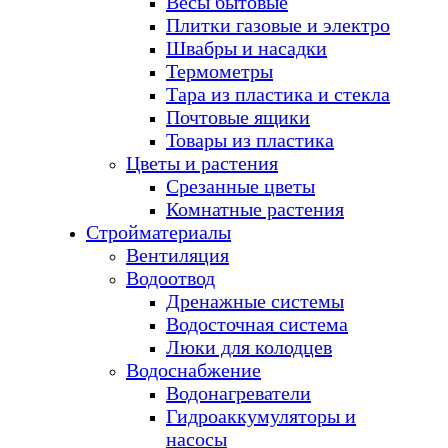
Весы бытовые
Плитки газовые и электро
Швабры и насадки
Термометры
Тара из пластика и стекла
Почтовые ящики
Товары из пластика
Цветы и растения
Срезанные цветы
Комнатные растения
Стройматериалы
Вентиляция
Водоотвод
Дренажные системы
Водосточная система
Люки для колодцев
Водоснабжение
Водонагреватели
Гидроаккумуляторы и
насосы