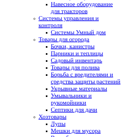
Навесное оборудование
для тракторов
Системы управления и
контроля
Системы Умный дом
Товары для огорода
Бочки, канистры
Парники и теплицы
Садовый инвентарь
Товары для полива
Борьба с вредителями и
средства защиты растений
Укрывные материалы
Умывальники и
рукомойники
Септики для дачи
Хозтовары
Лупы
Мешки для мусора