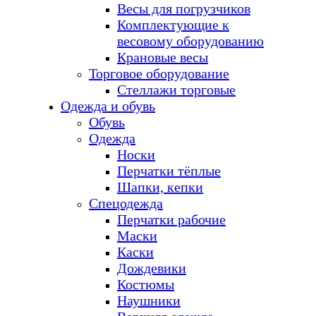
Весы для погрузчиков
Комплектующие к
весовому оборудованию
Крановые весы
Торговое оборудование
Стеллажи торговые
Одежда и обувь
Обувь
Одежда
Носки
Перчатки тёплые
Шапки, кепки
Спецодежда
Перчатки рабочие
Маски
Каски
Дождевики
Костюмы
Наушники