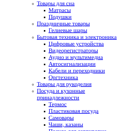
Товары для сна
Матрасы
Подушки
Праздничные товары
Гелиевые шары
Бытовая техника и электроника
Цифровые устройства
Видеорегистраторы
Аудио и мультимедиа
Автосигнализации
Кабели и переходники
Оргтехника
Товары для рукоделия
Посуда и кухонные
принадлежности
Термос
Пластиковая посуда
Самовары
Чаши, казаны