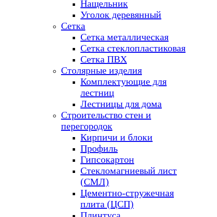
Нащельник
Уголок деревянный
Сетка
Сетка металлическая
Сетка стеклопластиковая
Сетка ПВХ
Столярные изделия
Комплектующие для
лестниц
Лестницы для дома
Строительство стен и
перегородок
Кирпичи и блоки
Профиль
Гипсокартон
Стекломагниевый лист
(СМЛ)
Цементно-стружечная
плита (ЦСП)
Плинтуса