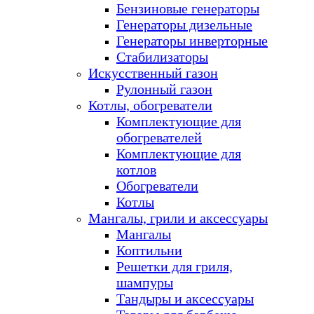
Бензиновые генераторы
Генераторы дизельные
Генераторы инверторные
Стабилизаторы
Искусственный газон
Рулонный газон
Котлы, обогреватели
Комплектующие для
обогревателей
Комплектующие для
котлов
Обогреватели
Котлы
Мангалы, грили и аксессуары
Мангалы
Коптильни
Решетки для гриля,
шампуры
Тандыры и аксессуары