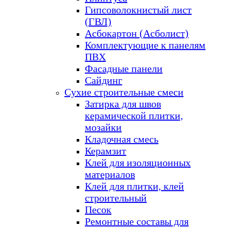
Гипсоволокнистый лист
(ГВЛ)
Асбокартон (Асболист)
Комплектующие к панелям
ПВХ
Фасадные панели
Сайдинг
Сухие строительные смеси
Затирка для швов
керамической плитки,
мозайки
Кладочная смесь
Керамзит
Клей для изоляционных
материалов
Клей для плитки, клей
строительный
Песок
Ремонтные составы для