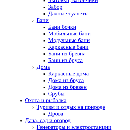
Бытовки, вагончики
Забор
Дачные туалеты
Бани
Бани бочки
Мобильные бани
Модульные бани
Каркасные бани
Бани из бревна
Бани из бруса
Дома
Каркасные дома
Дома из бруса
Дома из бревен
Срубы
Охота и рыбалка
Туризм и отдых на природе
Дрова
Дача, сад и огород
Генераторы и электростанции