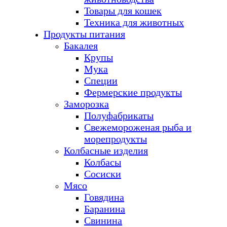
Товары для кошек
Техника для животных
Продукты питания
Бакалея
Крупы
Мука
Специи
Фермерские продукты
Заморозка
Полуфабрикаты
Свежемороженая рыба и
морепродукты
Колбасные изделия
Колбасы
Сосиски
Мясо
Говядина
Баранина
Свинина