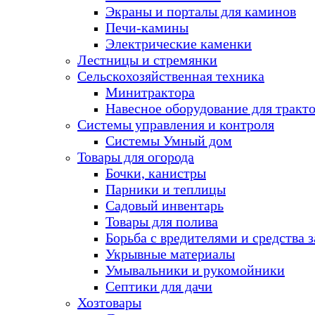
Экраны и порталы для каминов
Печи-камины
Электрические каменки
Лестницы и стремянки
Сельскохозяйственная техника
Минитрактора
Навесное оборудование для тракт
Системы управления и контроля
Системы Умный дом
Товары для огорода
Бочки, канистры
Парники и теплицы
Садовый инвентарь
Товары для полива
Борьба с вредителями и средства 
Укрывные материалы
Умывальники и рукомойники
Септики для дачи
Хозтовары