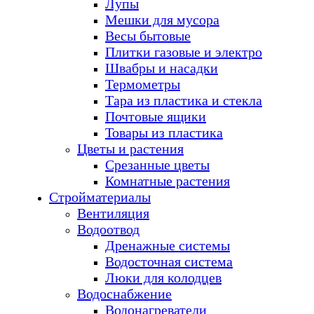
Лупы
Мешки для мусора
Весы бытовые
Плитки газовые и электро
Швабры и насадки
Термометры
Тара из пластика и стекла
Почтовые ящики
Товары из пластика
Цветы и растения
Срезанные цветы
Комнатные растения
Стройматериалы
Вентиляция
Водоотвод
Дренажные системы
Водосточная система
Люки для колодцев
Водоснабжение
Водонагреватели