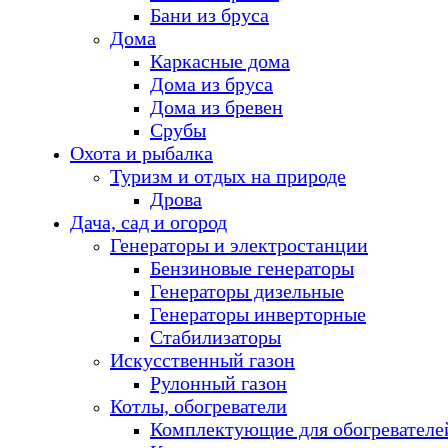
Бани из бруса
Дома
Каркасные дома
Дома из бруса
Дома из бревен
Срубы
Охота и рыбалка
Туризм и отдых на природе
Дрова
Дача, сад и огород
Генераторы и электростанции
Бензиновые генераторы
Генераторы дизельные
Генераторы инверторные
Стабилизаторы
Искусственный газон
Рулонный газон
Котлы, обогреватели
Комплектующие для обогревателе