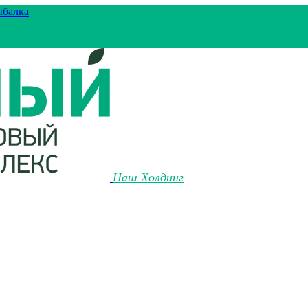
ыбалка
Наш Холдинг