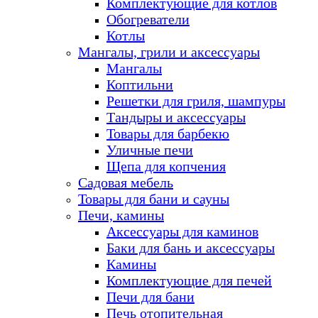
Комплектующие для котлов
Обогреватели
Котлы
Мангалы, грили и аксессуары
Мангалы
Коптильни
Решетки для гриля, шампуры
Тандыры и аксессуары
Товары для барбекю
Уличные печи
Щепа для копчения
Садовая мебель
Товары для бани и сауны
Печи, камины
Аксессуары для каминов
Баки для бань и аксессуары
Камины
Комплектующие для печей
Печи для бани
Печь отопительная