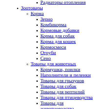
Радиаторы отопления
Зоотовары
Корма
Зерно
Комбикорма
Кормовые добавки
Корма для собак
Корма для кошек
Кормосмеси
Отруби
Сено
Товары для животных
Кормушки, поилки
Наполнители и пеленки
Товары для грызунов
Товары для собак
Товары для рептилий
Товары для птицеводства
Товары для
животноводства