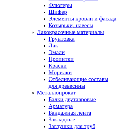
Флюгеры
Шифер
Элементы кровли и фасада
Козырьки, навесы
Лакокрасочные материалы
Грунтовка
Лак
Эмали
Пропитки
Краски
Морилки
Отбеливающие составы
для древесины
Металлопрокат
Балки двутавровые
Арматура
Бандажная лента
Закладные
Заглушки для труб