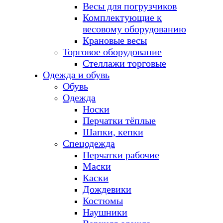
Весы для погрузчиков
Комплектующие к
весовому оборудованию
Крановые весы
Торговое оборудование
Стеллажи торговые
Одежда и обувь
Обувь
Одежда
Носки
Перчатки тёплые
Шапки, кепки
Спецодежда
Перчатки рабочие
Маски
Каски
Дождевики
Костюмы
Наушники