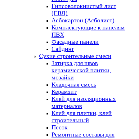
Гипсоволокнистый лист
(ГВЛ)
Асбокартон (Асболист)
Комплектующие к панелям
ПВХ
Фасадные панели
Сайдинг
Сухие строительные смеси
Затирка для швов
керамической плитки,
мозайки
Кладочная смесь
Керамзит
Клей для изоляционных
материалов
Клей для плитки, клей
строительный
Песок
Ремонтные составы для