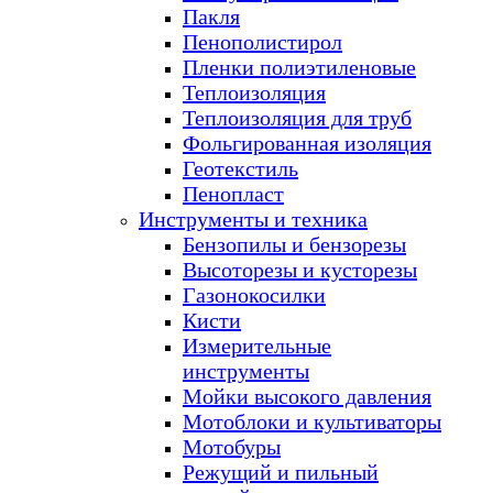
Пакля
Пенополистирол
Пленки полиэтиленовые
Теплоизоляция
Теплоизоляция для труб
Фольгированная изоляция
Геотекстиль
Пенопласт
Инструменты и техника
Бензопилы и бензорезы
Высоторезы и кусторезы
Газонокосилки
Кисти
Измерительные
инструменты
Мойки высокого давления
Мотоблоки и культиваторы
Мотобуры
Режущий и пильный