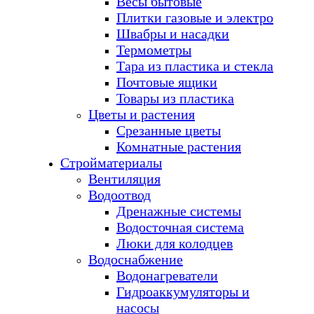
Весы бытовые
Плитки газовые и электро
Швабры и насадки
Термометры
Тара из пластика и стекла
Почтовые ящики
Товары из пластика
Цветы и растения
Срезанные цветы
Комнатные растения
Стройматериалы
Вентиляция
Водоотвод
Дренажные системы
Водосточная система
Люки для колодцев
Водоснабжение
Водонагреватели
Гидроаккумуляторы и
насосы