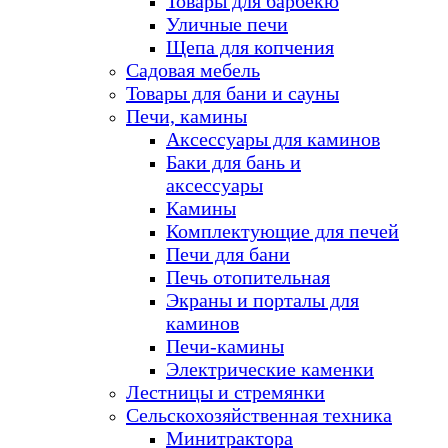
Товары для барбекю
Уличные печи
Щепа для копчения
Садовая мебель
Товары для бани и сауны
Печи, камины
Аксессуары для каминов
Баки для бань и
аксессуары
Камины
Комплектующие для печей
Печи для бани
Печь отопительная
Экраны и порталы для
каминов
Печи-камины
Электрические каменки
Лестницы и стремянки
Сельскохозяйственная техника
Минитрактора