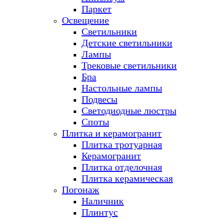
Паркет
Освещение
Светильники
Детские светильники
Лампы
Трековые светильники
Бра
Настольные лампы
Подвесы
Светодиодные люстры
Споты
Плитка и керамогранит
Плитка тротуарная
Керамогранит
Плитка отделочная
Плитка керамическая
Погонаж
Наличник
Плинтус