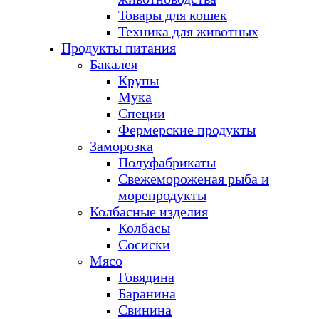
Товары для кошек
Техника для животных
Продукты питания
Бакалея
Крупы
Мука
Специи
Фермерские продукты
Заморозка
Полуфабрикаты
Свежемороженая рыба и
морепродукты
Колбасные изделия
Колбасы
Сосиски
Мясо
Говядина
Баранина
Свинина