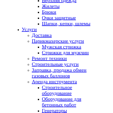
Верхняя одежда
Жилеты
Брюки
Очки защитные
Шапки, кепки, шлемы
Услуги
Доставка
Парикмахерские услуги
Мужская стрижка
Стрижки для мужчин
Ремонт техники
Строительные услуги
Заправка, продажа обмен
газовых баллонов
Аренда инструмента
Строительное
оборудование
Оборудование для
бетонных работ
Генераторы