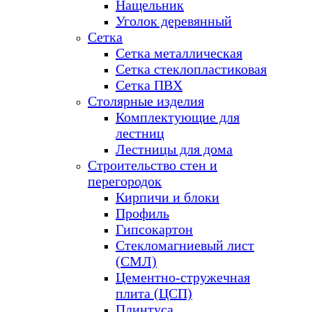
Нащельник
Уголок деревянный
Сетка
Сетка металлическая
Сетка стеклопластиковая
Сетка ПВХ
Столярные изделия
Комплектующие для
лестниц
Лестницы для дома
Строительство стен и
перегородок
Кирпичи и блоки
Профиль
Гипсокартон
Стекломагниевый лист
(СМЛ)
Цементно-стружечная
плита (ЦСП)
Плинтуса