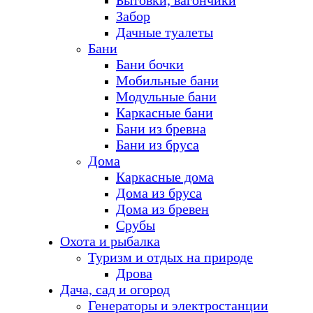
Бытовки, вагончики
Забор
Дачные туалеты
Бани
Бани бочки
Мобильные бани
Модульные бани
Каркасные бани
Бани из бревна
Бани из бруса
Дома
Каркасные дома
Дома из бруса
Дома из бревен
Срубы
Охота и рыбалка
Туризм и отдых на природе
Дрова
Дача, сад и огород
Генераторы и электростанции