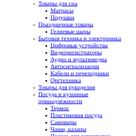
Товары для сна
Матрасы
Подушки
Праздничные товары
Гелиевые шары
Бытовая техника и электроника
Цифровые устройства
Видеорегистраторы
Аудио и мультимедиа
Автосигнализации
Кабели и переходники
Оргтехника
Товары для рукоделия
Посуда и кухонные
принадлежности
Термос
Пластиковая посуда
Самовары
Чаши, казаны