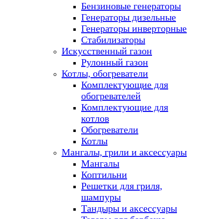
Бензиновые генераторы
Генераторы дизельные
Генераторы инверторные
Стабилизаторы
Искусственный газон
Рулонный газон
Котлы, обогреватели
Комплектующие для
обогревателей
Комплектующие для
котлов
Обогреватели
Котлы
Мангалы, грили и аксессуары
Мангалы
Коптильни
Решетки для гриля,
шампуры
Тандыры и аксессуары