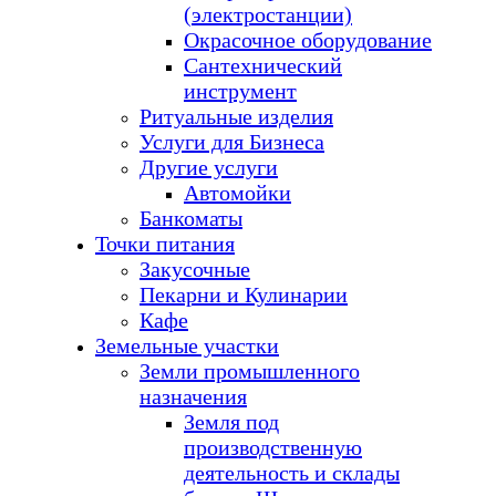
(электростанции)
Окрасочное оборудование
Сантехнический
инструмент
Ритуальные изделия
Услуги для Бизнеса
Другие услуги
Автомойки
Банкоматы
Точки питания
Закусочные
Пекарни и Кулинарии
Кафе
Земельные участки
Земли промышленного
назначения
Земля под
производственную
деятельность и склады