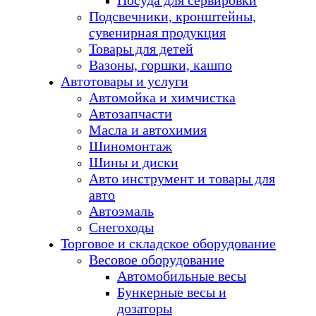
Посуда для сервировки
Подсвечники, кронштейны,
сувенирная продукция
Товары для детей
Вазоны, горшки, кашпо
Автотовары и услуги
Автомойка и химчистка
Автозапчасти
Масла и автохимия
Шиномонтаж
Шины и диски
Авто инструмент и товары для
авто
Автоэмаль
Снегоходы
Торговое и складское оборудование
Весовое оборудование
Автомобильные весы
Бункерные весы и
дозаторы