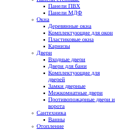
Панели ПВХ
Панели МДФ
Окна
Деревянные окна
Комплектующие для окон
Пластиковые окна
Карнизы
Двери
Входные двери
Двери для бани
Комплектующие для
дверей
Замки дверные
Межкомнатные двери
Противопожарные двери и
ворота
Сантехника
Ванны
Отопление