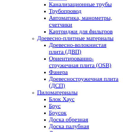
Канализационные трубы
Трубопровод
Автоматика, манометры,
счетчики
Картриджи для фильтров
Древесно-плитные материалы
Древесно-волокнистая
плита (ДВП)
Ориентированно-
стружечная плита (OSB)
Фанера
Древесностружечная плита
(ДСП)
Пиломатериалы
Блок Хаус
Брус
Брусок
Доска обрезная
Доска палубная