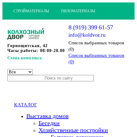
СТРОЙМАТЕРИАЛЫ
ПИЛОМАТЕРИАЛЫ
8 (919) 399 61-57
info@koldvor.ru
Cписок выбранных товаров
Горнощитская, 42
0
(
)
Часы работы: 08:00-20.00
Cписок выбранных товаров
Схема комплекса
0
(
)
КАТАЛОГ
Выставка домов
Беседки
Хозяйственные постройки