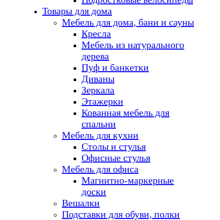
Товары для дома
Мебель для дома, бани и сауны
Кресла
Мебель из натурального
дерева
Пуф и банкетки
Диваны
Зеркала
Этажерки
Кованная мебель для
спальни
Мебель для кухни
Столы и стулья
Офисные стулья
Мебель для офиса
Магнитно-маркерные
доски
Вешалки
Подставки для обуви, полки