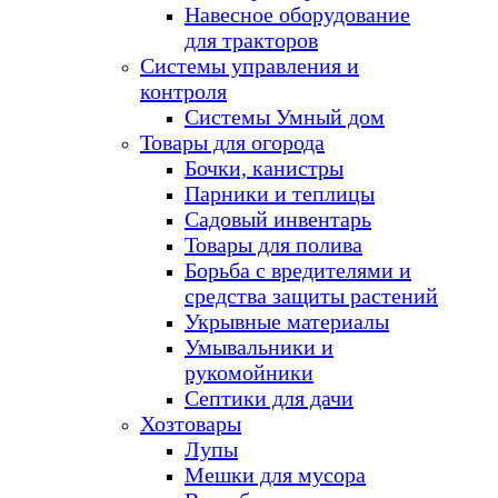
Навесное оборудование
для тракторов
Системы управления и
контроля
Системы Умный дом
Товары для огорода
Бочки, канистры
Парники и теплицы
Садовый инвентарь
Товары для полива
Борьба с вредителями и
средства защиты растений
Укрывные материалы
Умывальники и
рукомойники
Септики для дачи
Хозтовары
Лупы
Мешки для мусора