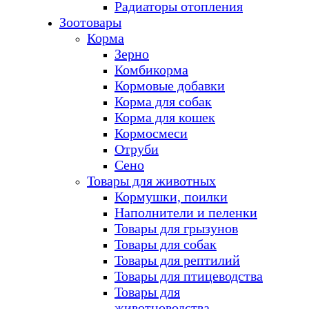
Радиаторы отопления
Зоотовары
Корма
Зерно
Комбикорма
Кормовые добавки
Корма для собак
Корма для кошек
Кормосмеси
Отруби
Сено
Товары для животных
Кормушки, поилки
Наполнители и пеленки
Товары для грызунов
Товары для собак
Товары для рептилий
Товары для птицеводства
Товары для
животноводства