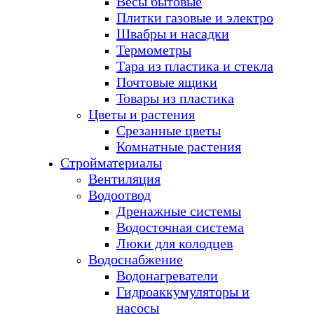
Весы бытовые
Плитки газовые и электро
Швабры и насадки
Термометры
Тара из пластика и стекла
Почтовые ящики
Товары из пластика
Цветы и растения
Срезанные цветы
Комнатные растения
Стройматериалы
Вентиляция
Водоотвод
Дренажные системы
Водосточная система
Люки для колодцев
Водоснабжение
Водонагреватели
Гидроаккумуляторы и
насосы