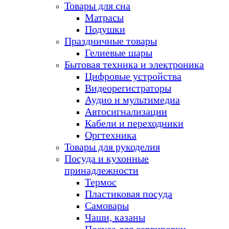
Товары для сна
Матрасы
Подушки
Праздничные товары
Гелиевые шары
Бытовая техника и электроника
Цифровые устройства
Видеорегистраторы
Аудио и мультимедиа
Автосигнализации
Кабели и переходники
Оргтехника
Товары для рукоделия
Посуда и кухонные
принадлежности
Термос
Пластиковая посуда
Самовары
Чаши, казаны