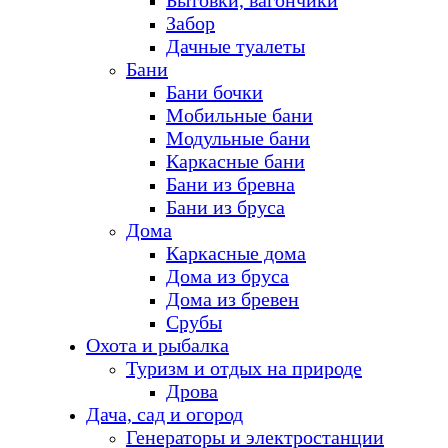
Бытовки, вагончики
Забор
Дачные туалеты
Бани
Бани бочки
Мобильные бани
Модульные бани
Каркасные бани
Бани из бревна
Бани из бруса
Дома
Каркасные дома
Дома из бруса
Дома из бревен
Срубы
Охота и рыбалка
Туризм и отдых на природе
Дрова
Дача, сад и огород
Генераторы и электростанции