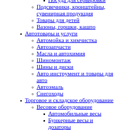
Посуда для сервировки
Подсвечники, кронштейны,
сувенирная продукция
Товары для детей
Вазоны, горшки, кашпо
Автотовары и услуги
Автомойка и химчистка
Автозапчасти
Масла и автохимия
Шиномонтаж
Шины и диски
Авто инструмент и товары для
авто
Автоэмаль
Снегоходы
Торговое и складское оборудование
Весовое оборудование
Автомобильные весы
Бункерные весы и
дозаторы