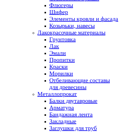
Флюгеры
Шифер
Элементы кровли и фасада
Козырьки, навесы
Лакокрасочные материалы
Грунтовка
Лак
Эмали
Пропитки
Краски
Морилки
Отбеливающие составы
для древесины
Металлопрокат
Балки двутавровые
Арматура
Бандажная лента
Закладные
Заглушки для труб