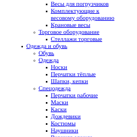
Весы для погрузчиков
Комплектующие к
весовому оборудованию
Крановые весы
Торговое оборудование
Стеллажи торговые
Одежда и обувь
Обувь
Одежда
Носки
Перчатки тёплые
Шапки, кепки
Спецодежда
Перчатки рабочие
Маски
Каски
Дождевики
Костюмы
Наушники