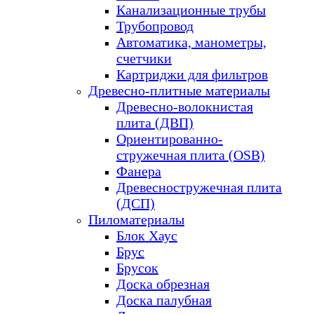
Канализационные трубы
Трубопровод
Автоматика, манометры,
счетчики
Картриджи для фильтров
Древесно-плитные материалы
Древесно-волокнистая
плита (ДВП)
Ориентированно-
стружечная плита (OSB)
Фанера
Древесностружечная плита
(ДСП)
Пиломатериалы
Блок Хаус
Брус
Брусок
Доска обрезная
Доска палубная