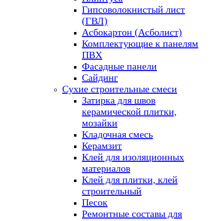
Гипсоволокнистый лист
(ГВЛ)
Асбокартон (Асболист)
Комплектующие к панелям
ПВХ
Фасадные панели
Сайдинг
Сухие строительные смеси
Затирка для швов
керамической плитки,
мозайки
Кладочная смесь
Керамзит
Клей для изоляционных
материалов
Клей для плитки, клей
строительный
Песок
Ремонтные составы для