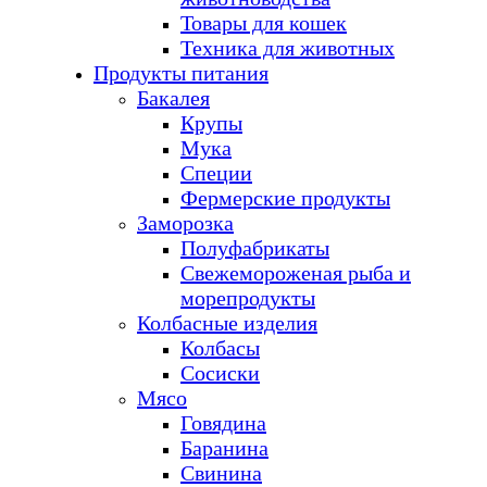
Товары для кошек
Техника для животных
Продукты питания
Бакалея
Крупы
Мука
Специи
Фермерские продукты
Заморозка
Полуфабрикаты
Свежемороженая рыба и
морепродукты
Колбасные изделия
Колбасы
Сосиски
Мясо
Говядина
Баранина
Свинина