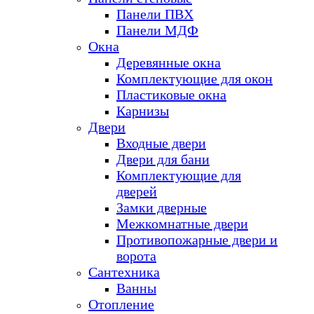
Панели ПВХ
Панели МДФ
Окна
Деревянные окна
Комплектующие для окон
Пластиковые окна
Карнизы
Двери
Входные двери
Двери для бани
Комплектующие для
дверей
Замки дверные
Межкомнатные двери
Противопожарные двери и
ворота
Сантехника
Ванны
Отопление