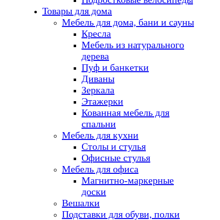
Товары для дома
Мебель для дома, бани и сауны
Кресла
Мебель из натурального
дерева
Пуф и банкетки
Диваны
Зеркала
Этажерки
Кованная мебель для
спальни
Мебель для кухни
Столы и стулья
Офисные стулья
Мебель для офиса
Магнитно-маркерные
доски
Вешалки
Подставки для обуви, полки