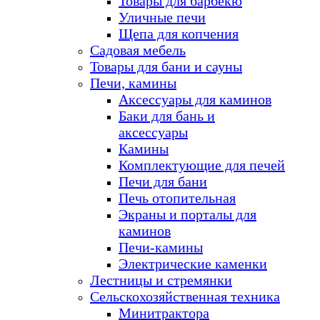
Товары для барбекю
Уличные печи
Щепа для копчения
Садовая мебель
Товары для бани и сауны
Печи, камины
Аксессуары для каминов
Баки для бань и
аксессуары
Камины
Комплектующие для печей
Печи для бани
Печь отопительная
Экраны и порталы для
каминов
Печи-камины
Электрические каменки
Лестницы и стремянки
Сельскохозяйственная техника
Минитрактора