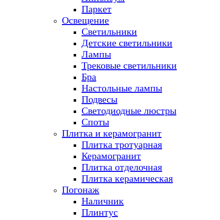
Паркет
Освещение
Светильники
Детские светильники
Лампы
Трековые светильники
Бра
Настольные лампы
Подвесы
Светодиодные люстры
Споты
Плитка и керамогранит
Плитка тротуарная
Керамогранит
Плитка отделочная
Плитка керамическая
Погонаж
Наличник
Плинтус