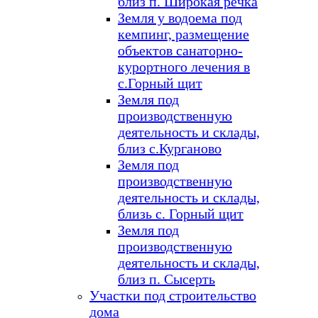
близ п. Широкая речка
Земля у водоема под
кемпинг, размещение
объектов санаторно-
курортного лечения в
с.Горный щит
Земля под
производственную
деятельность и склады,
близ с.Курганово
Земля под
производственную
деятельность и склады,
близь с. Горный щит
Земля под
производственную
деятельность и склады,
близ п. Сысерть
Участки под строительство
дома