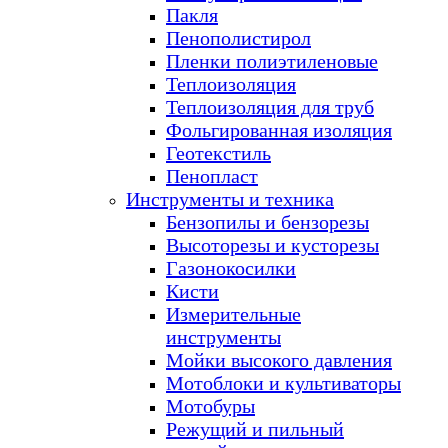
Пакля
Пенополистирол
Пленки полиэтиленовые
Теплоизоляция
Теплоизоляция для труб
Фольгированная изоляция
Геотекстиль
Пенопласт
Инструменты и техника
Бензопилы и бензорезы
Высоторезы и кусторезы
Газонокосилки
Кисти
Измерительные
инструменты
Мойки высокого давления
Мотоблоки и культиваторы
Мотобуры
Режущий и пильный