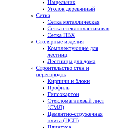
Нащельник
Уголок деревянный
Сетка
Сетка металлическая
Сетка стеклопластиковая
Сетка ПВХ
Столярные изделия
Комплектующие для
лестниц
Лестницы для дома
Строительство стен и
перегородок
Кирпичи и блоки
Профиль
Гипсокартон
Стекломагниевый лист
(СМЛ)
Цементно-стружечная
плита (ЦСП)
Плинтуса