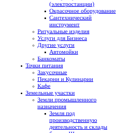
(электростанции)
Окрасочное оборудование
Сантехнический
инструмент
Ритуальные изделия
Услуги для Бизнеса
Другие услуги
Автомойки
Банкоматы
Точки питания
Закусочные
Пекарни и Кулинарии
Кафе
Земельные участки
Земли промышленного
назначения
Земля под
производственную
деятельность и склады