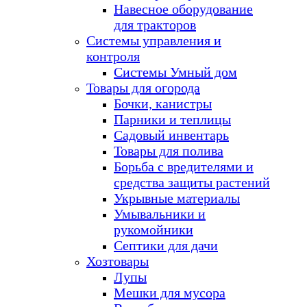
Навесное оборудование
для тракторов
Системы управления и
контроля
Системы Умный дом
Товары для огорода
Бочки, канистры
Парники и теплицы
Садовый инвентарь
Товары для полива
Борьба с вредителями и
средства защиты растений
Укрывные материалы
Умывальники и
рукомойники
Септики для дачи
Хозтовары
Лупы
Мешки для мусора