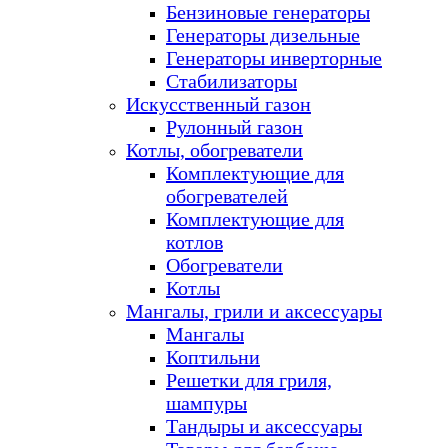
Бензиновые генераторы
Генераторы дизельные
Генераторы инверторные
Стабилизаторы
Искусственный газон
Рулонный газон
Котлы, обогреватели
Комплектующие для
обогревателей
Комплектующие для
котлов
Обогреватели
Котлы
Мангалы, грили и аксессуары
Мангалы
Коптильни
Решетки для гриля,
шампуры
Тандыры и аксессуары