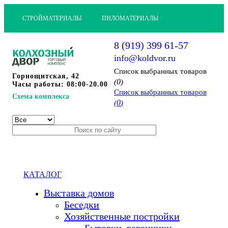
СТРОЙМАТЕРИАЛЫ
ПИЛОМАТЕРИАЛЫ
8 (919) 399 61-57
info@koldvor.ru
Cписок выбранных товаров
Горнощитская, 42
0
(
)
Часы работы: 08:00-20.00
Cписок выбранных товаров
Схема комплекса
0
(
)
КАТАЛОГ
Выставка домов
Беседки
Хозяйственные постройки