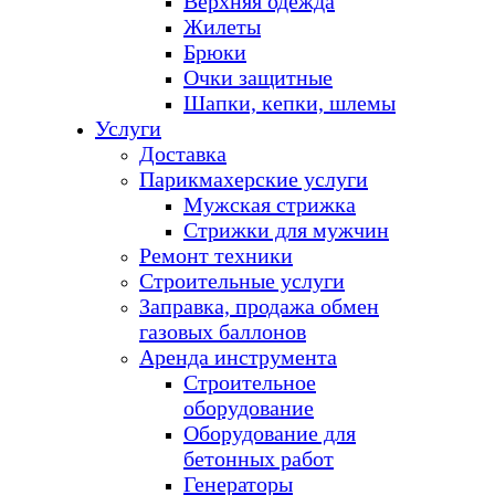
Верхняя одежда
Жилеты
Брюки
Очки защитные
Шапки, кепки, шлемы
Услуги
Доставка
Парикмахерские услуги
Мужская стрижка
Стрижки для мужчин
Ремонт техники
Строительные услуги
Заправка, продажа обмен
газовых баллонов
Аренда инструмента
Строительное
оборудование
Оборудование для
бетонных работ
Генераторы