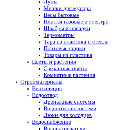
Лупы
Мешки для мусора
Весы бытовые
Плитки газовые и электро
Швабры и насадки
Термометры
Тара из пластика и стекла
Почтовые ящики
Товары из пластика
Цветы и растения
Срезанные цветы
Комнатные растения
Стройматериалы
Вентиляция
Водоотвод
Дренажные системы
Водосточная система
Люки для колодцев
Водоснабжение
Водонагреватели