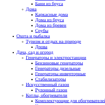
Бани из бруса
Дома
Каркасные дома
Дома из бруса
Дома из бревен
Срубы
Охота и рыбалка
Туризм и отдых на природе
Дрова
Дача, сад и огород
Генераторы и электростанции
Бензиновые генераторы
Генераторы дизельные
Генераторы инверторные
Стабилизаторы
Искусственный газон
Рулонный газон
Котлы, обогреватели
Комплектующие для обогревателе