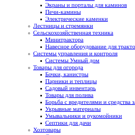
Экраны и порталы для каминов
Печи-камины
Электрические каменки
Лестницы и стремянки
Сельскохозяйственная техника
Минитрактора
Навесное оборудование для тракт
Системы управления и контроля
Системы Умный дом
Товары для огорода
Бочки, канистры
Парники и теплицы
Садовый инвентарь
Товары для полива
Борьба с вредителями и средства 
Укрывные материалы
Умывальники и рукомойники
Септики для дачи
Хозтовары