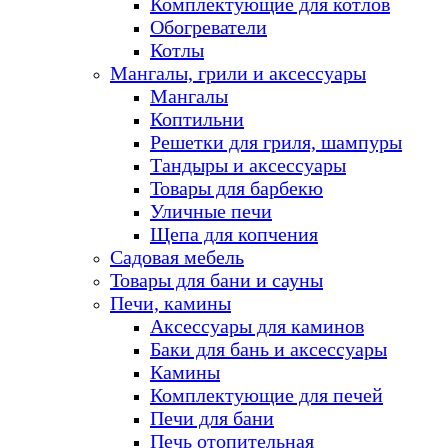
Комплектующие для котлов
Обогреватели
Котлы
Мангалы, грили и аксессуары
Мангалы
Коптильни
Решетки для гриля, шампуры
Тандыры и аксессуары
Товары для барбекю
Уличные печи
Щепа для копчения
Садовая мебель
Товары для бани и сауны
Печи, камины
Аксессуары для каминов
Баки для бань и аксессуары
Камины
Комплектующие для печей
Печи для бани
Печь отопительная