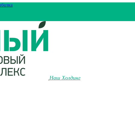
ыбалка
Наш Холдинг