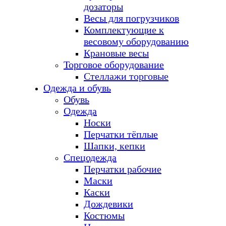
дозаторы
Весы для погрузчиков
Комплектующие к
весовому оборудованию
Крановые весы
Торговое оборудование
Стеллажи торговые
Одежда и обувь
Обувь
Одежда
Носки
Перчатки тёплые
Шапки, кепки
Спецодежда
Перчатки рабочие
Маски
Каски
Дождевики
Костюмы