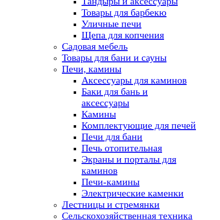
Тандыры и аксессуары
Товары для барбекю
Уличные печи
Щепа для копчения
Садовая мебель
Товары для бани и сауны
Печи, камины
Аксессуары для каминов
Баки для бань и
аксессуары
Камины
Комплектующие для печей
Печи для бани
Печь отопительная
Экраны и порталы для
каминов
Печи-камины
Электрические каменки
Лестницы и стремянки
Сельскохозяйственная техника