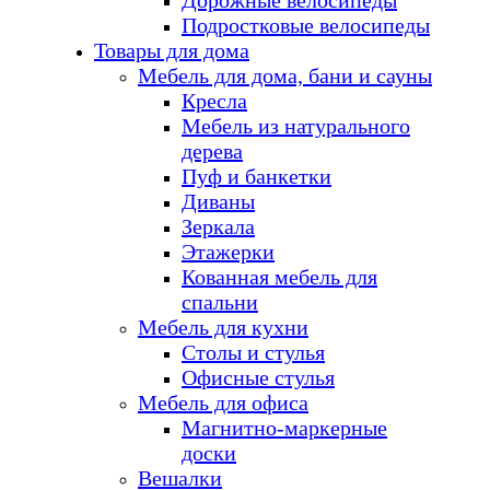
Дорожные велосипеды
Подростковые велосипеды
Товары для дома
Мебель для дома, бани и сауны
Кресла
Мебель из натурального
дерева
Пуф и банкетки
Диваны
Зеркала
Этажерки
Кованная мебель для
спальни
Мебель для кухни
Столы и стулья
Офисные стулья
Мебель для офиса
Магнитно-маркерные
доски
Вешалки