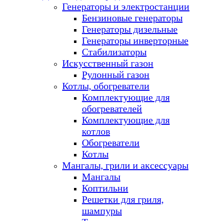
Генераторы и электростанции
Бензиновые генераторы
Генераторы дизельные
Генераторы инверторные
Стабилизаторы
Искусственный газон
Рулонный газон
Котлы, обогреватели
Комплектующие для
обогревателей
Комплектующие для
котлов
Обогреватели
Котлы
Мангалы, грили и аксессуары
Мангалы
Коптильни
Решетки для гриля,
шампуры