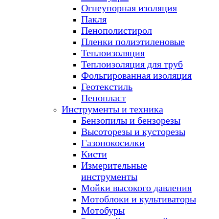
Огнеупорная изоляция
Пакля
Пенополистирол
Пленки полиэтиленовые
Теплоизоляция
Теплоизоляция для труб
Фольгированная изоляция
Геотекстиль
Пенопласт
Инструменты и техника
Бензопилы и бензорезы
Высоторезы и кусторезы
Газонокосилки
Кисти
Измерительные
инструменты
Мойки высокого давления
Мотоблоки и культиваторы
Мотобуры