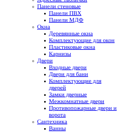
Панели стеновые
Панели ПВХ
Панели МДФ
Окна
Деревянные окна
Комплектующие для окон
Пластиковые окна
Карнизы
Двери
Входные двери
Двери для бани
Комплектующие для
дверей
Замки дверные
Межкомнатные двери
Противопожарные двери и
ворота
Сантехника
Ванны