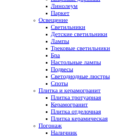
Линолеум
Паркет
Освещение
Светильники
Детские светильники
Лампы
Трековые светильники
Бра
Настольные лампы
Подвесы
Светодиодные люстры
Споты
Плитка и керамогранит
Плитка тротуарная
Керамогранит
Плитка отделочная
Плитка керамическая
Погонаж
Наличник