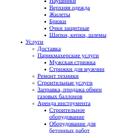
Наушники
Верхняя одежда
Жилеты
Брюки
Очки защитные
Шапки, кепки, шлемы
Услуги
Доставка
Парикмахерские услуги
Мужская стрижка
Стрижки для мужчин
Ремонт техники
Строительные услуги
Заправка, продажа обмен
газовых баллонов
Аренда инструмента
Строительное
оборудование
Оборудование для
бетонных работ