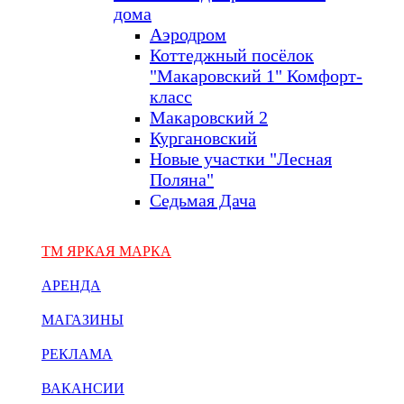
дома
Аэродром
Коттеджный посёлок
"Макаровский 1" Комфорт-
класс
Макаровский 2
Кургановский
Новые участки "Лесная
Поляна"
Седьмая Дача
ТМ ЯРКАЯ МАРКА
АРЕНДА
МАГАЗИНЫ
РЕКЛАМА
ВАКАНСИИ