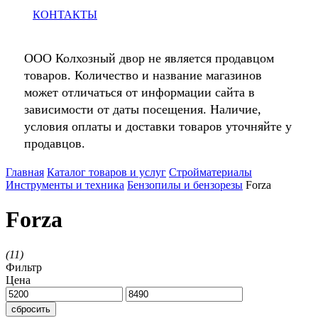
КОНТАКТЫ
ООО Колхозный двор не является продавцом
товаров. Количество и название магазинов
может отличаться от информации сайта в
зависимости от даты посещения. Наличие,
условия оплаты и доставки товаров уточняйте у
продавцов.
Главная
Каталог товаров и услуг
Стройматериалы
Инструменты и техника
Бензопилы и бензорезы
Forza
Forza
(
11
)
Фильтр
Цена
сбросить