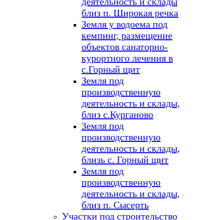
деятельность и склады
близ п. Широкая речка
Земля у водоема под
кемпинг, размещение
объектов санаторно-
курортного лечения в
с.Горный щит
Земля под
производственную
деятельность и склады,
близ с.Курганово
Земля под
производственную
деятельность и склады,
близь с. Горный щит
Земля под
производственную
деятельность и склады,
близ п. Сысерть
Участки под строительство