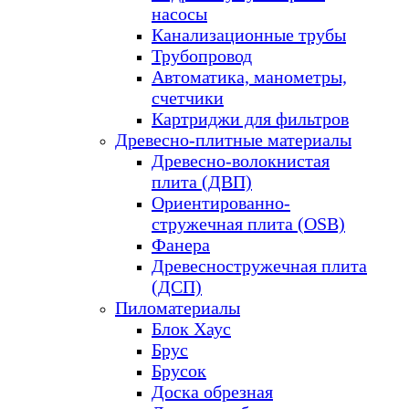
насосы
Канализационные трубы
Трубопровод
Автоматика, манометры,
счетчики
Картриджи для фильтров
Древесно-плитные материалы
Древесно-волокнистая
плита (ДВП)
Ориентированно-
стружечная плита (OSB)
Фанера
Древесностружечная плита
(ДСП)
Пиломатериалы
Блок Хаус
Брус
Брусок
Доска обрезная