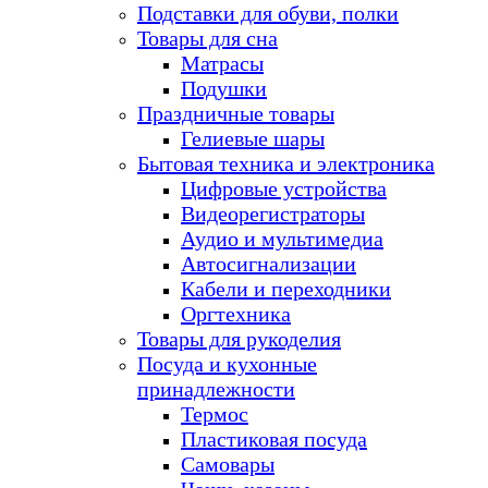
Подставки для обуви, полки
Товары для сна
Матрасы
Подушки
Праздничные товары
Гелиевые шары
Бытовая техника и электроника
Цифровые устройства
Видеорегистраторы
Аудио и мультимедиа
Автосигнализации
Кабели и переходники
Оргтехника
Товары для рукоделия
Посуда и кухонные
принадлежности
Термос
Пластиковая посуда
Самовары