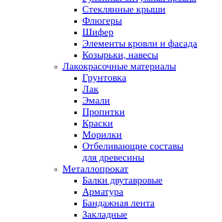
Стеклянные крыши
Флюгеры
Шифер
Элементы кровли и фасада
Козырьки, навесы
Лакокрасочные материалы
Грунтовка
Лак
Эмали
Пропитки
Краски
Морилки
Отбеливающие составы
для древесины
Металлопрокат
Балки двутавровые
Арматура
Бандажная лента
Закладные