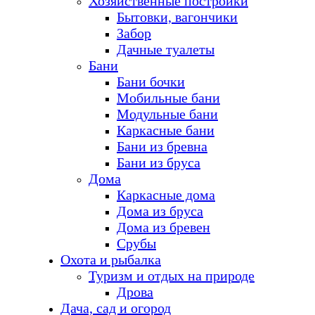
Хозяйственные постройки
Бытовки, вагончики
Забор
Дачные туалеты
Бани
Бани бочки
Мобильные бани
Модульные бани
Каркасные бани
Бани из бревна
Бани из бруса
Дома
Каркасные дома
Дома из бруса
Дома из бревен
Срубы
Охота и рыбалка
Туризм и отдых на природе
Дрова
Дача, сад и огород