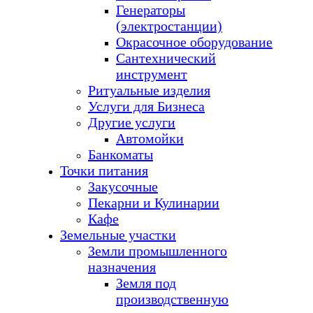
Генераторы
(электростанции)
Окрасочное оборудование
Сантехнический
инструмент
Ритуальные изделия
Услуги для Бизнеса
Другие услуги
Автомойки
Банкоматы
Точки питания
Закусочные
Пекарни и Кулинарии
Кафе
Земельные участки
Земли промышленного
назначения
Земля под
производственную