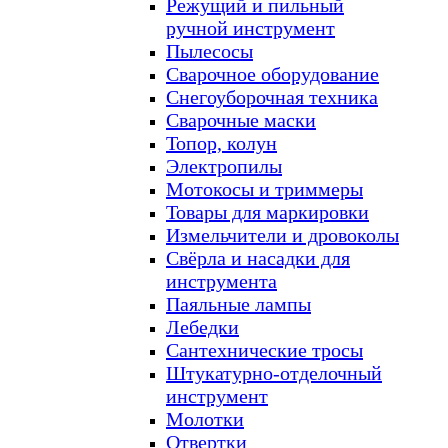
Режущий и пильный
ручной инструмент
Пылесосы
Сварочное оборудование
Снегоуборочная техника
Сварочные маски
Топор, колун
Электропилы
Мотокосы и триммеры
Товары для маркировки
Измельчители и дровоколы
Свёрла и насадки для
инструмента
Паяльные лампы
Лебедки
Сантехнические тросы
Штукатурно-отделочный
инструмент
Молотки
Отвертки