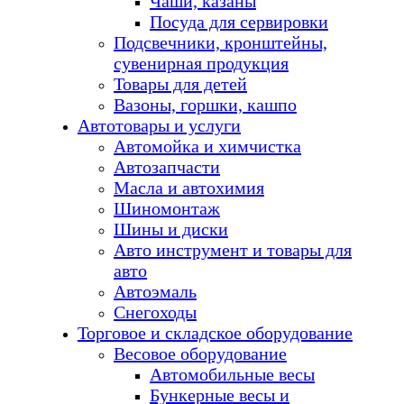
Чаши, казаны
Посуда для сервировки
Подсвечники, кронштейны,
сувенирная продукция
Товары для детей
Вазоны, горшки, кашпо
Автотовары и услуги
Автомойка и химчистка
Автозапчасти
Масла и автохимия
Шиномонтаж
Шины и диски
Авто инструмент и товары для
авто
Автоэмаль
Снегоходы
Торговое и складское оборудование
Весовое оборудование
Автомобильные весы
Бункерные весы и