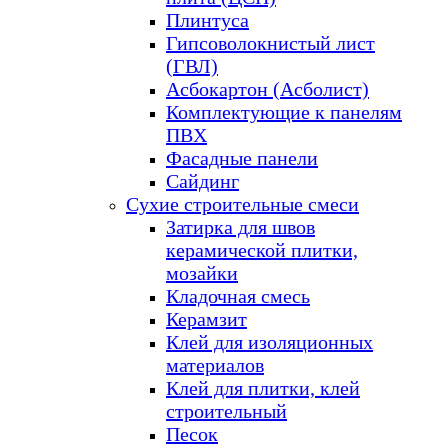
Плинтуса
Гипсоволокнистый лист
(ГВЛ)
Асбокартон (Асболист)
Комплектующие к панелям
ПВХ
Фасадные панели
Сайдинг
Сухие строительные смеси
Затирка для швов
керамической плитки,
мозайки
Кладочная смесь
Керамзит
Клей для изоляционных
материалов
Клей для плитки, клей
строительный
Песок