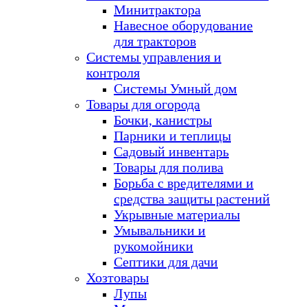
Минитрактора
Навесное оборудование
для тракторов
Системы управления и
контроля
Системы Умный дом
Товары для огорода
Бочки, канистры
Парники и теплицы
Садовый инвентарь
Товары для полива
Борьба с вредителями и
средства защиты растений
Укрывные материалы
Умывальники и
рукомойники
Септики для дачи
Хозтовары
Лупы