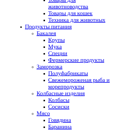
животноводства
Товары для кошек
Техника для животных
Продукты питания
Бакалея
Крупы
Мука
Специи
Фермерские продукты
Заморозка
Полуфабрикаты
Свежемороженая рыба и
морепродукты
Колбасные изделия
Колбасы
Сосиски
Мясо
Говядина
Баранина