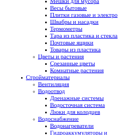
Мешки для мусора
Весы бытовые
Плитки газовые и электро
Швабры и насадки
Термометры
Тара из пластика и стекла
Почтовые ящики
Товары из пластика
Цветы и растения
Срезанные цветы
Комнатные растения
Стройматериалы
Вентиляция
Водоотвод
Дренажные системы
Водосточная система
Люки для колодцев
Водоснабжение
Водонагреватели
Гидроаккумуляторы и