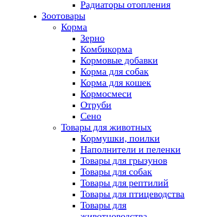
Радиаторы отопления
Зоотовары
Корма
Зерно
Комбикорма
Кормовые добавки
Корма для собак
Корма для кошек
Кормосмеси
Отруби
Сено
Товары для животных
Кормушки, поилки
Наполнители и пеленки
Товары для грызунов
Товары для собак
Товары для рептилий
Товары для птицеводства
Товары для
животноводства