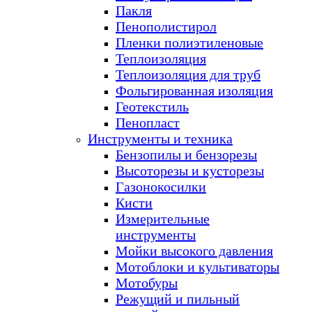
Пакля
Пенополистирол
Пленки полиэтиленовые
Теплоизоляция
Теплоизоляция для труб
Фольгированная изоляция
Геотекстиль
Пенопласт
Инструменты и техника
Бензопилы и бензорезы
Высоторезы и кусторезы
Газонокосилки
Кисти
Измерительные
инструменты
Мойки высокого давления
Мотоблоки и культиваторы
Мотобуры
Режущий и пильный