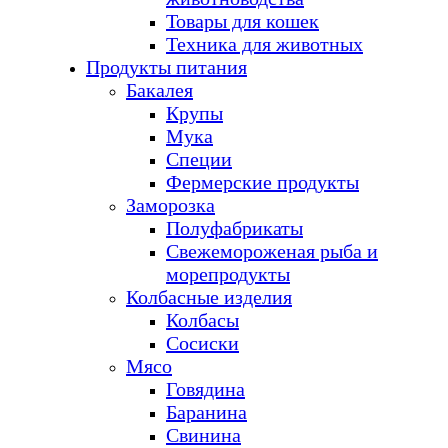
Товары для кошек
Техника для животных
Продукты питания
Бакалея
Крупы
Мука
Специи
Фермерские продукты
Заморозка
Полуфабрикаты
Свежемороженая рыба и
морепродукты
Колбасные изделия
Колбасы
Сосиски
Мясо
Говядина
Баранина
Свинина