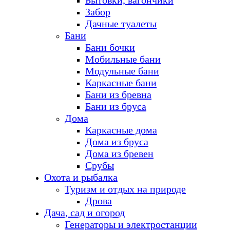
Бытовки, вагончики
Забор
Дачные туалеты
Бани
Бани бочки
Мобильные бани
Модульные бани
Каркасные бани
Бани из бревна
Бани из бруса
Дома
Каркасные дома
Дома из бруса
Дома из бревен
Срубы
Охота и рыбалка
Туризм и отдых на природе
Дрова
Дача, сад и огород
Генераторы и электростанции