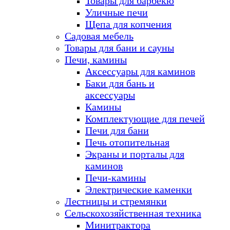
Товары для барбекю
Уличные печи
Щепа для копчения
Садовая мебель
Товары для бани и сауны
Печи, камины
Аксессуары для каминов
Баки для бань и
аксессуары
Камины
Комплектующие для печей
Печи для бани
Печь отопительная
Экраны и порталы для
каминов
Печи-камины
Электрические каменки
Лестницы и стремянки
Сельскохозяйственная техника
Минитрактора