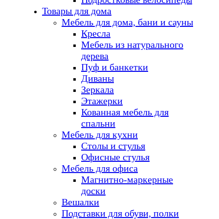
Товары для дома
Мебель для дома, бани и сауны
Кресла
Мебель из натурального
дерева
Пуф и банкетки
Диваны
Зеркала
Этажерки
Кованная мебель для
спальни
Мебель для кухни
Столы и стулья
Офисные стулья
Мебель для офиса
Магнитно-маркерные
доски
Вешалки
Подставки для обуви, полки