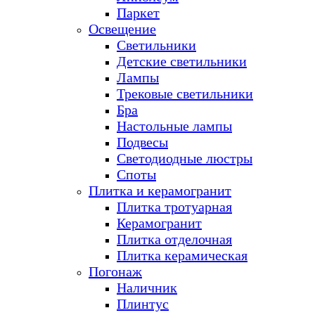
Паркет
Освещение
Светильники
Детские светильники
Лампы
Трековые светильники
Бра
Настольные лампы
Подвесы
Светодиодные люстры
Споты
Плитка и керамогранит
Плитка тротуарная
Керамогранит
Плитка отделочная
Плитка керамическая
Погонаж
Наличник
Плинтус