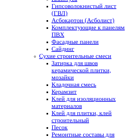
Гипсоволокнистый лист
(ГВЛ)
Асбокартон (Асболист)
Комплектующие к панелям
ПВХ
Фасадные панели
Сайдинг
Сухие строительные смеси
Затирка для швов
керамической плитки,
мозайки
Кладочная смесь
Керамзит
Клей для изоляционных
материалов
Клей для плитки, клей
строительный
Песок
Ремонтные составы для