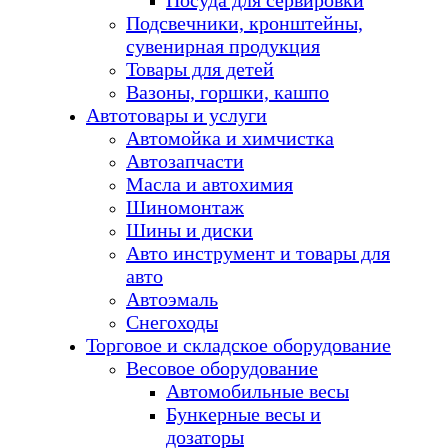
Посуда для сервировки
Подсвечники, кронштейны,
сувенирная продукция
Товары для детей
Вазоны, горшки, кашпо
Автотовары и услуги
Автомойка и химчистка
Автозапчасти
Масла и автохимия
Шиномонтаж
Шины и диски
Авто инструмент и товары для
авто
Автоэмаль
Снегоходы
Торговое и складское оборудование
Весовое оборудование
Автомобильные весы
Бункерные весы и
дозаторы