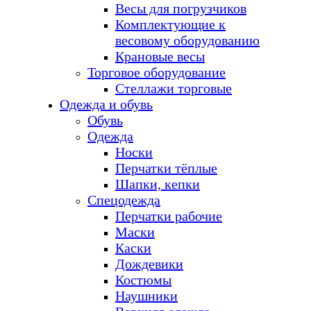
Весы для погрузчиков
Комплектующие к
весовому оборудованию
Крановые весы
Торговое оборудование
Стеллажи торговые
Одежда и обувь
Обувь
Одежда
Носки
Перчатки тёплые
Шапки, кепки
Спецодежда
Перчатки рабочие
Маски
Каски
Дождевики
Костюмы
Наушники