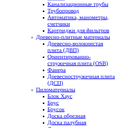
Канализационные трубы
Трубопровод
Автоматика, манометры,
счетчики
Картриджи для фильтров
Древесно-плитные материалы
Древесно-волокнистая
плита (ДВП)
Ориентированно-
стружечная плита (OSB)
Фанера
Древесностружечная плита
(ДСП)
Пиломатериалы
Блок Хаус
Брус
Брусок
Доска обрезная
Доска палубная