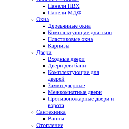
Панели ПВХ
Панели МДФ
Окна
Деревянные окна
Комплектующие для окон
Пластиковые окна
Карнизы
Двери
Входные двери
Двери для бани
Комплектующие для
дверей
Замки дверные
Межкомнатные двери
Противопожарные двери и
ворота
Сантехника
Ванны
Отопление