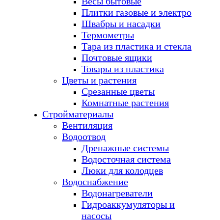
Весы бытовые
Плитки газовые и электро
Швабры и насадки
Термометры
Тара из пластика и стекла
Почтовые ящики
Товары из пластика
Цветы и растения
Срезанные цветы
Комнатные растения
Стройматериалы
Вентиляция
Водоотвод
Дренажные системы
Водосточная система
Люки для колодцев
Водоснабжение
Водонагреватели
Гидроаккумуляторы и
насосы