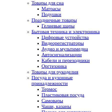
Товары для сна
Матрасы
Подушки
Праздничные товары
Гелиевые шары
Бытовая техника и электроника
Цифровые устройства
Видеорегистраторы
Аудио и мультимедиа
Автосигнализации
Кабели и переходники
Оргтехника
Товары для рукоделия
Посуда и кухонные
принадлежности
Термос
Пластиковая посуда
Самовары
Чаши, казаны