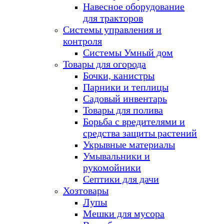
Навесное оборудование
для тракторов
Системы управления и
контроля
Системы Умный дом
Товары для огорода
Бочки, канистры
Парники и теплицы
Садовый инвентарь
Товары для полива
Борьба с вредителями и
средства защиты растений
Укрывные материалы
Умывальники и
рукомойники
Септики для дачи
Хозтовары
Лупы
Мешки для мусора