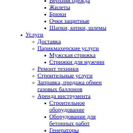
Верхняя одежда
Жилеты
Брюки
Очки защитные
Шапки, кепки, шлемы
Услуги
Доставка
Парикмахерские услуги
Мужская стрижка
Стрижки для мужчин
Ремонт техники
Строительные услуги
Заправка, продажа обмен
газовых баллонов
Аренда инструмента
Строительное
оборудование
Оборудование для
бетонных работ
Генераторы