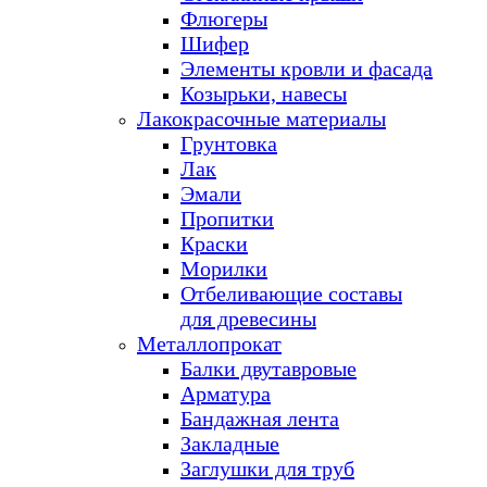
Флюгеры
Шифер
Элементы кровли и фасада
Козырьки, навесы
Лакокрасочные материалы
Грунтовка
Лак
Эмали
Пропитки
Краски
Морилки
Отбеливающие составы
для древесины
Металлопрокат
Балки двутавровые
Арматура
Бандажная лента
Закладные
Заглушки для труб