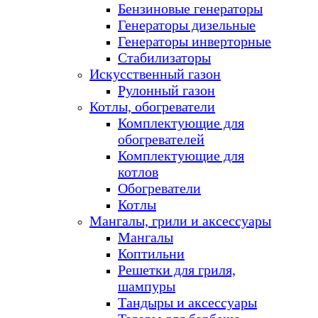
Бензиновые генераторы
Генераторы дизельные
Генераторы инверторные
Стабилизаторы
Искусственный газон
Рулонный газон
Котлы, обогреватели
Комплектующие для
обогревателей
Комплектующие для
котлов
Обогреватели
Котлы
Мангалы, грили и аксессуары
Мангалы
Коптильни
Решетки для гриля,
шампуры
Тандыры и аксессуары