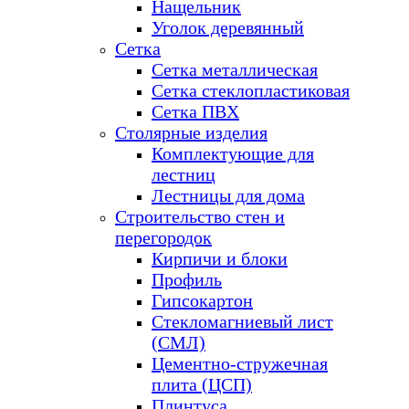
Нащельник
Уголок деревянный
Сетка
Сетка металлическая
Сетка стеклопластиковая
Сетка ПВХ
Столярные изделия
Комплектующие для
лестниц
Лестницы для дома
Строительство стен и
перегородок
Кирпичи и блоки
Профиль
Гипсокартон
Стекломагниевый лист
(СМЛ)
Цементно-стружечная
плита (ЦСП)
Плинтуса