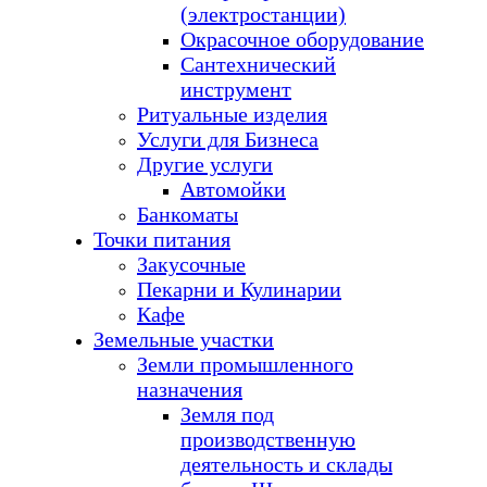
(электростанции)
Окрасочное оборудование
Сантехнический
инструмент
Ритуальные изделия
Услуги для Бизнеса
Другие услуги
Автомойки
Банкоматы
Точки питания
Закусочные
Пекарни и Кулинарии
Кафе
Земельные участки
Земли промышленного
назначения
Земля под
производственную
деятельность и склады