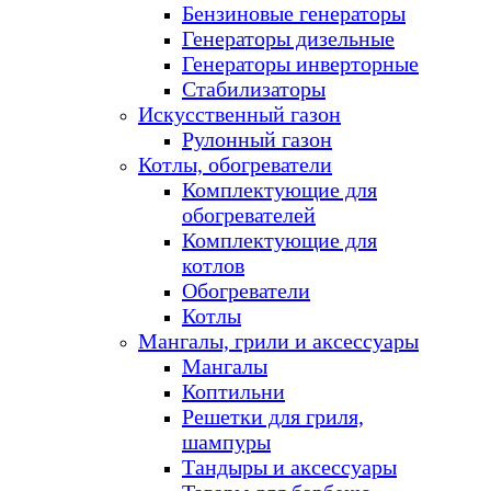
Бензиновые генераторы
Генераторы дизельные
Генераторы инверторные
Стабилизаторы
Искусственный газон
Рулонный газон
Котлы, обогреватели
Комплектующие для
обогревателей
Комплектующие для
котлов
Обогреватели
Котлы
Мангалы, грили и аксессуары
Мангалы
Коптильни
Решетки для гриля,
шампуры
Тандыры и аксессуары