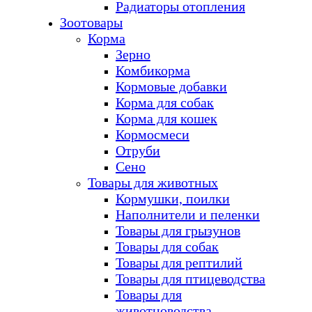
Радиаторы отопления
Зоотовары
Корма
Зерно
Комбикорма
Кормовые добавки
Корма для собак
Корма для кошек
Кормосмеси
Отруби
Сено
Товары для животных
Кормушки, поилки
Наполнители и пеленки
Товары для грызунов
Товары для собак
Товары для рептилий
Товары для птицеводства
Товары для
животноводства