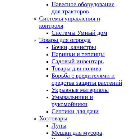
Навесное оборудование
для тракторов
Системы управления и
контроля
Системы Умный дом
Товары для огорода
Бочки, канистры
Парники и теплицы
Садовый инвентарь
Товары для полива
Борьба с вредителями и
средства защиты растений
Укрывные материалы
Умывальники и
рукомойники
Септики для дачи
Хозтовары
Лупы
Мешки для мусора