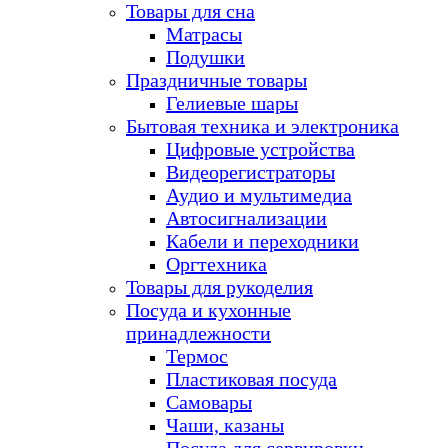
Товары для сна
Матрасы
Подушки
Праздничные товары
Гелиевые шары
Бытовая техника и электроника
Цифровые устройства
Видеорегистраторы
Аудио и мультимедиа
Автосигнализации
Кабели и переходники
Оргтехника
Товары для рукоделия
Посуда и кухонные
принадлежности
Термос
Пластиковая посуда
Самовары
Чаши, казаны