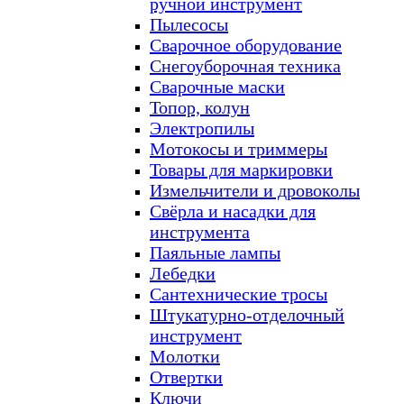
ручной инструмент
Пылесосы
Сварочное оборудование
Снегоуборочная техника
Сварочные маски
Топор, колун
Электропилы
Мотокосы и триммеры
Товары для маркировки
Измельчители и дровоколы
Свёрла и насадки для
инструмента
Паяльные лампы
Лебедки
Сантехнические тросы
Штукатурно-отделочный
инструмент
Молотки
Отвертки
Ключи