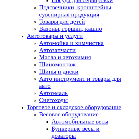
Посуда для сервировки
Подсвечники, кронштейны,
сувенирная продукция
Товары для детей
Вазоны, горшки, кашпо
Автотовары и услуги
Автомойка и химчистка
Автозапчасти
Масла и автохимия
Шиномонтаж
Шины и диски
Авто инструмент и товары для
авто
Автоэмаль
Снегоходы
Торговое и складское оборудование
Весовое оборудование
Автомобильные весы
Бункерные весы и
дозаторы