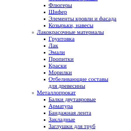
Флюгеры
Шифер
Элементы кровли и фасада
Козырьки, навесы
Лакокрасочные материалы
Грунтовка
Лак
Эмали
Пропитки
Краски
Морилки
Отбеливающие составы
для древесины
Металлопрокат
Балки двутавровые
Арматура
Бандажная лента
Закладные
Заглушки для труб