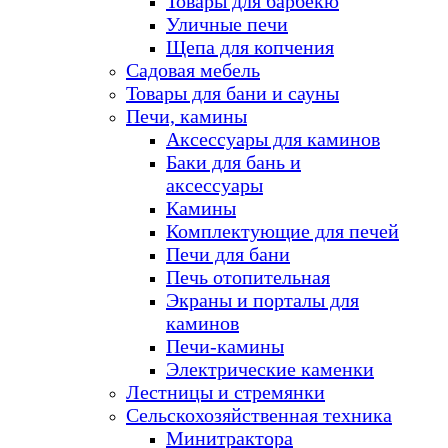
Товары для барбекю
Уличные печи
Щепа для копчения
Садовая мебель
Товары для бани и сауны
Печи, камины
Аксессуары для каминов
Баки для бань и
аксессуары
Камины
Комплектующие для печей
Печи для бани
Печь отопительная
Экраны и порталы для
каминов
Печи-камины
Электрические каменки
Лестницы и стремянки
Сельскохозяйственная техника
Минитрактора