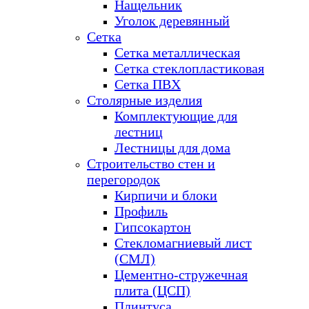
Нащельник
Уголок деревянный
Сетка
Сетка металлическая
Сетка стеклопластиковая
Сетка ПВХ
Столярные изделия
Комплектующие для
лестниц
Лестницы для дома
Строительство стен и
перегородок
Кирпичи и блоки
Профиль
Гипсокартон
Стекломагниевый лист
(СМЛ)
Цементно-стружечная
плита (ЦСП)
Плинтуса