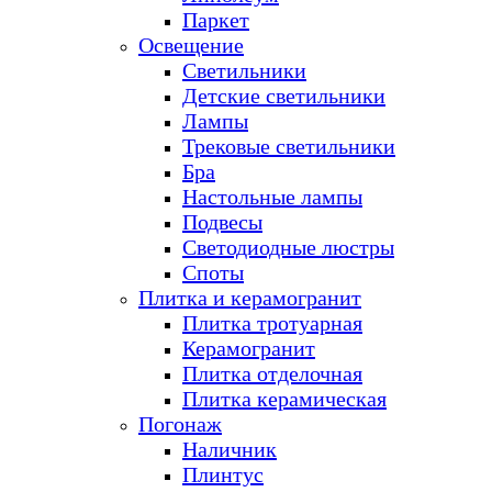
Паркет
Освещение
Светильники
Детские светильники
Лампы
Трековые светильники
Бра
Настольные лампы
Подвесы
Светодиодные люстры
Споты
Плитка и керамогранит
Плитка тротуарная
Керамогранит
Плитка отделочная
Плитка керамическая
Погонаж
Наличник
Плинтус