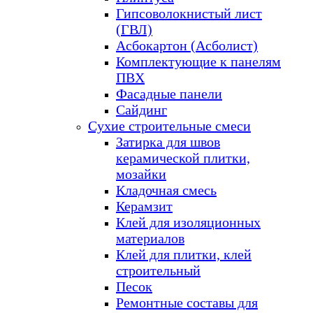
Гипсоволокнистый лист
(ГВЛ)
Асбокартон (Асболист)
Комплектующие к панелям
ПВХ
Фасадные панели
Сайдинг
Сухие строительные смеси
Затирка для швов
керамической плитки,
мозайки
Кладочная смесь
Керамзит
Клей для изоляционных
материалов
Клей для плитки, клей
строительный
Песок
Ремонтные составы для