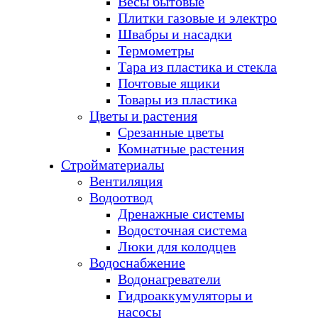
Весы бытовые
Плитки газовые и электро
Швабры и насадки
Термометры
Тара из пластика и стекла
Почтовые ящики
Товары из пластика
Цветы и растения
Срезанные цветы
Комнатные растения
Стройматериалы
Вентиляция
Водоотвод
Дренажные системы
Водосточная система
Люки для колодцев
Водоснабжение
Водонагреватели
Гидроаккумуляторы и
насосы