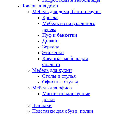
Товары для дома
Мебель для дома, бани и сауны
Кресла
Мебель из натурального
дерева
Пуф и банкетки
Диваны
Зеркала
Этажерки
Кованная мебель для
спальни
Мебель для кухни
Столы и стулья
Офисные стулья
Мебель для офиса
Магнитно-маркерные
доски
Вешалки
Подставки для обуви, полки