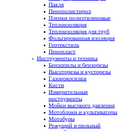
Пакля
Пенополистирол
Пленки полиэтиленовые
Теплоизоляция
Теплоизоляция для труб
Фольгированная изоляция
Геотекстиль
Пенопласт
Инструменты и техника
Бензопилы и бензорезы
Высоторезы и кусторезы
Газонокосилки
Кисти
Измерительные
инструменты
Мойки высокого давления
Мотоблоки и культиваторы
Мотобуры
Режущий и пильный