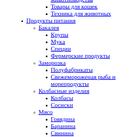
Товары для кошек
Техника для животных
Продукты питания
Бакалея
Крупы
Мука
Специи
Фермерские продукты
Заморозка
Полуфабрикаты
Свежемороженая рыба и
морепродукты
Колбасные изделия
Колбасы
Сосиски
Мясо
Говядина
Баранина
Свинина