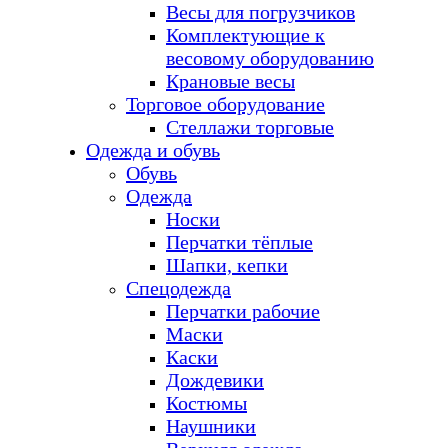
Весы для погрузчиков
Комплектующие к
весовому оборудованию
Крановые весы
Торговое оборудование
Стеллажи торговые
Одежда и обувь
Обувь
Одежда
Носки
Перчатки тёплые
Шапки, кепки
Спецодежда
Перчатки рабочие
Маски
Каски
Дождевики
Костюмы
Наушники