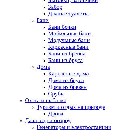
Бытовки, вагончики
Забор
Дачные туалеты
Бани
Бани бочки
Мобильные бани
Модульные бани
Каркасные бани
Бани из бревна
Бани из бруса
Дома
Каркасные дома
Дома из бруса
Дома из бревен
Срубы
Охота и рыбалка
Туризм и отдых на природе
Дрова
Дача, сад и огород
Генераторы и электростанции