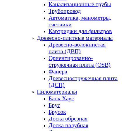
Канализационные трубы
Трубопровод
Автоматика, манометры,
счетчики
Картриджи для фильтров
Древесно-плитные материалы
Древесно-волокнистая
плита (ДВП)
Ориентированно-
стружечная плита (OSB)
Фанера
Древесностружечная плита
(ДСП)
Пиломатериалы
Блок Хаус
Брус
Брусок
Доска обрезная
Доска палубная