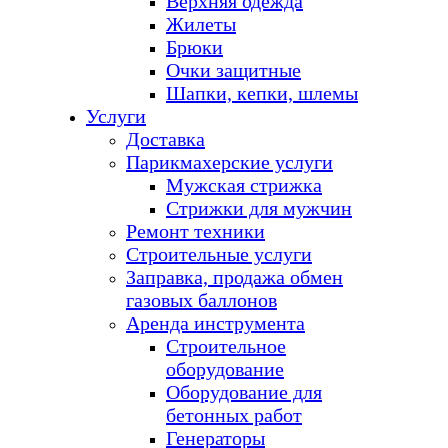
Верхняя одежда
Жилеты
Брюки
Очки защитные
Шапки, кепки, шлемы
Услуги
Доставка
Парикмахерские услуги
Мужская стрижка
Стрижки для мужчин
Ремонт техники
Строительные услуги
Заправка, продажа обмен
газовых баллонов
Аренда инструмента
Строительное
оборудование
Оборудование для
бетонных работ
Генераторы