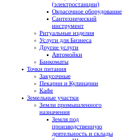
(электростанции)
Окрасочное оборудование
Сантехнический
инструмент
Ритуальные изделия
Услуги для Бизнеса
Другие услуги
Автомойки
Банкоматы
Точки питания
Закусочные
Пекарни и Кулинарии
Кафе
Земельные участки
Земли промышленного
назначения
Земля под
производственную
деятельность и склады