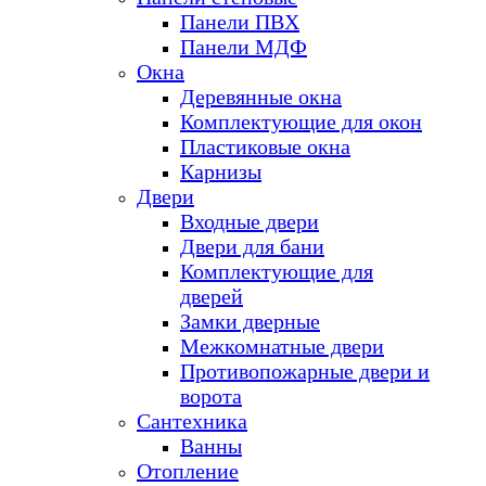
Панели ПВХ
Панели МДФ
Окна
Деревянные окна
Комплектующие для окон
Пластиковые окна
Карнизы
Двери
Входные двери
Двери для бани
Комплектующие для
дверей
Замки дверные
Межкомнатные двери
Противопожарные двери и
ворота
Сантехника
Ванны
Отопление