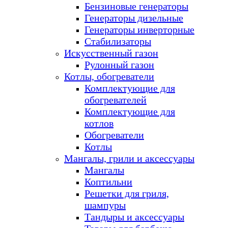
Бензиновые генераторы
Генераторы дизельные
Генераторы инверторные
Стабилизаторы
Искусственный газон
Рулонный газон
Котлы, обогреватели
Комплектующие для
обогревателей
Комплектующие для
котлов
Обогреватели
Котлы
Мангалы, грили и аксессуары
Мангалы
Коптильни
Решетки для гриля,
шампуры
Тандыры и аксессуары