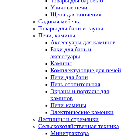
Товары для барбекю
Уличные печи
Щепа для копчения
Садовая мебель
Товары для бани и сауны
Печи, камины
Аксессуары для каминов
Баки для бань и
аксессуары
Камины
Комплектующие для печей
Печи для бани
Печь отопительная
Экраны и порталы для
каминов
Печи-камины
Электрические каменки
Лестницы и стремянки
Сельскохозяйственная техника
Минитрактора