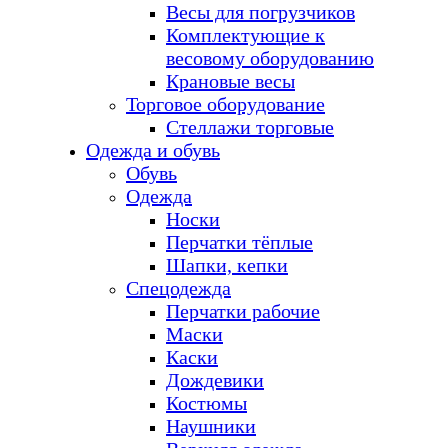
Весы для погрузчиков
Комплектующие к
весовому оборудованию
Крановые весы
Торговое оборудование
Стеллажи торговые
Одежда и обувь
Обувь
Одежда
Носки
Перчатки тёплые
Шапки, кепки
Спецодежда
Перчатки рабочие
Маски
Каски
Дождевики
Костюмы
Наушники