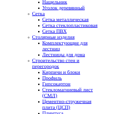
Нащельник
Уголок деревянный
Сетка
Сетка металлическая
Сетка стеклопластиковая
Сетка ПВХ
Столярные изделия
Комплектующие для
лестниц
Лестницы для дома
Строительство стен и
перегородок
Кирпичи и блоки
Профиль
Гипсокартон
Стекломагниевый лист
(СМЛ)
Цементно-стружечная
плита (ЦСП)
Плинтуса