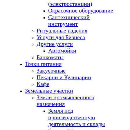
(электростанции)
Окрасочное оборудование
Сантехнический
инструмент
Ритуальные изделия
Услуги для Бизнеса
Другие услуги
Автомойки
Банкоматы
Точки питания
Закусочные
Пекарни и Кулинарии
Кафе
Земельные участки
Земли промышленного
назначения
Земля под
производственную
деятельность и склады