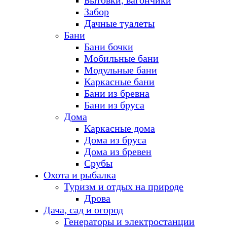
Бытовки, вагончики
Забор
Дачные туалеты
Бани
Бани бочки
Мобильные бани
Модульные бани
Каркасные бани
Бани из бревна
Бани из бруса
Дома
Каркасные дома
Дома из бруса
Дома из бревен
Срубы
Охота и рыбалка
Туризм и отдых на природе
Дрова
Дача, сад и огород
Генераторы и электростанции