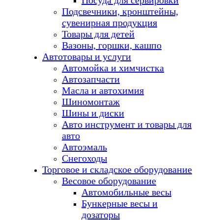
Посуда для сервировки
Подсвечники, кронштейны,
сувенирная продукция
Товары для детей
Вазоны, горшки, кашпо
Автотовары и услуги
Автомойка и химчистка
Автозапчасти
Масла и автохимия
Шиномонтаж
Шины и диски
Авто инструмент и товары для
авто
Автоэмаль
Снегоходы
Торговое и складское оборудование
Весовое оборудование
Автомобильные весы
Бункерные весы и
дозаторы