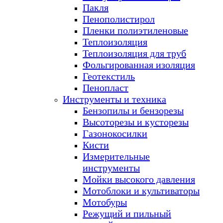
Пакля
Пенополистирол
Пленки полиэтиленовые
Теплоизоляция
Теплоизоляция для труб
Фольгированная изоляция
Геотекстиль
Пенопласт
Инструменты и техника
Бензопилы и бензорезы
Высоторезы и кусторезы
Газонокосилки
Кисти
Измерительные
инструменты
Мойки высокого давления
Мотоблоки и культиваторы
Мотобуры
Режущий и пильный