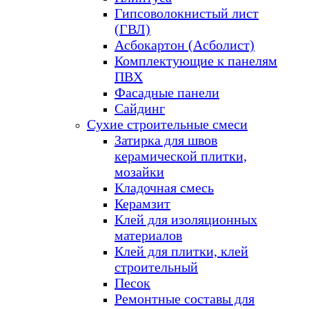
Гипсоволокнистый лист
(ГВЛ)
Асбокартон (Асболист)
Комплектующие к панелям
ПВХ
Фасадные панели
Сайдинг
Сухие строительные смеси
Затирка для швов
керамической плитки,
мозайки
Кладочная смесь
Керамзит
Клей для изоляционных
материалов
Клей для плитки, клей
строительный
Песок
Ремонтные составы для