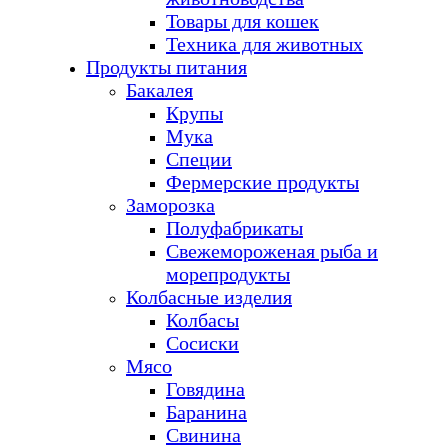
Товары для кошек
Техника для животных
Продукты питания
Бакалея
Крупы
Мука
Специи
Фермерские продукты
Заморозка
Полуфабрикаты
Свежемороженая рыба и
морепродукты
Колбасные изделия
Колбасы
Сосиски
Мясо
Говядина
Баранина
Свинина