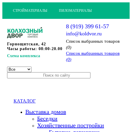
СТРОЙМАТЕРИАЛЫ
ПИЛОМАТЕРИАЛЫ
8 (919) 399 61-57
info@koldvor.ru
Cписок выбранных товаров
Горнощитская, 42
0
(
)
Часы работы: 08:00-20.00
Cписок выбранных товаров
Схема комплекса
0
(
)
КАТАЛОГ
Выставка домов
Беседки
Хозяйственные постройки