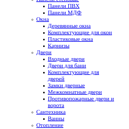
Панели ПВХ
Панели МДФ
Окна
Деревянные окна
Комплектующие для окон
Пластиковые окна
Карнизы
Двери
Входные двери
Двери для бани
Комплектующие для
дверей
Замки дверные
Межкомнатные двери
Противопожарные двери и
ворота
Сантехника
Ванны
Отопление