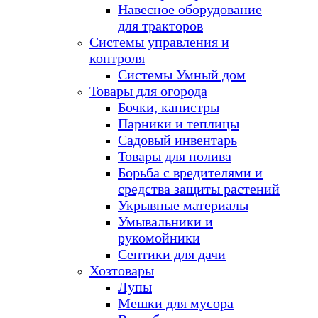
Навесное оборудование
для тракторов
Системы управления и
контроля
Системы Умный дом
Товары для огорода
Бочки, канистры
Парники и теплицы
Садовый инвентарь
Товары для полива
Борьба с вредителями и
средства защиты растений
Укрывные материалы
Умывальники и
рукомойники
Септики для дачи
Хозтовары
Лупы
Мешки для мусора