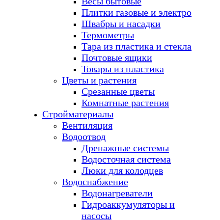
Весы бытовые
Плитки газовые и электро
Швабры и насадки
Термометры
Тара из пластика и стекла
Почтовые ящики
Товары из пластика
Цветы и растения
Срезанные цветы
Комнатные растения
Стройматериалы
Вентиляция
Водоотвод
Дренажные системы
Водосточная система
Люки для колодцев
Водоснабжение
Водонагреватели
Гидроаккумуляторы и
насосы