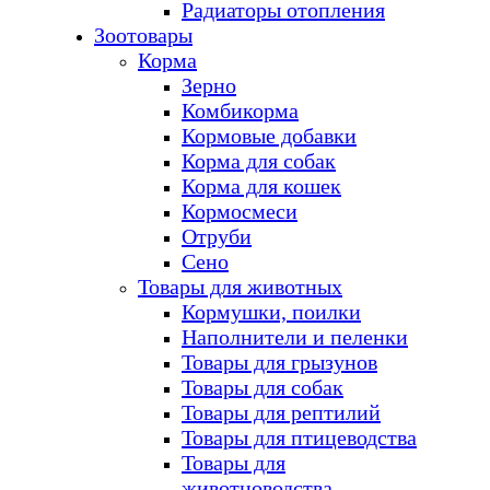
Радиаторы отопления
Зоотовары
Корма
Зерно
Комбикорма
Кормовые добавки
Корма для собак
Корма для кошек
Кормосмеси
Отруби
Сено
Товары для животных
Кормушки, поилки
Наполнители и пеленки
Товары для грызунов
Товары для собак
Товары для рептилий
Товары для птицеводства
Товары для
животноводства