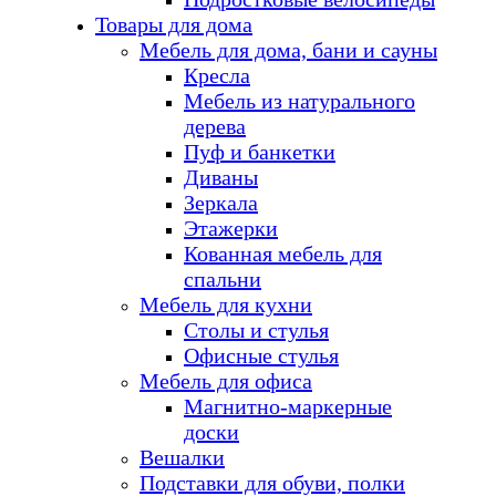
Товары для дома
Мебель для дома, бани и сауны
Кресла
Мебель из натурального
дерева
Пуф и банкетки
Диваны
Зеркала
Этажерки
Кованная мебель для
спальни
Мебель для кухни
Столы и стулья
Офисные стулья
Мебель для офиса
Магнитно-маркерные
доски
Вешалки
Подставки для обуви, полки