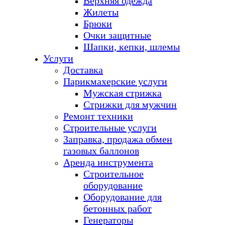
Верхняя одежда
Жилеты
Брюки
Очки защитные
Шапки, кепки, шлемы
Услуги
Доставка
Парикмахерские услуги
Мужская стрижка
Стрижки для мужчин
Ремонт техники
Строительные услуги
Заправка, продажа обмен
газовых баллонов
Аренда инструмента
Строительное
оборудование
Оборудование для
бетонных работ
Генераторы