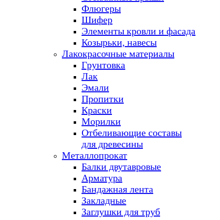
Флюгеры
Шифер
Элементы кровли и фасада
Козырьки, навесы
Лакокрасочные материалы
Грунтовка
Лак
Эмали
Пропитки
Краски
Морилки
Отбеливающие составы
для древесины
Металлопрокат
Балки двутавровые
Арматура
Бандажная лента
Закладные
Заглушки для труб