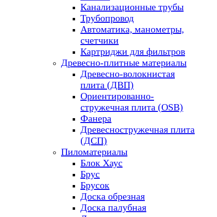
Канализационные трубы
Трубопровод
Автоматика, манометры,
счетчики
Картриджи для фильтров
Древесно-плитные материалы
Древесно-волокнистая
плита (ДВП)
Ориентированно-
стружечная плита (OSB)
Фанера
Древесностружечная плита
(ДСП)
Пиломатериалы
Блок Хаус
Брус
Брусок
Доска обрезная
Доска палубная