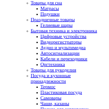
Товары для сна
Матрасы
Подушки
Праздничные товары
Гелиевые шары
Бытовая техника и электроника
Цифровые устройства
Видеорегистраторы
Аудио и мультимедиа
Автосигнализации
Кабели и переходники
Оргтехника
Товары для рукоделия
Посуда и кухонные
принадлежности
Термос
Пластиковая посуда
Самовары
Чаши, казаны