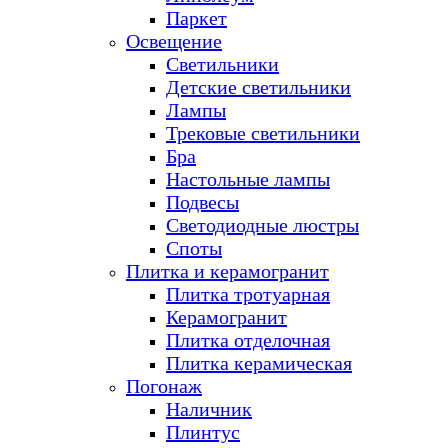
Паркет
Освещение
Светильники
Детские светильники
Лампы
Трековые светильники
Бра
Настольные лампы
Подвесы
Светодиодные люстры
Споты
Плитка и керамогранит
Плитка тротуарная
Керамогранит
Плитка отделочная
Плитка керамическая
Погонаж
Наличник
Плинтус